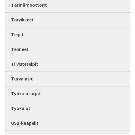
Tärinämoottorit
Tarvikkeet
Teipit
Telineet
Tiivisteteipit
Turvalasit
Työkalusarjat
Työkalut
USB-kaapelit