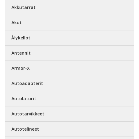
Akkutarrat
Akut
Älykellot
Antennit
Armor-X
Autoadapterit
Autolaturit
Autotarvikkeet
Autotelineet