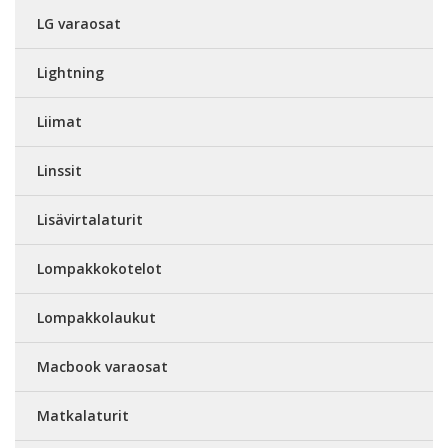
LG varaosat
Lightning
Liimat
Linssit
Lisävirtalaturit
Lompakkokotelot
Lompakkolaukut
Macbook varaosat
Matkalaturit