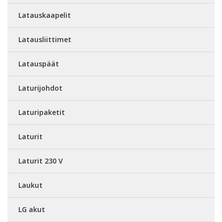
Latauskaapelit
Latausliittimet
Latauspäät
Laturijohdot
Laturipaketit
Laturit
Laturit 230 V
Laukut
LG akut