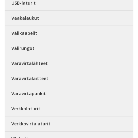
USB-laturit
Vaakalaukut
Välikaapelit
Välirungot
Varavirtalähteet
Varavirtalaitteet
Varavirtapankit
Verkkolaturit
Verkkovirtalaturit