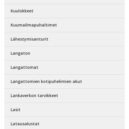
Kuulokkeet
Kuumailmapuhaltimet
Lähestymisanturit
Langaton
Langattomat
Langattomien kotipuhelimien akut
Lankaverkon tarvikkeet
Lasit
Latausalustat