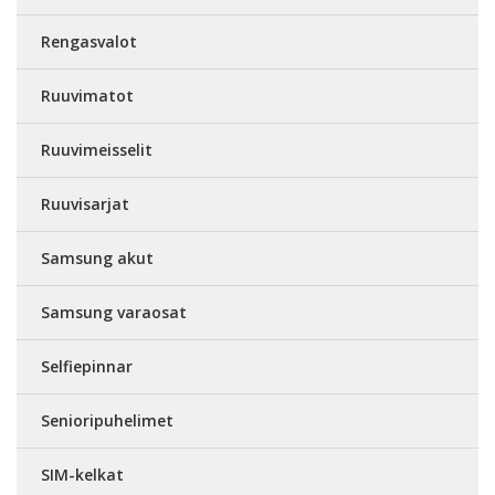
Rengasvalot
Ruuvimatot
Ruuvimeisselit
Ruuvisarjat
Samsung akut
Samsung varaosat
Selfiepinnar
Senioripuhelimet
SIM-kelkat