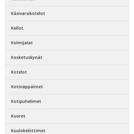
Käsivarsikotelot
Kellot
Kolmijalat
Kosketuskynät
Kotelot
Kotinäppäimet
Kotipuhelimet
Kuoret
Kuulokeliittimet