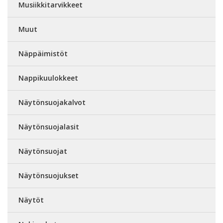
Musiikkitarvikkeet
Muut
Näppäimistöt
Nappikuulokkeet
Näytönsuojakalvot
Näytönsuojalasit
Näytönsuojat
Näytönsuojukset
Näytöt