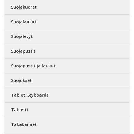
Suojakuoret
Suojalaukut
Suojalevyt
Suojapussit
Suojapussit ja laukut
Suojukset
Tablet Keyboards
Tabletit
Takakannet