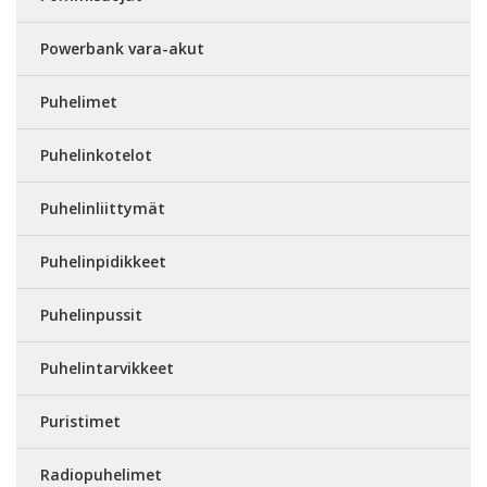
Powerbank vara-akut
Puhelimet
Puhelinkotelot
Puhelinliittymät
Puhelinpidikkeet
Puhelinpussit
Puhelintarvikkeet
Puristimet
Radiopuhelimet