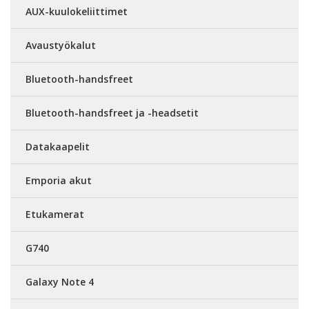
AUX-kuulokeliittimet
Avaustyökalut
Bluetooth-handsfreet
Bluetooth-handsfreet ja -headsetit
Datakaapelit
Emporia akut
Etukamerat
G740
Galaxy Note 4