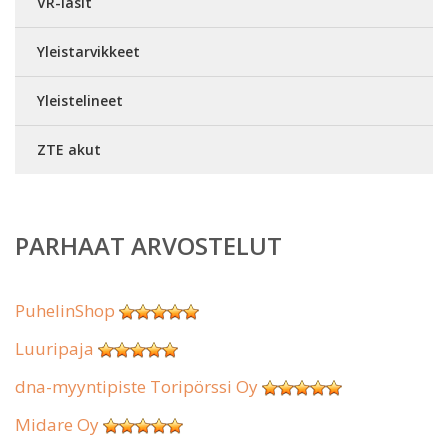
VR-lasit
Yleistarvikkeet
Yleistelineet
ZTE akut
PARHAAT ARVOSTELUT
PuhelinShop
Luuripaja
dna-myyntipiste Toripörssi Oy
Midare Oy