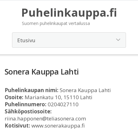
Puhelinkauppa.fi
Suomen puhelinkaupat vertailussa
Sonera Kauppa Lahti
Puhelinkaupan nimi:
Sonera Kauppa Lahti
Osoite:
Mariankatu 10, 15110 Lahti
Puhelinnumero:
0204027110
Sähköpostiosoite:
riina.happonen@teliasonera.com
Kotisivut:
www.sonerakauppa.fi