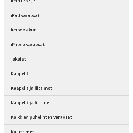
iPad Pro 9,7"
iPad varaosat
iPhone akut
iPhone varaosat
Jakajat
Kaapelit
Kaapelit ja liittimet
Kaapelit ja littimet
Kaikkien puhelinten varaosat
Kaiuttimet