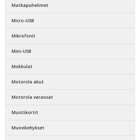
Matkapuhelimet
Micro-USB
Mikrofonit
Mini-USB
Mokkulat
Motorola akut
Motorola varaosat
Muistikortit
Muovikehykset