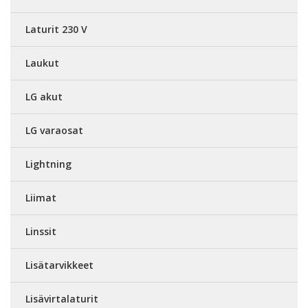
Laturit 230 V
Laukut
LG akut
LG varaosat
Lightning
Liimat
Linssit
Lisätarvikkeet
Lisävirtalaturit