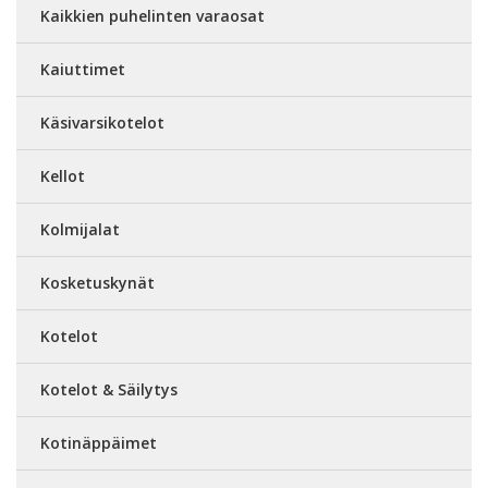
Kaikkien puhelinten varaosat
Kaiuttimet
Käsivarsikotelot
Kellot
Kolmijalat
Kosketuskynät
Kotelot
Kotelot & Säilytys
Kotinäppäimet