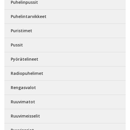
Puhelinpussit
Puhelintarvikkeet
Puristimet
Pussit
Pyörätelineet
Radiopuhelimet
Rengasvalot
Ruuvimatot
Ruuvimeisselit