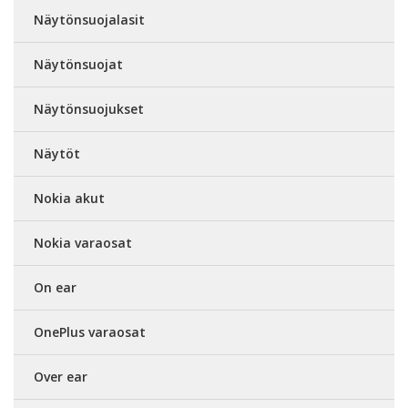
Näytönsuojalasit
Näytönsuojat
Näytönsuojukset
Näytöt
Nokia akut
Nokia varaosat
On ear
OnePlus varaosat
Over ear