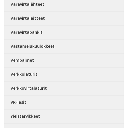
Varavirtalähteet
Varavirtalaitteet
Varavirtapankit
Vastamelukuulokkeet
Vempaimet
Verkkolaturit
Verkkovirtalaturit
VR-lasit
Yleistarvikkeet