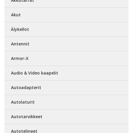
Akkutarrat
Akut
Älykellot
Antennit
Armor-X
Audio & Video kaapelit
Autoadapterit
Autolaturit
Autotarvikkeet
Autotelineet