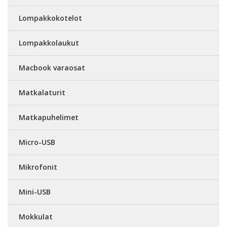
Lompakkokotelot
Lompakkolaukut
Macbook varaosat
Matkalaturit
Matkapuhelimet
Micro-USB
Mikrofonit
Mini-USB
Mokkulat