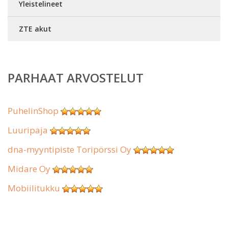
Yleistelineet
ZTE akut
PARHAAT ARVOSTELUT
PuhelinShop
Luuripaja
dna-myyntipiste Toripörssi Oy
Midare Oy
Mobiilitukku