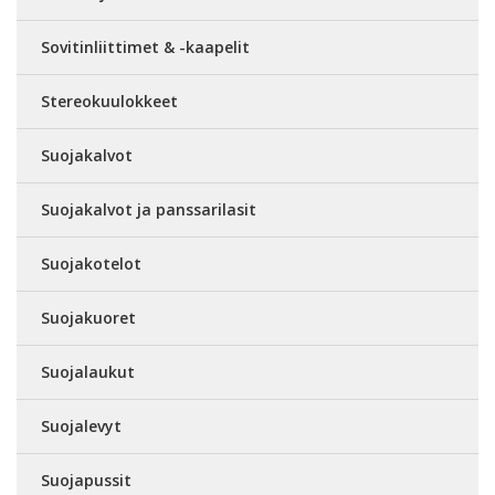
Sovitinliittimet & -kaapelit
Stereokuulokkeet
Suojakalvot
Suojakalvot ja panssarilasit
Suojakotelot
Suojakuoret
Suojalaukut
Suojalevyt
Suojapussit