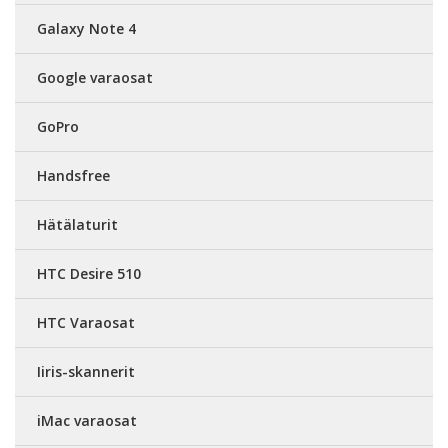
Galaxy Note 4
Google varaosat
GoPro
Handsfree
Hätälaturit
HTC Desire 510
HTC Varaosat
Iiris-skannerit
iMac varaosat