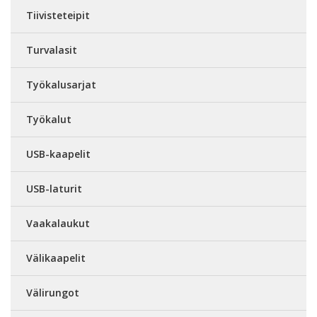
Tiivisteteipit
Turvalasit
Työkalusarjat
Työkalut
USB-kaapelit
USB-laturit
Vaakalaukut
Välikaapelit
Välirungot