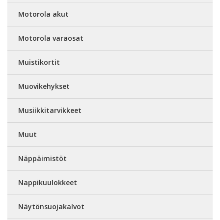
Motorola akut
Motorola varaosat
Muistikortit
Muovikehykset
Musiikkitarvikkeet
Muut
Näppäimistöt
Nappikuulokkeet
Näytönsuojakalvot