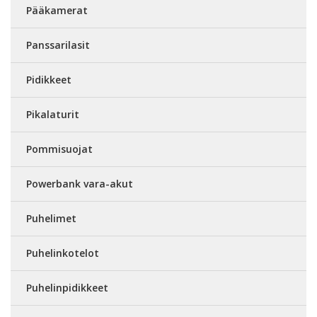
Pääkamerat
Panssarilasit
Pidikkeet
Pikalaturit
Pommisuojat
Powerbank vara-akut
Puhelimet
Puhelinkotelot
Puhelinpidikkeet