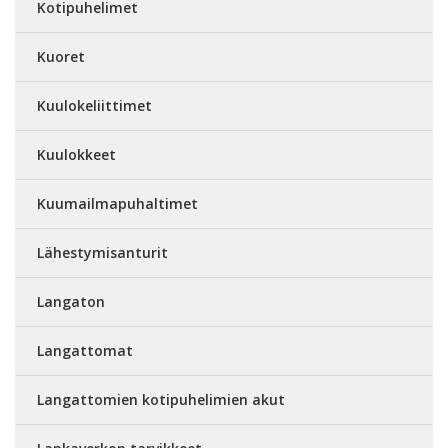
Kotipuhelimet
Kuoret
Kuulokeliittimet
Kuulokkeet
Kuumailmapuhaltimet
Lähestymisanturit
Langaton
Langattomat
Langattomien kotipuhelimien akut