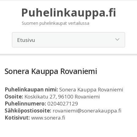
Puhelinkauppa.fi
Suomen puhelinkaupat vertailussa
Sonera Kauppa Rovaniemi
Puhelinkaupan nimi:
Sonera Kauppa Rovaniemi
Osoite:
Koskikatu 27, 96100 Rovaniemi
Puhelinnumero:
0204027129
Sähköpostiosoite:
rovaniemi@sonerakauppa.fi
Kotisivut:
www.sonera.fi