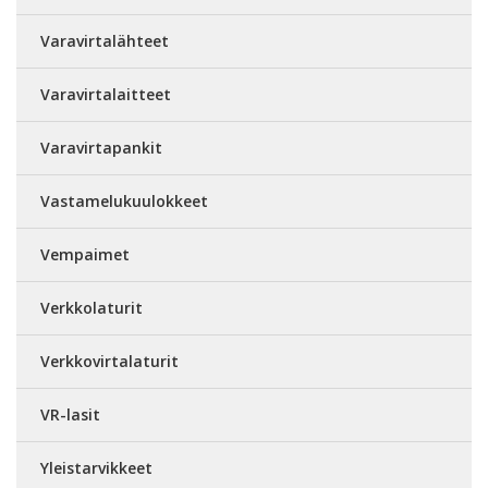
Varavirtalähteet
Varavirtalaitteet
Varavirtapankit
Vastamelukuulokkeet
Vempaimet
Verkkolaturit
Verkkovirtalaturit
VR-lasit
Yleistarvikkeet