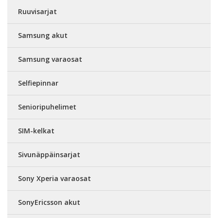
Ruuvisarjat
Samsung akut
Samsung varaosat
Selfiepinnar
Senioripuhelimet
SIM-kelkat
Sivunäppäinsarjat
Sony Xperia varaosat
SonyEricsson akut