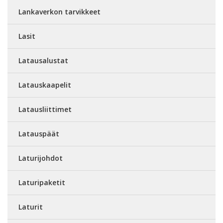
Lankaverkon tarvikkeet
Lasit
Latausalustat
Latauskaapelit
Latausliittimet
Latauspäät
Laturijohdot
Laturipaketit
Laturit