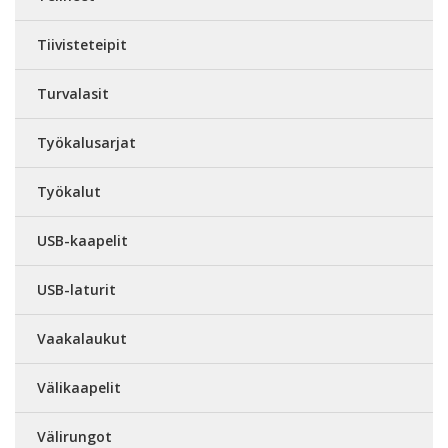
Tiivisteteipit
Turvalasit
Työkalusarjat
Työkalut
USB-kaapelit
USB-laturit
Vaakalaukut
Välikaapelit
Välirungot