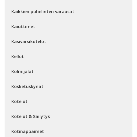
Kaikkien puhelinten varaosat
Kaiuttimet
Käsivarsikotelot
Kellot
Kolmijalat
Kosketuskynät
Kotelot
Kotelot & Säilytys
Kotinäppäimet