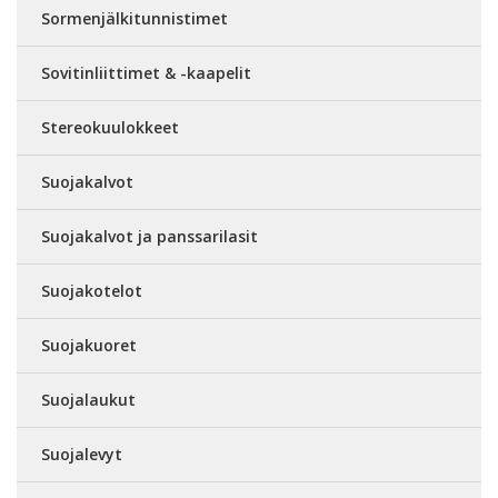
Sormenjälkitunnistimet
Sovitinliittimet & -kaapelit
Stereokuulokkeet
Suojakalvot
Suojakalvot ja panssarilasit
Suojakotelot
Suojakuoret
Suojalaukut
Suojalevyt