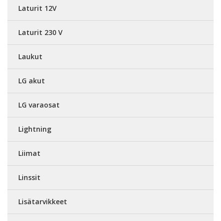
Laturit 12V
Laturit 230 V
Laukut
LG akut
LG varaosat
Lightning
Liimat
Linssit
Lisätarvikkeet