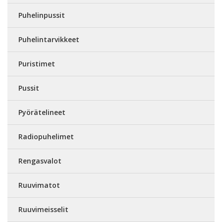
Puhelinpussit
Puhelintarvikkeet
Puristimet
Pussit
Pyörätelineet
Radiopuhelimet
Rengasvalot
Ruuvimatot
Ruuvimeisselit