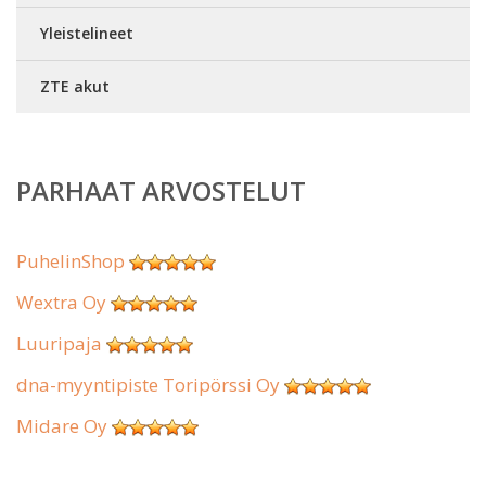
Yleistelineet
ZTE akut
PARHAAT ARVOSTELUT
PuhelinShop
Wextra Oy
Luuripaja
dna-myyntipiste Toripörssi Oy
Midare Oy