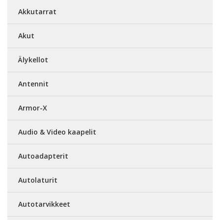
Akkutarrat
Akut
Älykellot
Antennit
Armor-X
Audio & Video kaapelit
Autoadapterit
Autolaturit
Autotarvikkeet