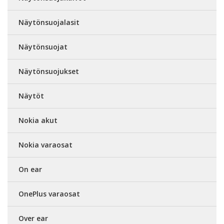
Näytönsuojalasit
Näytönsuojat
Näytönsuojukset
Näytöt
Nokia akut
Nokia varaosat
On ear
OnePlus varaosat
Over ear