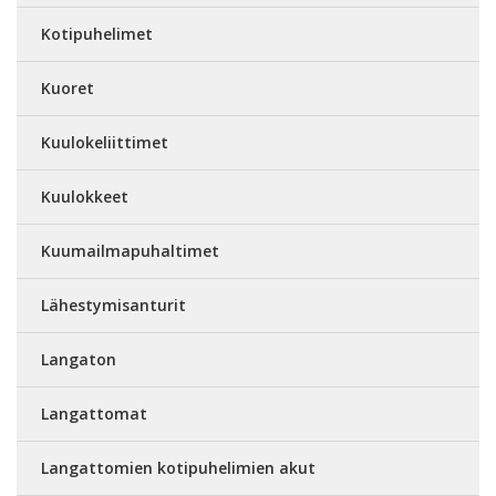
Kotipuhelimet
Kuoret
Kuulokeliittimet
Kuulokkeet
Kuumailmapuhaltimet
Lähestymisanturit
Langaton
Langattomat
Langattomien kotipuhelimien akut