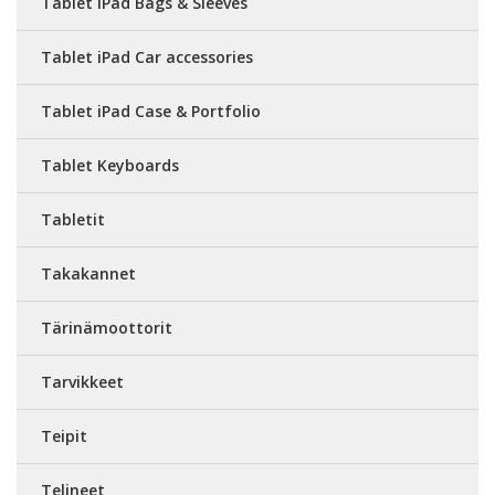
Tablet iPad Bags & Sleeves
Tablet iPad Car accessories
Tablet iPad Case & Portfolio
Tablet Keyboards
Tabletit
Takakannet
Tärinämoottorit
Tarvikkeet
Teipit
Telineet