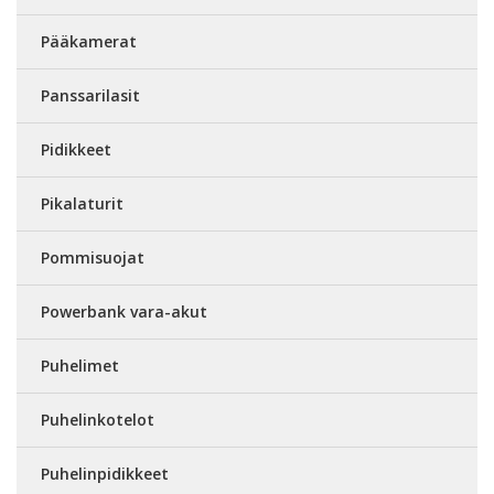
Pääkamerat
Panssarilasit
Pidikkeet
Pikalaturit
Pommisuojat
Powerbank vara-akut
Puhelimet
Puhelinkotelot
Puhelinpidikkeet