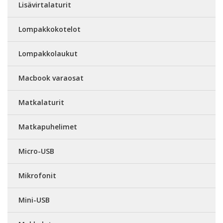
Lisävirtalaturit
Lompakkokotelot
Lompakkolaukut
Macbook varaosat
Matkalaturit
Matkapuhelimet
Micro-USB
Mikrofonit
Mini-USB