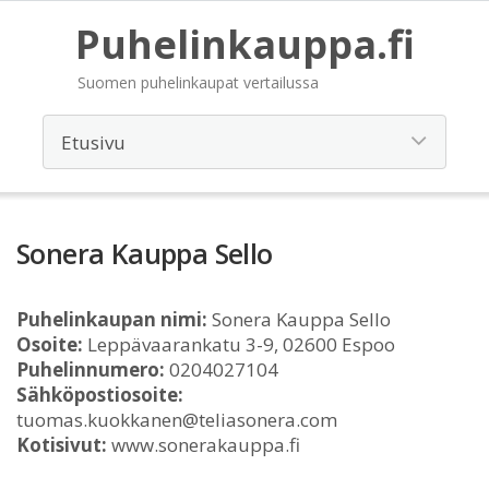
Puhelinkauppa.fi
Suomen puhelinkaupat vertailussa
Sonera Kauppa Sello
Puhelinkaupan nimi:
Sonera Kauppa Sello
Osoite:
Leppävaarankatu 3-9, 02600 Espoo
Puhelinnumero:
0204027104
Sähköpostiosoite:
tuomas.kuokkanen@teliasonera.com
Kotisivut:
www.sonerakauppa.fi