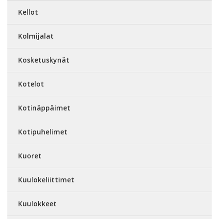
Kellot
Kolmijalat
Kosketuskynät
Kotelot
Kotinäppäimet
Kotipuhelimet
Kuoret
Kuulokeliittimet
Kuulokkeet