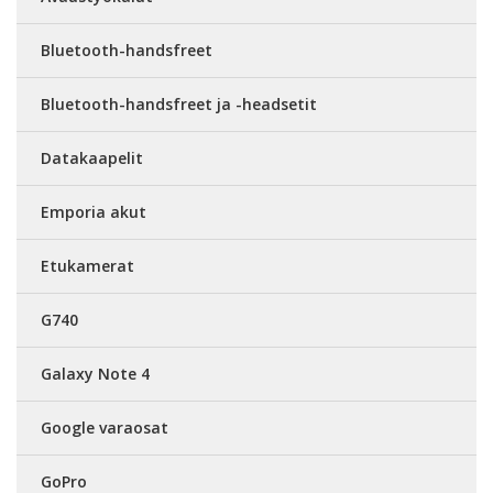
Bluetooth-handsfreet
Bluetooth-handsfreet ja -headsetit
Datakaapelit
Emporia akut
Etukamerat
G740
Galaxy Note 4
Google varaosat
GoPro