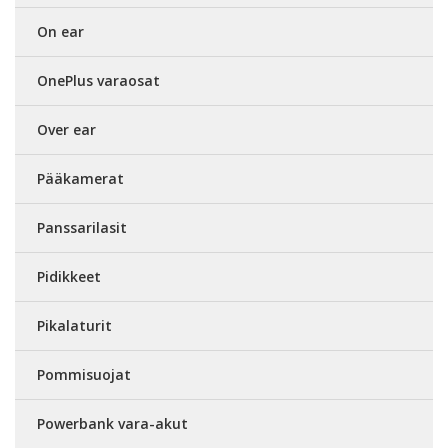
On ear
OnePlus varaosat
Over ear
Pääkamerat
Panssarilasit
Pidikkeet
Pikalaturit
Pommisuojat
Powerbank vara-akut