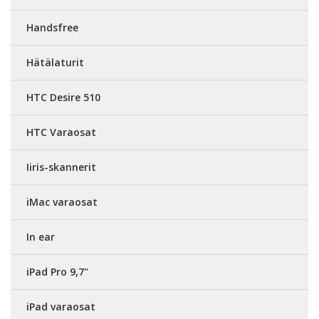
Handsfree
Hätälaturit
HTC Desire 510
HTC Varaosat
Iiris-skannerit
iMac varaosat
In ear
iPad Pro 9,7"
iPad varaosat