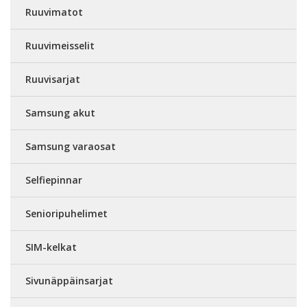
Ruuvimatot
Ruuvimeisselit
Ruuvisarjat
Samsung akut
Samsung varaosat
Selfiepinnar
Senioripuhelimet
SIM-kelkat
Sivunäppäinsarjat