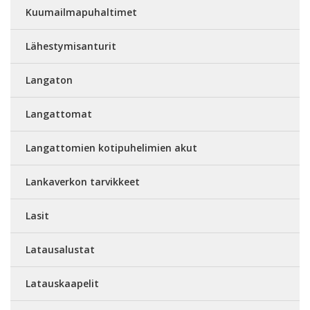
Kuumailmapuhaltimet
Lähestymisanturit
Langaton
Langattomat
Langattomien kotipuhelimien akut
Lankaverkon tarvikkeet
Lasit
Latausalustat
Latauskaapelit