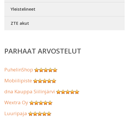
Yleistelineet
ZTE akut
PARHAAT ARVOSTELUT
PuhelinShop
Mobiilipiste
dna Kauppa Siilinjärvi
Wextra Oy
Luuripaja