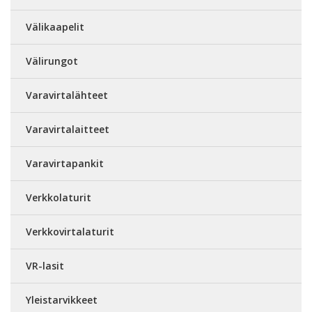
Välikaapelit
Välirungot
Varavirtalähteet
Varavirtalaitteet
Varavirtapankit
Verkkolaturit
Verkkovirtalaturit
VR-lasit
Yleistarvikkeet