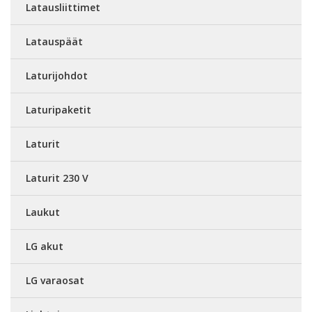
Latausliittimet
Latauspäät
Laturijohdot
Laturipaketit
Laturit
Laturit 230 V
Laukut
LG akut
LG varaosat