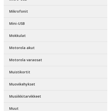
Mikrofonit
Mini-USB
Mokkulat
Motorola akut
Motorola varaosat
Muistikortit
Muovikehykset
Musiikkitarvikkeet
Muut