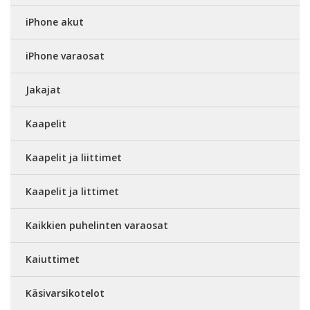
iPhone akut
iPhone varaosat
Jakajat
Kaapelit
Kaapelit ja liittimet
Kaapelit ja littimet
Kaikkien puhelinten varaosat
Kaiuttimet
Käsivarsikotelot