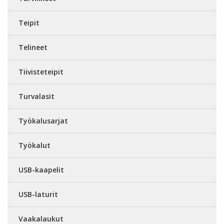
Teipit
Telineet
Tiivisteteipit
Turvalasit
Työkalusarjat
Työkalut
USB-kaapelit
USB-laturit
Vaakalaukut