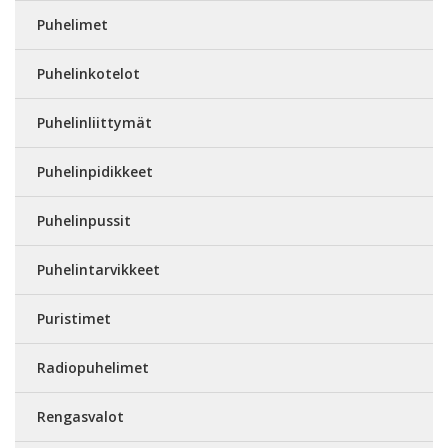
Puhelimet
Puhelinkotelot
Puhelinliittymät
Puhelinpidikkeet
Puhelinpussit
Puhelintarvikkeet
Puristimet
Radiopuhelimet
Rengasvalot