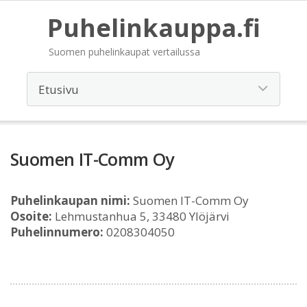
Puhelinkauppa.fi
Suomen puhelinkaupat vertailussa
Suomen IT-Comm Oy
Puhelinkaupan nimi:
Suomen IT-Comm Oy
Osoite:
Lehmustanhua 5, 33480 Ylöjärvi
Puhelinnumero:
0208304050