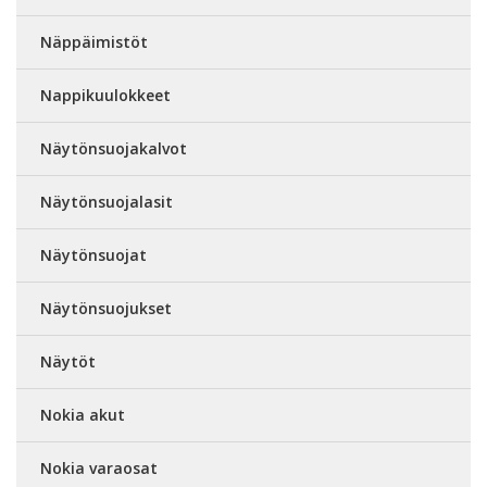
Näppäimistöt
Nappikuulokkeet
Näytönsuojakalvot
Näytönsuojalasit
Näytönsuojat
Näytönsuojukset
Näytöt
Nokia akut
Nokia varaosat