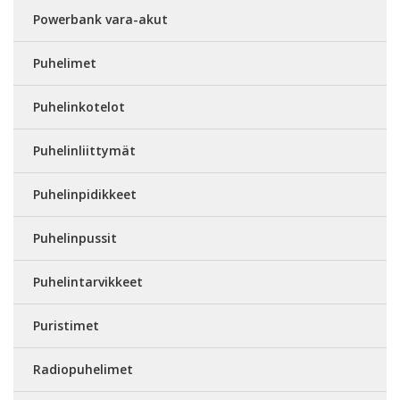
Powerbank vara-akut
Puhelimet
Puhelinkotelot
Puhelinliittymät
Puhelinpidikkeet
Puhelinpussit
Puhelintarvikkeet
Puristimet
Radiopuhelimet