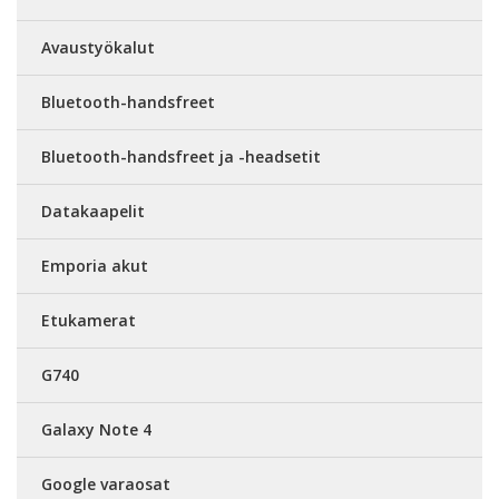
Avaustyökalut
Bluetooth-handsfreet
Bluetooth-handsfreet ja -headsetit
Datakaapelit
Emporia akut
Etukamerat
G740
Galaxy Note 4
Google varaosat