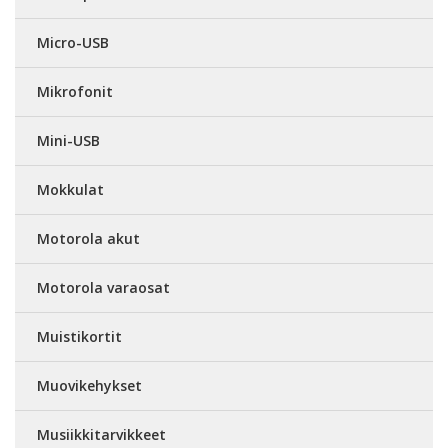
Micro-USB
Mikrofonit
Mini-USB
Mokkulat
Motorola akut
Motorola varaosat
Muistikortit
Muovikehykset
Musiikkitarvikkeet