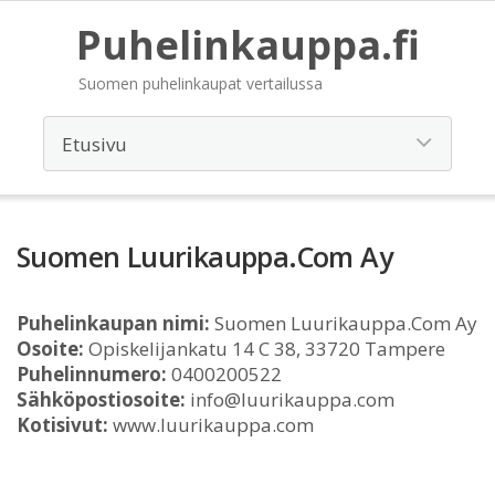
Puhelinkauppa.fi
Suomen puhelinkaupat vertailussa
Suomen Luurikauppa.Com Ay
Puhelinkaupan nimi:
Suomen Luurikauppa.Com Ay
Osoite:
Opiskelijankatu 14 C 38, 33720 Tampere
Puhelinnumero:
0400200522
Sähköpostiosoite:
info@luurikauppa.com
Kotisivut:
www.luurikauppa.com