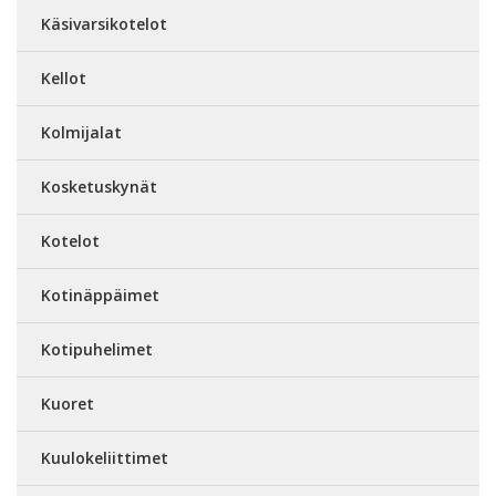
Käsivarsikotelot
Kellot
Kolmijalat
Kosketuskynät
Kotelot
Kotinäppäimet
Kotipuhelimet
Kuoret
Kuulokeliittimet