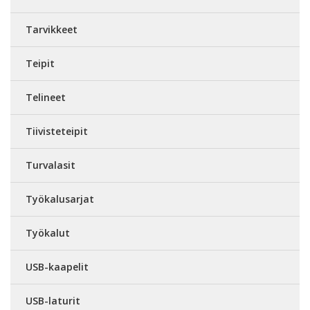
Tarvikkeet
Teipit
Telineet
Tiivisteteipit
Turvalasit
Työkalusarjat
Työkalut
USB-kaapelit
USB-laturit