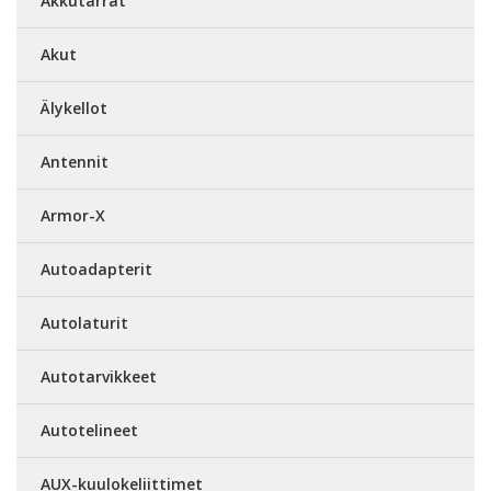
Akkutarrat
Akut
Älykellot
Antennit
Armor-X
Autoadapterit
Autolaturit
Autotarvikkeet
Autotelineet
AUX-kuulokeliittimet