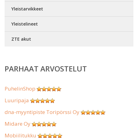
Yleistarvikkeet
Yleistelineet
ZTE akut
PARHAAT ARVOSTELUT
PuhelinShop
Luuripaja
dna-myyntipiste Toripörssi Oy
Midare Oy
Mobiilitukku