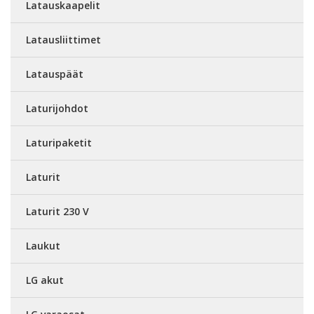
Latauskaapelit
Latausliittimet
Latauspäät
Laturijohdot
Laturipaketit
Laturit
Laturit 230 V
Laukut
LG akut