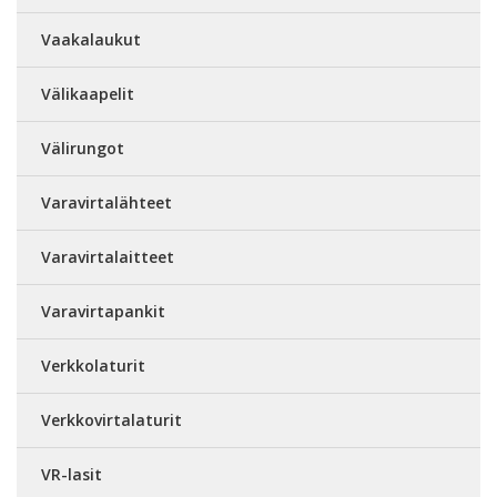
Vaakalaukut
Välikaapelit
Välirungot
Varavirtalähteet
Varavirtalaitteet
Varavirtapankit
Verkkolaturit
Verkkovirtalaturit
VR-lasit