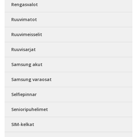
Rengasvalot
Ruuvimatot
Ruuvimeisselit
Ruuvisarjat
Samsung akut
Samsung varaosat
Selfiepinnar
Senioripuhelimet
SIM-kelkat