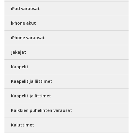
iPad varaosat
iPhone akut
iPhone varaosat
Jakajat
Kaapelit
Kaapelit ja liittimet
Kaapelit ja littimet
Kaikkien puhelinten varaosat
Kaiuttimet