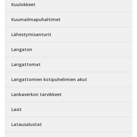
Kuulokkeet
Kuumailmapuhaltimet
Lähestymisanturit
Langaton
Langattomat
Langattomien kotipuhelimien akut
Lankaverkon tarvikkeet
Lasit
Latausalustat