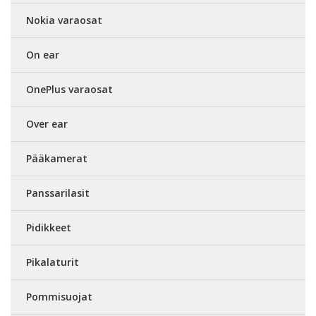
Nokia varaosat
On ear
OnePlus varaosat
Over ear
Pääkamerat
Panssarilasit
Pidikkeet
Pikalaturit
Pommisuojat