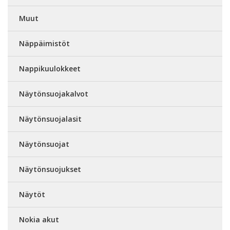
Muut
Näppäimistöt
Nappikuulokkeet
Näytönsuojakalvot
Näytönsuojalasit
Näytönsuojat
Näytönsuojukset
Näytöt
Nokia akut