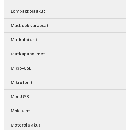
Lompakkolaukut
Macbook varaosat
Matkalaturit
Matkapuhelimet
Micro-USB
Mikrofonit
Mini-USB
Mokkulat
Motorola akut