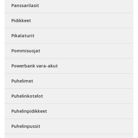
Panssarilasit
Pidikkeet
Pikalaturit
Pommisuojat
Powerbank vara-akut
Puhelimet
Puhelinkotelot
Puhelinpidikkeet
Puhelinpussit