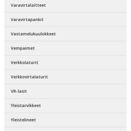
Varavirtalaitteet
Varavirtapankit
Vastamelukuulokkeet
Vempaimet
Verkkolaturit
Verkkovirtalaturit
VR-lasit
Yleistarvikkeet
Yleistelineet