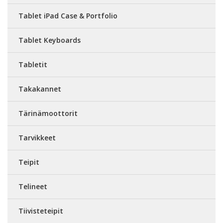
Tablet iPad Case & Portfolio
Tablet Keyboards
Tabletit
Takakannet
Tärinämoottorit
Tarvikkeet
Teipit
Telineet
Tiivisteteipit