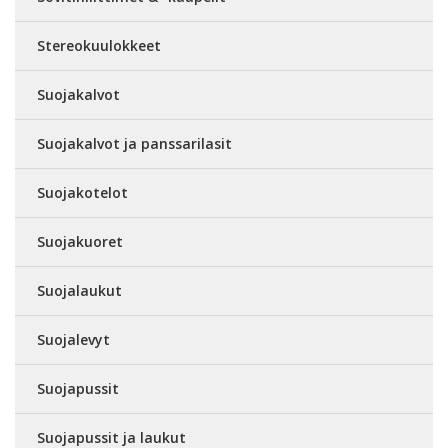
Stereokuulokkeet
Suojakalvot
Suojakalvot ja panssarilasit
Suojakotelot
Suojakuoret
Suojalaukut
Suojalevyt
Suojapussit
Suojapussit ja laukut