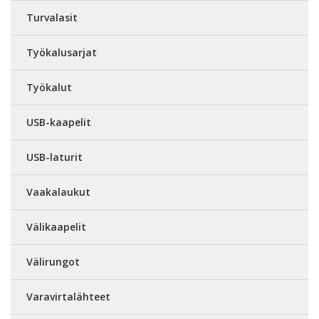
Turvalasit
Työkalusarjat
Työkalut
USB-kaapelit
USB-laturit
Vaakalaukut
Välikaapelit
Välirungot
Varavirtalähteet