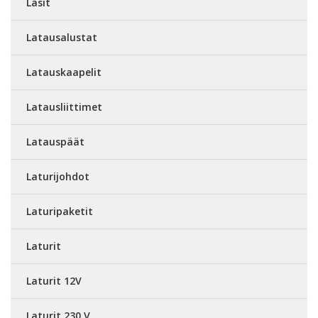
Lasit
Latausalustat
Latauskaapelit
Latausliittimet
Latauspäät
Laturijohdot
Laturipaketit
Laturit
Laturit 12V
Laturit 230 V