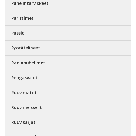
Puhelintarvikkeet
Puristimet
Pussit
Pyörätelineet
Radiopuhelimet
Rengasvalot
Ruuvimatot
Ruuvimeisselit
Ruuvisarjat