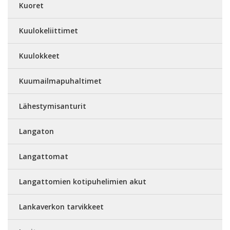
Kuoret
Kuulokeliittimet
Kuulokkeet
Kuumailmapuhaltimet
Lähestymisanturit
Langaton
Langattomat
Langattomien kotipuhelimien akut
Lankaverkon tarvikkeet