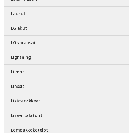
Laukut
LG akut
LG varaosat
Lightning
Liimat
Linssit
Lisätarvikkeet
Lisävirtalaturit
Lompakkokotelot