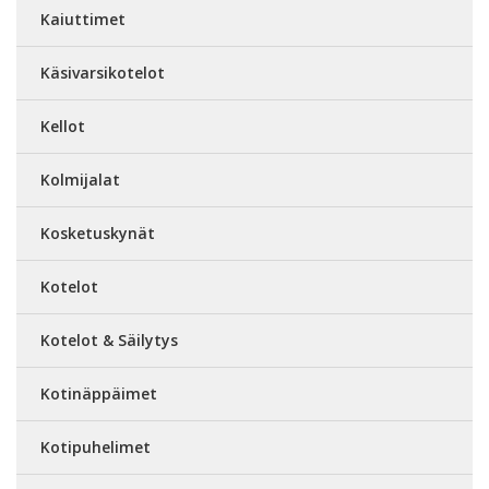
Kaiuttimet
Käsivarsikotelot
Kellot
Kolmijalat
Kosketuskynät
Kotelot
Kotelot & Säilytys
Kotinäppäimet
Kotipuhelimet