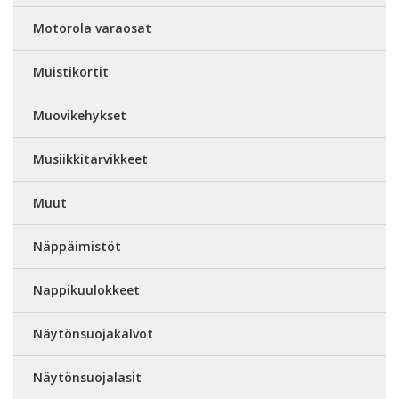
Motorola varaosat
Muistikortit
Muovikehykset
Musiikkitarvikkeet
Muut
Näppäimistöt
Nappikuulokkeet
Näytönsuojakalvot
Näytönsuojalasit