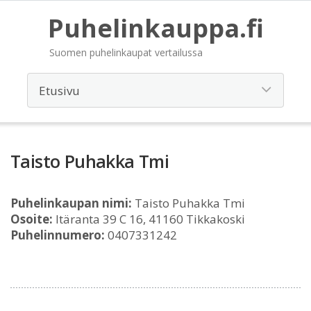
Puhelinkauppa.fi
Suomen puhelinkaupat vertailussa
Taisto Puhakka Tmi
Puhelinkaupan nimi:
Taisto Puhakka Tmi
Osoite:
Itäranta 39 C 16, 41160 Tikkakoski
Puhelinnumero:
0407331242