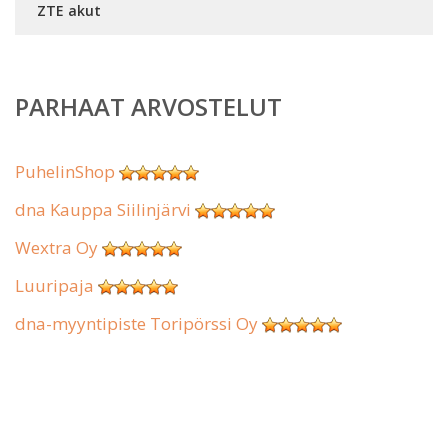
ZTE akut
PARHAAT ARVOSTELUT
PuhelinShop
dna Kauppa Siilinjärvi
Wextra Oy
Luuripaja
dna-myyntipiste Toripörssi Oy