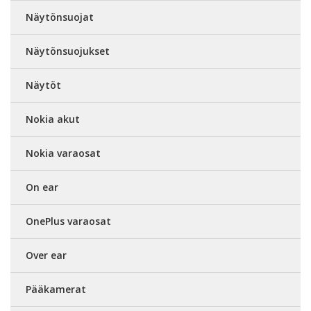
Näytönsuojat
Näytönsuojukset
Näytöt
Nokia akut
Nokia varaosat
On ear
OnePlus varaosat
Over ear
Pääkamerat