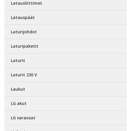
Latausliittimet
Latauspäät
Laturijohdot
Laturipaketit
Laturit
Laturit 230 V
Laukut
LG akut
LG varaosat