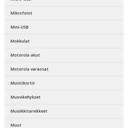
Mikrofonit
Mini-USB
Mokkulat
Motorola akut
Motorola varaosat
Muistikortit
Muovikehykset
Musiikkitarvikkeet
Muut