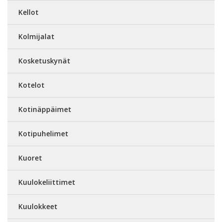
Kellot
Kolmijalat
Kosketuskynät
Kotelot
Kotinäppäimet
Kotipuhelimet
Kuoret
Kuulokeliittimet
Kuulokkeet