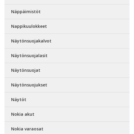
Näppäimistöt
Nappikuulokkeet
Näytönsuojakalvot
Näytönsuojalasit
Näytönsuojat
Näytönsuojukset
Näytöt
Nokia akut
Nokia varaosat