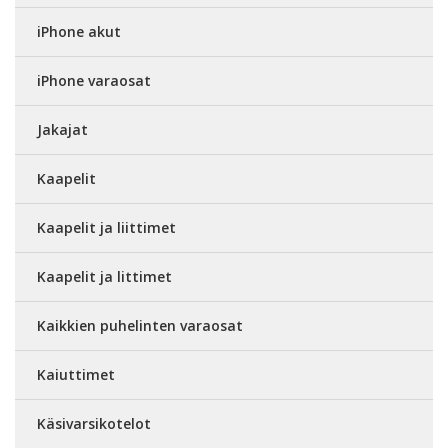
iPhone akut
iPhone varaosat
Jakajat
Kaapelit
Kaapelit ja liittimet
Kaapelit ja littimet
Kaikkien puhelinten varaosat
Kaiuttimet
Käsivarsikotelot