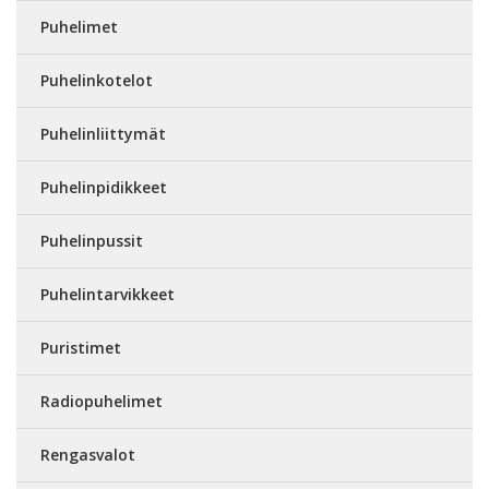
Puhelimet
Puhelinkotelot
Puhelinliittymät
Puhelinpidikkeet
Puhelinpussit
Puhelintarvikkeet
Puristimet
Radiopuhelimet
Rengasvalot