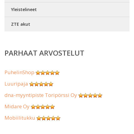
Yleistelineet
ZTE akut
PARHAAT ARVOSTELUT
PuhelinShop
Luuripaja
dna-myyntipiste Toripörssi Oy
Midare Oy
Mobiilitukku