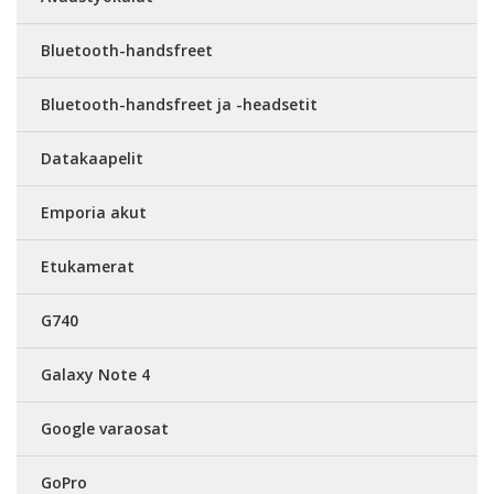
Bluetooth-handsfreet
Bluetooth-handsfreet ja -headsetit
Datakaapelit
Emporia akut
Etukamerat
G740
Galaxy Note 4
Google varaosat
GoPro