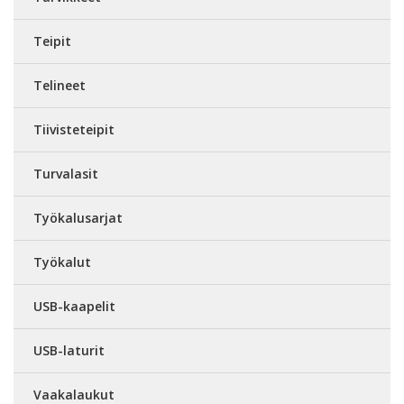
Teipit
Telineet
Tiivisteteipit
Turvalasit
Työkalusarjat
Työkalut
USB-kaapelit
USB-laturit
Vaakalaukut