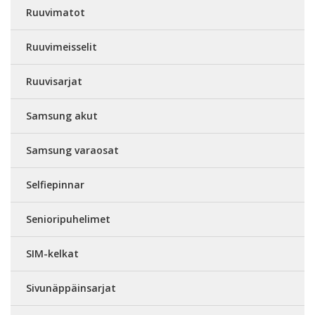
Ruuvimatot
Ruuvimeisselit
Ruuvisarjat
Samsung akut
Samsung varaosat
Selfiepinnar
Senioripuhelimet
SIM-kelkat
Sivunäppäinsarjat