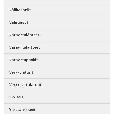
Välikaapelit
Välirungot
Varavirtalähteet
Varavirtalaitteet
Varavirtapankit
Verkkolaturit
Verkkovirtalaturit
VR-lasit
Yleistarvikkeet