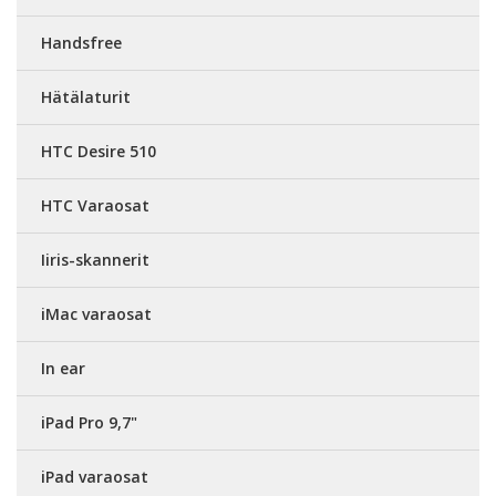
Handsfree
Hätälaturit
HTC Desire 510
HTC Varaosat
Iiris-skannerit
iMac varaosat
In ear
iPad Pro 9,7"
iPad varaosat