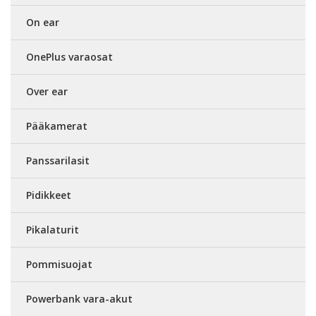
On ear
OnePlus varaosat
Over ear
Pääkamerat
Panssarilasit
Pidikkeet
Pikalaturit
Pommisuojat
Powerbank vara-akut