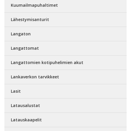
Kuumailmapuhaltimet
Lähestymisanturit
Langaton
Langattomat
Langattomien kotipuhelimien akut
Lankaverkon tarvikkeet
Lasit
Latausalustat
Latauskaapelit