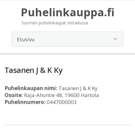
Puhelinkauppa.fi
Suomen puhelinkaupat vertailussa
Tasanen J & K Ky
Puhelinkaupan nimi:
Tasanen J & K Ky
Osoite:
Raja-Ahontie 48, 19600 Hartola
Puhelinnumero:
0447000003