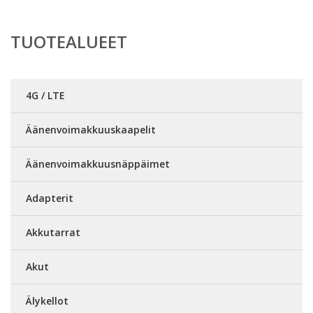
TUOTEALUEET
4G / LTE
Äänenvoimakkuuskaapelit
Äänenvoimakkuusnäppäimet
Adapterit
Akkutarrat
Akut
Älykellot