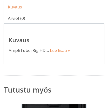
Kuvaus
Arviot (0)
Kuvaus
AmpliTube iRig HD…
Lue lisää »
Tutustu myös