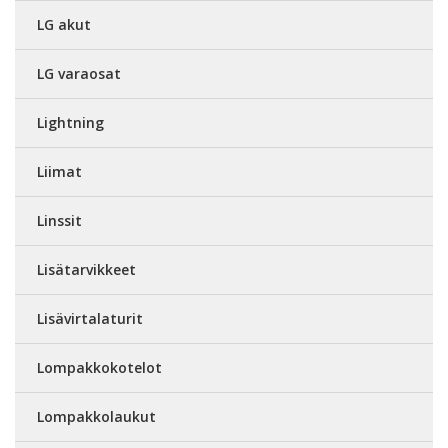
LG akut
LG varaosat
Lightning
Liimat
Linssit
Lisätarvikkeet
Lisävirtalaturit
Lompakkokotelot
Lompakkolaukut