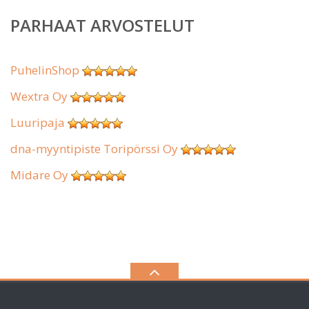
PARHAAT ARVOSTELUT
PuhelinShop
Wextra Oy
Luuripaja
dna-myyntipiste Toripörssi Oy
Midare Oy