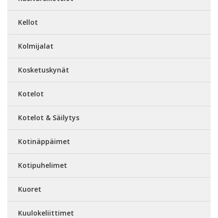
Kellot
Kolmijalat
Kosketuskynät
Kotelot
Kotelot & Säilytys
Kotinäppäimet
Kotipuhelimet
Kuoret
Kuulokeliittimet