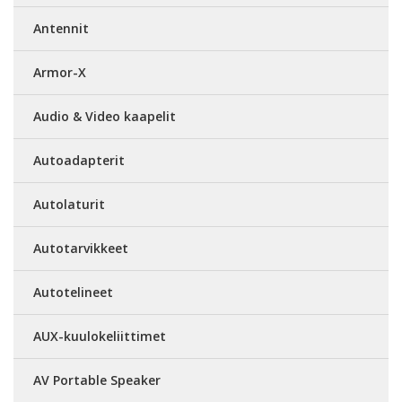
Antennit
Armor-X
Audio & Video kaapelit
Autoadapterit
Autolaturit
Autotarvikkeet
Autotelineet
AUX-kuulokeliittimet
AV Portable Speaker