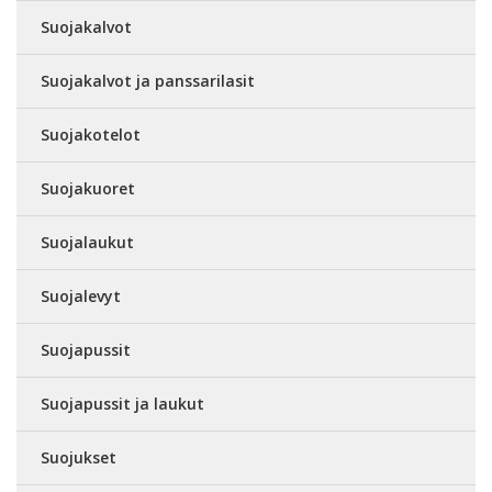
Suojakalvot
Suojakalvot ja panssarilasit
Suojakotelot
Suojakuoret
Suojalaukut
Suojalevyt
Suojapussit
Suojapussit ja laukut
Suojukset