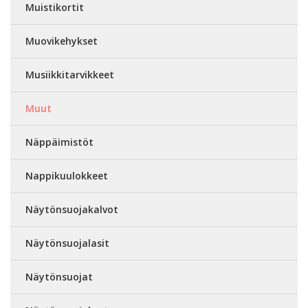
Muistikortit
Muovikehykset
Musiikkitarvikkeet
Muut
Näppäimistöt
Nappikuulokkeet
Näytönsuojakalvot
Näytönsuojalasit
Näytönsuojat