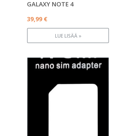
GALAXY NOTE 4
39,99
€
LUE LISÄÄ »