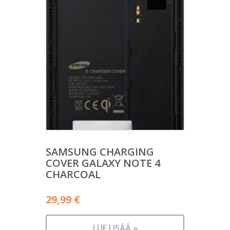
SAMSUNG CHARGING
COVER GALAXY NOTE 4
CHARCOAL
29,99
€
LUE LISÄÄ »