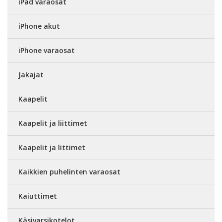
iPad varaosat
iPhone akut
iPhone varaosat
Jakajat
Kaapelit
Kaapelit ja liittimet
Kaapelit ja littimet
Kaikkien puhelinten varaosat
Kaiuttimet
Käsivarsikotelot