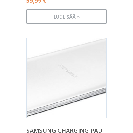
59,99
€
LUE LISÄÄ »
SAMSUNG CHARGING PAD