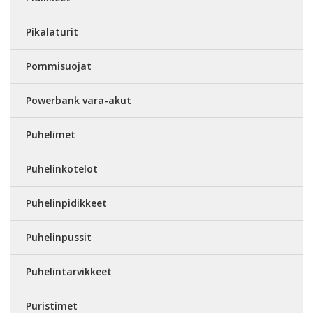
Pikalaturit
Pommisuojat
Powerbank vara-akut
Puhelimet
Puhelinkotelot
Puhelinpidikkeet
Puhelinpussit
Puhelintarvikkeet
Puristimet