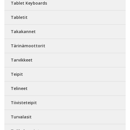
Tablet Keyboards
Tabletit
Takakannet
Tärinämoottorit
Tarvikkeet
Teipit
Telineet
Tiivisteteipit
Turvalasit