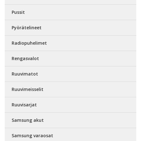
Pussit
Pyörätelineet
Radiopuhelimet
Rengasvalot
Ruuvimatot
Ruuvimeisselit
Ruuvisarjat
Samsung akut
Samsung varaosat