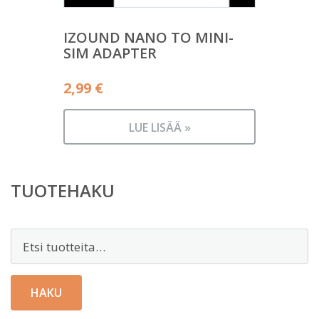
IZOUND NANO TO MINI-
SIM ADAPTER
2,99
€
LUE LISÄÄ »
TUOTEHAKU
Etsi:
HAKU