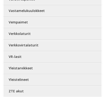
Vastamelukuulokkeet
Vempaimet
Verkkolaturit
Verkkovirtalaturit
VR-lasit
Yleistarvikkeet
Yleistelineet
ZTE akut