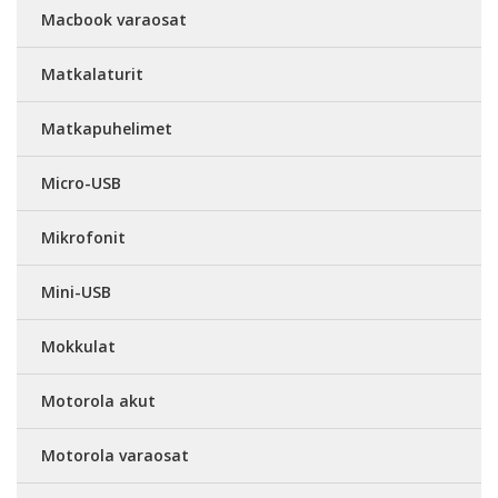
Macbook varaosat
Matkalaturit
Matkapuhelimet
Micro-USB
Mikrofonit
Mini-USB
Mokkulat
Motorola akut
Motorola varaosat