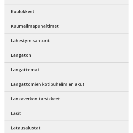
Kuulokkeet
Kuumailmapuhaltimet
Lähestymisanturit
Langaton
Langattomat
Langattomien kotipuhelimien akut
Lankaverkon tarvikkeet
Lasit
Latausalustat