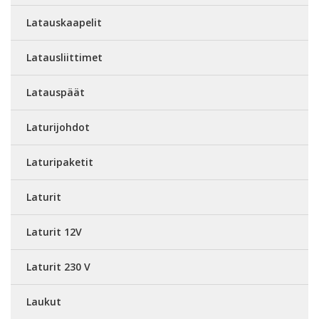
Latauskaapelit
Latausliittimet
Latauspäät
Laturijohdot
Laturipaketit
Laturit
Laturit 12V
Laturit 230 V
Laukut