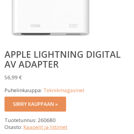
APPLE LIGHTNING DIGITAL
AV ADAPTER
56,99
€
Puhelinkauppa:
Teknikmagasinet
SIIRRY KAUPPAAN »
Tuotetunnus:
260680
Osasto:
Kaapelit ja littimet