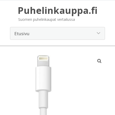
Puhelinkauppa.fi
Suomen puhelinkaupat vertailussa