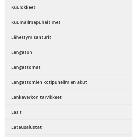
Kuulokkeet
Kuumailmapuhaltimet
Lähestymisanturit
Langaton
Langattomat
Langattomien kotipuhelimien akut
Lankaverkon tarvikkeet
Lasit
Latausalustat