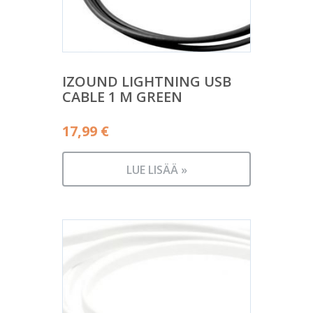
IZOUND LIGHTNING USB
CABLE 1 M GREEN
17,99
€
LUE LISÄÄ »