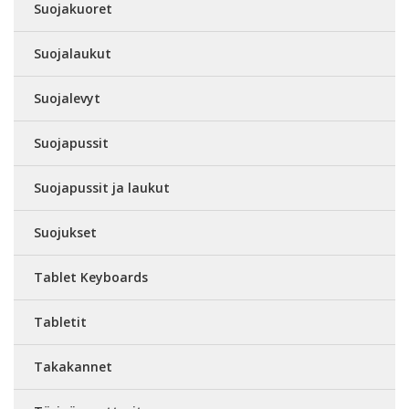
Suojakuoret
Suojalaukut
Suojalevyt
Suojapussit
Suojapussit ja laukut
Suojukset
Tablet Keyboards
Tabletit
Takakannet