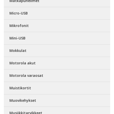
Matkapuhelimet
Micro-USB
Mikrofonit
Mini-USB
Mokkulat
Motorola akut
Motorola varaosat
Muistikortit
Muovikehykset
Musiikkitarvikkeet