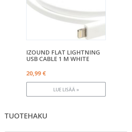
IZOUND FLAT LIGHTNING
USB CABLE 1 M WHITE
20,99
€
LUE LISÄÄ »
TUOTEHAKU