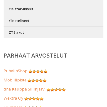
Yleistarvikkeet
Yleistelineet
ZTE akut
PARHAAT ARVOSTELUT
PuhelinShop
Mobiilipiste
dna Kauppa Siilinjärvi
Wextra Oy