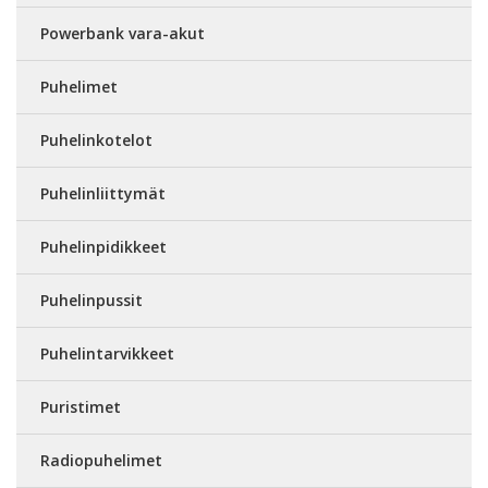
Powerbank vara-akut
Puhelimet
Puhelinkotelot
Puhelinliittymät
Puhelinpidikkeet
Puhelinpussit
Puhelintarvikkeet
Puristimet
Radiopuhelimet