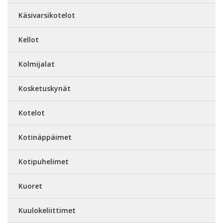
Käsivarsikotelot
Kellot
Kolmijalat
Kosketuskynät
Kotelot
Kotinäppäimet
Kotipuhelimet
Kuoret
Kuulokeliittimet