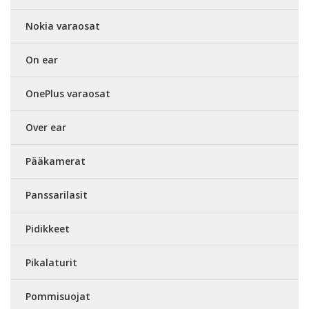
Nokia varaosat
On ear
OnePlus varaosat
Over ear
Pääkamerat
Panssarilasit
Pidikkeet
Pikalaturit
Pommisuojat