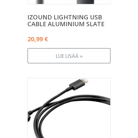
IZOUND LIGHTNING USB
CABLE ALUMINIUM SLATE
20,99
€
LUE LISÄÄ »