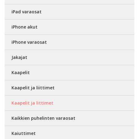
iPad varaosat
iPhone akut
iPhone varaosat
Jakajat
Kaapelit
Kaapelit ja liittimet
Kaapelit ja littimet
Kaikkien puhelinten varaosat
Kaiuttimet