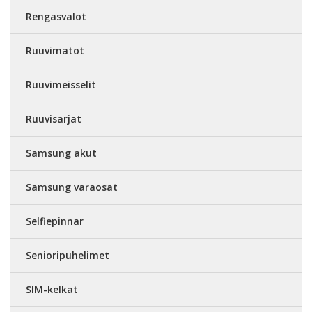
Rengasvalot
Ruuvimatot
Ruuvimeisselit
Ruuvisarjat
Samsung akut
Samsung varaosat
Selfiepinnar
Senioripuhelimet
SIM-kelkat