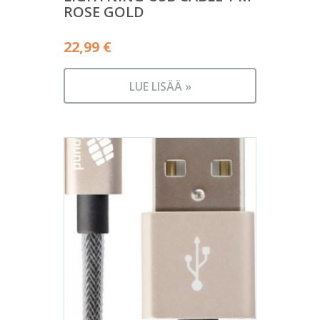
ROSE GOLD
22,99
€
LUE LISÄÄ »