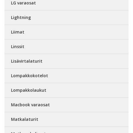
LG varaosat
Lightning
Liimat
Linssit
Lisävirtalaturit
Lompakkokotelot
Lompakkolaukut
Macbook varaosat
Matkalaturit