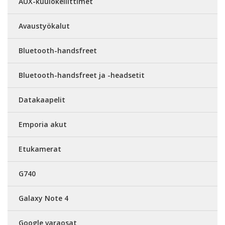
AUX-kuulokeliittimet
Avaustyökalut
Bluetooth-handsfreet
Bluetooth-handsfreet ja -headsetit
Datakaapelit
Emporia akut
Etukamerat
G740
Galaxy Note 4
Google varaosat