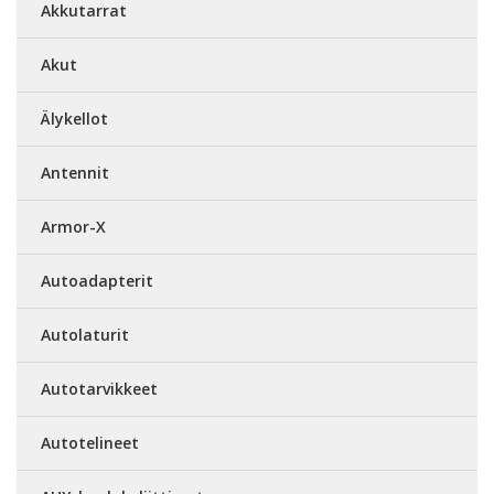
Akkutarrat
Akut
Älykellot
Antennit
Armor-X
Autoadapterit
Autolaturit
Autotarvikkeet
Autotelineet