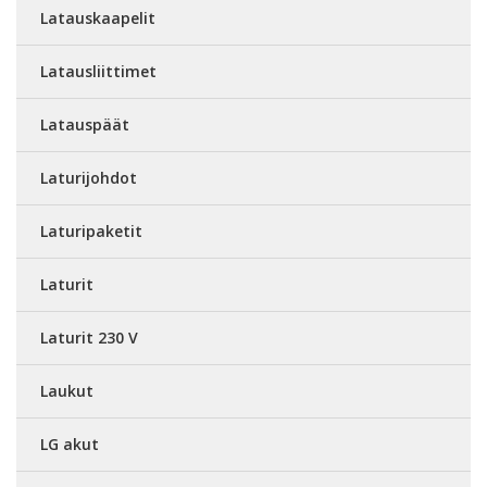
Latauskaapelit
Latausliittimet
Latauspäät
Laturijohdot
Laturipaketit
Laturit
Laturit 230 V
Laukut
LG akut