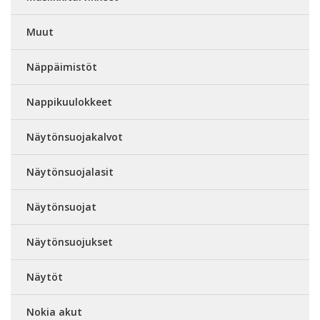
Muut
Näppäimistöt
Nappikuulokkeet
Näytönsuojakalvot
Näytönsuojalasit
Näytönsuojat
Näytönsuojukset
Näytöt
Nokia akut