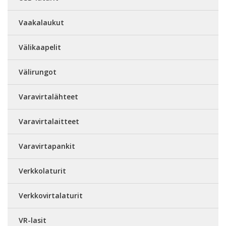
Vaakalaukut
Välikaapelit
Välirungot
Varavirtalähteet
Varavirtalaitteet
Varavirtapankit
Verkkolaturit
Verkkovirtalaturit
VR-lasit