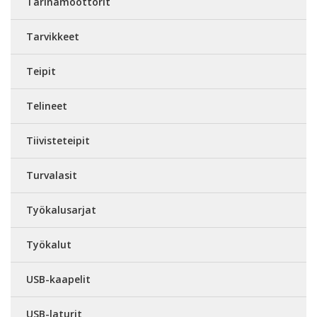
Tärinämoottorit
Tarvikkeet
Teipit
Telineet
Tiivisteteipit
Turvalasit
Työkalusarjat
Työkalut
USB-kaapelit
USB-laturit