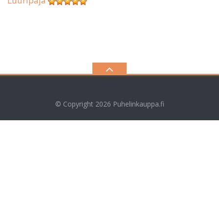
Luuripaja
© Copyright 2026
Puhelinkauppa.fi