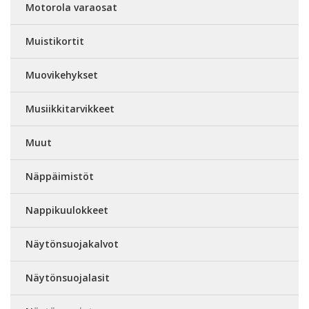
Motorola varaosat
Muistikortit
Muovikehykset
Musiikkitarvikkeet
Muut
Näppäimistöt
Nappikuulokkeet
Näytönsuojakalvot
Näytönsuojalasit