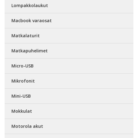
Lompakkolaukut
Macbook varaosat
Matkalaturit
Matkapuhelimet
Micro-USB
Mikrofonit
Mini-USB
Mokkulat
Motorola akut