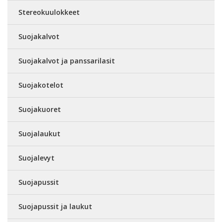
Stereokuulokkeet
Suojakalvot
Suojakalvot ja panssarilasit
Suojakotelot
Suojakuoret
Suojalaukut
Suojalevyt
Suojapussit
Suojapussit ja laukut