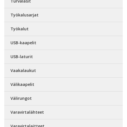
Turvalasit
Työkalusarjat
Työkalut
USB-kaapelit
USB-laturit
Vaakalaukut
Välikaapelit
Välirungot
Varavirtalähteet
Varavirtalaitteet