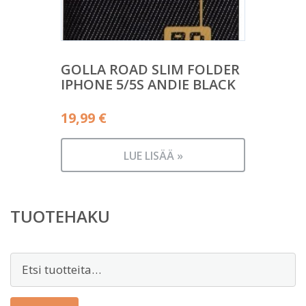
GOLLA ROAD SLIM FOLDER
IPHONE 5/5S ANDIE BLACK
19,99
€
LUE LISÄÄ »
TUOTEHAKU
Etsi: