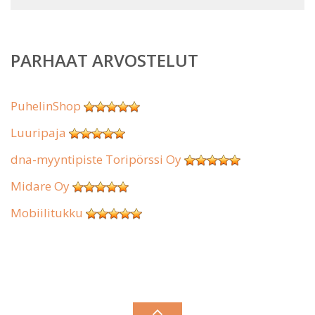
PARHAAT ARVOSTELUT
PuhelinShop
Luuripaja
dna-myyntipiste Toripörssi Oy
Midare Oy
Mobiilitukku