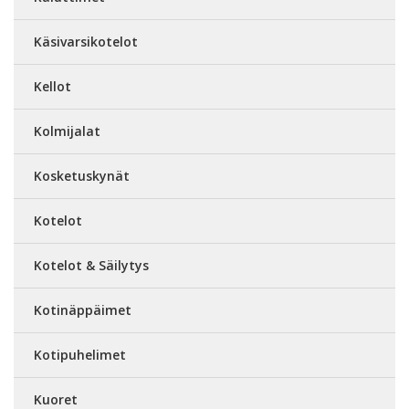
Käsivarsikotelot
Kellot
Kolmijalat
Kosketuskynät
Kotelot
Kotelot & Säilytys
Kotinäppäimet
Kotipuhelimet
Kuoret