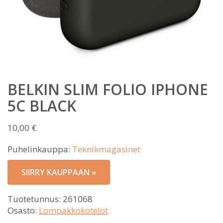
BELKIN SLIM FOLIO IPHONE
5C BLACK
10,00
€
Puhelinkauppa:
Teknikmagasinet
SIIRRY KAUPPAAN »
Tuotetunnus:
261068
Osasto:
Lompakkokotelot