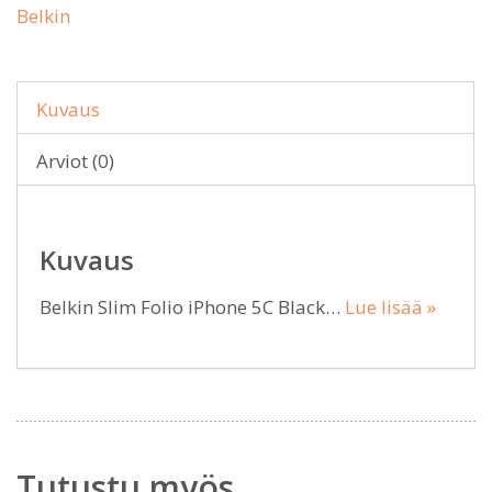
Belkin
Kuvaus
Arviot (0)
Kuvaus
Belkin Slim Folio iPhone 5C Black…
Lue lisää »
Tutustu myös