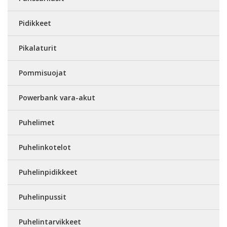
Pidikkeet
Pikalaturit
Pommisuojat
Powerbank vara-akut
Puhelimet
Puhelinkotelot
Puhelinpidikkeet
Puhelinpussit
Puhelintarvikkeet