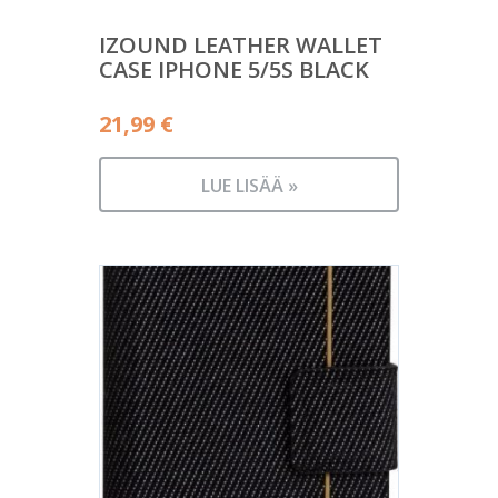
IZOUND LEATHER WALLET
CASE IPHONE 5/5S BLACK
21,99
€
LUE LISÄÄ »