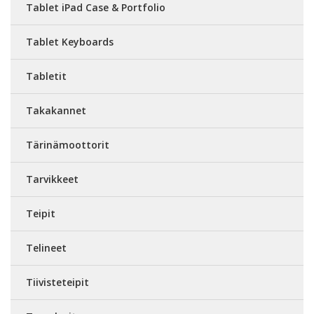
Tablet iPad Case & Portfolio
Tablet Keyboards
Tabletit
Takakannet
Tärinämoottorit
Tarvikkeet
Teipit
Telineet
Tiivisteteipit