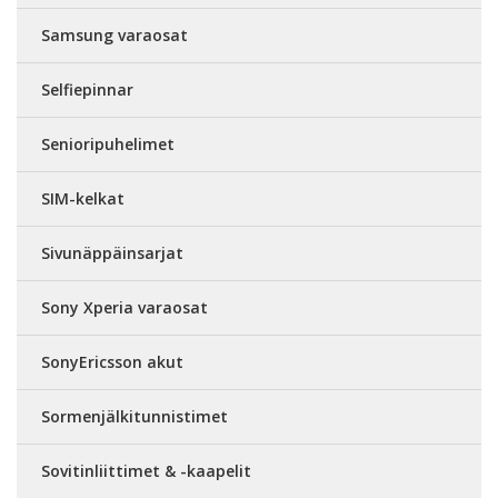
Samsung varaosat
Selfiepinnar
Senioripuhelimet
SIM-kelkat
Sivunäppäinsarjat
Sony Xperia varaosat
SonyEricsson akut
Sormenjälkitunnistimet
Sovitinliittimet & -kaapelit