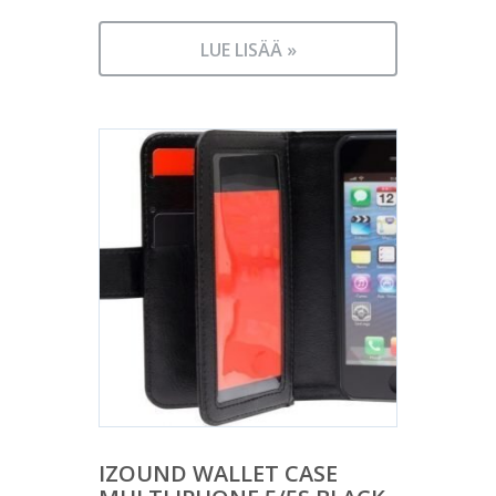
LUE LISÄÄ »
IZOUND WALLET CASE