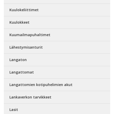
Kuulokeliittimet
Kuulokkeet
Kuumailmapuhaltimet
Lähestymisanturit
Langaton
Langattomat
Langattomien kotipuhelimien akut
Lankaverkon tarvikkeet
Lasit