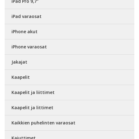
iPad Pro 9,7"
iPad varaosat
iPhone akut
iPhone varaosat
Jakajat
Kaapelit
Kaapelit ja liittimet
Kaapelit ja littimet
Kaikkien puhelinten varaosat
Kaiuttimet