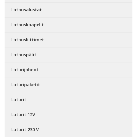
Latausalustat
Latauskaapelit
Latausliittimet
Latauspäät
Laturijohdot
Laturipaketit
Laturit
Laturit 12V
Laturit 230 V