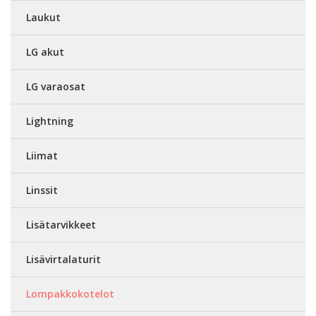
Laukut
LG akut
LG varaosat
Lightning
Liimat
Linssit
Lisätarvikkeet
Lisävirtalaturit
Lompakkokotelot