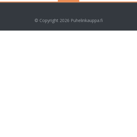
© Copyright 2026
Puhelinkauppa.fi