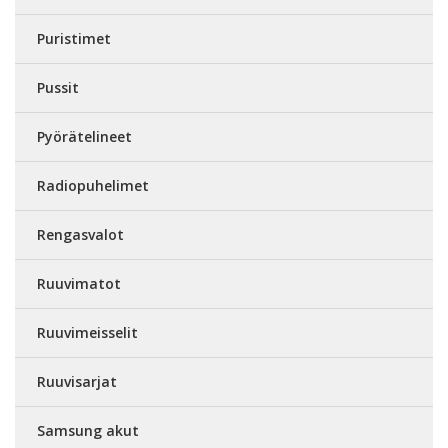
Puristimet
Pussit
Pyörätelineet
Radiopuhelimet
Rengasvalot
Ruuvimatot
Ruuvimeisselit
Ruuvisarjat
Samsung akut