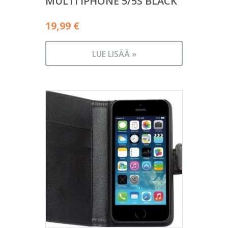
MULTI IPHONE 5/5S BLACK
19,99
€
LUE LISÄÄ »