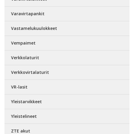
Varavirtapankit
Vastamelukuulokkeet
Vempaimet
Verkkolaturit
Verkkovirtalaturit
VR-lasit
Yleistarvikkeet
Yleistelineet
ZTE akut