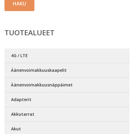
HAKU
TUOTEALUEET
4G / LTE
Äänenvoimakkuuskaapelit
Äänenvoimakkuusnäppäimet
Adapterit
Akkutarrat
Akut