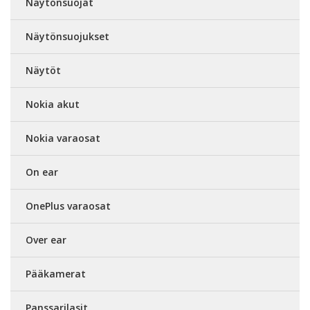
Näytönsuojat
Näytönsuojukset
Näytöt
Nokia akut
Nokia varaosat
On ear
OnePlus varaosat
Over ear
Pääkamerat
Panssarilasit