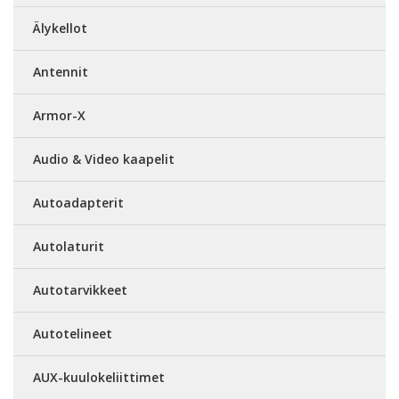
Älykellot
Antennit
Armor-X
Audio & Video kaapelit
Autoadapterit
Autolaturit
Autotarvikkeet
Autotelineet
AUX-kuulokeliittimet