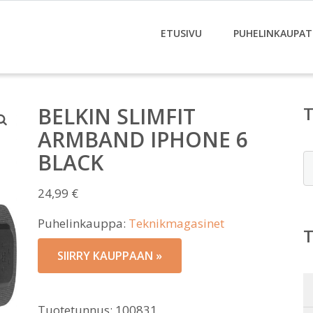
ETUSIVU
PUHELINKAUPAT
BELKIN SLIMFIT
ARMBAND IPHONE 6
BLACK
E
24,99
€
Puhelinkauppa:
Teknikmagasinet
SIIRRY KAUPPAAN »
Tuotetunnus:
100831