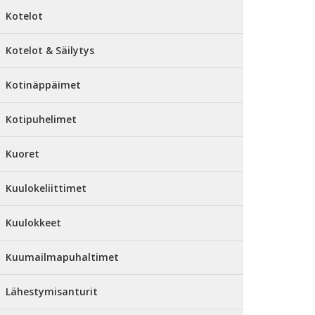
Kotelot
Kotelot & Säilytys
Kotinäppäimet
Kotipuhelimet
Kuoret
Kuulokeliittimet
Kuulokkeet
Kuumailmapuhaltimet
Lähestymisanturit