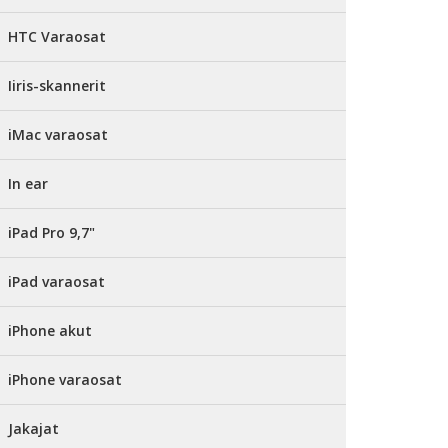
HTC Varaosat
Iiris-skannerit
iMac varaosat
In ear
iPad Pro 9,7"
iPad varaosat
iPhone akut
iPhone varaosat
Jakajat