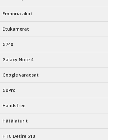
Emporia akut
Etukamerat
G740
Galaxy Note 4
Google varaosat
GoPro
Handsfree
Hätälaturit
HTC Desire 510