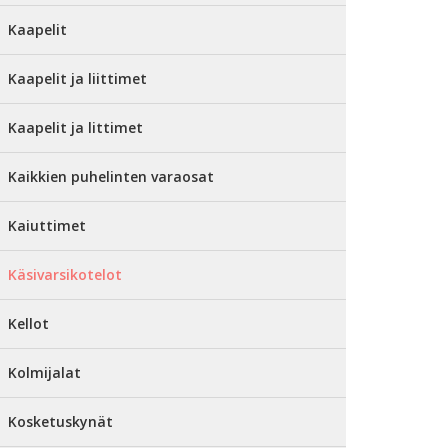
Kaapelit
Kaapelit ja liittimet
Kaapelit ja littimet
Kaikkien puhelinten varaosat
Kaiuttimet
Käsivarsikotelot
Kellot
Kolmijalat
Kosketuskynät