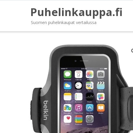
Puhelinkauppa.fi
Suomen puhelinkaupat vertailussa