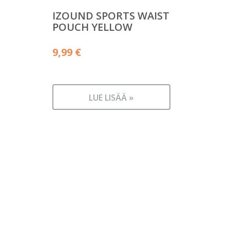
IZOUND SPORTS WAIST
POUCH YELLOW
9,99
€
LUE LISÄÄ »