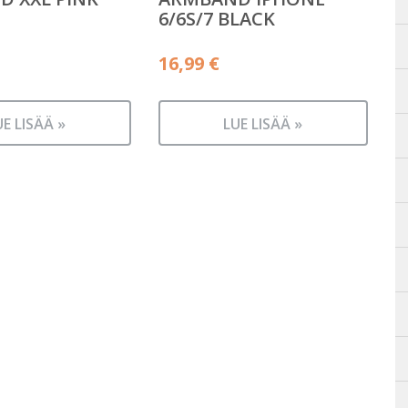
6/6S/7 BLACK
16,99
€
UE LISÄÄ »
LUE LISÄÄ »