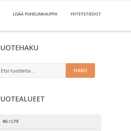
LISÄÄ PUHELINKAUPPA
YHTEYSTIEDOT
TUOTEHAKU
tsi:
HAKU
TUOTEALUEET
4G / LTE