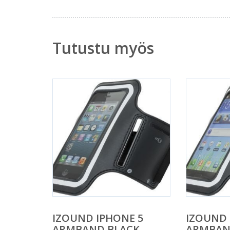
Tutustu myös
IZOUND IPHONE 5
IZOUND
ARMBAND BLACK
ARMBAND