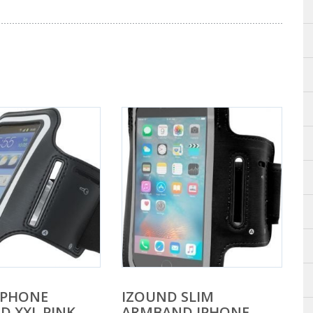
 PHONE
IZOUND SLIM
 XXL PINK
ARMBAND IPHONE