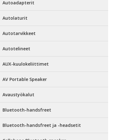
Autoadapterit
Autolaturit
Autotarvikkeet
Autotelineet
AUX-kuulokeliittimet
AV Portable Speaker
Avaustyökalut
Bluetooth-handsfreet
Bluetooth-handsfreet ja -headsetit