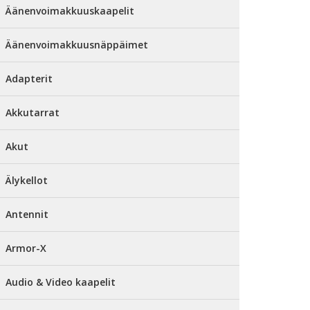
Äänenvoimakkuuskaapelit
Äänenvoimakkuusnäppäimet
Adapterit
Akkutarrat
Akut
Älykellot
Antennit
Armor-X
Audio & Video kaapelit