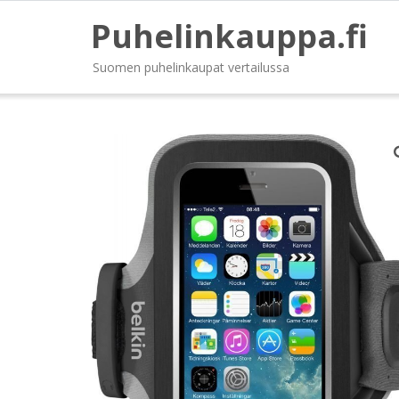
Puhelinkauppa.fi
Suomen puhelinkaupat vertailussa