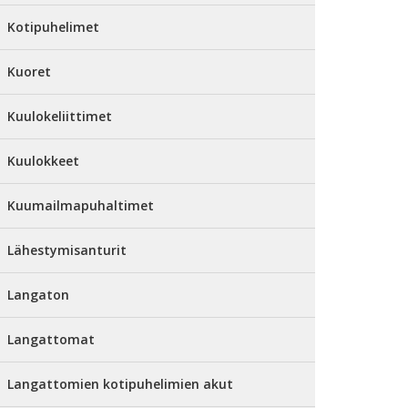
Kotipuhelimet
Kuoret
Kuulokeliittimet
Kuulokkeet
Kuumailmapuhaltimet
Lähestymisanturit
Langaton
Langattomat
Langattomien kotipuhelimien akut