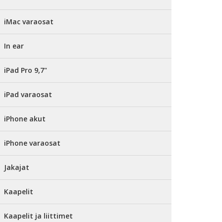
iMac varaosat
In ear
iPad Pro 9,7"
iPad varaosat
iPhone akut
iPhone varaosat
Jakajat
Kaapelit
Kaapelit ja liittimet