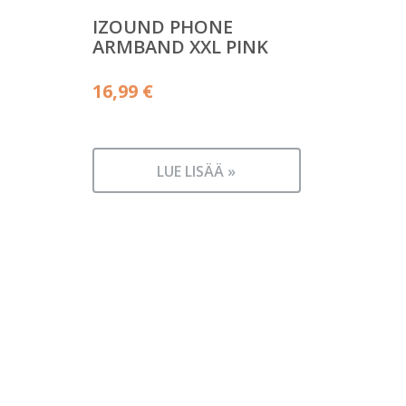
IZOUND PHONE
ARMBAND XXL PINK
16,99
€
LUE LISÄÄ »