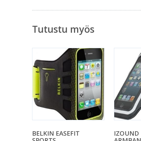
Tutustu myös
BELKIN EASEFIT
IZOUND 
SPORTS
ARMBAN