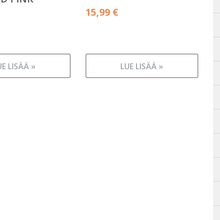
15,99
€
UE LISÄÄ »
LUE LISÄÄ »