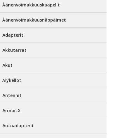
Äänenvoimakkuuskaapelit
Äänenvoimakkuusnäppäimet
Adapterit
Akkutarrat
Akut
Älykellot
Antennit
Armor-X
Autoadapterit