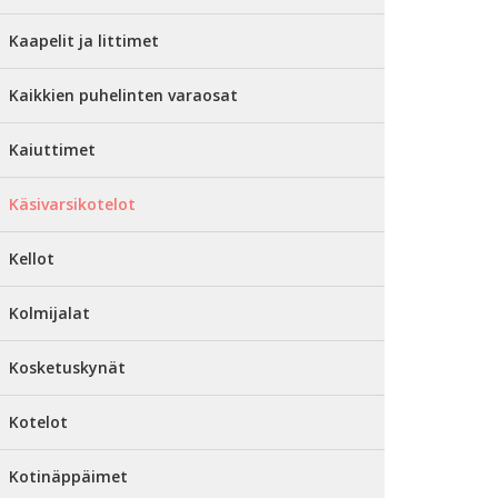
Kaapelit ja littimet
Kaikkien puhelinten varaosat
Kaiuttimet
Käsivarsikotelot
Kellot
Kolmijalat
Kosketuskynät
Kotelot
Kotinäppäimet