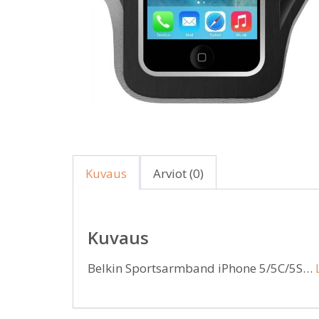
Kuvaus
Arviot (0)
Kuvaus
Belkin Sportsarmband iPhone 5/5C/5S…