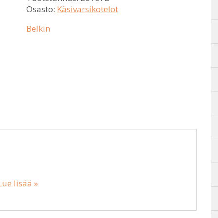
Osasto:
Käsivarsikotelot
Belkin
Lue lisää »