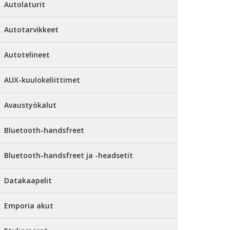
Autolaturit
Autotarvikkeet
Autotelineet
AUX-kuulokeliittimet
Avaustyökalut
Bluetooth-handsfreet
Bluetooth-handsfreet ja -headsetit
Datakaapelit
Emporia akut