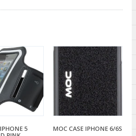
IPHONE 5
MOC CASE IPHONE 6/6S
D PINK