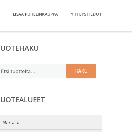
LISÄÄ PUHELINKAUPPA
YHTEYSTIEDOT
TUOTEHAKU
tsi:
HAKU
TUOTEALUEET
4G / LTE