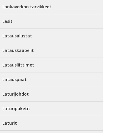
Lankaverkon tarvikkeet
Lasit
Latausalustat
Latauskaapelit
Latausliittimet
Latauspäät
Laturijohdot
Laturipaketit
Laturit