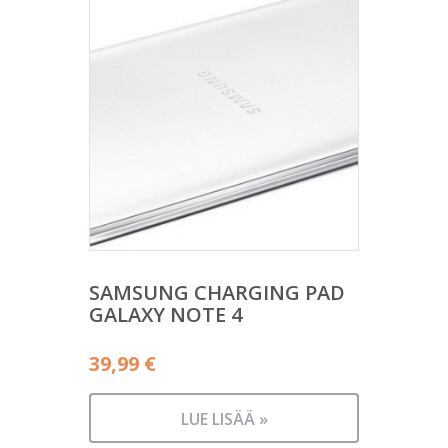
SAMSUNG CHARGING PAD
GALAXY NOTE 4
39,99
€
LUE LISÄÄ »