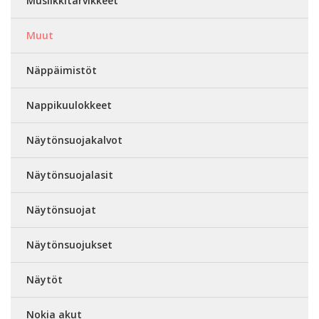
Musiikkitarvikkeet
Muut
Näppäimistöt
Nappikuulokkeet
Näytönsuojakalvot
Näytönsuojalasit
Näytönsuojat
Näytönsuojukset
Näytöt
Nokia akut