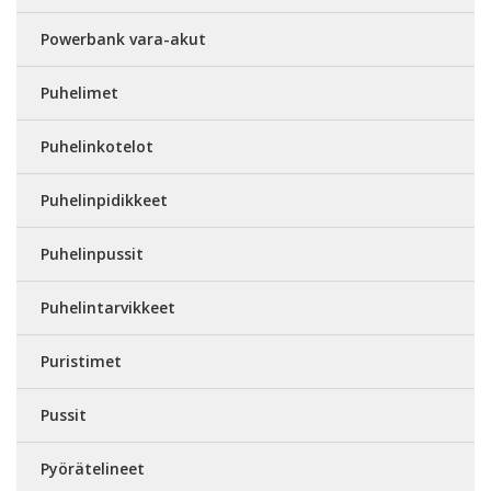
Powerbank vara-akut
Puhelimet
Puhelinkotelot
Puhelinpidikkeet
Puhelinpussit
Puhelintarvikkeet
Puristimet
Pussit
Pyörätelineet