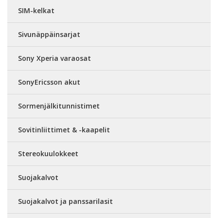
SIM-kelkat
Sivunäppäinsarjat
Sony Xperia varaosat
SonyEricsson akut
Sormenjälkitunnistimet
Sovitinliittimet & -kaapelit
Stereokuulokkeet
Suojakalvot
Suojakalvot ja panssarilasit