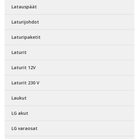
Latauspäät
Laturijohdot
Laturipaketit
Laturit
Laturit 12V
Laturit 230 V
Laukut
LG akut
LG varaosat