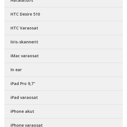
Hätälaturit
HTC Desire 510
HTC Varaosat
Iiris-skannerit
iMac varaosat
In ear
iPad Pro 9,7"
iPad varaosat
iPhone akut
iPhone varaosat