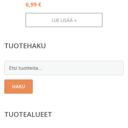
6,99
€
LUE LISÄÄ »
TUOTEHAKU
Etsi:
HAKU
TUOTEALUEET