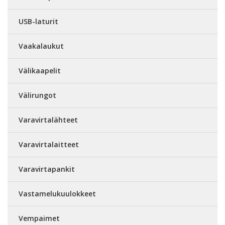
USB-laturit
Vaakalaukut
Välikaapelit
Välirungot
Varavirtalähteet
Varavirtalaitteet
Varavirtapankit
Vastamelukuulokkeet
Vempaimet