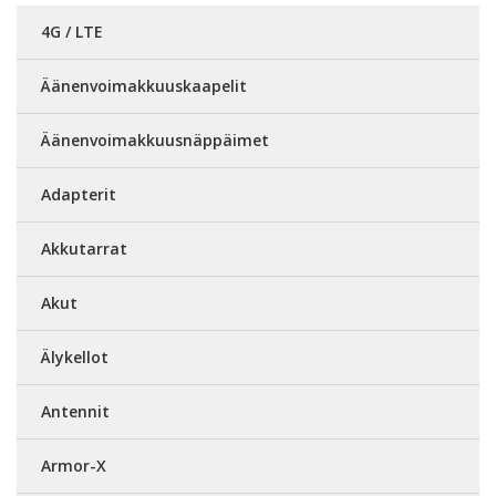
4G / LTE
Äänenvoimakkuuskaapelit
Äänenvoimakkuusnäppäimet
Adapterit
Akkutarrat
Akut
Älykellot
Antennit
Armor-X