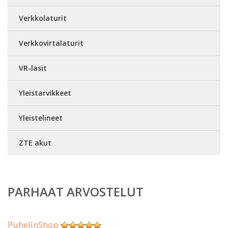
Verkkolaturit
Verkkovirtalaturit
VR-lasit
Yleistarvikkeet
Yleistelineet
ZTE akut
PARHAAT ARVOSTELUT
PuhelinShop