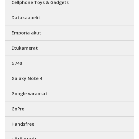
Cellphone Toys & Gadgets
Datakaapelit
Emporia akut
Etukamerat
G740
Galaxy Note 4
Google varaosat
GoPro
Handsfree