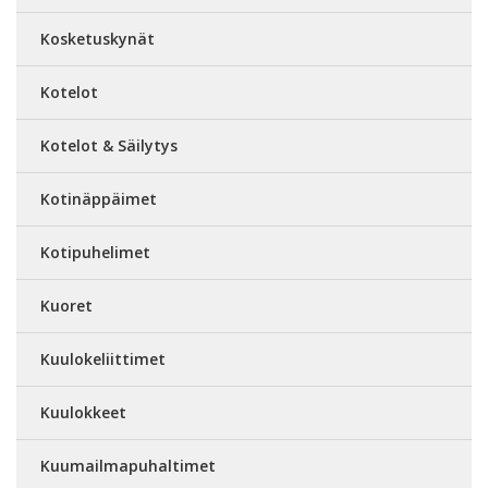
Kosketuskynät
Kotelot
Kotelot & Säilytys
Kotinäppäimet
Kotipuhelimet
Kuoret
Kuulokeliittimet
Kuulokkeet
Kuumailmapuhaltimet