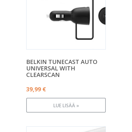
BELKIN TUNECAST AUTO
UNIVERSAL WITH
CLEARSCAN
39,99
€
LUE LISÄÄ »