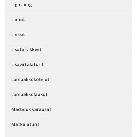
Lightning
Liimat
Linssit
Lisätarvikkeet
Lisävirtalaturit
Lompakkokotelot
Lompakkolaukut
Macbook varaosat
Matkalaturit