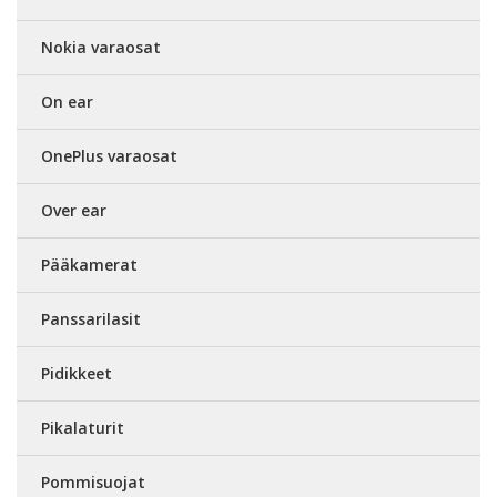
Nokia varaosat
On ear
OnePlus varaosat
Over ear
Pääkamerat
Panssarilasit
Pidikkeet
Pikalaturit
Pommisuojat