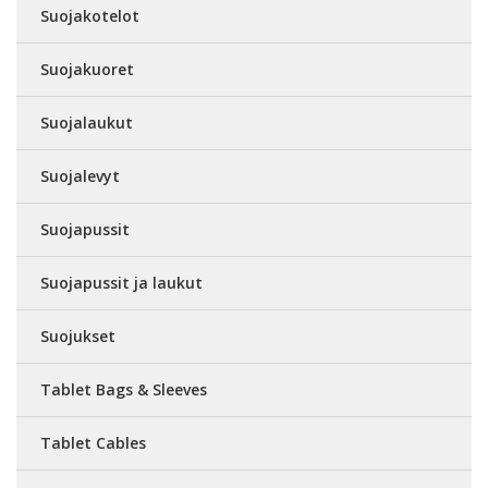
Suojakotelot
Suojakuoret
Suojalaukut
Suojalevyt
Suojapussit
Suojapussit ja laukut
Suojukset
Tablet Bags & Sleeves
Tablet Cables