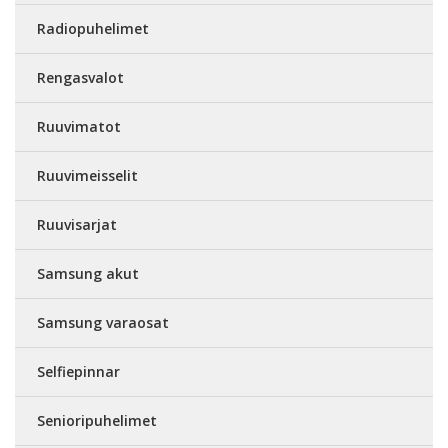
Radiopuhelimet
Rengasvalot
Ruuvimatot
Ruuvimeisselit
Ruuvisarjat
Samsung akut
Samsung varaosat
Selfiepinnar
Senioripuhelimet