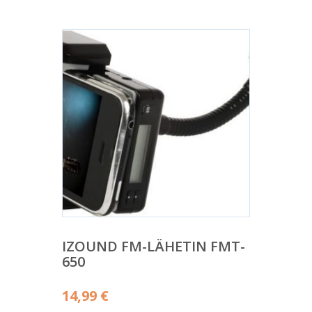
IZOUND FM-LÄHETIN FMT-
650
14,99
€