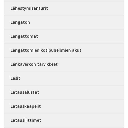
Lähestymisanturit
Langaton
Langattomat
Langattomien kotipuhelimien akut
Lankaverkon tarvikkeet
Lasit
Latausalustat
Latauskaapelit
Latausliittimet