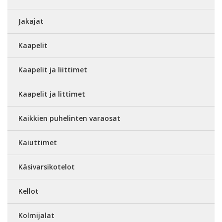
Jakajat
Kaapelit
Kaapelit ja liittimet
Kaapelit ja littimet
Kaikkien puhelinten varaosat
Kaiuttimet
Käsivarsikotelot
Kellot
Kolmijalat