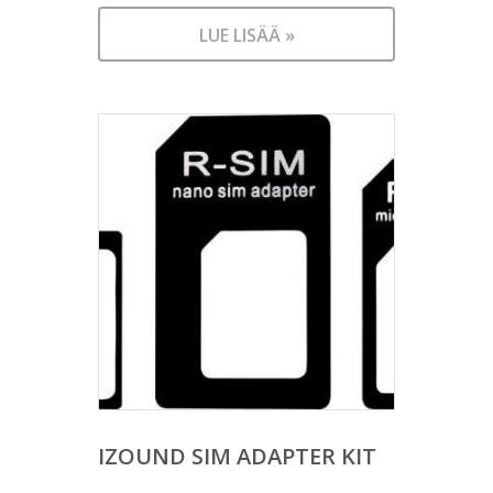
LUE LISÄÄ »
IZOUND SIM ADAPTER KIT