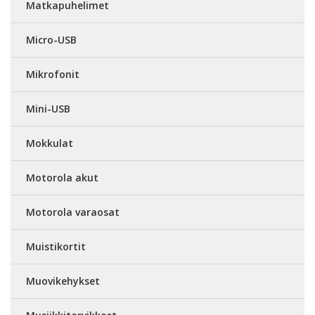
Matkapuhelimet
Micro-USB
Mikrofonit
Mini-USB
Mokkulat
Motorola akut
Motorola varaosat
Muistikortit
Muovikehykset