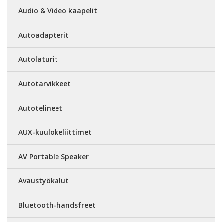
Audio & Video kaapelit
Autoadapterit
Autolaturit
Autotarvikkeet
Autotelineet
AUX-kuulokeliittimet
AV Portable Speaker
Avaustyökalut
Bluetooth-handsfreet