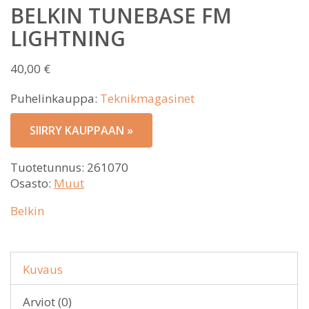
BELKIN TUNEBASE FM
LIGHTNING
40,00
€
Puhelinkauppa:
Teknikmagasinet
SIIRRY KAUPPAAN »
Tuotetunnus:
261070
Osasto:
Muut
Belkin
Kuvaus
Arviot (0)