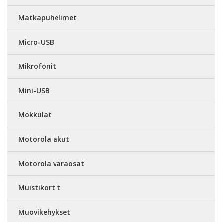
Matkapuhelimet
Micro-USB
Mikrofonit
Mini-USB
Mokkulat
Motorola akut
Motorola varaosat
Muistikortit
Muovikehykset