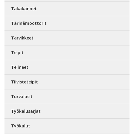
Takakannet
Tärinämoottorit
Tarvikkeet
Teipit
Telineet
Tiivisteteipit
Turvalasit
Työkalusarjat
Työkalut