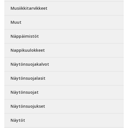
Musiikkitarvikkeet
Muut
Näppäimistöt
Nappikuulokkeet
Näytönsuojakalvot
Näytönsuojalasit
Näytönsuojat
Näytönsuojukset
Näytöt