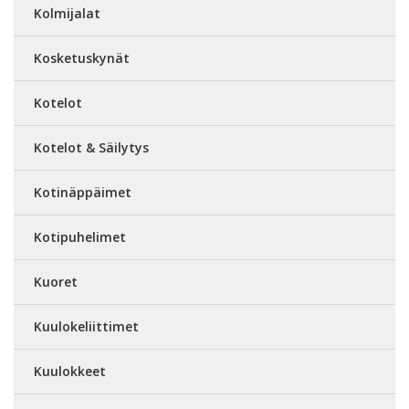
Kolmijalat
Kosketuskynät
Kotelot
Kotelot & Säilytys
Kotinäppäimet
Kotipuhelimet
Kuoret
Kuulokeliittimet
Kuulokkeet