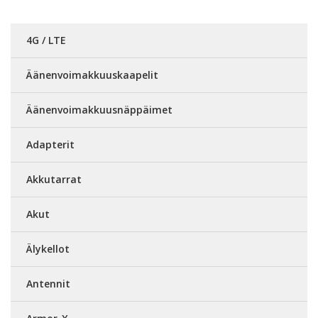
4G / LTE
Äänenvoimakkuuskaapelit
Äänenvoimakkuusnäppäimet
Adapterit
Akkutarrat
Akut
Älykellot
Antennit