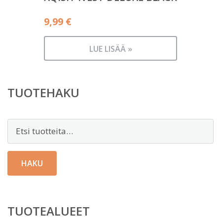
9,99
€
LUE LISÄÄ »
TUOTEHAKU
Etsi:
HAKU
TUOTEALUEET