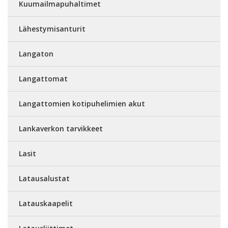
Kuumailmapuhaltimet
Lähestymisanturit
Langaton
Langattomat
Langattomien kotipuhelimien akut
Lankaverkon tarvikkeet
Lasit
Latausalustat
Latauskaapelit