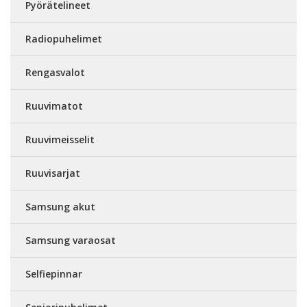
Pyörätelineet
Radiopuhelimet
Rengasvalot
Ruuvimatot
Ruuvimeisselit
Ruuvisarjat
Samsung akut
Samsung varaosat
Selfiepinnar