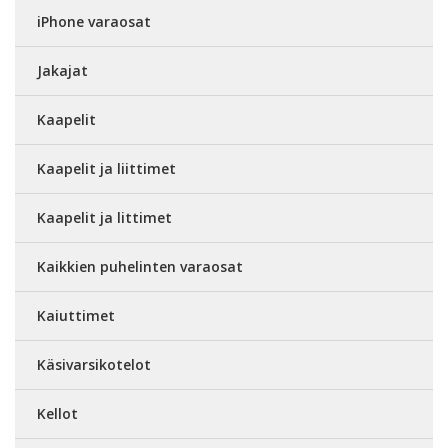
iPhone varaosat
Jakajat
Kaapelit
Kaapelit ja liittimet
Kaapelit ja littimet
Kaikkien puhelinten varaosat
Kaiuttimet
Käsivarsikotelot
Kellot