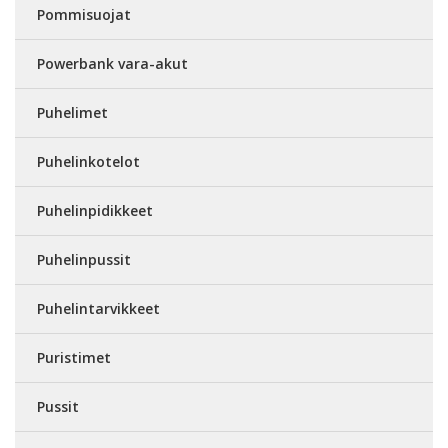
Pommisuojat
Powerbank vara-akut
Puhelimet
Puhelinkotelot
Puhelinpidikkeet
Puhelinpussit
Puhelintarvikkeet
Puristimet
Pussit