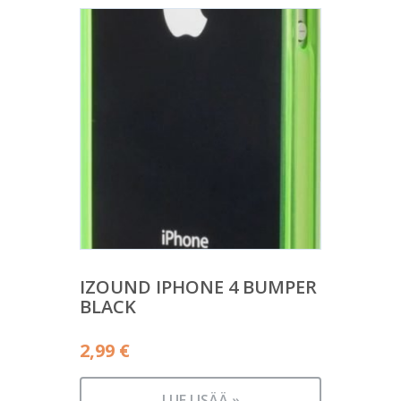
IZOUND IPHONE 4 BUMPER
BLACK
2,99
€
LUE LISÄÄ »