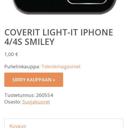
COVERIT LIGHT-IT IPHONE
4/4S SMILEY
1,00
€
Puhelinkauppa:
Teknikmagasinet
SIIRRY KAUPPAAN »
Tuotetunnus:
260554
Osasto:
Suojakuoret
Kuvaus