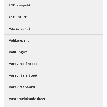
USB-kaapelit
USB-laturit
Vaakalaukut
Välikaapelit
Välirungot
Varavirtalähteet
Varavirtalaitteet
Varavirtapankit
Vastamelukuulokkeet