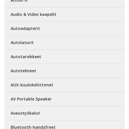
Armor-X
Audio & Video kaapelit
Autoadapterit
Autolaturit
Autotarvikkeet
Autotelineet
AUX-kuulokeliittimet
AV Portable Speaker
Avaustyökalut
Bluetooth-handsfreet