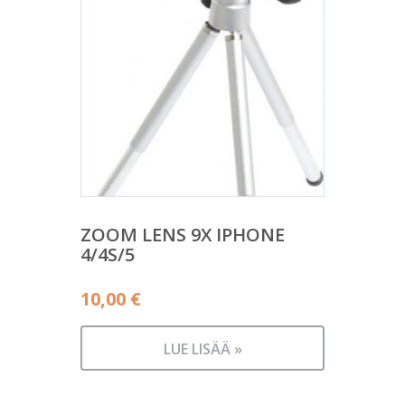
ZOOM LENS 9X IPHONE
4/4S/5
10,00
€
LUE LISÄÄ »