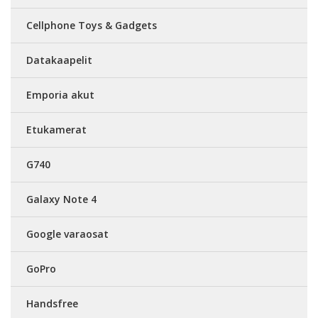
Cellphone Toys & Gadgets
Datakaapelit
Emporia akut
Etukamerat
G740
Galaxy Note 4
Google varaosat
GoPro
Handsfree