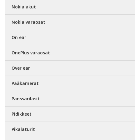
Nokia akut
Nokia varaosat
On ear
OnePlus varaosat
Over ear
Pääkamerat
Panssarilasit
Pidikkeet
Pikalaturit