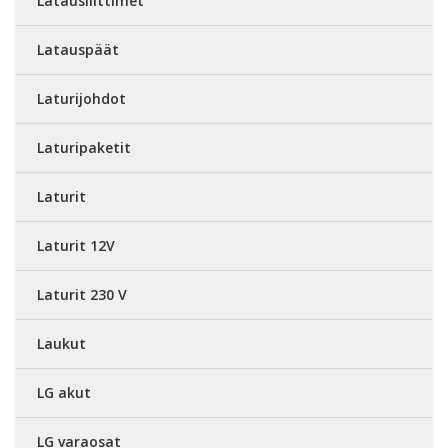
Latausliittimet
Latauspäät
Laturijohdot
Laturipaketit
Laturit
Laturit 12V
Laturit 230 V
Laukut
LG akut
LG varaosat