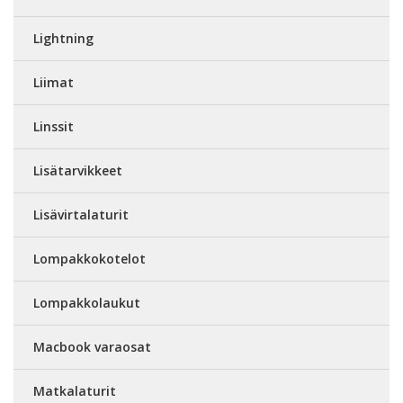
Lightning
Liimat
Linssit
Lisätarvikkeet
Lisävirtalaturit
Lompakkokotelot
Lompakkolaukut
Macbook varaosat
Matkalaturit