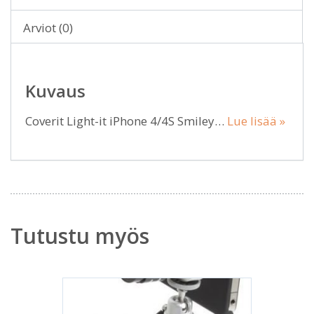
Arviot (0)
Kuvaus
Coverit Light-it iPhone 4/4S Smiley…
Lue lisää »
Tutustu myös