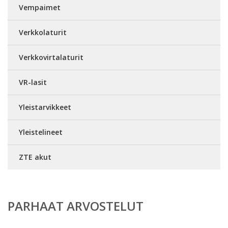
Vempaimet
Verkkolaturit
Verkkovirtalaturit
VR-lasit
Yleistarvikkeet
Yleistelineet
ZTE akut
PARHAAT ARVOSTELUT