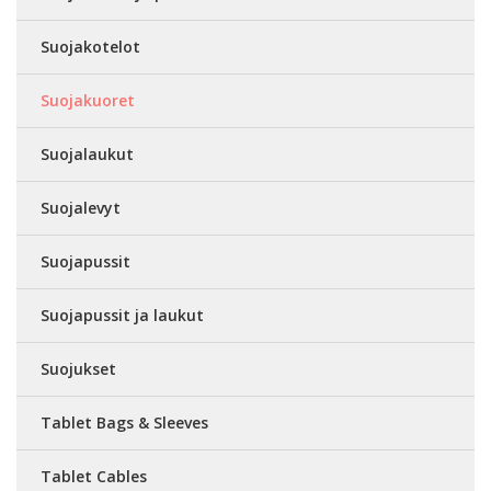
Suojakotelot
Suojakuoret
Suojalaukut
Suojalevyt
Suojapussit
Suojapussit ja laukut
Suojukset
Tablet Bags & Sleeves
Tablet Cables