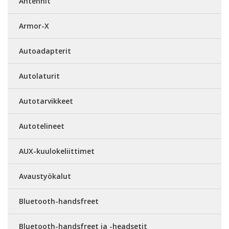
Antennit
Armor-X
Autoadapterit
Autolaturit
Autotarvikkeet
Autotelineet
AUX-kuulokeliittimet
Avaustyökalut
Bluetooth-handsfreet
Bluetooth-handsfreet ja -headsetit