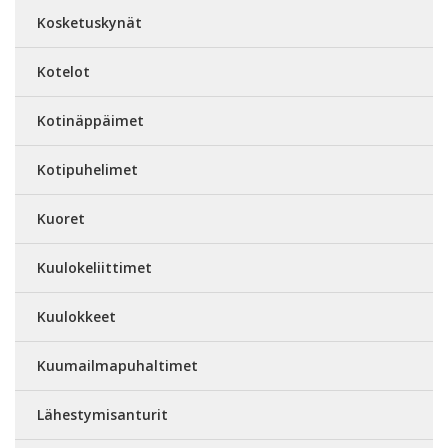
Kosketuskynät
Kotelot
Kotinäppäimet
Kotipuhelimet
Kuoret
Kuulokeliittimet
Kuulokkeet
Kuumailmapuhaltimet
Lähestymisanturit