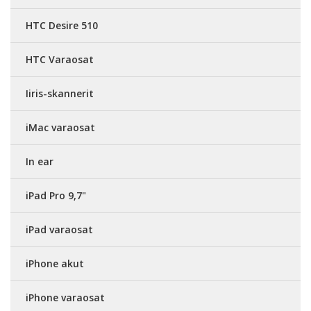
HTC Desire 510
HTC Varaosat
Iiris-skannerit
iMac varaosat
In ear
iPad Pro 9,7"
iPad varaosat
iPhone akut
iPhone varaosat