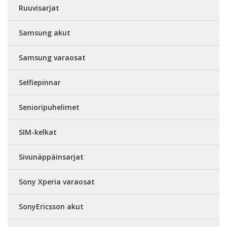
Ruuvisarjat
Samsung akut
Samsung varaosat
Selfiepinnar
Senioripuhelimet
SIM-kelkat
Sivunäppäinsarjat
Sony Xperia varaosat
SonyEricsson akut