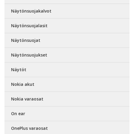
Näytönsuojakalvot
Näytönsuojalasit
Näytönsuojat
Näytönsuojukset
Näytöt
Nokia akut
Nokia varaosat
On ear
OnePlus varaosat