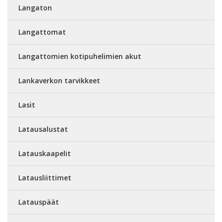
Langaton
Langattomat
Langattomien kotipuhelimien akut
Lankaverkon tarvikkeet
Lasit
Latausalustat
Latauskaapelit
Latausliittimet
Latauspäät