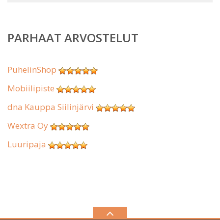
PARHAAT ARVOSTELUT
PuhelinShop
Mobiilipiste
dna Kauppa Siilinjärvi
Wextra Oy
Luuripaja