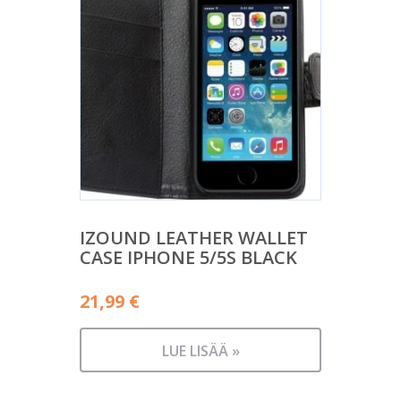
IZOUND LEATHER WALLET
CASE IPHONE 5/5S BLACK
21,99
€
LUE LISÄÄ »