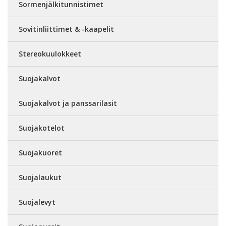
Sormenjälkitunnistimet
Sovitinliittimet & -kaapelit
Stereokuulokkeet
Suojakalvot
Suojakalvot ja panssarilasit
Suojakotelot
Suojakuoret
Suojalaukut
Suojalevyt