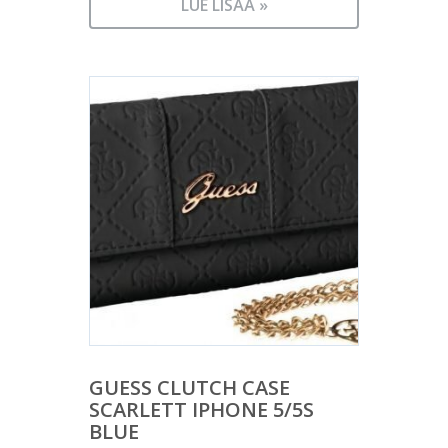
LUE LISÄÄ »
GUESS CLUTCH CASE
SCARLETT IPHONE 5/5S
BLUE