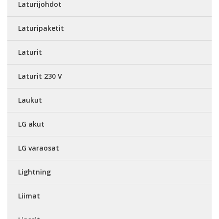
Laturijohdot
Laturipaketit
Laturit
Laturit 230 V
Laukut
LG akut
LG varaosat
Lightning
Liimat