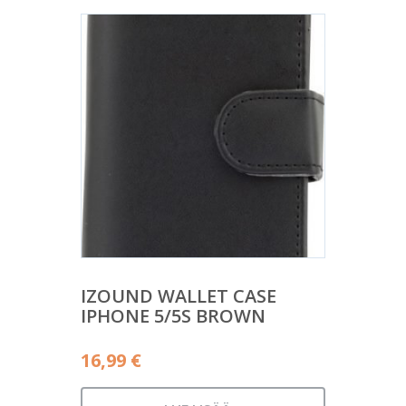
IZOUND WALLET CASE
IPHONE 5/5S BROWN
16,99
€