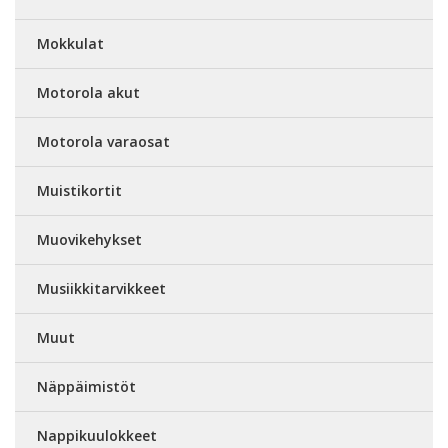
Mokkulat
Motorola akut
Motorola varaosat
Muistikortit
Muovikehykset
Musiikkitarvikkeet
Muut
Näppäimistöt
Nappikuulokkeet