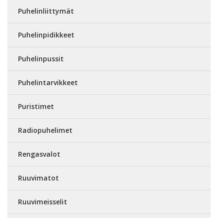
Puhelinliittymät
Puhelinpidikkeet
Puhelinpussit
Puhelintarvikkeet
Puristimet
Radiopuhelimet
Rengasvalot
Ruuvimatot
Ruuvimeisselit