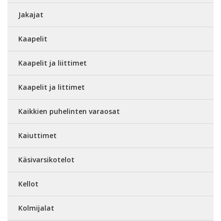
Jakajat
Kaapelit
Kaapelit ja liittimet
Kaapelit ja littimet
Kaikkien puhelinten varaosat
Kaiuttimet
Käsivarsikotelot
Kellot
Kolmijalat