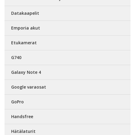
Datakaapelit
Emporia akut
Etukamerat
G740
Galaxy Note 4
Google varaosat
GoPro
Handsfree
Hätälaturit