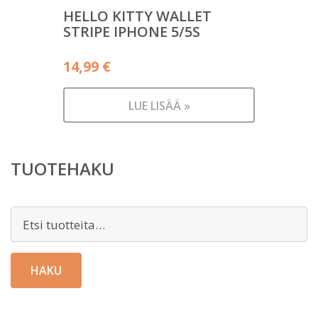
HELLO KITTY WALLET
STRIPE IPHONE 5/5S
14,99
€
LUE LISÄÄ »
TUOTEHAKU
Etsi:
HAKU