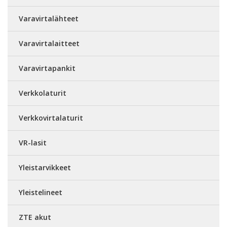
Varavirtalähteet
Varavirtalaitteet
Varavirtapankit
Verkkolaturit
Verkkovirtalaturit
VR-lasit
Yleistarvikkeet
Yleistelineet
ZTE akut