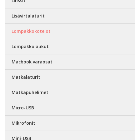
Linssit
Lisävirtalaturit
Lompakkokotelot
Lompakkolaukut
Macbook varaosat
Matkalaturit
Matkapuhelimet
Micro-USB
Mikrofonit
Mini-USB