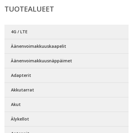
TUOTEALUEET
4G / LTE
Äänenvoimakkuuskaapelit
Äänenvoimakkuusnäppäimet
Adapterit
Akkutarrat
Akut
Älykellot