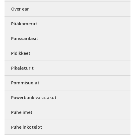
Over ear
Pääkamerat
Panssarilasit
Pidikkeet
Pikalaturit
Pommisuojat
Powerbank vara-akut
Puhelimet
Puhelinkotelot