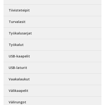
Tiivisteteipit
Turvalasit
Työkalusarjat
Työkalut
USB-kaapelit
USB-laturit
Vaakalaukut
Välikaapelit
Välirungot