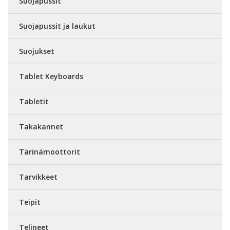
Suojapussit
Suojapussit ja laukut
Suojukset
Tablet Keyboards
Tabletit
Takakannet
Tärinämoottorit
Tarvikkeet
Teipit
Telineet