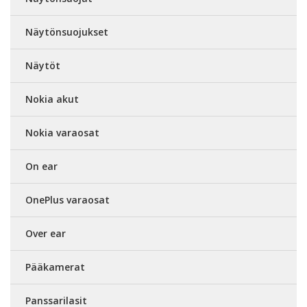
Näytönsuojukset
Näytöt
Nokia akut
Nokia varaosat
On ear
OnePlus varaosat
Over ear
Pääkamerat
Panssarilasit