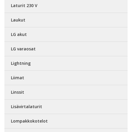
Laturit 230 V
Laukut
LG akut
LG varaosat
Lightning
Liimat
Linssit
Lisävirtalaturit
Lompakkokotelot