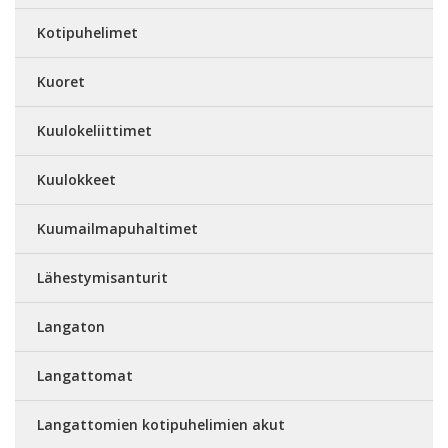
Kotipuhelimet
Kuoret
Kuulokeliittimet
Kuulokkeet
Kuumailmapuhaltimet
Lähestymisanturit
Langaton
Langattomat
Langattomien kotipuhelimien akut