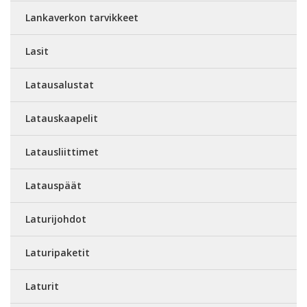
Lankaverkon tarvikkeet
Lasit
Latausalustat
Latauskaapelit
Latausliittimet
Latauspäät
Laturijohdot
Laturipaketit
Laturit