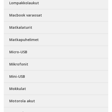
Lompakkolaukut
Macbook varaosat
Matkalaturit
Matkapuhelimet
Micro-USB
Mikrofonit
Mini-USB
Mokkulat
Motorola akut