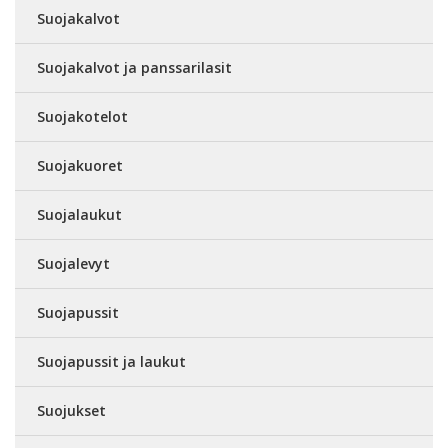
Suojakalvot
Suojakalvot ja panssarilasit
Suojakotelot
Suojakuoret
Suojalaukut
Suojalevyt
Suojapussit
Suojapussit ja laukut
Suojukset