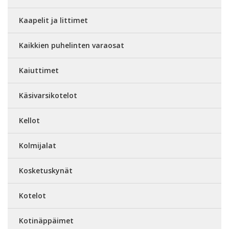
Kaapelit ja littimet
Kaikkien puhelinten varaosat
Kaiuttimet
Käsivarsikotelot
Kellot
Kolmijalat
Kosketuskynät
Kotelot
Kotinäppäimet