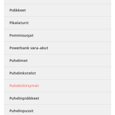
Pidikkeet
Pikalaturit
Pommisuojat
Powerbank vara-akut
Puhelimet
Puhelinkotelot
Puhelinliittymät
Puhelinpidikkeet
Puhelinpussit