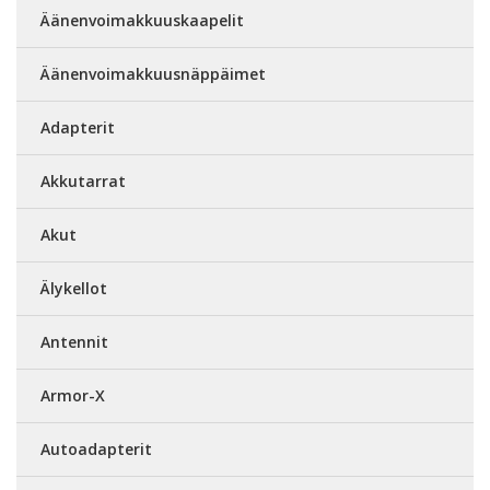
Äänenvoimakkuuskaapelit
Äänenvoimakkuusnäppäimet
Adapterit
Akkutarrat
Akut
Älykellot
Antennit
Armor-X
Autoadapterit