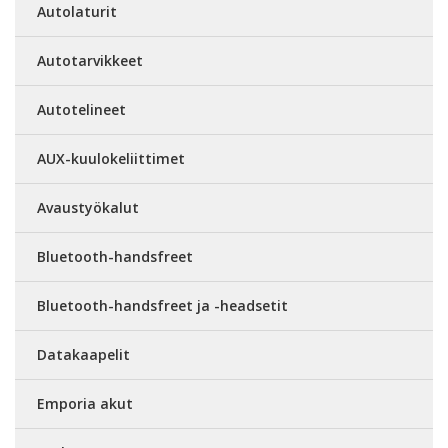
Autolaturit
Autotarvikkeet
Autotelineet
AUX-kuulokeliittimet
Avaustyökalut
Bluetooth-handsfreet
Bluetooth-handsfreet ja -headsetit
Datakaapelit
Emporia akut