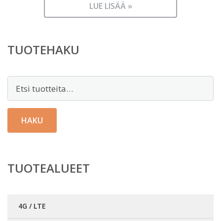
LUE LISÄÄ »
TUOTEHAKU
Etsi:
HAKU
TUOTEALUEET
4G / LTE