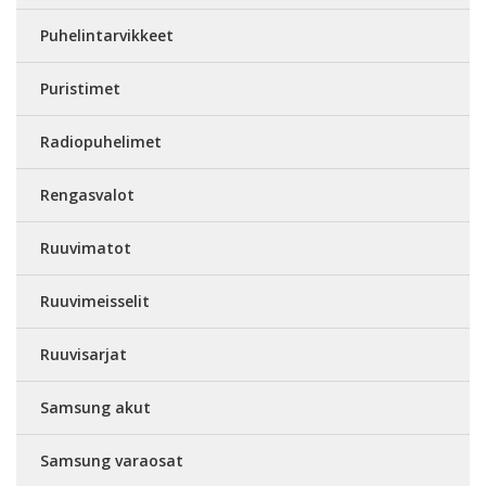
Puhelintarvikkeet
Puristimet
Radiopuhelimet
Rengasvalot
Ruuvimatot
Ruuvimeisselit
Ruuvisarjat
Samsung akut
Samsung varaosat