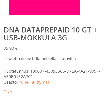
DNA DATAPREPAID 10 GT +
USB-MOKKULA 3G
39,90
€
Tuotetta ei ole tällä hetkellä saatavilla
Tuotetunnus:
100607-43055566-D7EA-4A21-909F-
AE9B0152A7C1
Osasto:
Puhelinliittymät
DNA