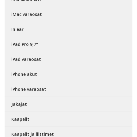
iMac varaosat
In ear
iPad Pro 9,7"
iPad varaosat
iPhone akut
iPhone varaosat
Jakajat
Kaapelit
Kaapelit ja liittimet