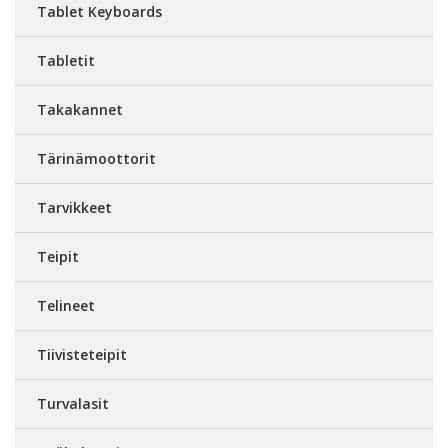
Tablet Keyboards
Tabletit
Takakannet
Tärinämoottorit
Tarvikkeet
Teipit
Telineet
Tiivisteteipit
Turvalasit