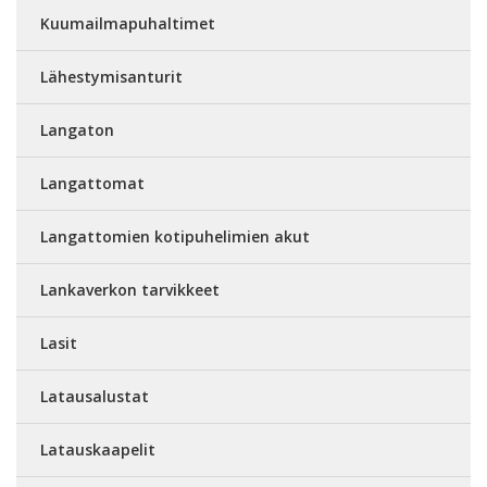
Kuumailmapuhaltimet
Lähestymisanturit
Langaton
Langattomat
Langattomien kotipuhelimien akut
Lankaverkon tarvikkeet
Lasit
Latausalustat
Latauskaapelit