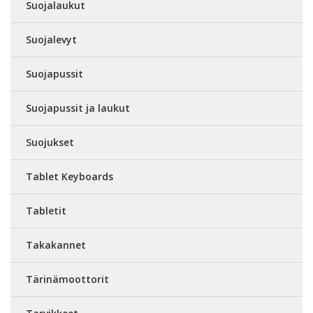
Suojalaukut
Suojalevyt
Suojapussit
Suojapussit ja laukut
Suojukset
Tablet Keyboards
Tabletit
Takakannet
Tärinämoottorit