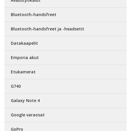
Avaustyökalut
Bluetooth-handsfreet
Bluetooth-handsfreet ja -headsetit
Datakaapelit
Emporia akut
Etukamerat
G740
Galaxy Note 4
Google varaosat
GoPro