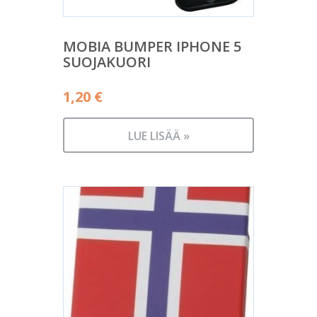
MOBIA BUMPER IPHONE 5
SUOJAKUORI
1,20
€
LUE LISÄÄ »