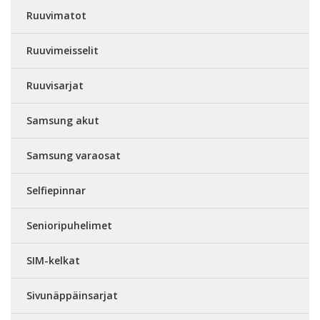
Ruuvimatot
Ruuvimeisselit
Ruuvisarjat
Samsung akut
Samsung varaosat
Selfiepinnar
Senioripuhelimet
SIM-kelkat
Sivunäppäinsarjat