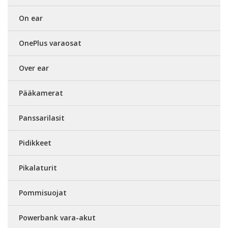
On ear
OnePlus varaosat
Over ear
Pääkamerat
Panssarilasit
Pidikkeet
Pikalaturit
Pommisuojat
Powerbank vara-akut