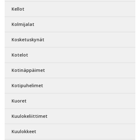
Kellot
Kolmijalat
Kosketuskynät
Kotelot
Kotinäppäimet
Kotipuhelimet
Kuoret
Kuulokeliittimet
Kuulokkeet