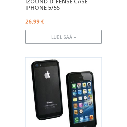
IZOUND D-FENSE CASE
IPHONE 5/5S
26,99
€
LUE LISÄÄ »