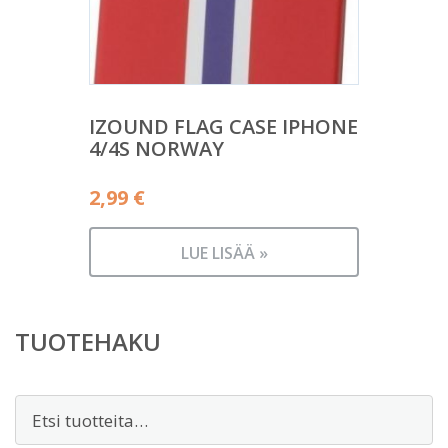
IZOUND FLAG CASE IPHONE
4/4S NORWAY
2,99
€
LUE LISÄÄ »
TUOTEHAKU
Etsi: