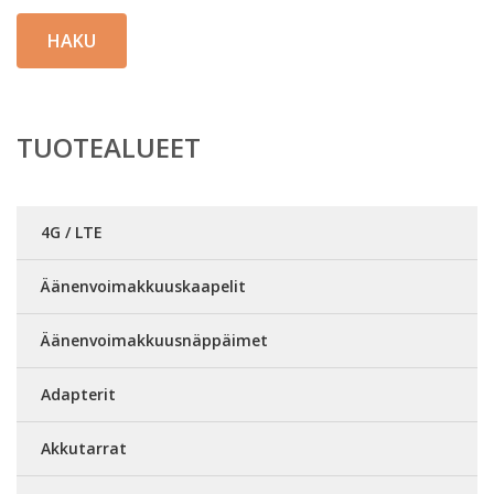
HAKU
TUOTEALUEET
4G / LTE
Äänenvoimakkuuskaapelit
Äänenvoimakkuusnäppäimet
Adapterit
Akkutarrat