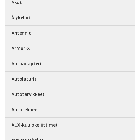
Akut
Älykellot
Antennit
Armor-X
Autoadapterit
Autolaturit
Autotarvikkeet
Autotelineet
AUX-kuulokeliittimet