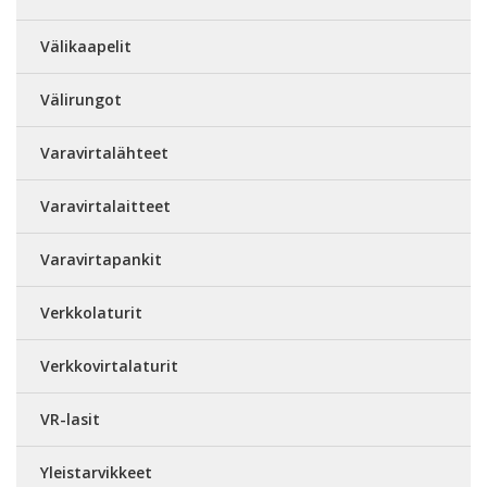
Välikaapelit
Välirungot
Varavirtalähteet
Varavirtalaitteet
Varavirtapankit
Verkkolaturit
Verkkovirtalaturit
VR-lasit
Yleistarvikkeet