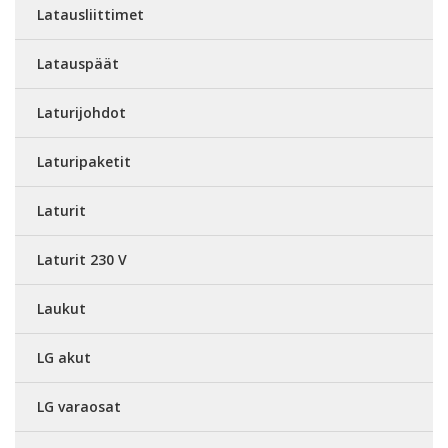
Latausliittimet
Latauspäät
Laturijohdot
Laturipaketit
Laturit
Laturit 230 V
Laukut
LG akut
LG varaosat