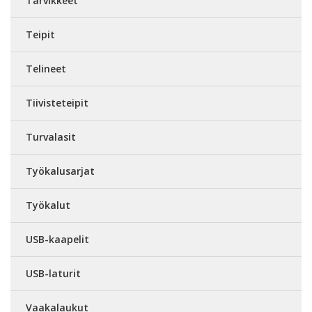
Tarvikkeet
Teipit
Telineet
Tiivisteteipit
Turvalasit
Työkalusarjat
Työkalut
USB-kaapelit
USB-laturit
Vaakalaukut