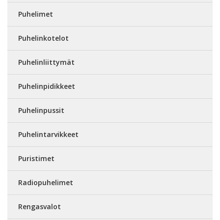
Puhelimet
Puhelinkotelot
Puhelinliittymät
Puhelinpidikkeet
Puhelinpussit
Puhelintarvikkeet
Puristimet
Radiopuhelimet
Rengasvalot