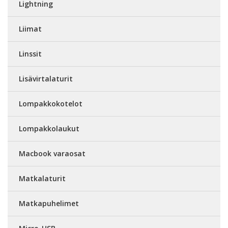
Lightning
Liimat
Linssit
Lisävirtalaturit
Lompakkokotelot
Lompakkolaukut
Macbook varaosat
Matkalaturit
Matkapuhelimet