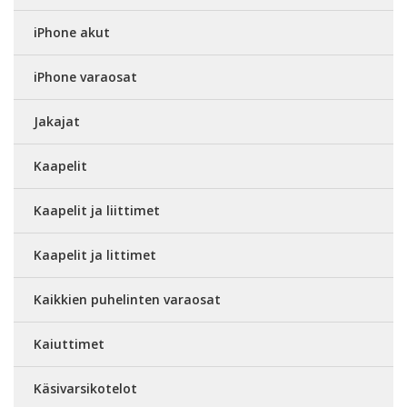
iPhone akut
iPhone varaosat
Jakajat
Kaapelit
Kaapelit ja liittimet
Kaapelit ja littimet
Kaikkien puhelinten varaosat
Kaiuttimet
Käsivarsikotelot