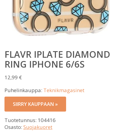
FLAVR IPLATE DIAMOND
RING IPHONE 6/6S
12,99
€
Puhelinkauppa:
Teknikmagasinet
SIIRRY KAUPPAAN »
Tuotetunnus:
104416
Osasto:
Suojakuoret