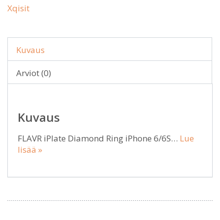
Xqisit
Kuvaus
Arviot (0)
Kuvaus
FLAVR iPlate Diamond Ring iPhone 6/6S…
Lue
lisää »