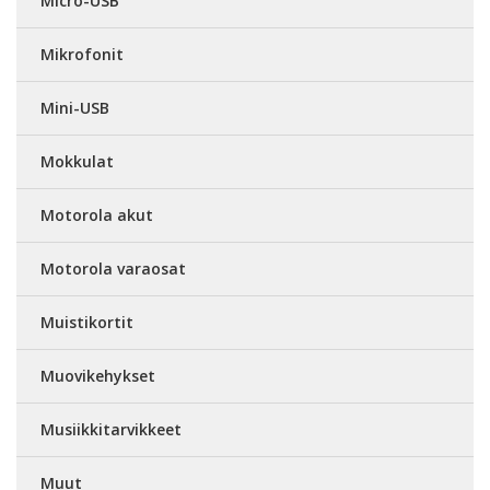
Micro-USB
Mikrofonit
Mini-USB
Mokkulat
Motorola akut
Motorola varaosat
Muistikortit
Muovikehykset
Musiikkitarvikkeet
Muut