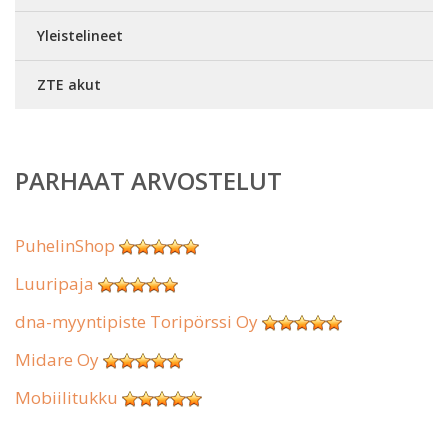
Yleistelineet
ZTE akut
PARHAAT ARVOSTELUT
PuhelinShop
Luuripaja
dna-myyntipiste Toripörssi Oy
Midare Oy
Mobiilitukku