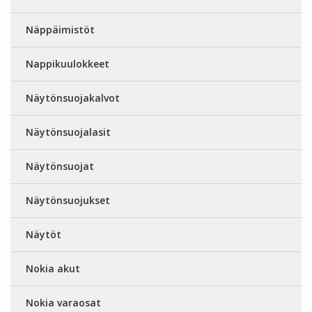
Näppäimistöt
Nappikuulokkeet
Näytönsuojakalvot
Näytönsuojalasit
Näytönsuojat
Näytönsuojukset
Näytöt
Nokia akut
Nokia varaosat