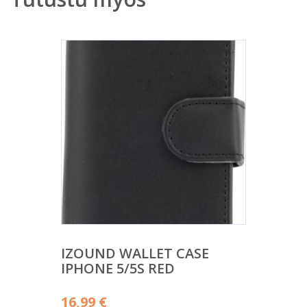
IZOUND WALLET CASE
IPHONE 5/5S RED
16,99
€