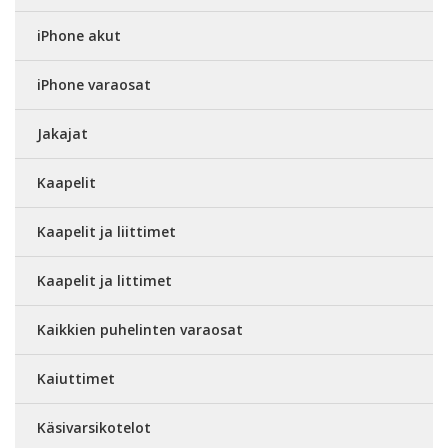
iPhone akut
iPhone varaosat
Jakajat
Kaapelit
Kaapelit ja liittimet
Kaapelit ja littimet
Kaikkien puhelinten varaosat
Kaiuttimet
Käsivarsikotelot