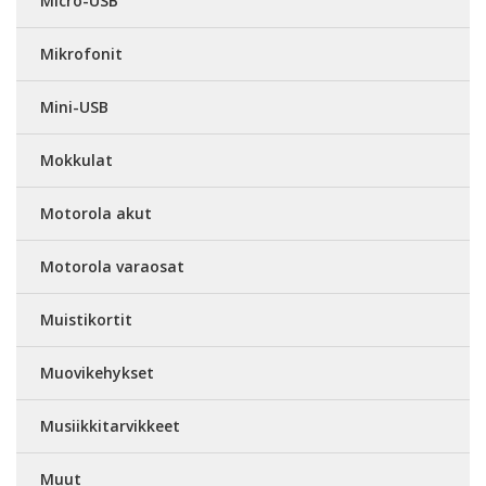
Micro-USB
Mikrofonit
Mini-USB
Mokkulat
Motorola akut
Motorola varaosat
Muistikortit
Muovikehykset
Musiikkitarvikkeet
Muut