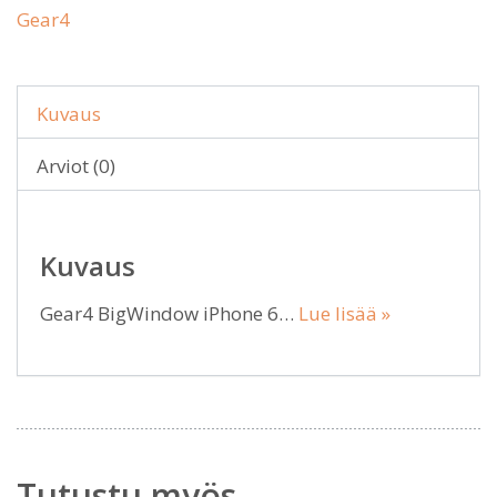
Gear4
Kuvaus
Arviot (0)
Kuvaus
Gear4 BigWindow iPhone 6…
Lue lisää »
Tutustu myös