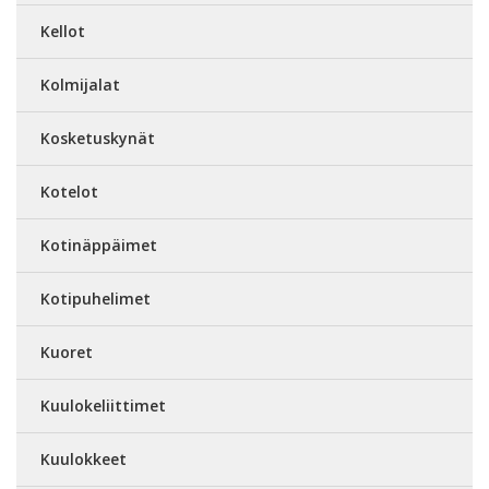
Kellot
Kolmijalat
Kosketuskynät
Kotelot
Kotinäppäimet
Kotipuhelimet
Kuoret
Kuulokeliittimet
Kuulokkeet