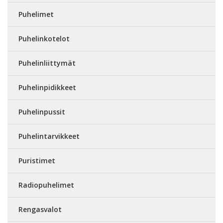
Puhelimet
Puhelinkotelot
Puhelinliittymät
Puhelinpidikkeet
Puhelinpussit
Puhelintarvikkeet
Puristimet
Radiopuhelimet
Rengasvalot