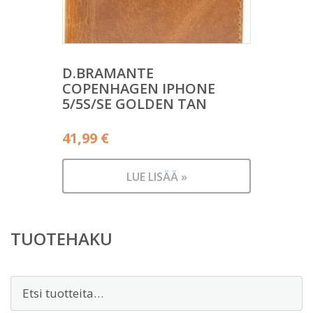
D.BRAMANTE
COPENHAGEN IPHONE
5/5S/SE GOLDEN TAN
41,99
€
LUE LISÄÄ »
TUOTEHAKU
Etsi: