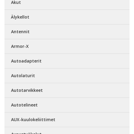
Akut
Älykellot
Antennit
Armor-X
Autoadapterit
Autolaturit
Autotarvikkeet
Autotelineet
AUX-kuulokeliittimet