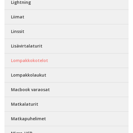
Lightning
Liimat
Linssit
Lisävirtalaturit
Lompakkokotelot
Lompakkolaukut
Macbook varaosat
Matkalaturit
Matkapuhelimet