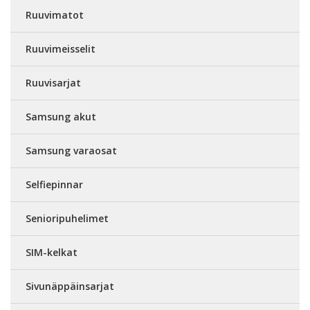
Ruuvimatot
Ruuvimeisselit
Ruuvisarjat
Samsung akut
Samsung varaosat
Selfiepinnar
Senioripuhelimet
SIM-kelkat
Sivunäppäinsarjat