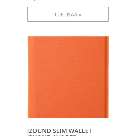
LUE LISÄÄ »
IZOUND SLIM WALLET