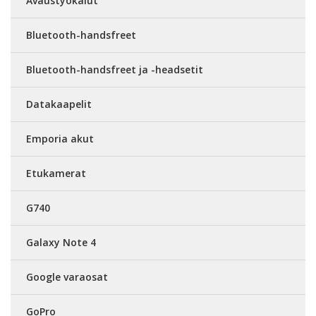
Avaustyökalut
Bluetooth-handsfreet
Bluetooth-handsfreet ja -headsetit
Datakaapelit
Emporia akut
Etukamerat
G740
Galaxy Note 4
Google varaosat
GoPro