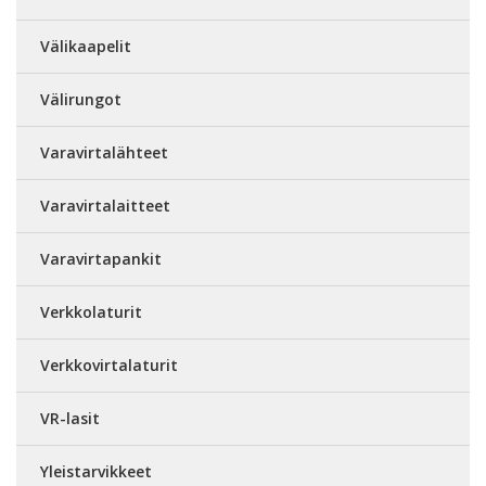
Välikaapelit
Välirungot
Varavirtalähteet
Varavirtalaitteet
Varavirtapankit
Verkkolaturit
Verkkovirtalaturit
VR-lasit
Yleistarvikkeet