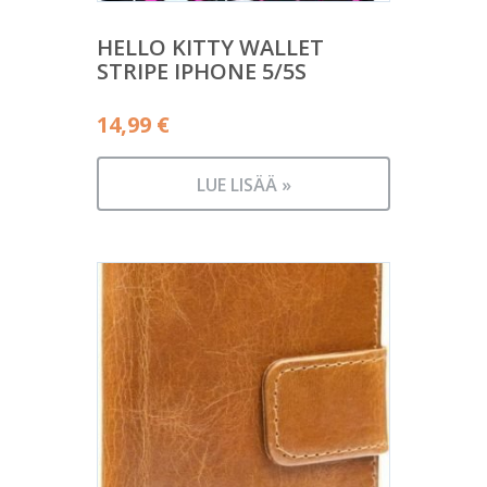
HELLO KITTY WALLET
STRIPE IPHONE 5/5S
14,99
€
LUE LISÄÄ »