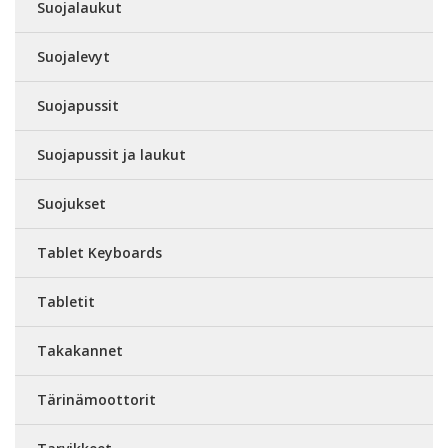
Suojalaukut
Suojalevyt
Suojapussit
Suojapussit ja laukut
Suojukset
Tablet Keyboards
Tabletit
Takakannet
Tärinämoottorit