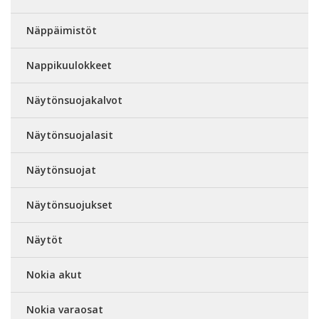
Näppäimistöt
Nappikuulokkeet
Näytönsuojakalvot
Näytönsuojalasit
Näytönsuojat
Näytönsuojukset
Näytöt
Nokia akut
Nokia varaosat