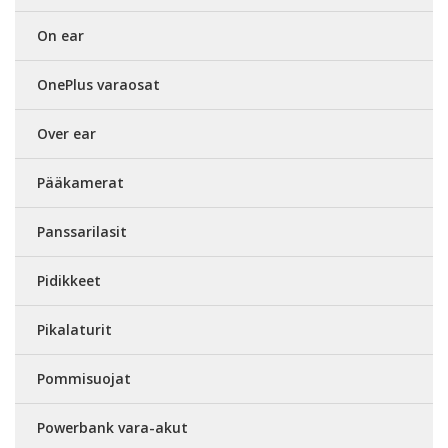
On ear
OnePlus varaosat
Over ear
Pääkamerat
Panssarilasit
Pidikkeet
Pikalaturit
Pommisuojat
Powerbank vara-akut