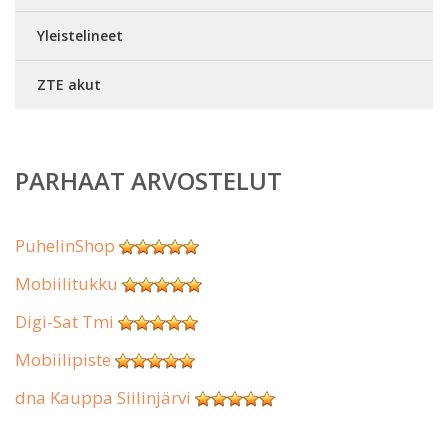
Yleistelineet
ZTE akut
PARHAAT ARVOSTELUT
PuhelinShop
Mobiilitukku
Digi-Sat Tmi
Mobiilipiste
dna Kauppa Siilinjärvi