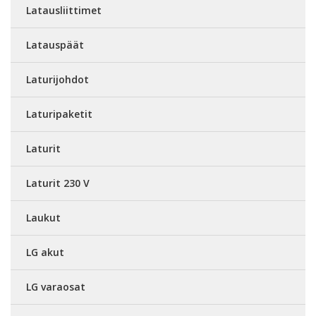
Latausliittimet
Latauspäät
Laturijohdot
Laturipaketit
Laturit
Laturit 230 V
Laukut
LG akut
LG varaosat