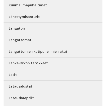
Kuumailmapuhaltimet
Lähestymisanturit
Langaton
Langattomat
Langattomien kotipuhelimien akut
Lankaverkon tarvikkeet
Lasit
Latausalustat
Latauskaapelit