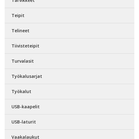
Tarvikkeet
Teipit
Telineet
Tiivisteteipit
Turvalasit
Työkalusarjat
Työkalut
USB-kaapelit
USB-laturit
Vaakalaukut