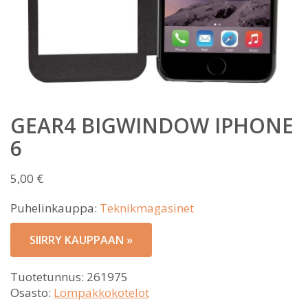
GEAR4 BIGWINDOW IPHONE
6
5,00
€
Puhelinkauppa:
Teknikmagasinet
SIIRRY KAUPPAAN »
Tuotetunnus:
261975
Osasto:
Lompakkokotelot