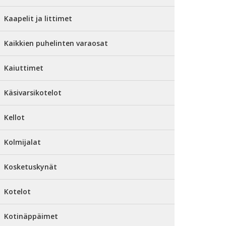
Kaapelit ja littimet
Kaikkien puhelinten varaosat
Kaiuttimet
Käsivarsikotelot
Kellot
Kolmijalat
Kosketuskynät
Kotelot
Kotinäppäimet