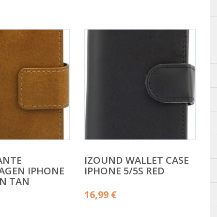
ANTE
IZOUND WALLET CASE
AGEN IPHONE
IPHONE 5/5S RED
N TAN
16,99
€