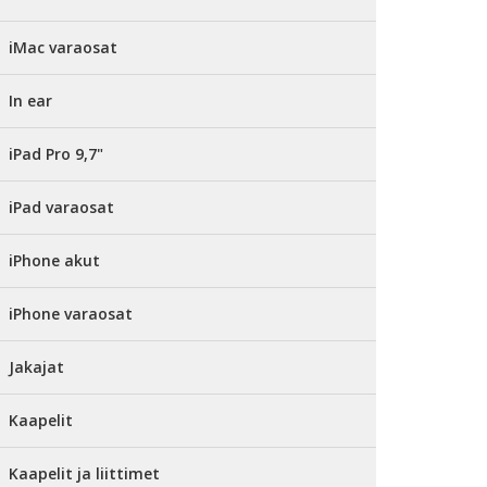
iMac varaosat
In ear
iPad Pro 9,7"
iPad varaosat
iPhone akut
iPhone varaosat
Jakajat
Kaapelit
Kaapelit ja liittimet