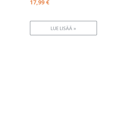
17,99
€
LUE LISÄÄ »