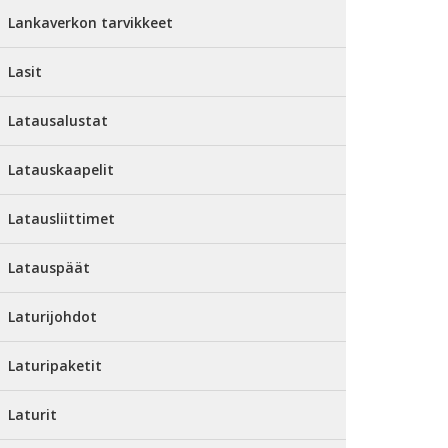
Lankaverkon tarvikkeet
Lasit
Latausalustat
Latauskaapelit
Latausliittimet
Latauspäät
Laturijohdot
Laturipaketit
Laturit