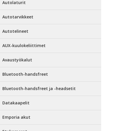
Autolaturit
Autotarvikkeet
Autotelineet
AUX-kuulokeliittimet
Avaustyökalut
Bluetooth-handsfreet
Bluetooth-handsfreet ja -headsetit
Datakaapelit
Emporia akut