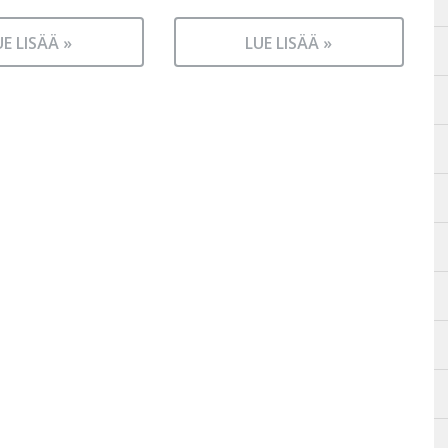
UE LISÄÄ »
LUE LISÄÄ »