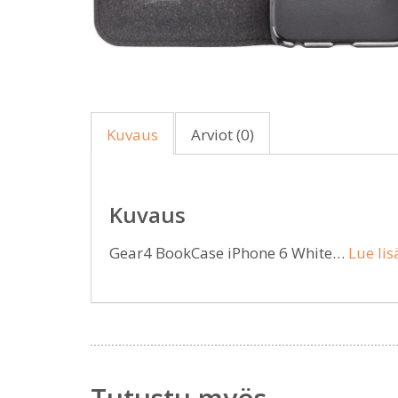
Kuvaus
Arviot (0)
Kuvaus
Gear4 BookCase iPhone 6 White…
Lue lis