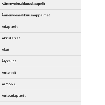
Äänenvoimakkuuskaapelit
Äänenvoimakkuusnäppäimet
Adapterit
Akkutarrat
Akut
Älykellot
Antennit
Armor-X
Autoadapterit