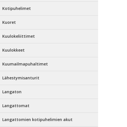
Kotipuhelimet
Kuoret
Kuulokeliittimet
Kuulokkeet
Kuumailmapuhaltimet
Lähestymisanturit
Langaton
Langattomat
Langattomien kotipuhelimien akut