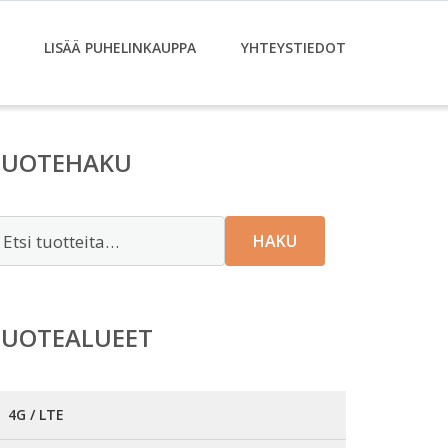
LISÄÄ PUHELINKAUPPA
YHTEYSTIEDOT
TUOTEHAKU
tsi:
HAKU
TUOTEALUEET
4G / LTE