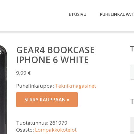
ETUSIVU
PUHELINKAUPAT
GEAR4 BOOKCASE
IPHONE 6 WHITE
E
9,99
€
Puhelinkauppa:
Teknikmagasinet
SIIRRY KAUPPAAN »
Tuotetunnus:
261979
Osasto:
Lompakkokotelot