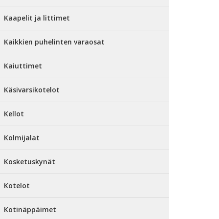
Kaapelit ja littimet
Kaikkien puhelinten varaosat
Kaiuttimet
Käsivarsikotelot
Kellot
Kolmijalat
Kosketuskynät
Kotelot
Kotinäppäimet