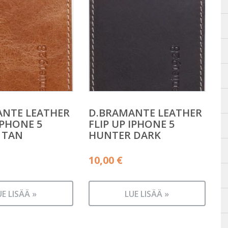
ANTE LEATHER
D.BRAMANTE LEATHER
IPHONE 5
FLIP UP IPHONE 5
 TAN
HUNTER DARK
10,00
€
UE LISÄÄ »
LUE LISÄÄ »