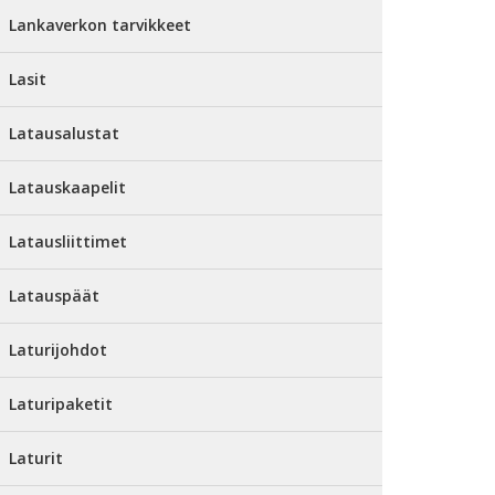
Lankaverkon tarvikkeet
Lasit
Latausalustat
Latauskaapelit
Latausliittimet
Latauspäät
Laturijohdot
Laturipaketit
Laturit