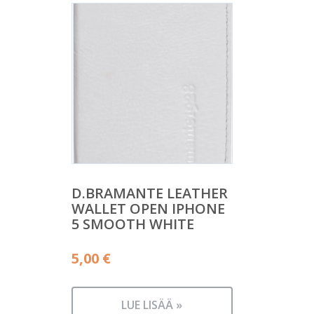
D.BRAMANTE LEATHER
WALLET OPEN IPHONE
5 SMOOTH WHITE
5,00
€
LUE LISÄÄ »