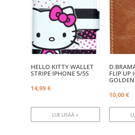
HELLO KITTY WALLET
D.BRAM
STRIPE IPHONE 5/5S
FLIP UP 
GOLDEN
14,99
€
10,00
€
LUE LISÄÄ »
L