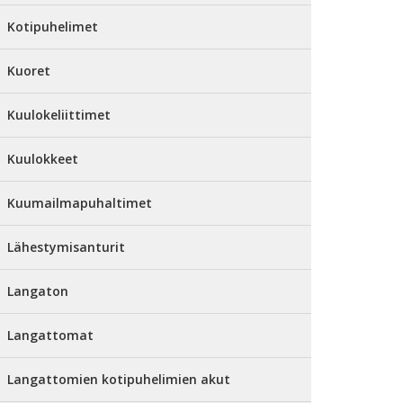
Kotipuhelimet
Kuoret
Kuulokeliittimet
Kuulokkeet
Kuumailmapuhaltimet
Lähestymisanturit
Langaton
Langattomat
Langattomien kotipuhelimien akut