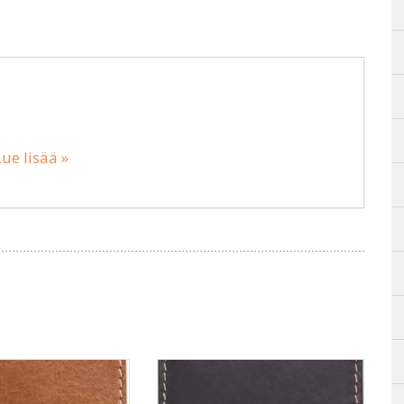
Lue lisää »