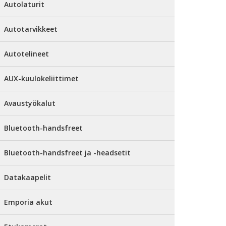
Autolaturit
Autotarvikkeet
Autotelineet
AUX-kuulokeliittimet
Avaustyökalut
Bluetooth-handsfreet
Bluetooth-handsfreet ja -headsetit
Datakaapelit
Emporia akut