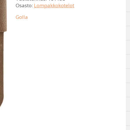
Osasto:
Lompakkokotelot
Golla