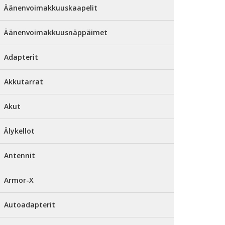
Äänenvoimakkuuskaapelit
Äänenvoimakkuusnäppäimet
Adapterit
Akkutarrat
Akut
Älykellot
Antennit
Armor-X
Autoadapterit