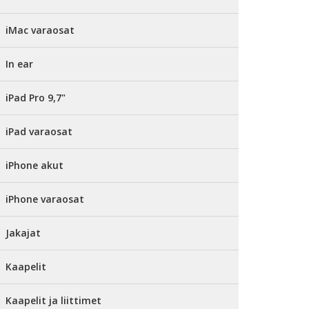
iMac varaosat
In ear
iPad Pro 9,7"
iPad varaosat
iPhone akut
iPhone varaosat
Jakajat
Kaapelit
Kaapelit ja liittimet