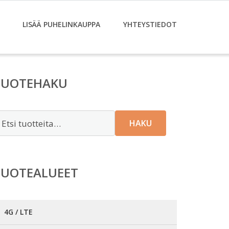
LISÄÄ PUHELINKAUPPA
YHTEYSTIEDOT
TUOTEHAKU
tsi:
HAKU
TUOTEALUEET
4G / LTE