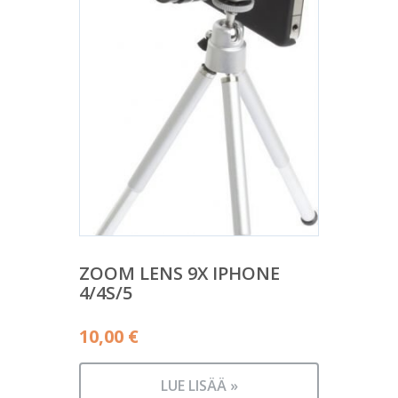
ZOOM LENS 9X IPHONE
4/4S/5
10,00
€
LUE LISÄÄ »