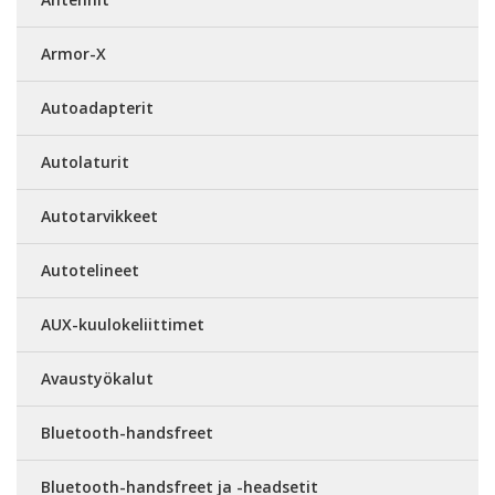
Armor-X
Autoadapterit
Autolaturit
Autotarvikkeet
Autotelineet
AUX-kuulokeliittimet
Avaustyökalut
Bluetooth-handsfreet
Bluetooth-handsfreet ja -headsetit