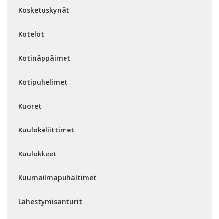
Kosketuskynät
Kotelot
Kotinäppäimet
Kotipuhelimet
Kuoret
Kuulokeliittimet
Kuulokkeet
Kuumailmapuhaltimet
Lähestymisanturit