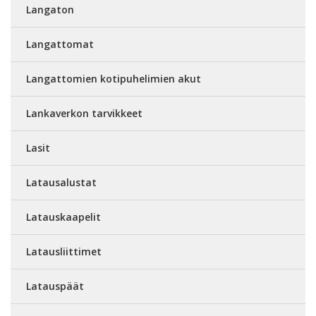
Langaton
Langattomat
Langattomien kotipuhelimien akut
Lankaverkon tarvikkeet
Lasit
Latausalustat
Latauskaapelit
Latausliittimet
Latauspäät