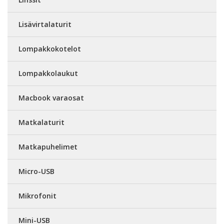
Lisävirtalaturit
Lompakkokotelot
Lompakkolaukut
Macbook varaosat
Matkalaturit
Matkapuhelimet
Micro-USB
Mikrofonit
Mini-USB