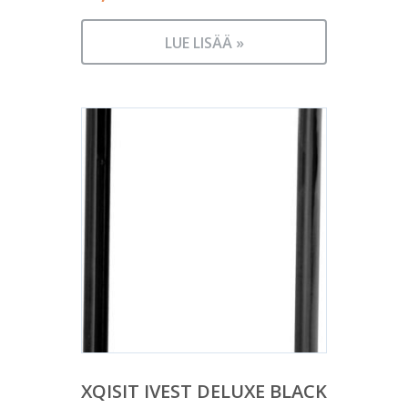
LUE LISÄÄ »
XQISIT IVEST DELUXE BLACK