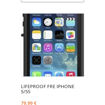
LIFEPROOF FRE IPHONE
5/5S
79,99
€