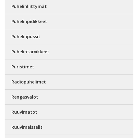
Puhelinliittymät
Puhelinpidikkeet
Puhelinpussit
Puhelintarvikkeet
Puristimet
Radiopuhelimet
Rengasvalot
Ruuvimatot
Ruuvimeisselit