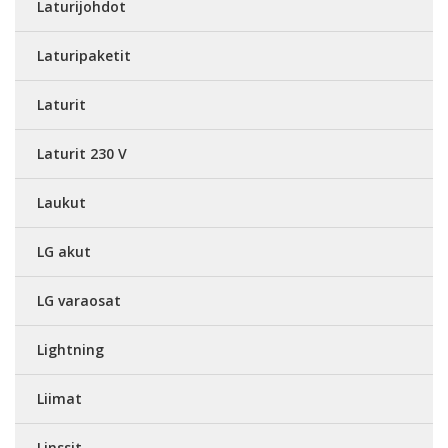
Laturijohdot
Laturipaketit
Laturit
Laturit 230 V
Laukut
LG akut
LG varaosat
Lightning
Liimat
Linssit