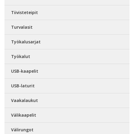
Tiivisteteipit
Turvalasit
Työkalusarjat
Työkalut
USB-kaapelit
USB-laturit
Vaakalaukut
Välikaapelit
Välirungot