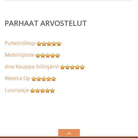
PARHAAT ARVOSTELUT
PuhelinShop
Mobiilipiste
dna Kauppa Siilinjärvi
Wextra Oy
Luuripaja