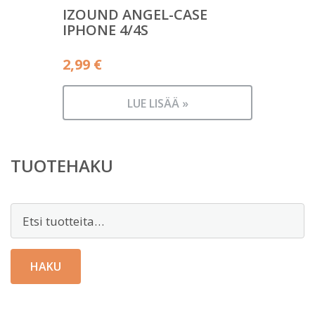
IZOUND ANGEL-CASE
IPHONE 4/4S
2,99
€
LUE LISÄÄ »
TUOTEHAKU
Etsi:
HAKU