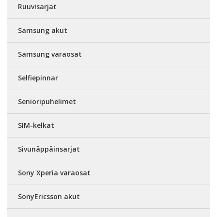
Ruuvisarjat
Samsung akut
Samsung varaosat
Selfiepinnar
Senioripuhelimet
SIM-kelkat
Sivunäppäinsarjat
Sony Xperia varaosat
SonyEricsson akut