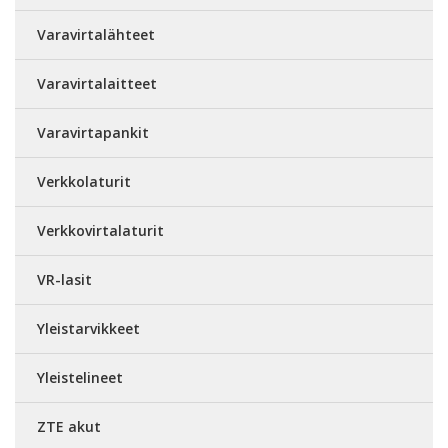
Varavirtalähteet
Varavirtalaitteet
Varavirtapankit
Verkkolaturit
Verkkovirtalaturit
VR-lasit
Yleistarvikkeet
Yleistelineet
ZTE akut