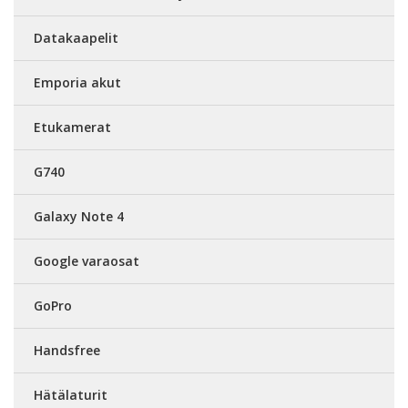
Datakaapelit
Emporia akut
Etukamerat
G740
Galaxy Note 4
Google varaosat
GoPro
Handsfree
Hätälaturit