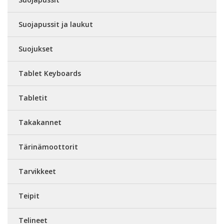
Suojapussit ja laukut
Suojukset
Tablet Keyboards
Tabletit
Takakannet
Tärinämoottorit
Tarvikkeet
Teipit
Telineet