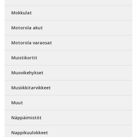
Mokkulat
Motorola akut
Motorola varaosat
Muistikortit
Muovikehykset
Musiikkitarvikkeet
Muut
Näppäimistöt
Nappikuulokkeet