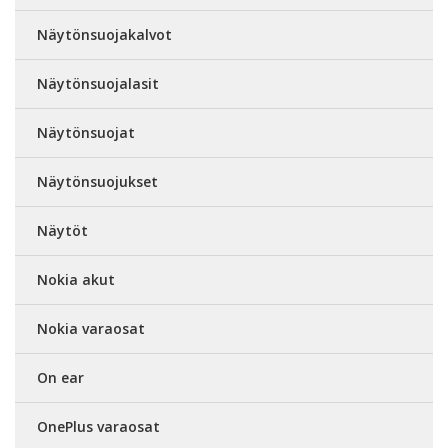
Näytönsuojakalvot
Näytönsuojalasit
Näytönsuojat
Näytönsuojukset
Näytöt
Nokia akut
Nokia varaosat
On ear
OnePlus varaosat