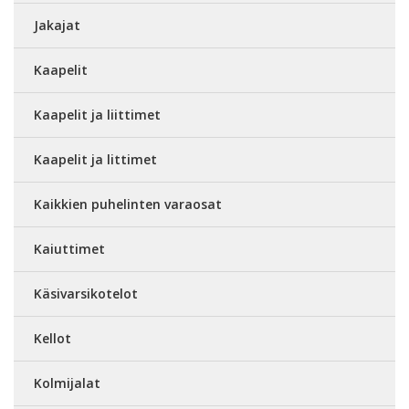
Jakajat
Kaapelit
Kaapelit ja liittimet
Kaapelit ja littimet
Kaikkien puhelinten varaosat
Kaiuttimet
Käsivarsikotelot
Kellot
Kolmijalat