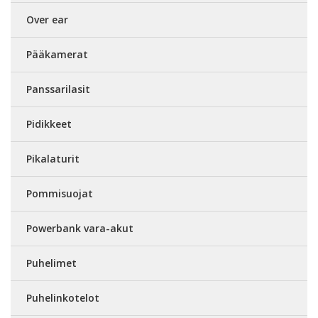
Over ear
Pääkamerat
Panssarilasit
Pidikkeet
Pikalaturit
Pommisuojat
Powerbank vara-akut
Puhelimet
Puhelinkotelot