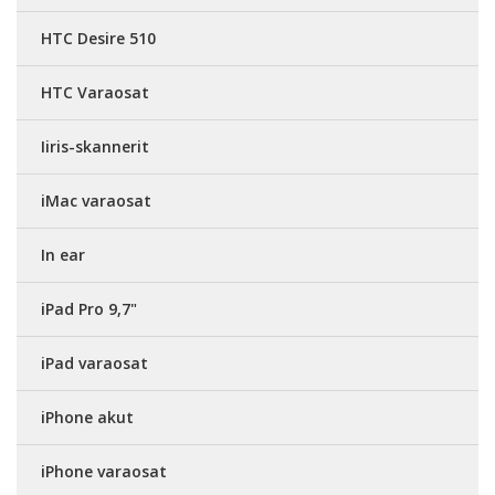
HTC Desire 510
HTC Varaosat
Iiris-skannerit
iMac varaosat
In ear
iPad Pro 9,7"
iPad varaosat
iPhone akut
iPhone varaosat