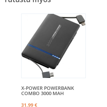
X-POWER POWERBANK
COMBO 3000 MAH
31,99
€