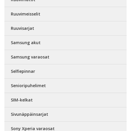
Ruuvimeisselit
Ruuvisarjat
Samsung akut
Samsung varaosat
Selfiepinnar
Senioripuhelimet
SIM-kelkat
Sivunäppäinsarjat
Sony Xperia varaosat