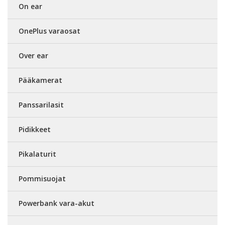
On ear
OnePlus varaosat
Over ear
Pääkamerat
Panssarilasit
Pidikkeet
Pikalaturit
Pommisuojat
Powerbank vara-akut