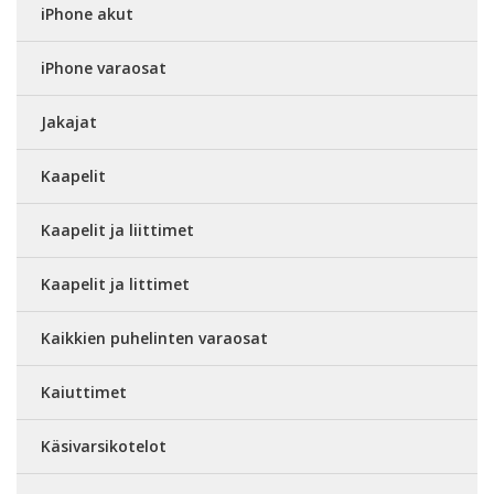
iPhone akut
iPhone varaosat
Jakajat
Kaapelit
Kaapelit ja liittimet
Kaapelit ja littimet
Kaikkien puhelinten varaosat
Kaiuttimet
Käsivarsikotelot