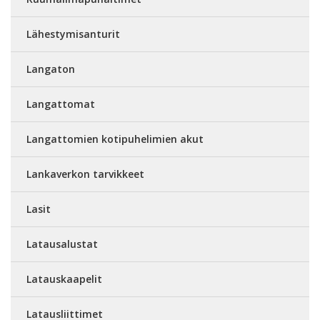
Lähestymisanturit
Langaton
Langattomat
Langattomien kotipuhelimien akut
Lankaverkon tarvikkeet
Lasit
Latausalustat
Latauskaapelit
Latausliittimet