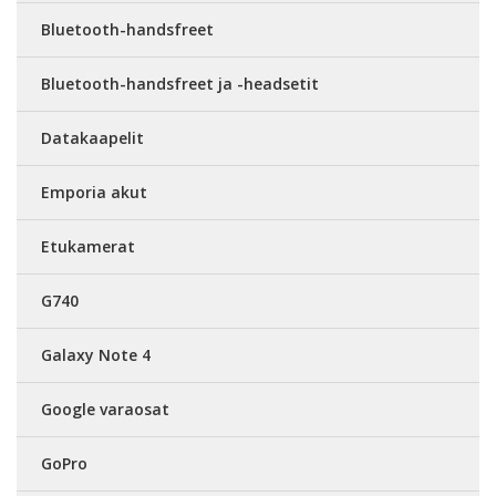
Bluetooth-handsfreet
Bluetooth-handsfreet ja -headsetit
Datakaapelit
Emporia akut
Etukamerat
G740
Galaxy Note 4
Google varaosat
GoPro