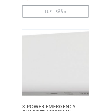
LUE LISÄÄ »
X-POWER EMERGENCY