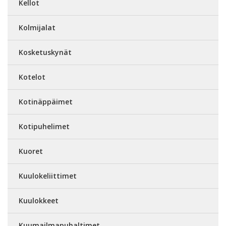
Kellot
Kolmijalat
Kosketuskynät
Kotelot
Kotinäppäimet
Kotipuhelimet
Kuoret
Kuulokeliittimet
Kuulokkeet
Kuumailmapuhaltimet