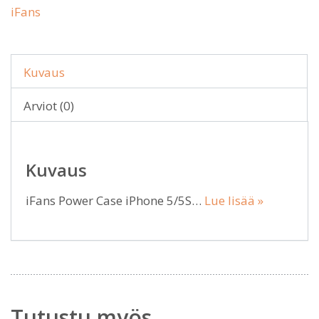
iFans
Kuvaus
Arviot (0)
Kuvaus
iFans Power Case iPhone 5/5S…
Lue lisää »
Tutustu myös