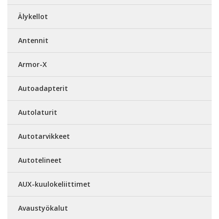
Älykellot
Antennit
Armor-X
Autoadapterit
Autolaturit
Autotarvikkeet
Autotelineet
AUX-kuulokeliittimet
Avaustyökalut