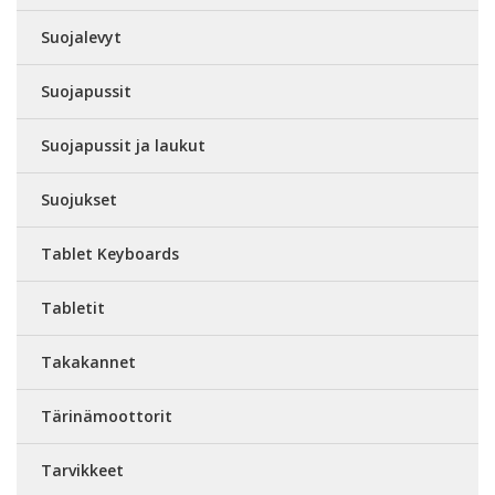
Suojalevyt
Suojapussit
Suojapussit ja laukut
Suojukset
Tablet Keyboards
Tabletit
Takakannet
Tärinämoottorit
Tarvikkeet