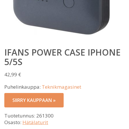
IFANS POWER CASE IPHONE
5/5S
42,99
€
Puhelinkauppa:
Teknikmagasinet
SIIRRY KAUPPAAN »
Tuotetunnus:
261300
Osasto:
Hätälaturit