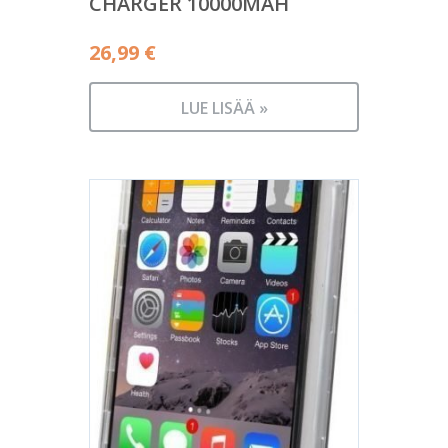
CHARGER 10000MAH
26,99
€
LUE LISÄÄ »