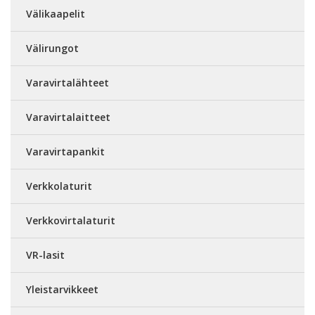
Välikaapelit
Välirungot
Varavirtalähteet
Varavirtalaitteet
Varavirtapankit
Verkkolaturit
Verkkovirtalaturit
VR-lasit
Yleistarvikkeet