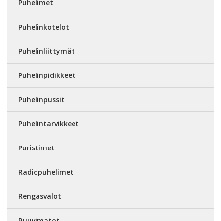
Puhelimet
Puhelinkotelot
Puhelinliittymät
Puhelinpidikkeet
Puhelinpussit
Puhelintarvikkeet
Puristimet
Radiopuhelimet
Rengasvalot
Ruuvimatot