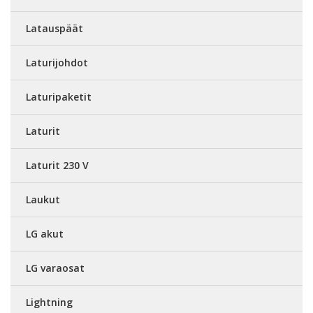
Latauspäät
Laturijohdot
Laturipaketit
Laturit
Laturit 230 V
Laukut
LG akut
LG varaosat
Lightning