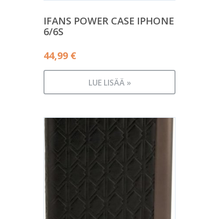
IFANS POWER CASE IPHONE
6/6S
44,99
€
LUE LISÄÄ »