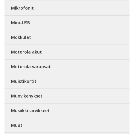
Mikrofonit
Mini-USB
Mokkulat
Motorola akut
Motorola varaosat
Muistikortit
Muovikehykset
Musiikkitarvikkeet
Muut