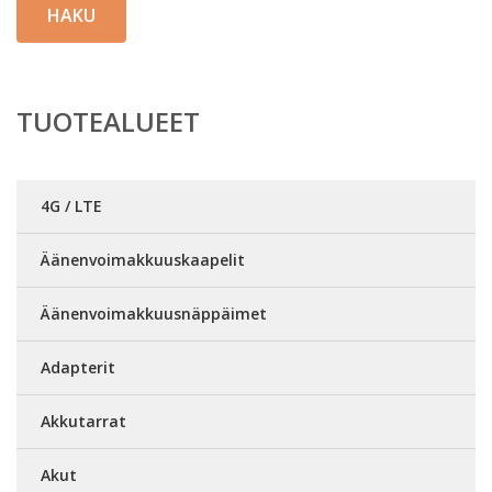
HAKU
TUOTEALUEET
4G / LTE
Äänenvoimakkuuskaapelit
Äänenvoimakkuusnäppäimet
Adapterit
Akkutarrat
Akut