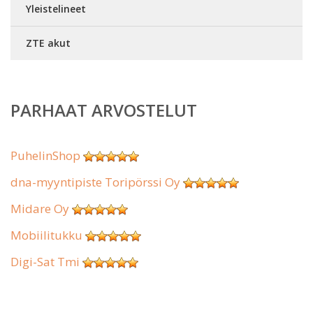
Yleistelineet
ZTE akut
PARHAAT ARVOSTELUT
PuhelinShop
dna-myyntipiste Toripörssi Oy
Midare Oy
Mobiilitukku
Digi-Sat Tmi