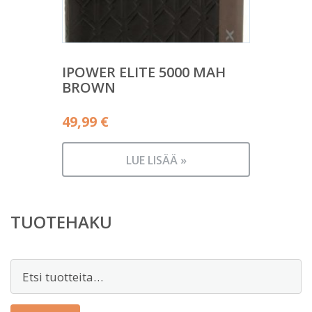
IPOWER ELITE 5000 MAH
BROWN
49,99
€
LUE LISÄÄ »
TUOTEHAKU
Etsi: