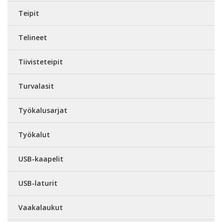
Teipit
Telineet
Tiivisteteipit
Turvalasit
Työkalusarjat
Työkalut
USB-kaapelit
USB-laturit
Vaakalaukut