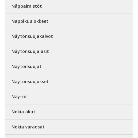
Näppäimistöt
Nappikuulokkeet
Näytönsuojakalvot
Näytönsuojalasit
Näytönsuojat
Näytönsuojukset
Näytöt
Nokia akut
Nokia varaosat