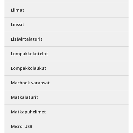
Liimat
Linssit
Lisävirtalaturit
Lompakkokotelot
Lompakkolaukut
Macbook varaosat
Matkalaturit
Matkapuhelimet
Micro-USB