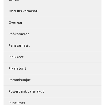
OnePlus varaosat
Over ear
Pääkamerat
Panssarilasit
Pidikkeet
Pikalaturit
Pommisuojat
Powerbank vara-akut
Puhelimet