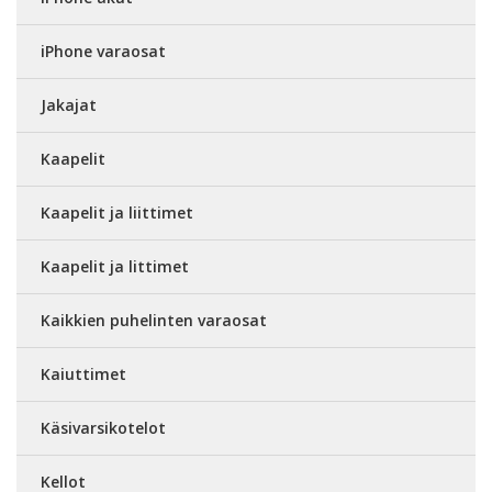
iPhone varaosat
Jakajat
Kaapelit
Kaapelit ja liittimet
Kaapelit ja littimet
Kaikkien puhelinten varaosat
Kaiuttimet
Käsivarsikotelot
Kellot