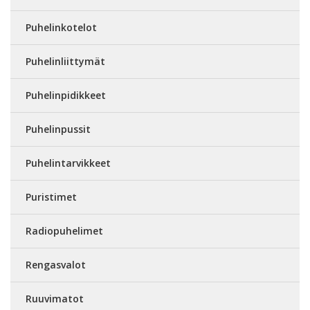
Puhelinkotelot
Puhelinliittymät
Puhelinpidikkeet
Puhelinpussit
Puhelintarvikkeet
Puristimet
Radiopuhelimet
Rengasvalot
Ruuvimatot