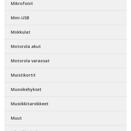
Mikrofonit
Mini-USB
Mokkulat
Motorola akut
Motorola varaosat
Muistikortit
Muovikehykset
Musiikkitarvikkeet
Muut