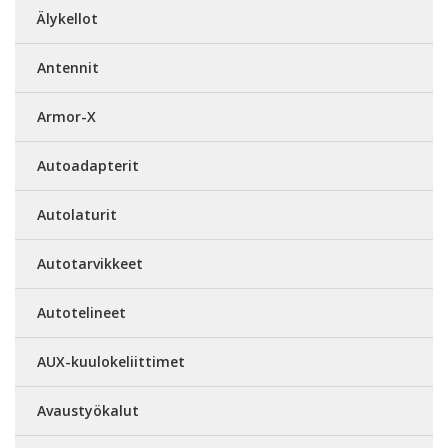
Älykellot
Antennit
Armor-X
Autoadapterit
Autolaturit
Autotarvikkeet
Autotelineet
AUX-kuulokeliittimet
Avaustyökalut