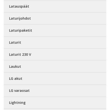
Latauspäät
Laturijohdot
Laturipaketit
Laturit
Laturit 230 V
Laukut
LG akut
LG varaosat
Lightning