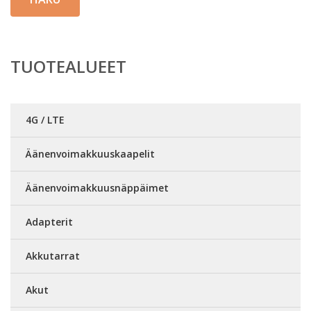
TUOTEALUEET
4G / LTE
Äänenvoimakkuuskaapelit
Äänenvoimakkuusnäppäimet
Adapterit
Akkutarrat
Akut