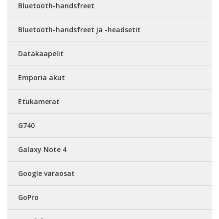
Bluetooth-handsfreet
Bluetooth-handsfreet ja -headsetit
Datakaapelit
Emporia akut
Etukamerat
G740
Galaxy Note 4
Google varaosat
GoPro