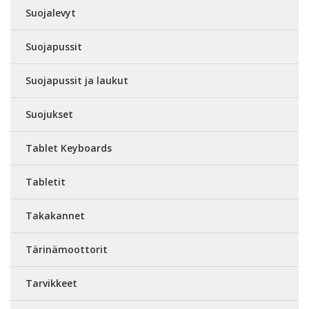
Suojalevyt
Suojapussit
Suojapussit ja laukut
Suojukset
Tablet Keyboards
Tabletit
Takakannet
Tärinämoottorit
Tarvikkeet