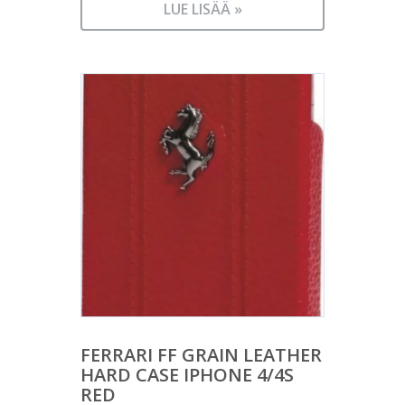
LUE LISÄÄ »
FERRARI FF GRAIN LEATHER
HARD CASE IPHONE 4/4S
RED