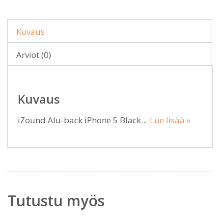
Kuvaus
Arviot (0)
Kuvaus
iZound Alu-back iPhone 5 Black…
Lue lisää »
Tutustu myös