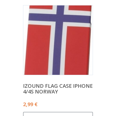
IZOUND FLAG CASE IPHONE
4/4S NORWAY
2,99
€