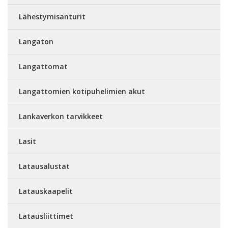
Lähestymisanturit
Langaton
Langattomat
Langattomien kotipuhelimien akut
Lankaverkon tarvikkeet
Lasit
Latausalustat
Latauskaapelit
Latausliittimet