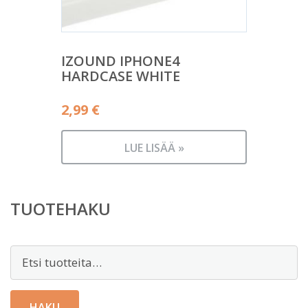
IZOUND IPHONE4
HARDCASE WHITE
2,99
€
LUE LISÄÄ »
TUOTEHAKU
Etsi:
HAKU