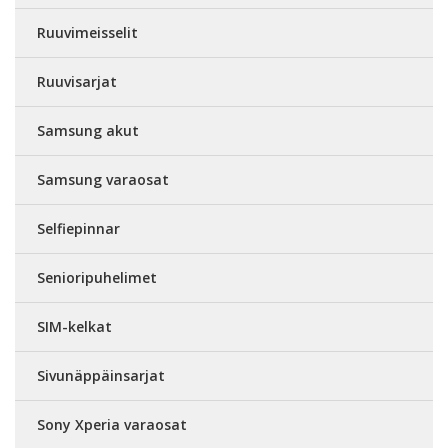
Ruuvimeisselit
Ruuvisarjat
Samsung akut
Samsung varaosat
Selfiepinnar
Senioripuhelimet
SIM-kelkat
Sivunäppäinsarjat
Sony Xperia varaosat