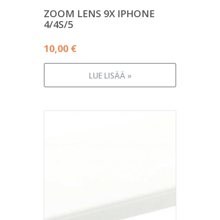
ZOOM LENS 9X IPHONE
4/4S/5
10,00
€
LUE LISÄÄ »