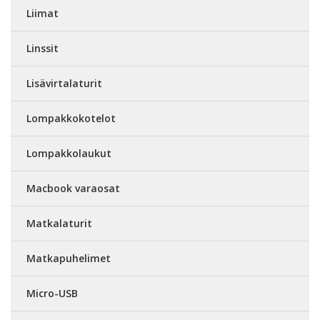
Liimat
Linssit
Lisävirtalaturit
Lompakkokotelot
Lompakkolaukut
Macbook varaosat
Matkalaturit
Matkapuhelimet
Micro-USB