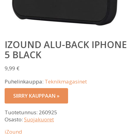
IZOUND ALU-BACK IPHONE
5 BLACK
9,99
€
Puhelinkauppa:
Teknikmagasinet
SIIRRY KAUPPAAN »
Tuotetunnus:
260925
Osasto:
Suojakuoret
iZound