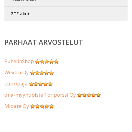
ZTE akut
PARHAAT ARVOSTELUT
PuhelinShop
Wextra Oy
Luuripaja
dna-myyntipiste Toripörssi Oy
Midare Oy