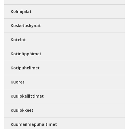
Kolmijalat
Kosketuskynät
Kotelot
Kotinäppäimet
Kotipuhelimet
Kuoret
Kuulokeliittimet
Kuulokkeet
Kuumailmapuhaltimet