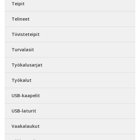
Teipit
Telineet
Tiivisteteipit
Turvalasit
Työkalusarjat
Työkalut
USB-kaapelit
USB-laturit
Vaakalaukut