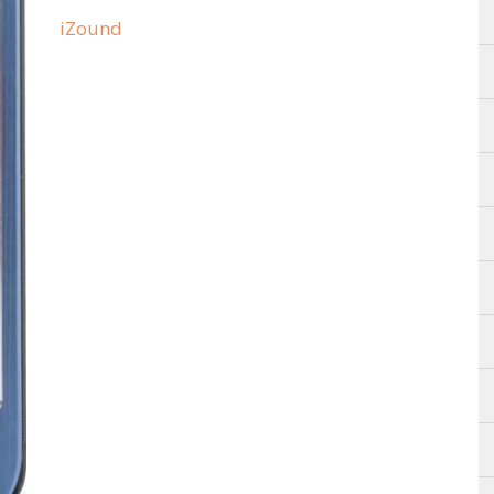
iZound