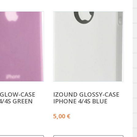
 GLOW-CASE
IZOUND GLOSSY-CASE
4/4S GREEN
IPHONE 4/4S BLUE
5,00
€