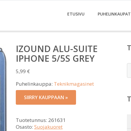
ETUSIVU
PUHELINKAUPAT
IZOUND ALU-SUITE
IPHONE 5/5S GREY
E
5,99
€
Puhelinkauppa:
Teknikmagasinet
SIIRRY KAUPPAAN »
Tuotetunnus:
261631
Osasto:
Suojakuoret