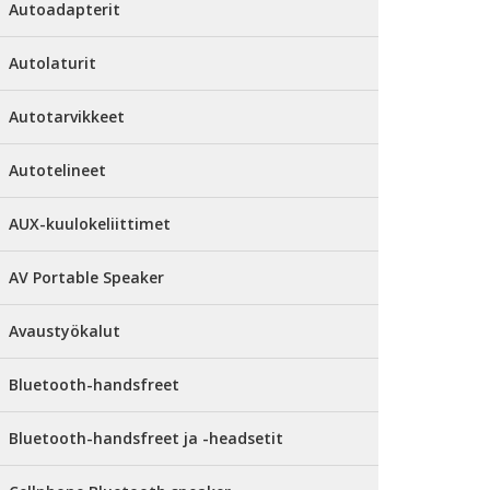
Autoadapterit
Autolaturit
Autotarvikkeet
Autotelineet
AUX-kuulokeliittimet
AV Portable Speaker
Avaustyökalut
Bluetooth-handsfreet
Bluetooth-handsfreet ja -headsetit