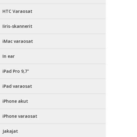
HTC Varaosat
Iiris-skannerit
iMac varaosat
In ear
iPad Pro 9,7"
iPad varaosat
iPhone akut
iPhone varaosat
Jakajat