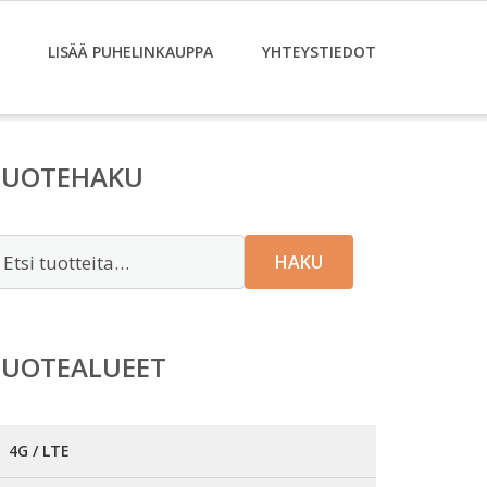
LISÄÄ PUHELINKAUPPA
YHTEYSTIEDOT
TUOTEHAKU
tsi:
HAKU
TUOTEALUEET
4G / LTE