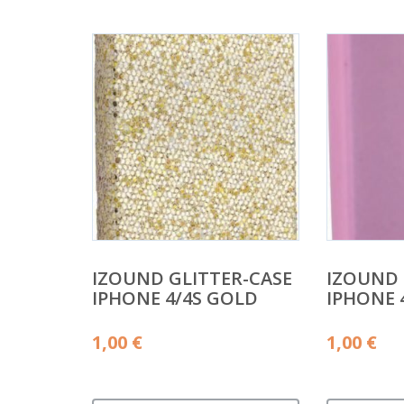
IZOUND GLITTER-CASE
IZOUND
IPHONE 4/4S GOLD
IPHONE 
1,00
€
1,00
€