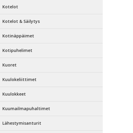
Kotelot
Kotelot & Säilytys
Kotinäppäimet
Kotipuhelimet
Kuoret
Kuulokeliittimet
Kuulokkeet
Kuumailmapuhaltimet
Lähestymisanturit