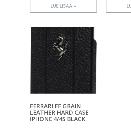
LUE LISÄÄ »
L
FERRARI FF GRAIN
LEATHER HARD CASE
IPHONE 4/4S BLACK