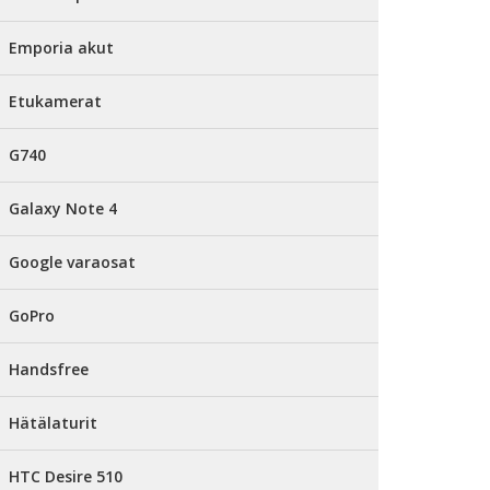
Emporia akut
Etukamerat
G740
Galaxy Note 4
Google varaosat
GoPro
Handsfree
Hätälaturit
HTC Desire 510