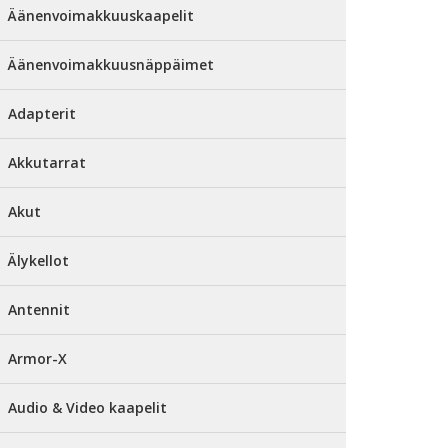
Äänenvoimakkuuskaapelit
Äänenvoimakkuusnäppäimet
Adapterit
Akkutarrat
Akut
Älykellot
Antennit
Armor-X
Audio & Video kaapelit