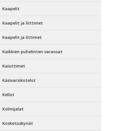
Kaapelit
Kaapelit ja liittimet
Kaapelit ja littimet
Kaikkien puhelinten varaosat
Kaiuttimet
Käsivarsikotelot
Kellot
Kolmijalat
Kosketuskynät