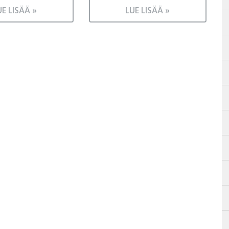
UE LISÄÄ »
LUE LISÄÄ »