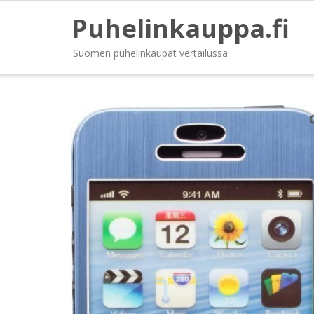
Puhelinkauppa.fi
Suomen puhelinkaupat vertailussa