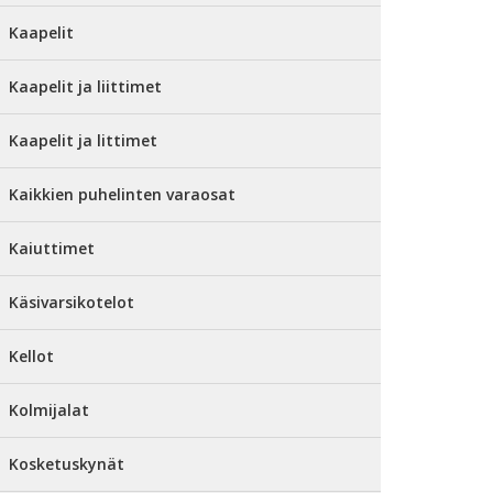
Kaapelit
Kaapelit ja liittimet
Kaapelit ja littimet
Kaikkien puhelinten varaosat
Kaiuttimet
Käsivarsikotelot
Kellot
Kolmijalat
Kosketuskynät