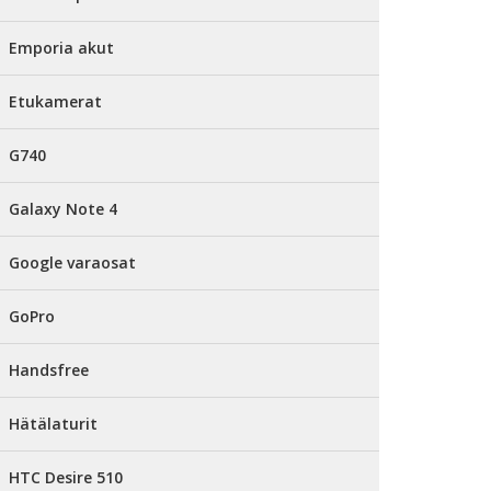
Emporia akut
Etukamerat
G740
Galaxy Note 4
Google varaosat
GoPro
Handsfree
Hätälaturit
HTC Desire 510