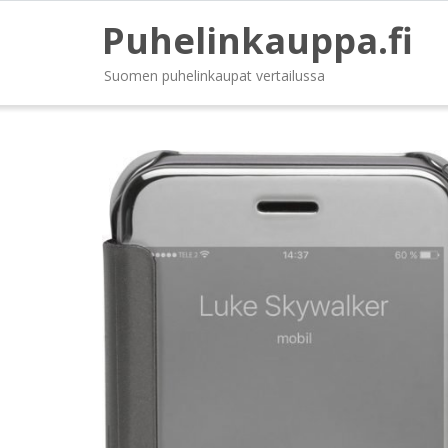
Puhelinkauppa.fi
Suomen puhelinkaupat vertailussa