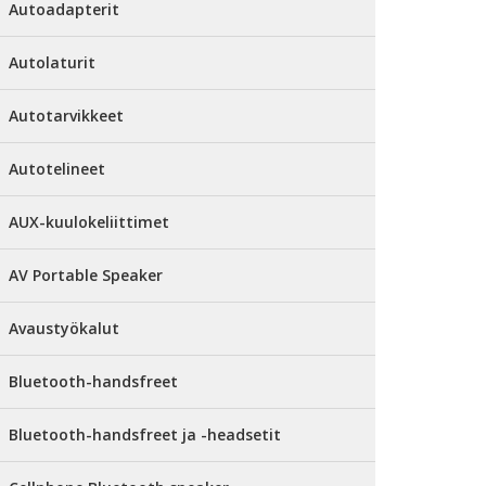
Autoadapterit
Autolaturit
Autotarvikkeet
Autotelineet
AUX-kuulokeliittimet
AV Portable Speaker
Avaustyökalut
Bluetooth-handsfreet
Bluetooth-handsfreet ja -headsetit