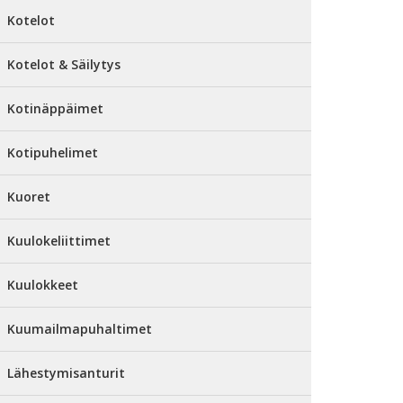
Kotelot
Kotelot & Säilytys
Kotinäppäimet
Kotipuhelimet
Kuoret
Kuulokeliittimet
Kuulokkeet
Kuumailmapuhaltimet
Lähestymisanturit