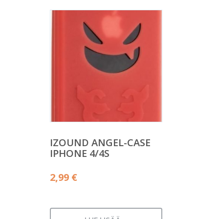
IZOUND ANGEL-CASE
IPHONE 4/4S
2,99
€