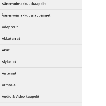
Äänenvoimakkuuskaapelit
Äänenvoimakkuusnäppäimet
Adapterit
Akkutarrat
Akut
Älykellot
Antennit
Armor-X
Audio & Video kaapelit