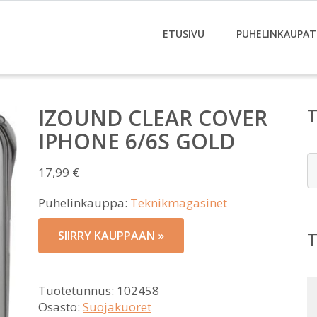
ETUSIVU
PUHELINKAUPAT
IZOUND CLEAR COVER
IPHONE 6/6S GOLD
E
17,99
€
Puhelinkauppa:
Teknikmagasinet
SIIRRY KAUPPAAN »
Tuotetunnus:
102458
Osasto:
Suojakuoret