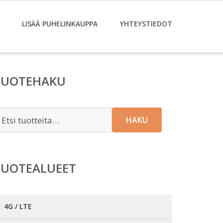
LISÄÄ PUHELINKAUPPA
YHTEYSTIEDOT
TUOTEHAKU
tsi:
HAKU
TUOTEALUEET
4G / LTE