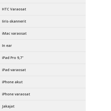
HTC Varaosat
Iiris-skannerit
iMac varaosat
In ear
iPad Pro 9,7"
iPad varaosat
iPhone akut
iPhone varaosat
Jakajat