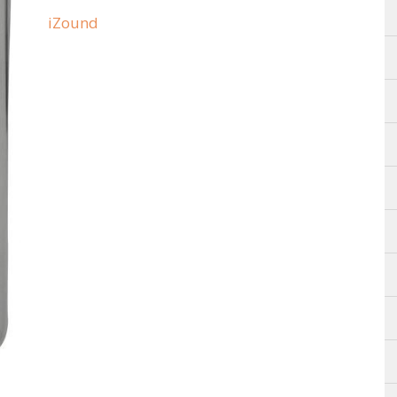
iZound