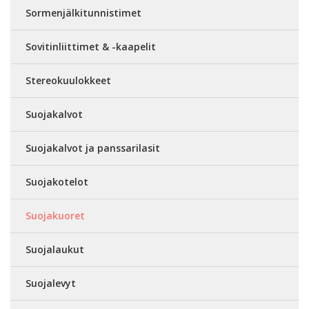
Sormenjälkitunnistimet
Sovitinliittimet & -kaapelit
Stereokuulokkeet
Suojakalvot
Suojakalvot ja panssarilasit
Suojakotelot
Suojakuoret
Suojalaukut
Suojalevyt