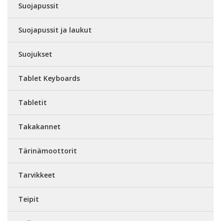
Suojapussit
Suojapussit ja laukut
Suojukset
Tablet Keyboards
Tabletit
Takakannet
Tärinämoottorit
Tarvikkeet
Teipit