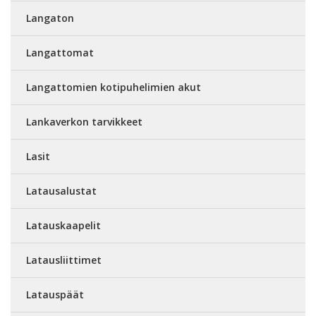
Langaton
Langattomat
Langattomien kotipuhelimien akut
Lankaverkon tarvikkeet
Lasit
Latausalustat
Latauskaapelit
Latausliittimet
Latauspäät