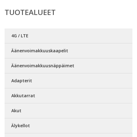
TUOTEALUEET
4G / LTE
Äänenvoimakkuuskaapelit
Äänenvoimakkuusnäppäimet
Adapterit
Akkutarrat
Akut
Älykellot