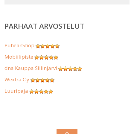
PARHAAT ARVOSTELUT
PuhelinShop
Mobiilipiste
dna Kauppa Siilinjärvi
Wextra Oy
Luuripaja