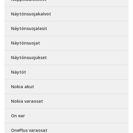
Näytönsuojakalvot
Näytönsuojalasit
Näytönsuojat
Näytönsuojukset
Näytöt
Nokia akut
Nokia varaosat
On ear
OnePlus varaosat