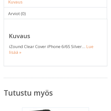
Kuvaus
Arviot (0)
Kuvaus
iZound Clear Cover iPhone 6/6S Silver…
Lue
lisää »
Tutustu myös