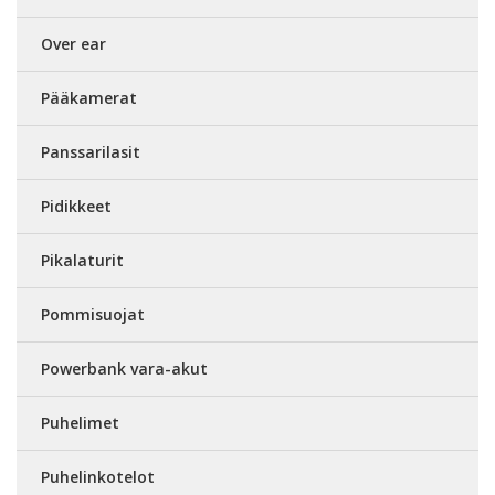
Over ear
Pääkamerat
Panssarilasit
Pidikkeet
Pikalaturit
Pommisuojat
Powerbank vara-akut
Puhelimet
Puhelinkotelot