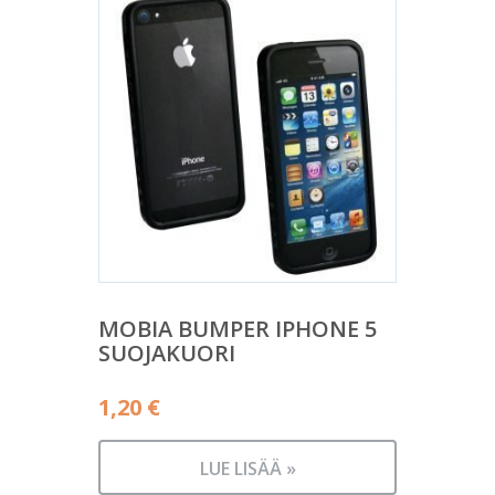
MOBIA BUMPER IPHONE 5
SUOJAKUORI
1,20
€
LUE LISÄÄ »