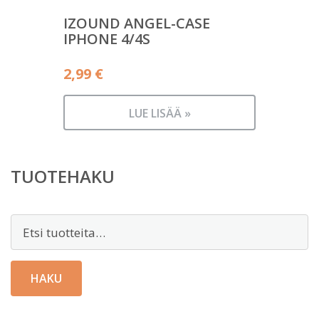
IZOUND ANGEL-CASE
IPHONE 4/4S
2,99
€
LUE LISÄÄ »
TUOTEHAKU
Etsi:
HAKU