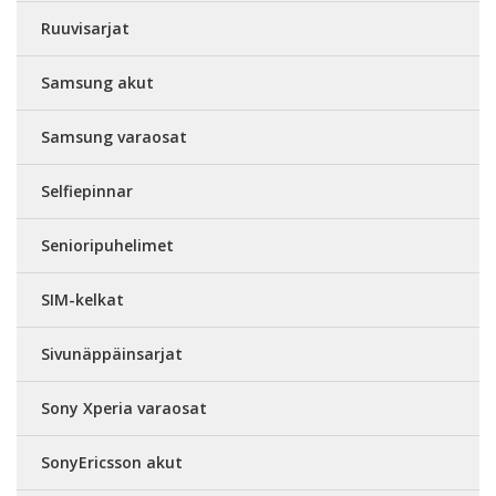
Ruuvisarjat
Samsung akut
Samsung varaosat
Selfiepinnar
Senioripuhelimet
SIM-kelkat
Sivunäppäinsarjat
Sony Xperia varaosat
SonyEricsson akut