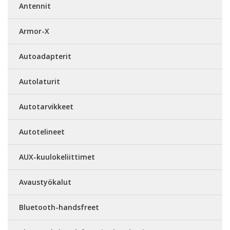
Antennit
Armor-X
Autoadapterit
Autolaturit
Autotarvikkeet
Autotelineet
AUX-kuulokeliittimet
Avaustyökalut
Bluetooth-handsfreet