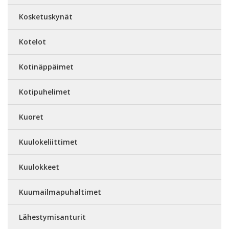
Kosketuskynät
Kotelot
Kotinäppäimet
Kotipuhelimet
Kuoret
Kuulokeliittimet
Kuulokkeet
Kuumailmapuhaltimet
Lähestymisanturit