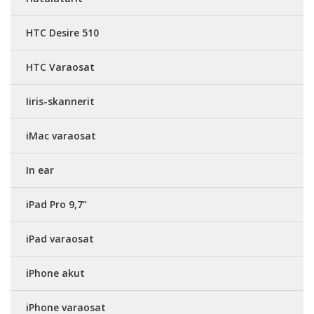
HTC Desire 510
HTC Varaosat
Iiris-skannerit
iMac varaosat
In ear
iPad Pro 9,7"
iPad varaosat
iPhone akut
iPhone varaosat