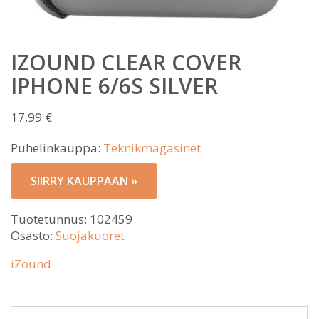
IZOUND CLEAR COVER
IPHONE 6/6S SILVER
17,99
€
Puhelinkauppa:
Teknikmagasinet
SIIRRY KAUPPAAN »
Tuotetunnus:
102459
Osasto:
Suojakuoret
iZound