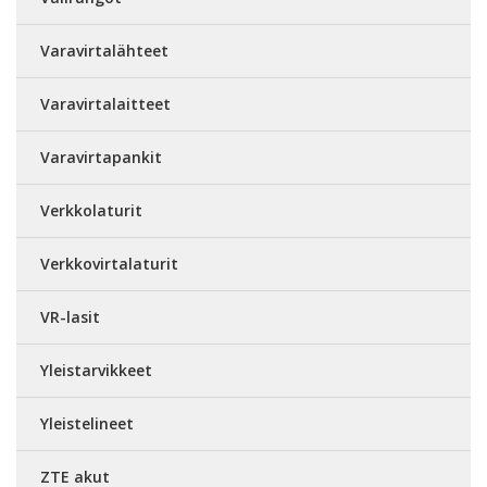
Varavirtalähteet
Varavirtalaitteet
Varavirtapankit
Verkkolaturit
Verkkovirtalaturit
VR-lasit
Yleistarvikkeet
Yleistelineet
ZTE akut