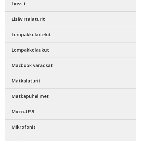
Linssit
Lisävirtalaturit
Lompakkokotelot
Lompakkolaukut
Macbook varaosat
Matkalaturit
Matkapuhelimet
Micro-USB
Mikrofonit