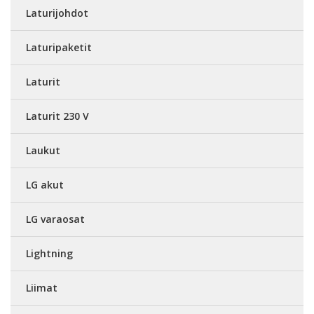
Laturijohdot
Laturipaketit
Laturit
Laturit 230 V
Laukut
LG akut
LG varaosat
Lightning
Liimat