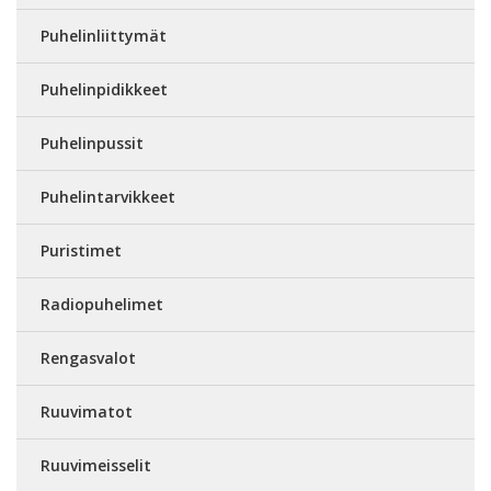
Puhelinliittymät
Puhelinpidikkeet
Puhelinpussit
Puhelintarvikkeet
Puristimet
Radiopuhelimet
Rengasvalot
Ruuvimatot
Ruuvimeisselit