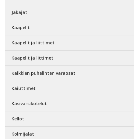
Jakajat
Kaapelit
Kaapelit ja liittimet
Kaapelit ja littimet
Kaikkien puhelinten varaosat
Kaiuttimet
Käsivarsikotelot
Kellot
Kolmijalat