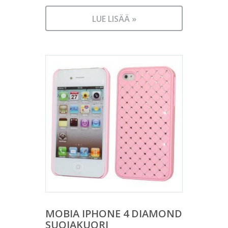
LUE LISÄÄ »
MOBIA IPHONE 4 DIAMOND
SUOJAKUORI