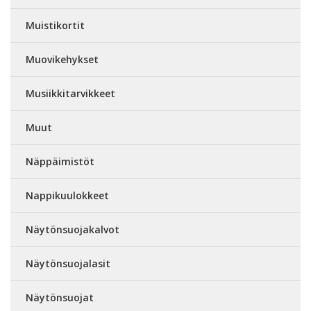
Muistikortit
Muovikehykset
Musiikkitarvikkeet
Muut
Näppäimistöt
Nappikuulokkeet
Näytönsuojakalvot
Näytönsuojalasit
Näytönsuojat