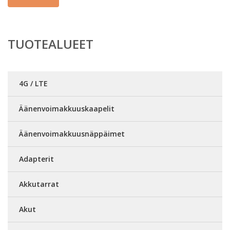
TUOTEALUEET
4G / LTE
Äänenvoimakkuuskaapelit
Äänenvoimakkuusnäppäimet
Adapterit
Akkutarrat
Akut