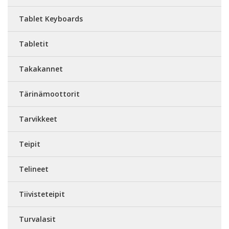
Tablet Keyboards
Tabletit
Takakannet
Tärinämoottorit
Tarvikkeet
Teipit
Telineet
Tiivisteteipit
Turvalasit