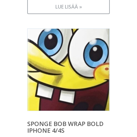
LUE LISÄÄ »
SPONGE BOB WRAP BOLD
IPHONE 4/4S