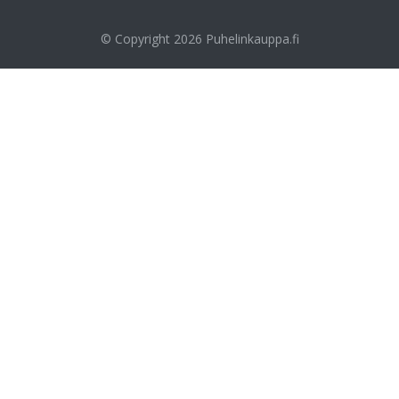
© Copyright 2026
Puhelinkauppa.fi