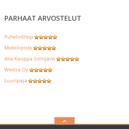
PARHAAT ARVOSTELUT
PuhelinShop
Mobiilipiste
dna Kauppa Siilinjärvi
Wextra Oy
Luuripaja