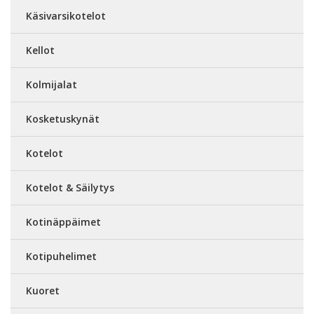
Käsivarsikotelot
Kellot
Kolmijalat
Kosketuskynät
Kotelot
Kotelot & Säilytys
Kotinäppäimet
Kotipuhelimet
Kuoret