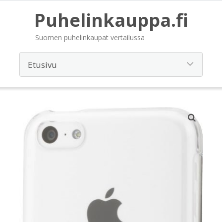
Puhelinkauppa.fi
Suomen puhelinkaupat vertailussa