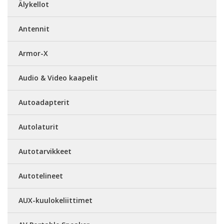
Älykellot
Antennit
Armor-X
Audio & Video kaapelit
Autoadapterit
Autolaturit
Autotarvikkeet
Autotelineet
AUX-kuulokeliittimet