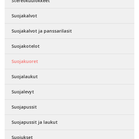
Stereokuulokkeet
Suojakalvot
Suojakalvot ja panssarilasit
Suojakotelot
Suojakuoret
Suojalaukut
Suojalevyt
Suojapussit
Suojapussit ja laukut
Suojukset