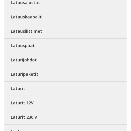
Latausalustat
Latauskaapelit
Latausliittimet
Latauspäät
Laturijohdot
Laturipaketit
Laturit
Laturit 12V
Laturit 230 V