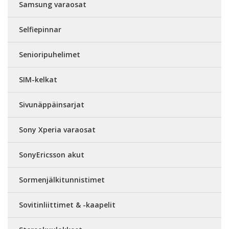
Samsung varaosat
Selfiepinnar
Senioripuhelimet
SIM-kelkat
Sivunäppäinsarjat
Sony Xperia varaosat
SonyEricsson akut
Sormenjälkitunnistimet
Sovitinliittimet & -kaapelit