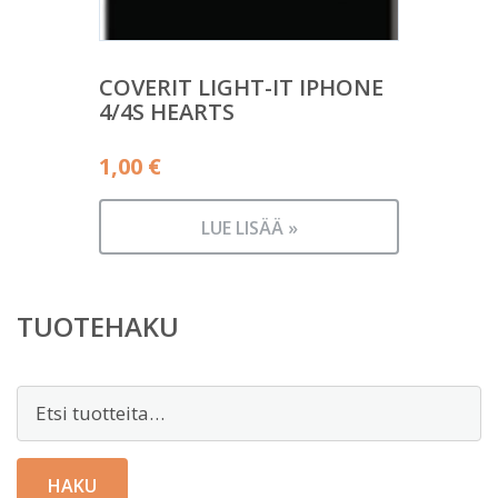
COVERIT LIGHT-IT IPHONE
4/4S HEARTS
1,00
€
LUE LISÄÄ »
TUOTEHAKU
Etsi:
HAKU