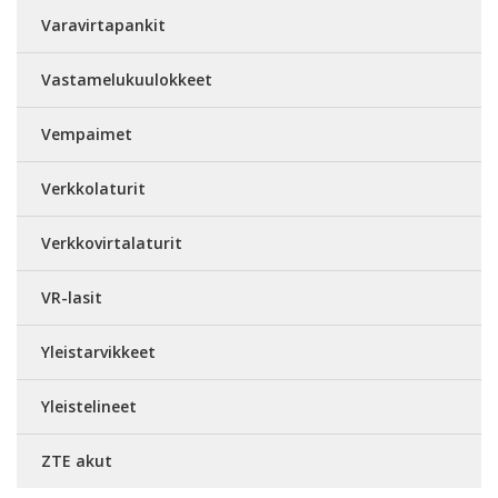
Varavirtapankit
Vastamelukuulokkeet
Vempaimet
Verkkolaturit
Verkkovirtalaturit
VR-lasit
Yleistarvikkeet
Yleistelineet
ZTE akut