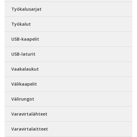
Työkalusarjat
Työkalut
USB-kaapelit
USB-laturit
Vaakalaukut
Välikaapelit
Välirungot
Varavirtalähteet
Varavirtalaitteet