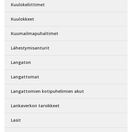
Kuulokeliittimet
Kuulokkeet
Kuumailmapuhaltimet
Lähestymisanturit
Langaton
Langattomat
Langattomien kotipuhelimien akut
Lankaverkon tarvikkeet
Lasit