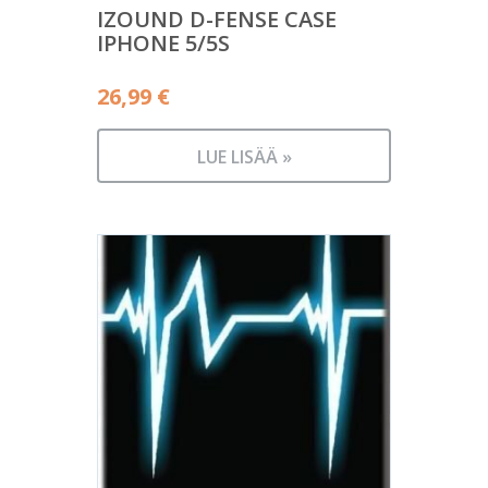
IZOUND D-FENSE CASE
IPHONE 5/5S
26,99
€
LUE LISÄÄ »