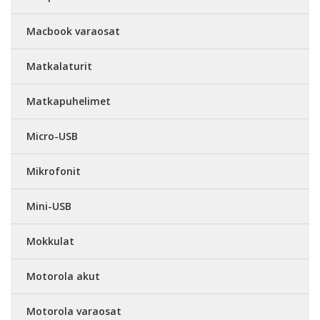
Macbook varaosat
Matkalaturit
Matkapuhelimet
Micro-USB
Mikrofonit
Mini-USB
Mokkulat
Motorola akut
Motorola varaosat