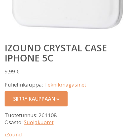
IZOUND CRYSTAL CASE
IPHONE 5C
9,99
€
Puhelinkauppa:
Teknikmagasinet
SIIRRY KAUPPAAN »
Tuotetunnus:
261108
Osasto:
Suojakuoret
iZound