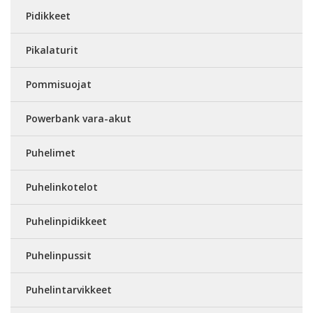
Pidikkeet
Pikalaturit
Pommisuojat
Powerbank vara-akut
Puhelimet
Puhelinkotelot
Puhelinpidikkeet
Puhelinpussit
Puhelintarvikkeet