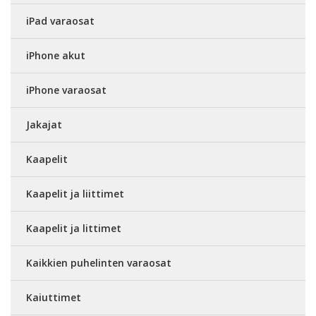
iPad varaosat
iPhone akut
iPhone varaosat
Jakajat
Kaapelit
Kaapelit ja liittimet
Kaapelit ja littimet
Kaikkien puhelinten varaosat
Kaiuttimet