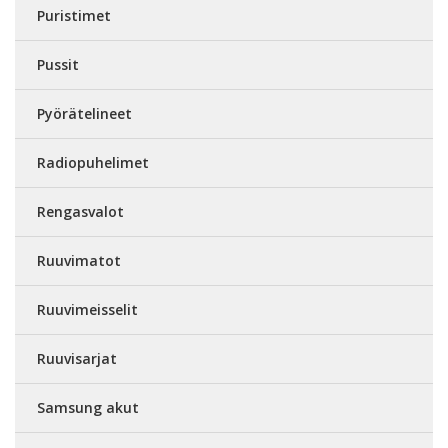
Puristimet
Pussit
Pyörätelineet
Radiopuhelimet
Rengasvalot
Ruuvimatot
Ruuvimeisselit
Ruuvisarjat
Samsung akut