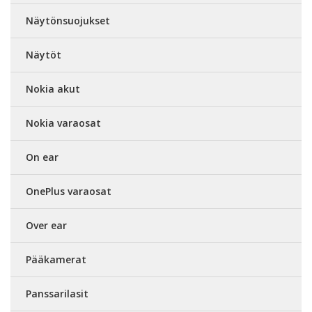
Näytönsuojukset
Näytöt
Nokia akut
Nokia varaosat
On ear
OnePlus varaosat
Over ear
Pääkamerat
Panssarilasit