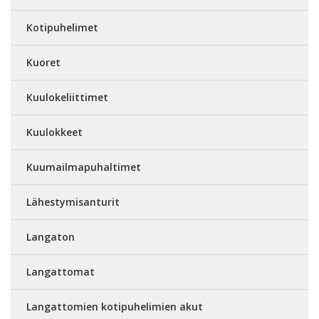
Kotipuhelimet
Kuoret
Kuulokeliittimet
Kuulokkeet
Kuumailmapuhaltimet
Lähestymisanturit
Langaton
Langattomat
Langattomien kotipuhelimien akut