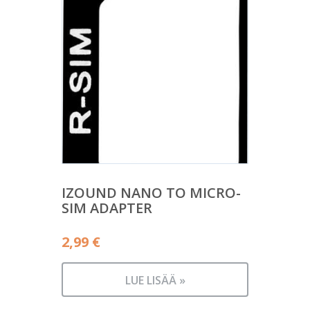
IZOUND NANO TO MICRO-
SIM ADAPTER
2,99
€
LUE LISÄÄ »