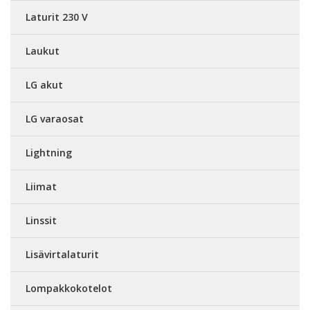
Laturit 230 V
Laukut
LG akut
LG varaosat
Lightning
Liimat
Linssit
Lisävirtalaturit
Lompakkokotelot