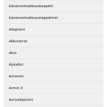
Äänenvoimakkuuskaapelit
Äänenvoimakkuusnäppäimet
Adapterit
Akkutarrat
Akut
Älykellot
Antennit
Armor-X
Autoadapterit