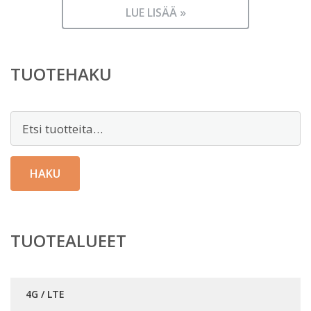
LUE LISÄÄ »
TUOTEHAKU
Etsi:
HAKU
TUOTEALUEET
4G / LTE