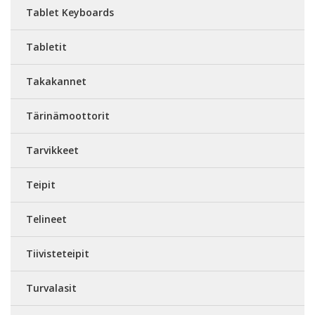
Tablet Keyboards
Tabletit
Takakannet
Tärinämoottorit
Tarvikkeet
Teipit
Telineet
Tiivisteteipit
Turvalasit