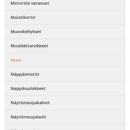
Motorola varaosat
Muistikortit
Muovikehykset
Musiikkitarvikkeet
Muut
Näppäimistöt
Nappikuulokkeet
Näytönsuojakalvot
Näytönsuojalasit