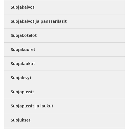
Suojakalvot
Suojakalvot ja panssarilasit
Suojakotelot
Suojakuoret
Suojalaukut
Suojalevyt
Suojapussit
Suojapussit ja laukut
Suojukset