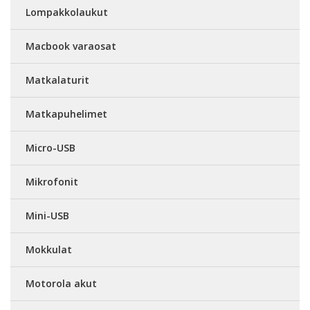
Lompakkolaukut
Macbook varaosat
Matkalaturit
Matkapuhelimet
Micro-USB
Mikrofonit
Mini-USB
Mokkulat
Motorola akut