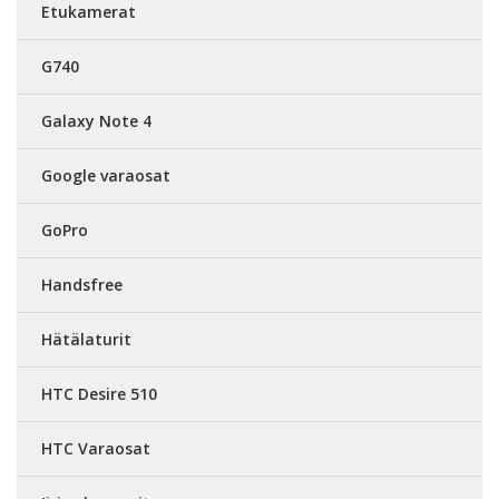
Etukamerat
G740
Galaxy Note 4
Google varaosat
GoPro
Handsfree
Hätälaturit
HTC Desire 510
HTC Varaosat