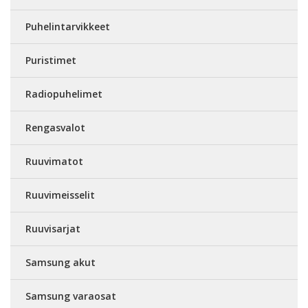
Puhelintarvikkeet
Puristimet
Radiopuhelimet
Rengasvalot
Ruuvimatot
Ruuvimeisselit
Ruuvisarjat
Samsung akut
Samsung varaosat