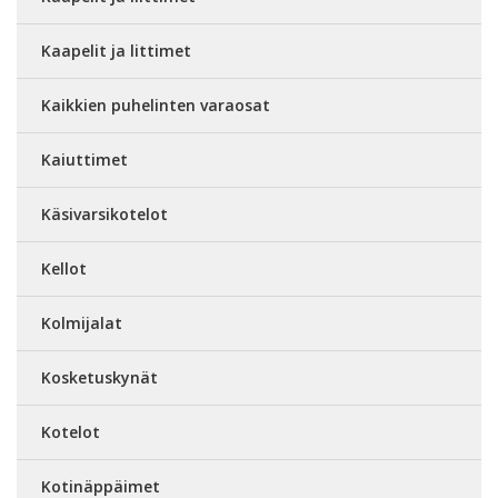
Kaapelit ja littimet
Kaikkien puhelinten varaosat
Kaiuttimet
Käsivarsikotelot
Kellot
Kolmijalat
Kosketuskynät
Kotelot
Kotinäppäimet