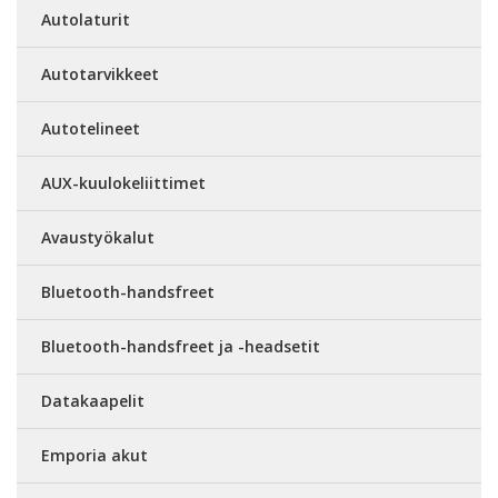
Autolaturit
Autotarvikkeet
Autotelineet
AUX-kuulokeliittimet
Avaustyökalut
Bluetooth-handsfreet
Bluetooth-handsfreet ja -headsetit
Datakaapelit
Emporia akut