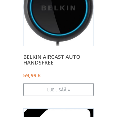
BELKIN AIRCAST AUTO
HANDSFREE
59,99
€
LUE LISÄÄ »