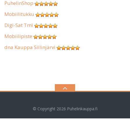
PuhelinShop
Mobiilitukku
Digi-Sat Tmi
Mobiilipiste
dna Kauppa Siilinjärvi
© Copyright 2026
Puhelinkauppa.fi