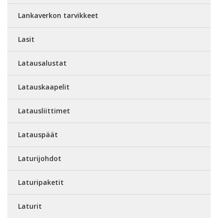
Lankaverkon tarvikkeet
Lasit
Latausalustat
Latauskaapelit
Latausliittimet
Latauspäät
Laturijohdot
Laturipaketit
Laturit