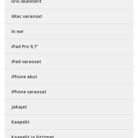
Iiris-skannerit
iMac varaosat
In ear
iPad Pro 9,7"
iPad varaosat
iPhone akut
iPhone varaosat
Jakajat
Kaapelit
Kaapelit ja liittimet