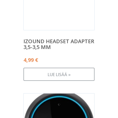
IZOUND HEADSET ADAPTER
3,5-3,5 MM
4,99
€
LUE LISÄÄ »