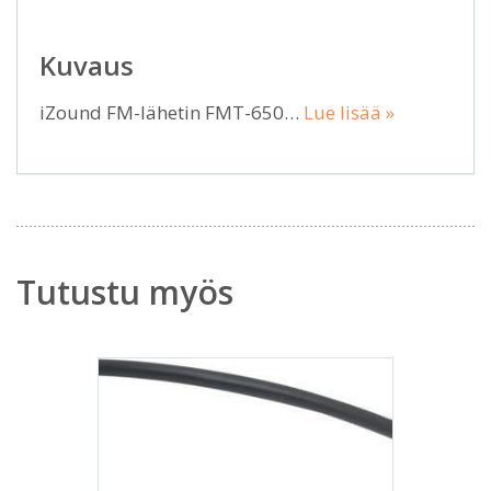
Kuvaus
iZound FM-lähetin FMT-650…
Lue lisää »
Tutustu myös