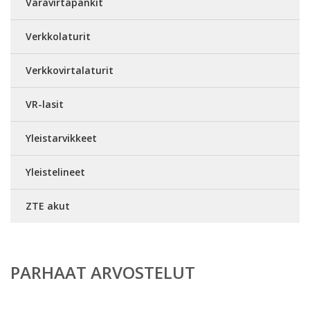
Varavirtapankit
Verkkolaturit
Verkkovirtalaturit
VR-lasit
Yleistarvikkeet
Yleistelineet
ZTE akut
PARHAAT ARVOSTELUT