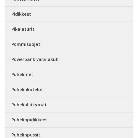
Pidikkeet
Pikalaturit
Pommisuojat
Powerbank vara-akut
Puhelimet
Puhelinkotelot
Puhelinliittymät
Puhelinpidikkeet
Puhelinpussit