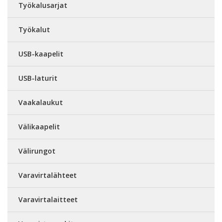
Työkalusarjat
Työkalut
USB-kaapelit
USB-laturit
Vaakalaukut
Välikaapelit
Välirungot
Varavirtalähteet
Varavirtalaitteet