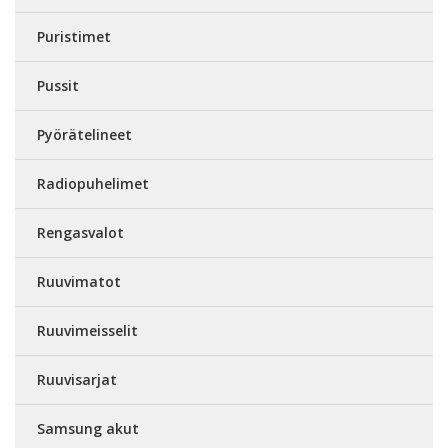
Puristimet
Pussit
Pyörätelineet
Radiopuhelimet
Rengasvalot
Ruuvimatot
Ruuvimeisselit
Ruuvisarjat
Samsung akut