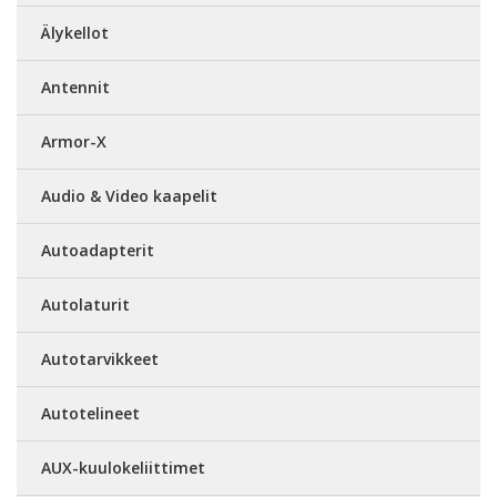
Älykellot
Antennit
Armor-X
Audio & Video kaapelit
Autoadapterit
Autolaturit
Autotarvikkeet
Autotelineet
AUX-kuulokeliittimet