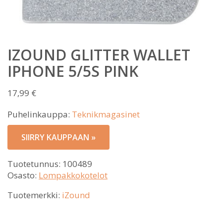
IZOUND GLITTER WALLET
IPHONE 5/5S PINK
17,99
€
Puhelinkauppa:
Teknikmagasinet
SIIRRY KAUPPAAN »
Tuotetunnus:
100489
Osasto:
Lompakkokotelot
Tuotemerkki:
iZound