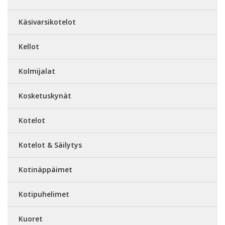
Käsivarsikotelot
Kellot
Kolmijalat
Kosketuskynät
Kotelot
Kotelot & Säilytys
Kotinäppäimet
Kotipuhelimet
Kuoret