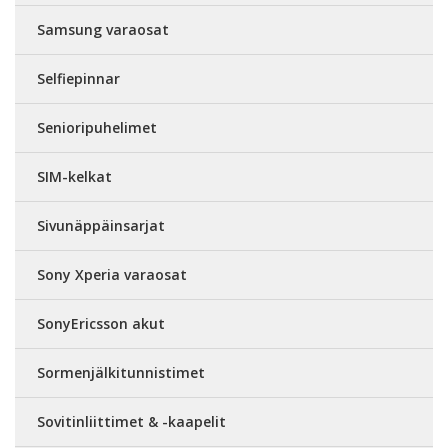
Samsung varaosat
Selfiepinnar
Senioripuhelimet
SIM-kelkat
Sivunäppäinsarjat
Sony Xperia varaosat
SonyEricsson akut
Sormenjälkitunnistimet
Sovitinliittimet & -kaapelit