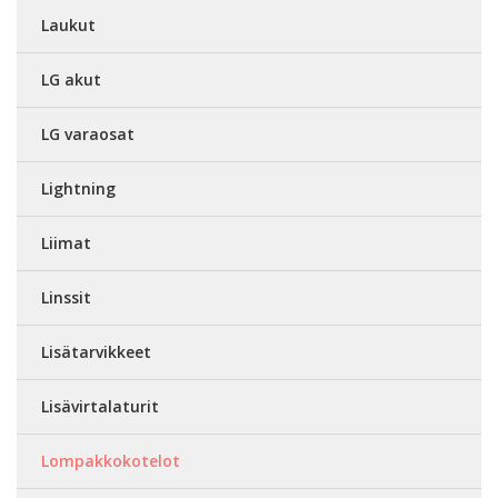
Laukut
LG akut
LG varaosat
Lightning
Liimat
Linssit
Lisätarvikkeet
Lisävirtalaturit
Lompakkokotelot