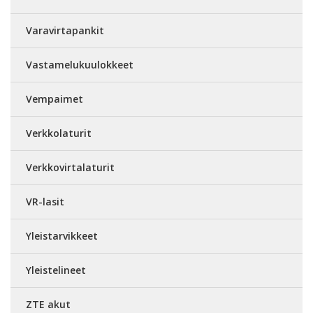
Varavirtapankit
Vastamelukuulokkeet
Vempaimet
Verkkolaturit
Verkkovirtalaturit
VR-lasit
Yleistarvikkeet
Yleistelineet
ZTE akut