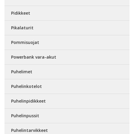
Pidikkeet
Pikalaturit
Pommisuojat
Powerbank vara-akut
Puhelimet
Puhelinkotelot
Puhelinpidikkeet
Puhelinpussit
Puhelintarvikkeet