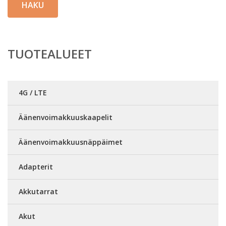
HAKU
TUOTEALUEET
4G / LTE
Äänenvoimakkuuskaapelit
Äänenvoimakkuusnäppäimet
Adapterit
Akkutarrat
Akut