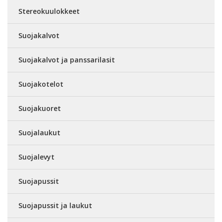
Stereokuulokkeet
Suojakalvot
Suojakalvot ja panssarilasit
Suojakotelot
Suojakuoret
Suojalaukut
Suojalevyt
Suojapussit
Suojapussit ja laukut