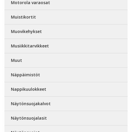
Motorola varaosat
Muistikortit
Muovikehykset
Musiikkitarvikkeet
Muut
Näppäimistöt
Nappikuulokkeet
Näytönsuojakalvot
Näytönsuojalasit