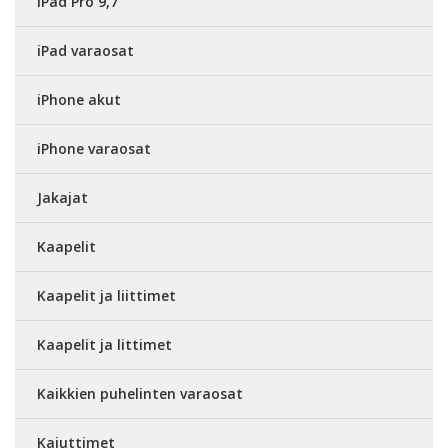
iPad Pro 9,7"
iPad varaosat
iPhone akut
iPhone varaosat
Jakajat
Kaapelit
Kaapelit ja liittimet
Kaapelit ja littimet
Kaikkien puhelinten varaosat
Kaiuttimet