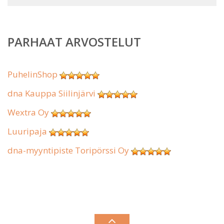
PARHAAT ARVOSTELUT
PuhelinShop
dna Kauppa Siilinjärvi
Wextra Oy
Luuripaja
dna-myyntipiste Toripörssi Oy