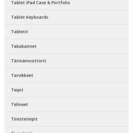
Tablet iPad Case & Portfolio
Tablet Keyboards
Tabletit
Takakannet
Tärinämoottorit
Tarvikkeet
Teipit
Telineet
Tiivisteteipit