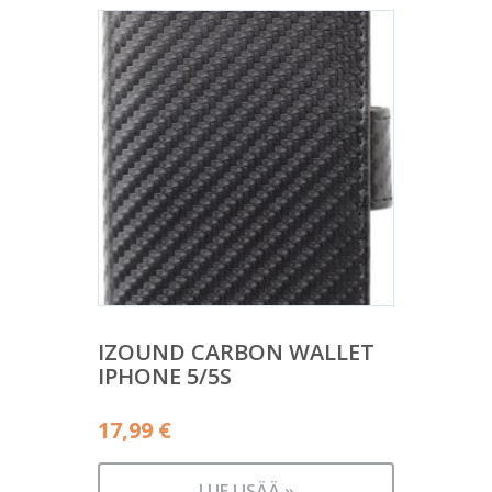
IZOUND CARBON WALLET
IPHONE 5/5S
17,99
€
LUE LISÄÄ »