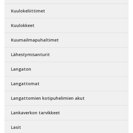
Kuulokeliittimet
Kuulokkeet
Kuumailmapuhaltimet
Lähestymisanturit
Langaton
Langattomat
Langattomien kotipuhelimien akut
Lankaverkon tarvikkeet
Lasit