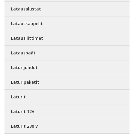
Latausalustat
Latauskaapelit
Latausliittimet
Latauspäät
Laturijohdot
Laturipaketit
Laturit
Laturit 12V
Laturit 230 V