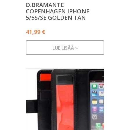
D.BRAMANTE
COPENHAGEN IPHONE
5/5S/SE GOLDEN TAN
41,99
€
LUE LISÄÄ »