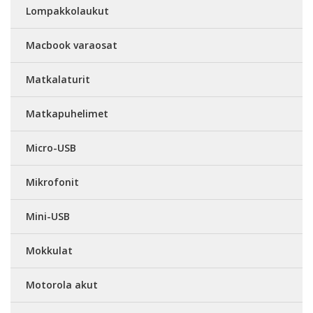
Lompakkolaukut
Macbook varaosat
Matkalaturit
Matkapuhelimet
Micro-USB
Mikrofonit
Mini-USB
Mokkulat
Motorola akut