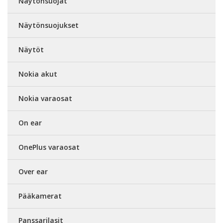
Näytönsuojat
Näytönsuojukset
Näytöt
Nokia akut
Nokia varaosat
On ear
OnePlus varaosat
Over ear
Pääkamerat
Panssarilasit