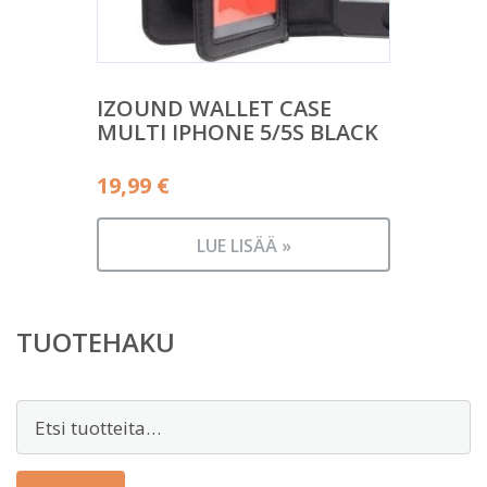
IZOUND WALLET CASE
MULTI IPHONE 5/5S BLACK
19,99
€
LUE LISÄÄ »
TUOTEHAKU
Etsi: