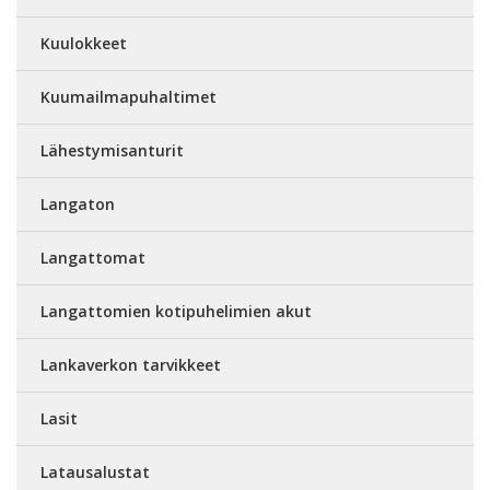
Kuulokkeet
Kuumailmapuhaltimet
Lähestymisanturit
Langaton
Langattomat
Langattomien kotipuhelimien akut
Lankaverkon tarvikkeet
Lasit
Latausalustat