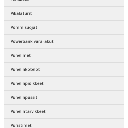
Pikalaturit
Pommisuojat
Powerbank vara-akut
Puhelimet
Puhelinkotelot
Puhelinpidikkeet
Puhelinpussit
Puhelintarvikkeet
Puristimet