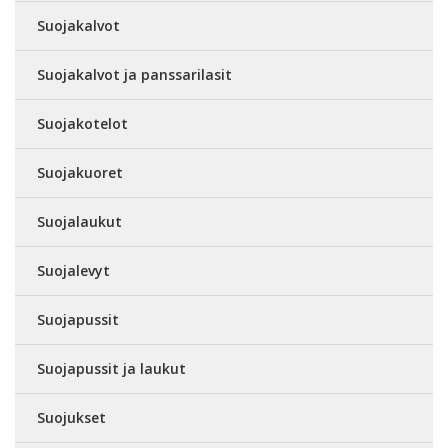
Suojakalvot
Suojakalvot ja panssarilasit
Suojakotelot
Suojakuoret
Suojalaukut
Suojalevyt
Suojapussit
Suojapussit ja laukut
Suojukset