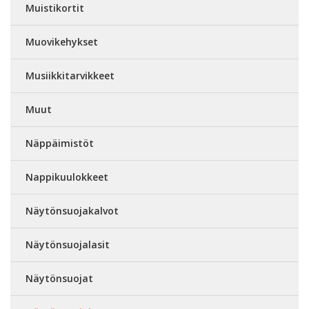
Muistikortit
Muovikehykset
Musiikkitarvikkeet
Muut
Näppäimistöt
Nappikuulokkeet
Näytönsuojakalvot
Näytönsuojalasit
Näytönsuojat