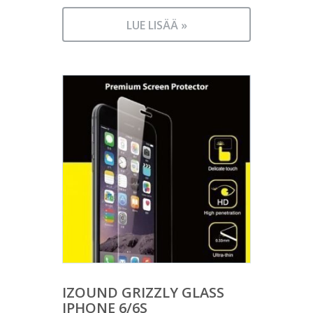
LUE LISÄÄ »
IZOUND GRIZZLY GLASS
IPHONE 6/6S