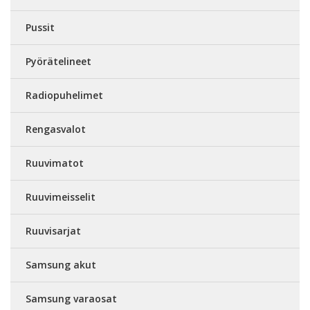
Pussit
Pyörätelineet
Radiopuhelimet
Rengasvalot
Ruuvimatot
Ruuvimeisselit
Ruuvisarjat
Samsung akut
Samsung varaosat