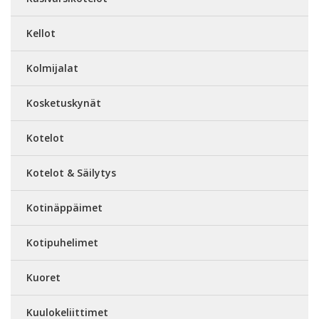
Kellot
Kolmijalat
Kosketuskynät
Kotelot
Kotelot & Säilytys
Kotinäppäimet
Kotipuhelimet
Kuoret
Kuulokeliittimet