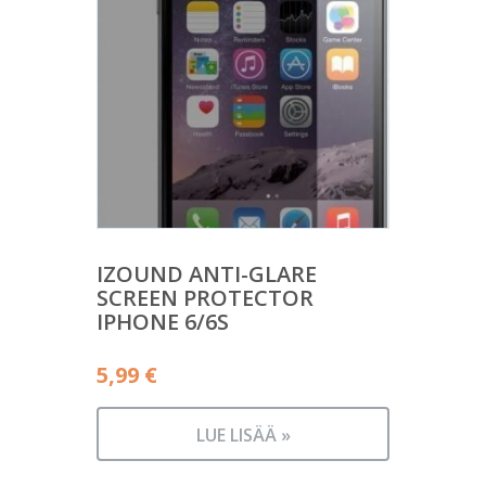
IZOUND ANTI-GLARE
SCREEN PROTECTOR
IPHONE 6/6S
5,99
€
LUE LISÄÄ »