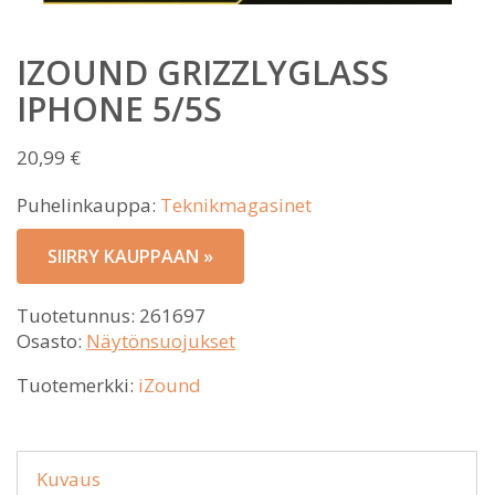
IZOUND GRIZZLYGLASS
IPHONE 5/5S
20,99
€
Puhelinkauppa:
Teknikmagasinet
SIIRRY KAUPPAAN »
Tuotetunnus:
261697
Osasto:
Näytönsuojukset
Tuotemerkki:
iZound
Kuvaus