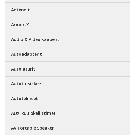
Antennit
Armor-X
Audio & Video kaapelit
Autoadapterit
Autolaturit
Autotarvikkeet
Autotelineet
AUX-kuulokeliittimet
AV Portable Speaker