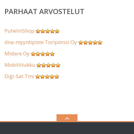
PARHAAT ARVOSTELUT
PuhelinShop
dna-myyntipiste Toripörssi Oy
Midare Oy
Mobiilitukku
Digi-Sat Tmi