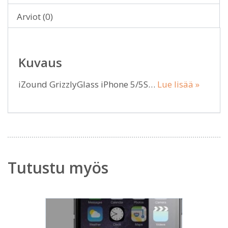
Arviot (0)
Kuvaus
iZound GrizzlyGlass iPhone 5/5S…
Lue lisää »
Tutustu myös