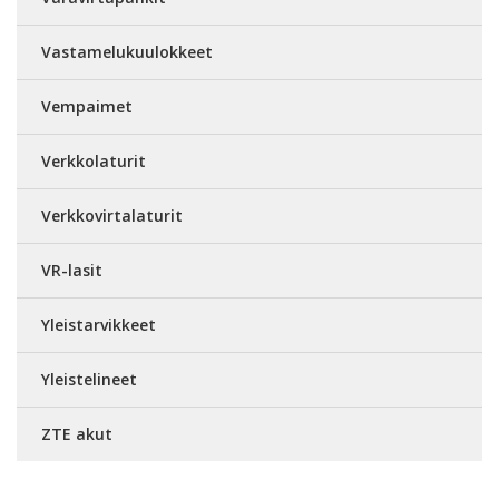
Vastamelukuulokkeet
Vempaimet
Verkkolaturit
Verkkovirtalaturit
VR-lasit
Yleistarvikkeet
Yleistelineet
ZTE akut