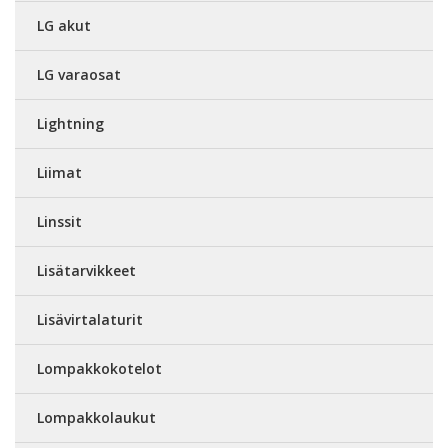
LG akut
LG varaosat
Lightning
Liimat
Linssit
Lisätarvikkeet
Lisävirtalaturit
Lompakkokotelot
Lompakkolaukut