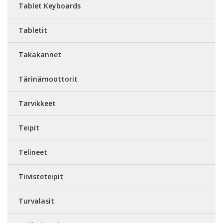
Tablet Keyboards
Tabletit
Takakannet
Tärinämoottorit
Tarvikkeet
Teipit
Telineet
Tiivisteteipit
Turvalasit