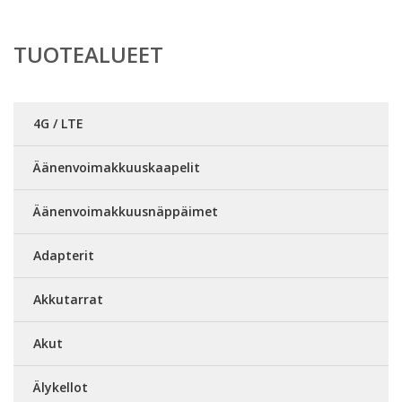
TUOTEALUEET
4G / LTE
Äänenvoimakkuuskaapelit
Äänenvoimakkuusnäppäimet
Adapterit
Akkutarrat
Akut
Älykellot