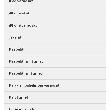
iPad varaosat
iPhone akut
iPhone varaosat
Jakajat
Kaapelit
Kaapelit ja liittimet
Kaapelit ja littimet
Kaikkien puhelinten varaosat
Kaiuttimet
Käsivarsikotelot