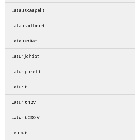
Latauskaapelit
Latausliittimet
Latauspäät
Laturijohdot
Laturipaketit
Laturit
Laturit 12V
Laturit 230 V
Laukut