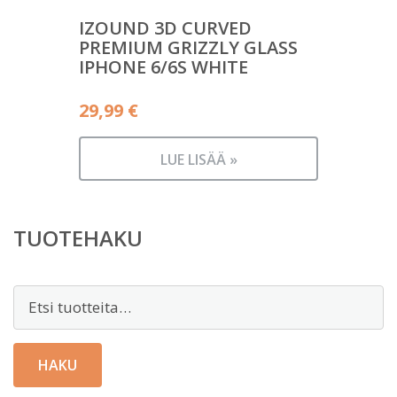
IZOUND 3D CURVED
PREMIUM GRIZZLY GLASS
IPHONE 6/6S WHITE
29,99
€
LUE LISÄÄ »
TUOTEHAKU
Etsi:
HAKU