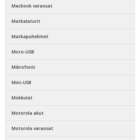
Macbook varaosat
Matkalaturit
Matkapuhelimet
Micro-USB
Mikrofonit
Mini-USB
Mokkulat
Motorola akut
Motorola varaosat