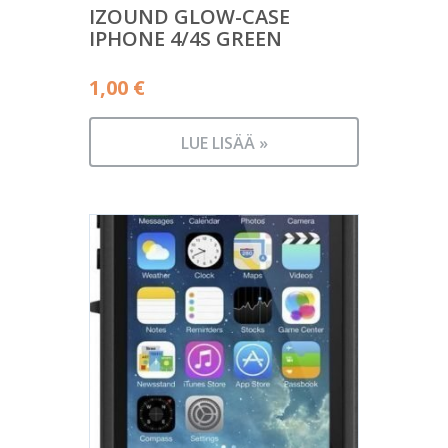
IZOUND GLOW-CASE
IPHONE 4/4S GREEN
1,00
€
LUE LISÄÄ »