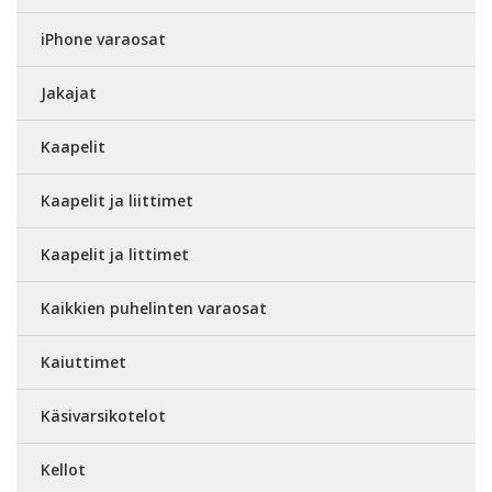
iPhone varaosat
Jakajat
Kaapelit
Kaapelit ja liittimet
Kaapelit ja littimet
Kaikkien puhelinten varaosat
Kaiuttimet
Käsivarsikotelot
Kellot