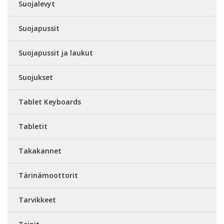
Suojalevyt
Suojapussit
Suojapussit ja laukut
Suojukset
Tablet Keyboards
Tabletit
Takakannet
Tärinämoottorit
Tarvikkeet