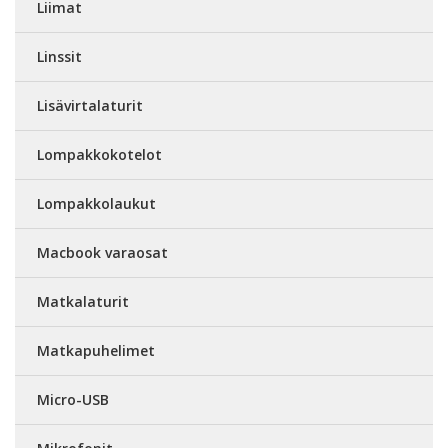
Liimat
Linssit
Lisävirtalaturit
Lompakkokotelot
Lompakkolaukut
Macbook varaosat
Matkalaturit
Matkapuhelimet
Micro-USB