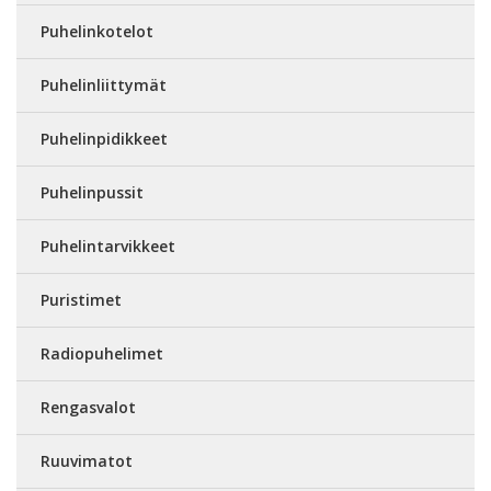
Puhelinkotelot
Puhelinliittymät
Puhelinpidikkeet
Puhelinpussit
Puhelintarvikkeet
Puristimet
Radiopuhelimet
Rengasvalot
Ruuvimatot