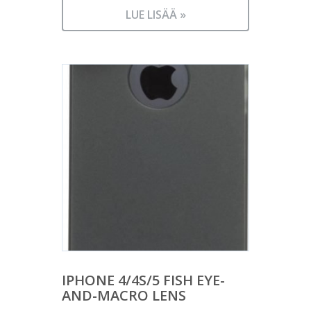
LUE LISÄÄ »
IPHONE 4/4S/5 FISH EYE-
AND-MACRO LENS