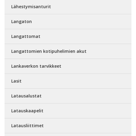
Lähestymisanturit
Langaton
Langattomat
Langattomien kotipuhelimien akut
Lankaverkon tarvikkeet
Lasit
Latausalustat
Latauskaapelit
Latausliittimet