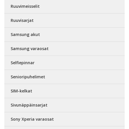
Ruuvimeisselit
Ruuvisarjat
Samsung akut
Samsung varaosat
Selfiepinnar
Senioripuhelimet
SIM-kelkat
Sivunäppäinsarjat
Sony Xperia varaosat