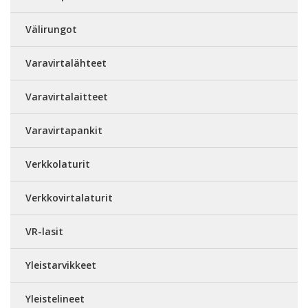
Välirungot
Varavirtalähteet
Varavirtalaitteet
Varavirtapankit
Verkkolaturit
Verkkovirtalaturit
VR-lasit
Yleistarvikkeet
Yleistelineet