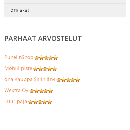
ZTE akut
PARHAAT ARVOSTELUT
PuhelinShop
Mobiilipiste
dna Kauppa Siilinjärvi
Wextra Oy
Luuripaja