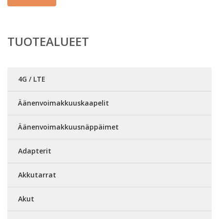
TUOTEALUEET
4G / LTE
Äänenvoimakkuuskaapelit
Äänenvoimakkuusnäppäimet
Adapterit
Akkutarrat
Akut