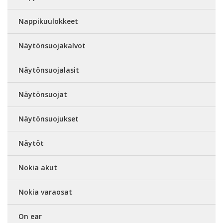
Nappikuulokkeet
Näytönsuojakalvot
Näytönsuojalasit
Näytönsuojat
Näytönsuojukset
Näytöt
Nokia akut
Nokia varaosat
On ear