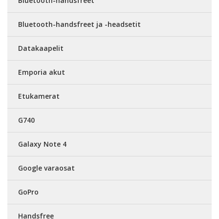
Bluetooth-handsfreet
Bluetooth-handsfreet ja -headsetit
Datakaapelit
Emporia akut
Etukamerat
G740
Galaxy Note 4
Google varaosat
GoPro
Handsfree