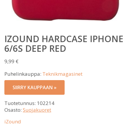
IZOUND HARDCASE IPHONE
6/6S DEEP RED
9,99
€
Puhelinkauppa:
Teknikmagasinet
SIIRRY KAUPPAAN »
Tuotetunnus:
102214
Osasto:
Suojakuoret
iZound