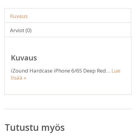
Kuvaus
Arviot (0)
Kuvaus
iZound Hardcase iPhone 6/6S Deep Red…
Lue
lisää »
Tutustu myös