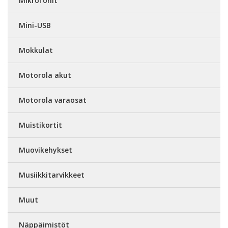
Mikrofonit
Mini-USB
Mokkulat
Motorola akut
Motorola varaosat
Muistikortit
Muovikehykset
Musiikkitarvikkeet
Muut
Näppäimistöt