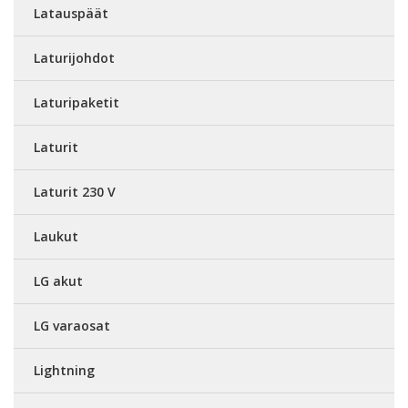
Latauspäät
Laturijohdot
Laturipaketit
Laturit
Laturit 230 V
Laukut
LG akut
LG varaosat
Lightning