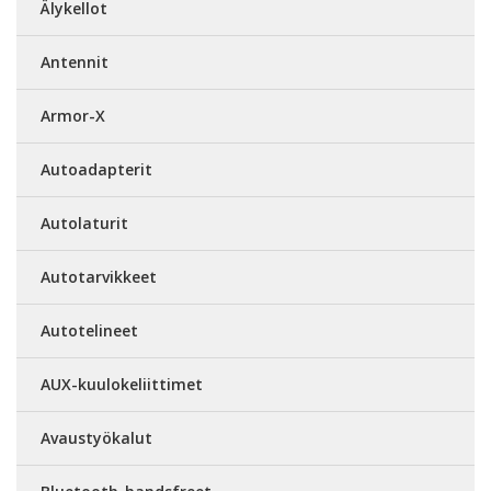
Älykellot
Antennit
Armor-X
Autoadapterit
Autolaturit
Autotarvikkeet
Autotelineet
AUX-kuulokeliittimet
Avaustyökalut