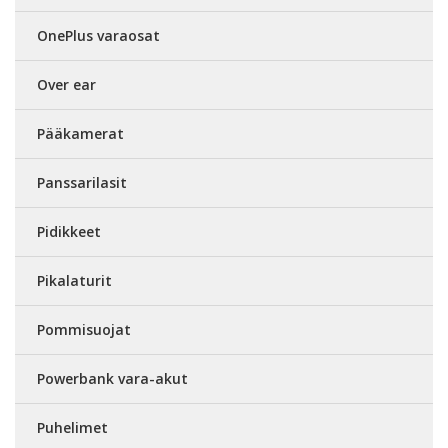
OnePlus varaosat
Over ear
Pääkamerat
Panssarilasit
Pidikkeet
Pikalaturit
Pommisuojat
Powerbank vara-akut
Puhelimet