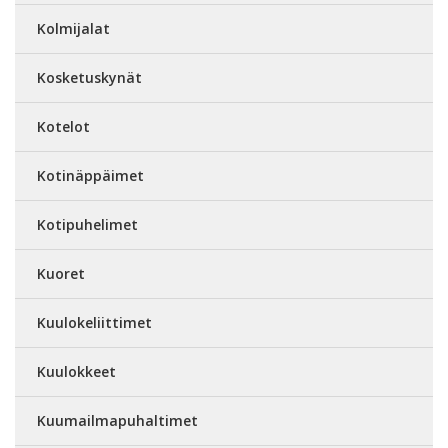
Kolmijalat
Kosketuskynät
Kotelot
Kotinäppäimet
Kotipuhelimet
Kuoret
Kuulokeliittimet
Kuulokkeet
Kuumailmapuhaltimet