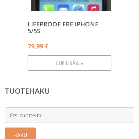
LIFEPROOF FRE IPHONE
5/5S
79,99
€
LUE LISÄÄ »
TUOTEHAKU
Etsi:
HAKU