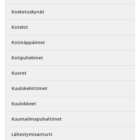
Kosketuskynät
Kotelot
Kotinäppäimet
Kotipuhelimet
Kuoret
Kuulokeliittimet
Kuulokkeet
Kuumailmapuhaltimet
Lähestymisanturit