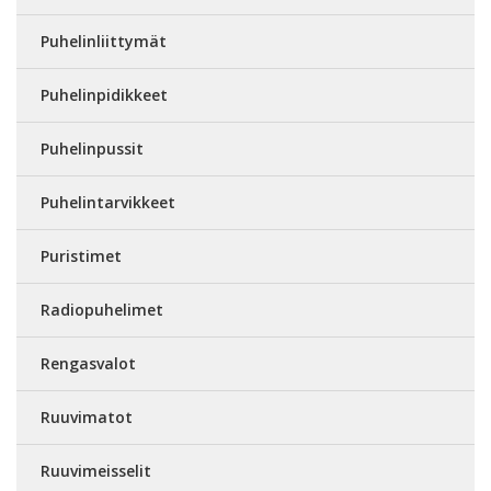
Puhelinliittymät
Puhelinpidikkeet
Puhelinpussit
Puhelintarvikkeet
Puristimet
Radiopuhelimet
Rengasvalot
Ruuvimatot
Ruuvimeisselit