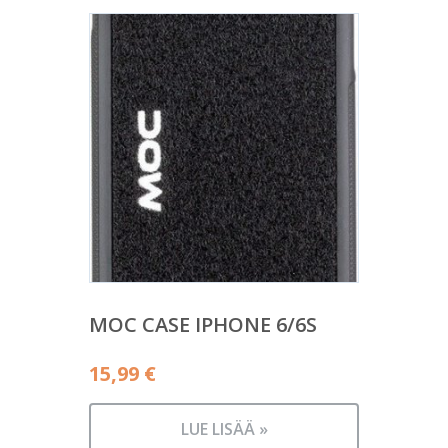
MOC CASE IPHONE 6/6S
15,99
€
LUE LISÄÄ »