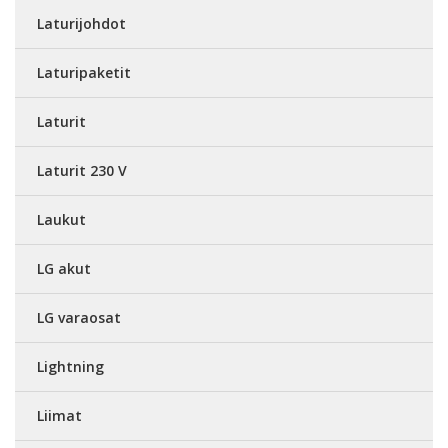
Laturijohdot
Laturipaketit
Laturit
Laturit 230 V
Laukut
LG akut
LG varaosat
Lightning
Liimat