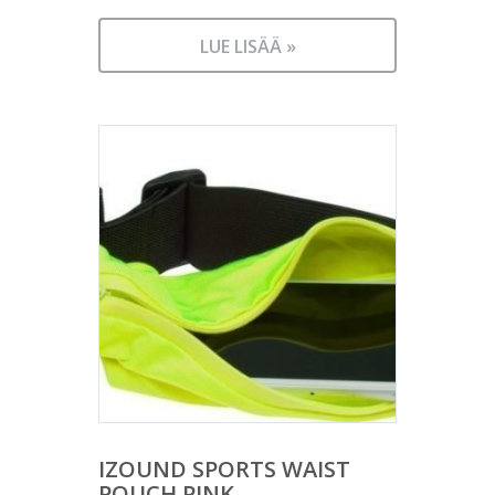
LUE LISÄÄ »
IZOUND SPORTS WAIST
POUCH PINK