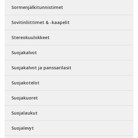
Sormenjälkitunnistimet
Sovitinliittimet & -kaapelit
Stereokuulokkeet
Suojakalvot
Suojakalvot ja panssarilasit
Suojakotelot
Suojakuoret
Suojalaukut
Suojalevyt