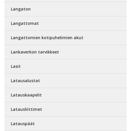
Langaton
Langattomat
Langattomien kotipuhelimien akut
Lankaverkon tarvikkeet
Lasit
Latausalustat
Latauskaapelit
Latausliittimet
Latauspäät