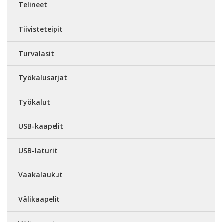
Telineet
Tiivisteteipit
Turvalasit
Työkalusarjat
Työkalut
USB-kaapelit
USB-laturit
Vaakalaukut
Välikaapelit