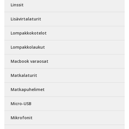
Linssit
Lisävirtalaturit
Lompakkokotelot
Lompakkolaukut
Macbook varaosat
Matkalaturit
Matkapuhelimet
Micro-USB
Mikrofonit