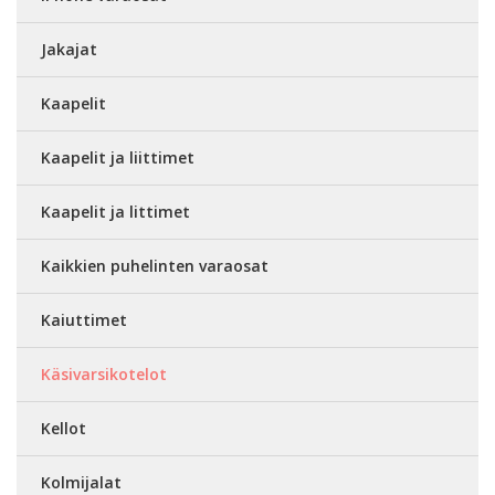
Jakajat
Kaapelit
Kaapelit ja liittimet
Kaapelit ja littimet
Kaikkien puhelinten varaosat
Kaiuttimet
Käsivarsikotelot
Kellot
Kolmijalat