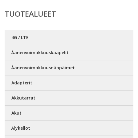
TUOTEALUEET
4G / LTE
Äänenvoimakkuuskaapelit
Äänenvoimakkuusnäppäimet
Adapterit
Akkutarrat
Akut
Älykellot