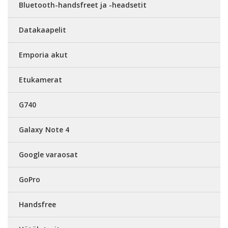
Bluetooth-handsfreet ja -headsetit
Datakaapelit
Emporia akut
Etukamerat
G740
Galaxy Note 4
Google varaosat
GoPro
Handsfree