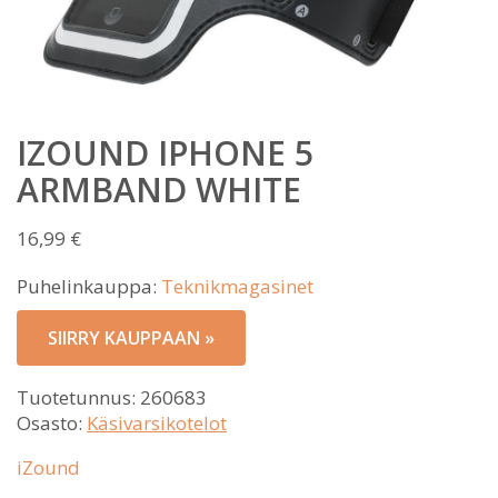
IZOUND IPHONE 5
ARMBAND WHITE
16,99
€
Puhelinkauppa:
Teknikmagasinet
SIIRRY KAUPPAAN »
Tuotetunnus:
260683
Osasto:
Käsivarsikotelot
iZound