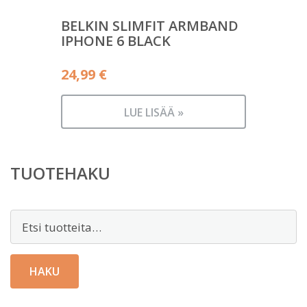
BELKIN SLIMFIT ARMBAND
IPHONE 6 BLACK
24,99
€
LUE LISÄÄ »
TUOTEHAKU
Etsi:
HAKU