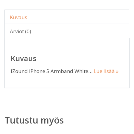
Kuvaus
Arviot (0)
Kuvaus
iZound iPhone 5 Armband White…
Lue lisää »
Tutustu myös