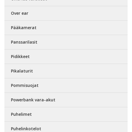
Over ear
Pääkamerat
Panssarilasit
Pidikkeet
Pikalaturit
Pommisuojat
Powerbank vara-akut
Puhelimet
Puhelinkotelot