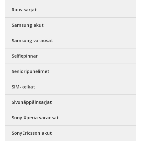
Ruuvisarjat
Samsung akut
Samsung varaosat
Selfiepinnar
Senioripuhelimet
SIM-kelkat
Sivunäppäinsarjat
Sony Xperia varaosat
SonyEricsson akut