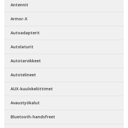
Antennit
Armor-X
Autoadapterit
Autolaturit
Autotarvikkeet
Autotelineet
AUX-kuulokeliittimet
Avaustyökalut
Bluetooth-handsfreet