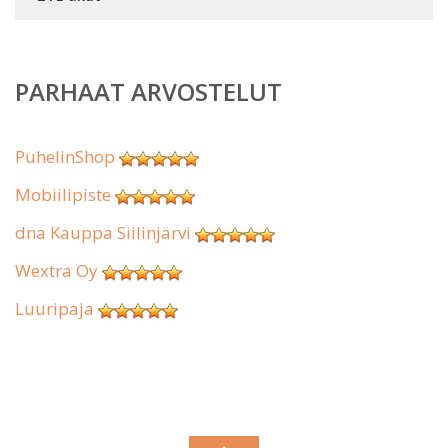
PARHAAT ARVOSTELUT
PuhelinShop
Mobiilipiste
dna Kauppa Siilinjärvi
Wextra Oy
Luuripaja