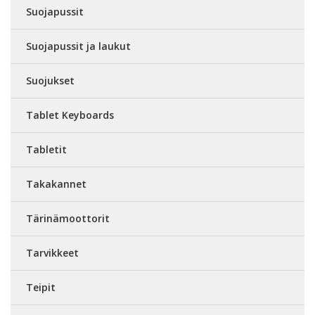
Suojapussit
Suojapussit ja laukut
Suojukset
Tablet Keyboards
Tabletit
Takakannet
Tärinämoottorit
Tarvikkeet
Teipit