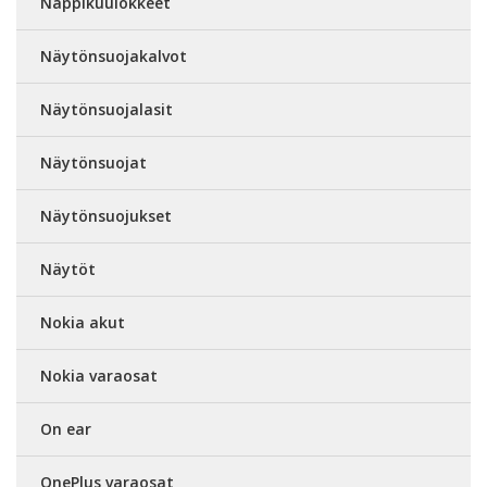
Nappikuulokkeet
Näytönsuojakalvot
Näytönsuojalasit
Näytönsuojat
Näytönsuojukset
Näytöt
Nokia akut
Nokia varaosat
On ear
OnePlus varaosat