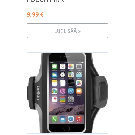
9,99
€
LUE LISÄÄ »