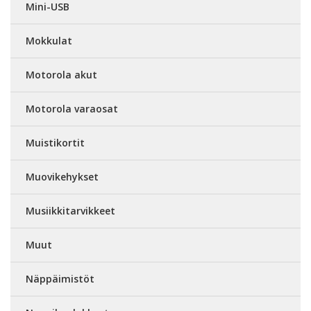
Mini-USB
Mokkulat
Motorola akut
Motorola varaosat
Muistikortit
Muovikehykset
Musiikkitarvikkeet
Muut
Näppäimistöt