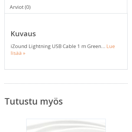
Arviot (0)
Kuvaus
iZound Lightning USB Cable 1 m Green…
Lue
lisää »
Tutustu myös