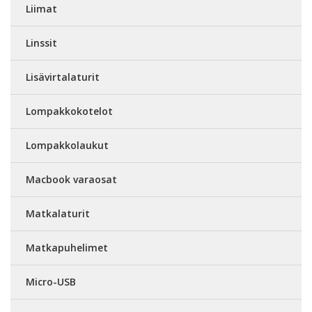
Liimat
Linssit
Lisävirtalaturit
Lompakkokotelot
Lompakkolaukut
Macbook varaosat
Matkalaturit
Matkapuhelimet
Micro-USB