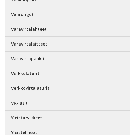
Välirungot
Varavirtalähteet
Varavirtalaitteet
Varavirtapankit
Verkkolaturit
Verkkovirtalaturit
VR-lasit
Yleistarvikkeet
Yleistelineet