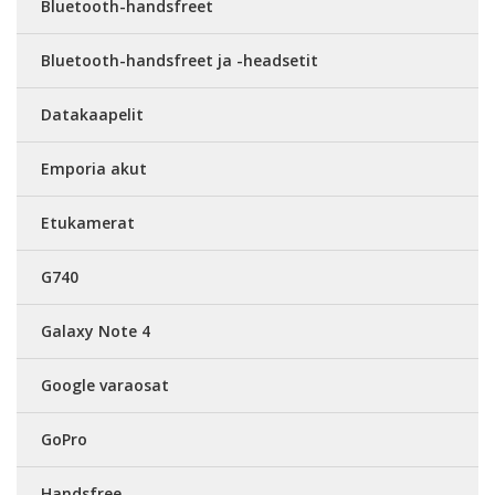
Bluetooth-handsfreet
Bluetooth-handsfreet ja -headsetit
Datakaapelit
Emporia akut
Etukamerat
G740
Galaxy Note 4
Google varaosat
GoPro
Handsfree