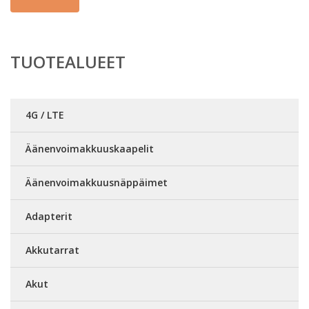
TUOTEALUEET
4G / LTE
Äänenvoimakkuuskaapelit
Äänenvoimakkuusnäppäimet
Adapterit
Akkutarrat
Akut