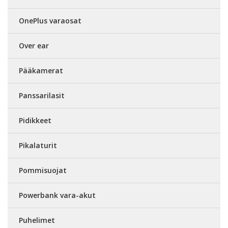
OnePlus varaosat
Over ear
Pääkamerat
Panssarilasit
Pidikkeet
Pikalaturit
Pommisuojat
Powerbank vara-akut
Puhelimet