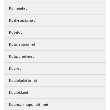
Kolmijalat
Kosketuskynät
Kotelot
Kotinäppäimet
Kotipuhelimet
Kuoret
Kuulokeliittimet
Kuulokkeet
Kuumailmapuhaltimet