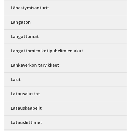
Lähestymisanturit
Langaton
Langattomat
Langattomien kotipuhelimien akut
Lankaverkon tarvikkeet
Lasit
Latausalustat
Latauskaapelit
Latausliittimet