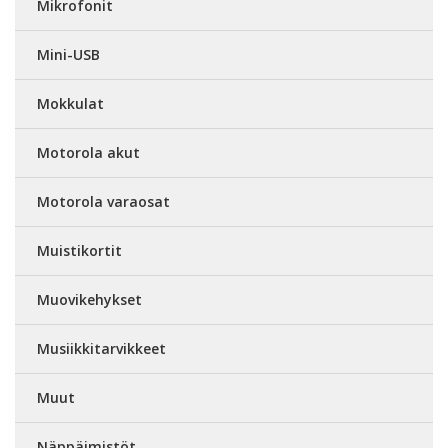
Mikrofonit
Mini-USB
Mokkulat
Motorola akut
Motorola varaosat
Muistikortit
Muovikehykset
Musiikkitarvikkeet
Muut
Näppäimistöt