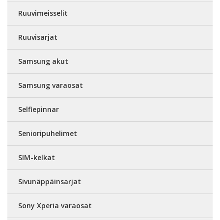
Ruuvimeisselit
Ruuvisarjat
Samsung akut
Samsung varaosat
Selfiepinnar
Senioripuhelimet
SIM-kelkat
Sivunäppäinsarjat
Sony Xperia varaosat