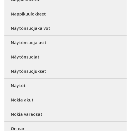
Nappikuulokkeet
Näytönsuojakalvot
Näytönsuojalasit
Näytönsuojat
Näytönsuojukset
Näytöt
Nokia akut
Nokia varaosat
On ear