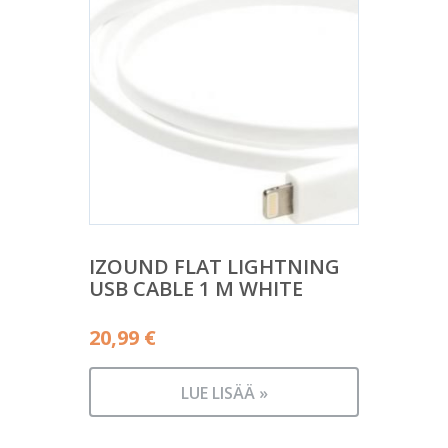
IZOUND FLAT LIGHTNING
USB CABLE 1 M WHITE
20,99
€
LUE LISÄÄ »