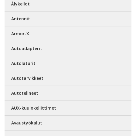
Älykellot
Antennit
Armor-X
Autoadapterit
Autolaturit
Autotarvikkeet
Autotelineet
AUX-kuulokeliittimet
Avaustyökalut