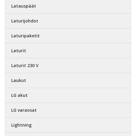
Latauspäät
Laturijohdot
Laturipaketit
Laturit
Laturit 230 V
Laukut
LG akut
LG varaosat
Lightning