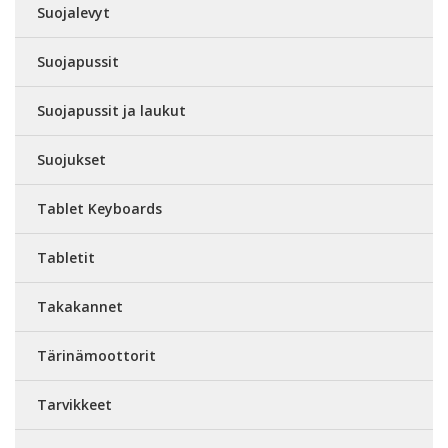
Suojalevyt
Suojapussit
Suojapussit ja laukut
Suojukset
Tablet Keyboards
Tabletit
Takakannet
Tärinämoottorit
Tarvikkeet