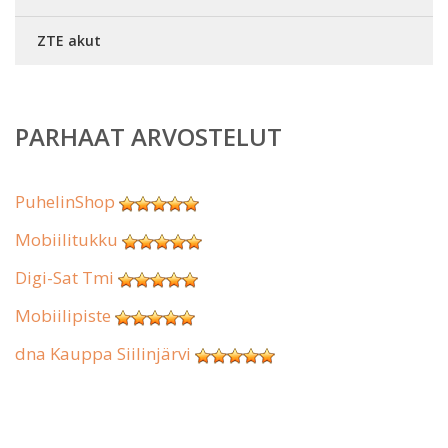
ZTE akut
PARHAAT ARVOSTELUT
PuhelinShop
Mobiilitukku
Digi-Sat Tmi
Mobiilipiste
dna Kauppa Siilinjärvi