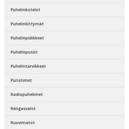
Puhelinkotelot
Puhelinliittymät
Puhelinpidikkeet
Puhelinpussit
Puhelintarvikkeet
Puristimet
Radiopuhelimet
Rengasvalot
Ruuvimatot