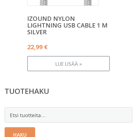
IZOUND NYLON
LIGHTNING USB CABLE 1 M
SILVER
22,99
€
LUE LISÄÄ »
TUOTEHAKU
Etsi:
HAKU