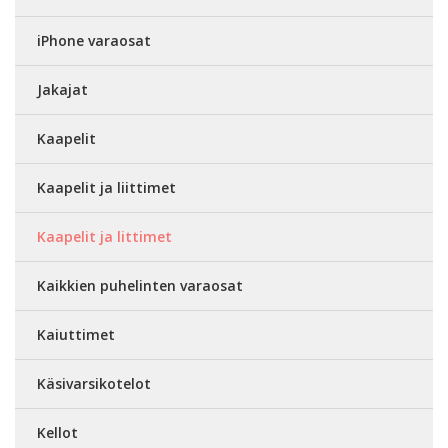
iPhone varaosat
Jakajat
Kaapelit
Kaapelit ja liittimet
Kaapelit ja littimet
Kaikkien puhelinten varaosat
Kaiuttimet
Käsivarsikotelot
Kellot