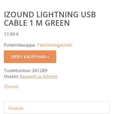
IZOUND LIGHTNING USB
CABLE 1 M GREEN
17,99
€
Puhelinkauppa:
Teknikmagasinet
SIIRRY KAUPPAAN »
Tuotetunnus:
261289
Osasto:
Kaapelit ja littimet
iZound
Kuvaus