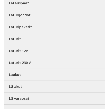
Latauspäät
Laturijohdot
Laturipaketit
Laturit
Laturit 12V
Laturit 230 V
Laukut
LG akut
LG varaosat