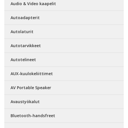
Audio & Video kaapelit
Autoadapterit
Autolaturit
Autotarvikkeet
Autotelineet
AUX-kuulokeliittimet
AV Portable Speaker
Avaustyökalut
Bluetooth-handsfreet