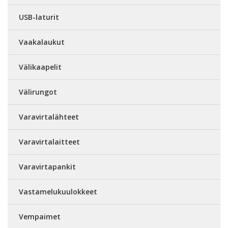
USB-laturit
Vaakalaukut
Välikaapelit
Välirungot
Varavirtalähteet
Varavirtalaitteet
Varavirtapankit
Vastamelukuulokkeet
Vempaimet