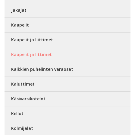
Jakajat
Kaapelit
Kaapelit ja liittimet
Kaapelit ja littimet
Kaikkien puhelinten varaosat
Kaiuttimet
Käsivarsikotelot
Kellot
Kolmijalat