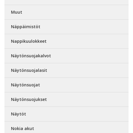
Muut
Näppäimistöt
Nappikuulokkeet
Näytönsuojakalvot
Näytönsuojalasit
Näytönsuojat
Näytönsuojukset
Näytöt
Nokia akut