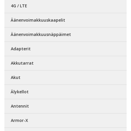
4G / LTE
Äänenvoimakkuuskaapelit
Äänenvoimakkuusnäppäimet
Adapterit
Akkutarrat
Akut
Älykellot
Antennit
Armor-X