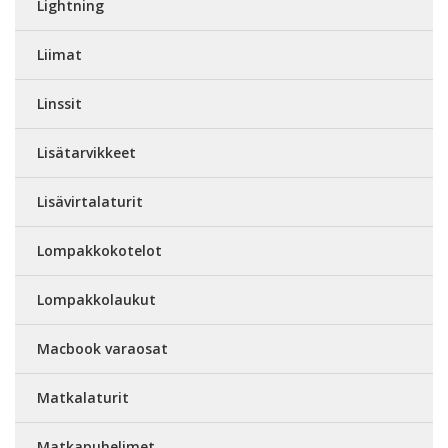
Lightning
Liimat
Linssit
Lisätarvikkeet
Lisävirtalaturit
Lompakkokotelot
Lompakkolaukut
Macbook varaosat
Matkalaturit
Matkapuhelimet