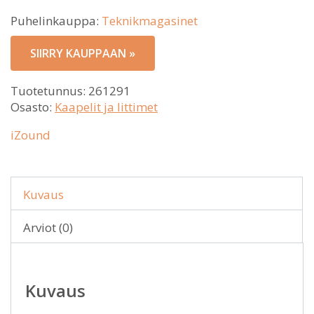
Puhelinkauppa:
Teknikmagasinet
SIIRRY KAUPPAAN »
Tuotetunnus:
261291
Osasto:
Kaapelit ja littimet
iZound
Kuvaus
Arviot (0)
Kuvaus