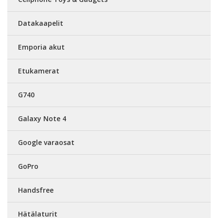
Datakaapelit
Emporia akut
Etukamerat
G740
Galaxy Note 4
Google varaosat
GoPro
Handsfree
Hätälaturit