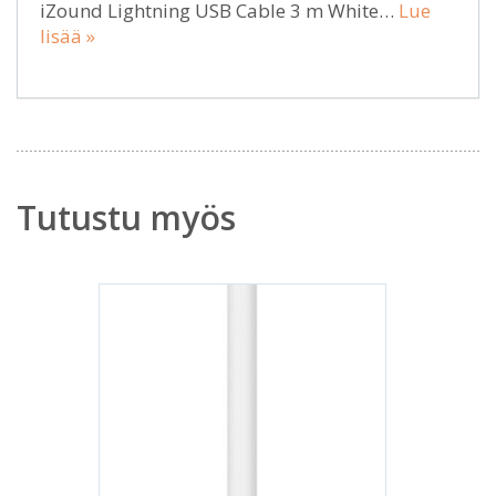
iZound Lightning USB Cable 3 m White…
Lue
lisää »
Tutustu myös