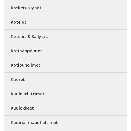
Kosketuskynät
Kotelot
Kotelot & Säilytys
Kotinäppäimet
Kotipuhelimet
Kuoret
Kuulokeliittimet
Kuulokkeet
Kuumailmapuhaltimet