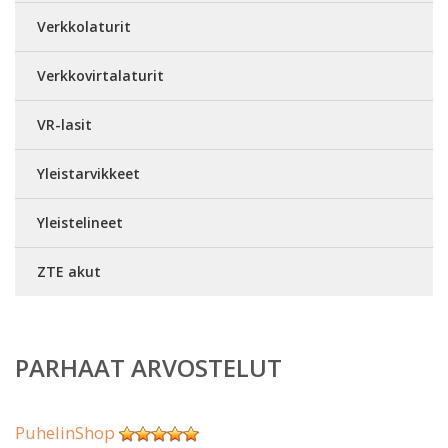
Verkkolaturit
Verkkovirtalaturit
VR-lasit
Yleistarvikkeet
Yleistelineet
ZTE akut
PARHAAT ARVOSTELUT
PuhelinShop