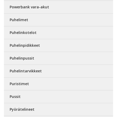
Powerbank vara-akut
Puhelimet
Puhelinkotelot
Puhelinpidikkeet
Puhelinpussit
Puhelintarvikkeet
Puristimet
Pussit
Pyörätelineet