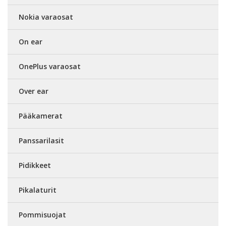
Nokia varaosat
On ear
OnePlus varaosat
Over ear
Pääkamerat
Panssarilasit
Pidikkeet
Pikalaturit
Pommisuojat