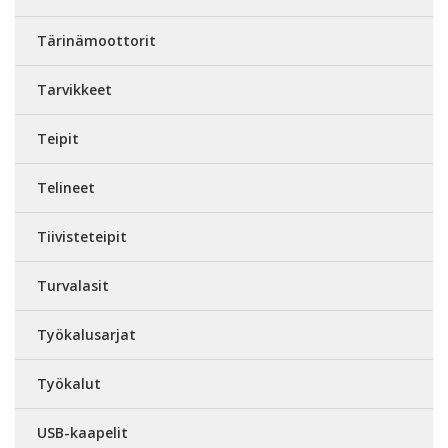
Tärinämoottorit
Tarvikkeet
Teipit
Telineet
Tiivisteteipit
Turvalasit
Työkalusarjat
Työkalut
USB-kaapelit