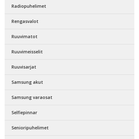
Radiopuhelimet
Rengasvalot
Ruuvimatot
Ruuvimeisselit
Ruuvisarjat
Samsung akut
Samsung varaosat
Selfiepinnar
Senioripuhelimet