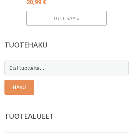
20,99
€
LUE LISÄÄ »
TUOTEHAKU
Etsi:
HAKU
TUOTEALUEET