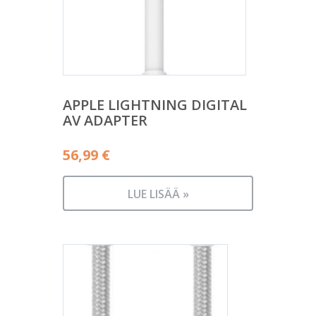
APPLE LIGHTNING DIGITAL
AV ADAPTER
56,99
€
LUE LISÄÄ »