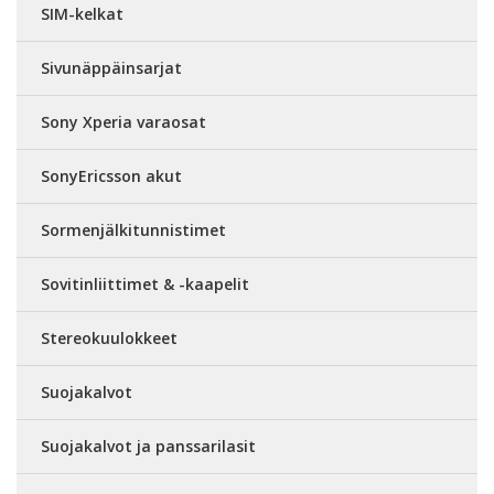
SIM-kelkat
Sivunäppäinsarjat
Sony Xperia varaosat
SonyEricsson akut
Sormenjälkitunnistimet
Sovitinliittimet & -kaapelit
Stereokuulokkeet
Suojakalvot
Suojakalvot ja panssarilasit