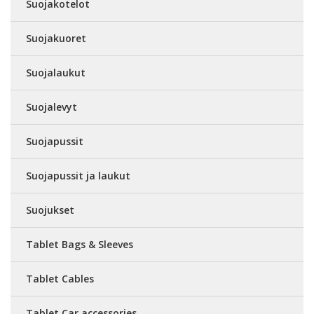
Suojakotelot
Suojakuoret
Suojalaukut
Suojalevyt
Suojapussit
Suojapussit ja laukut
Suojukset
Tablet Bags & Sleeves
Tablet Cables
Tablet Car accessories