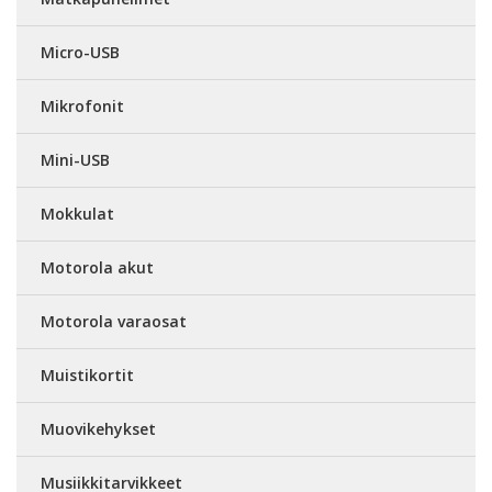
Micro-USB
Mikrofonit
Mini-USB
Mokkulat
Motorola akut
Motorola varaosat
Muistikortit
Muovikehykset
Musiikkitarvikkeet