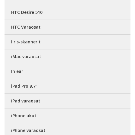
HTC Desire 510
HTC Varaosat
Iiris-skannerit
iMac varaosat
In ear
iPad Pro 9,7"
iPad varaosat
iPhone akut
iPhone varaosat