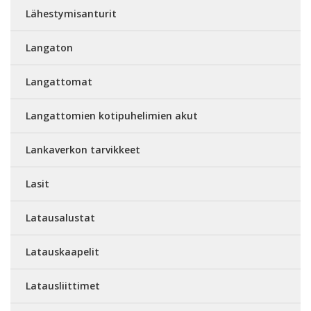
Lähestymisanturit
Langaton
Langattomat
Langattomien kotipuhelimien akut
Lankaverkon tarvikkeet
Lasit
Latausalustat
Latauskaapelit
Latausliittimet