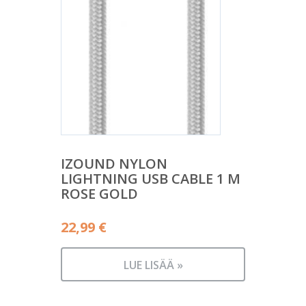
IZOUND NYLON
LIGHTNING USB CABLE 1 M
ROSE GOLD
22,99
€
LUE LISÄÄ »