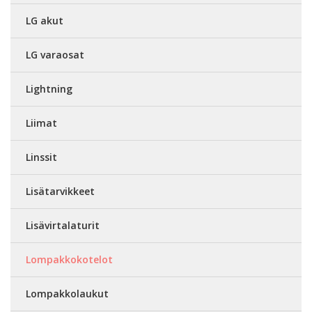
LG akut
LG varaosat
Lightning
Liimat
Linssit
Lisätarvikkeet
Lisävirtalaturit
Lompakkokotelot
Lompakkolaukut