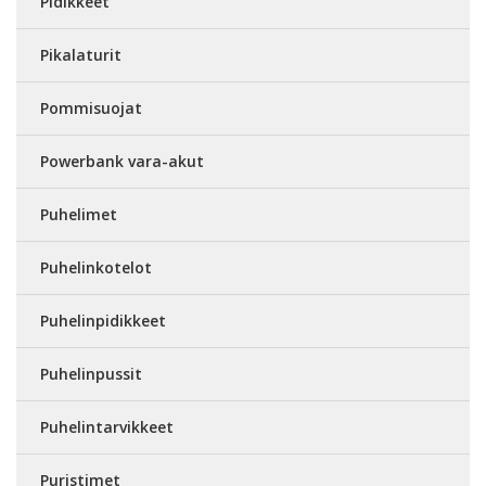
Pidikkeet
Pikalaturit
Pommisuojat
Powerbank vara-akut
Puhelimet
Puhelinkotelot
Puhelinpidikkeet
Puhelinpussit
Puhelintarvikkeet
Puristimet