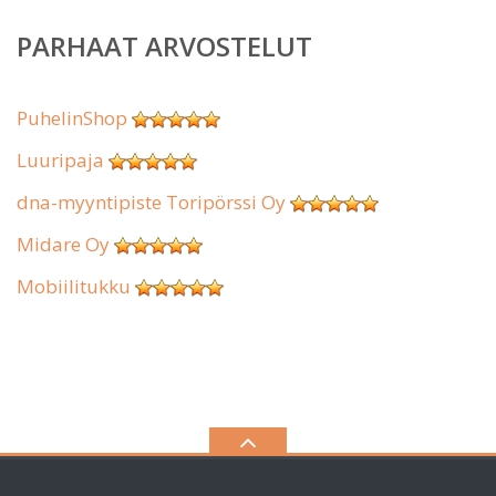
PARHAAT ARVOSTELUT
PuhelinShop
Luuripaja
dna-myyntipiste Toripörssi Oy
Midare Oy
Mobiilitukku