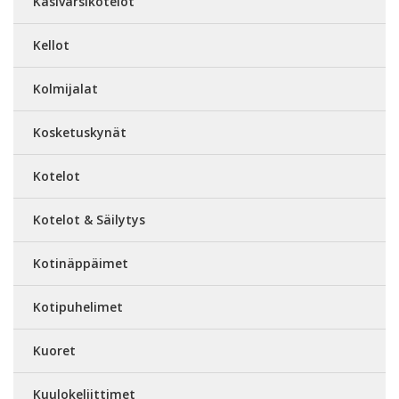
Käsivarsikotelot
Kellot
Kolmijalat
Kosketuskynät
Kotelot
Kotelot & Säilytys
Kotinäppäimet
Kotipuhelimet
Kuoret
Kuulokeliittimet