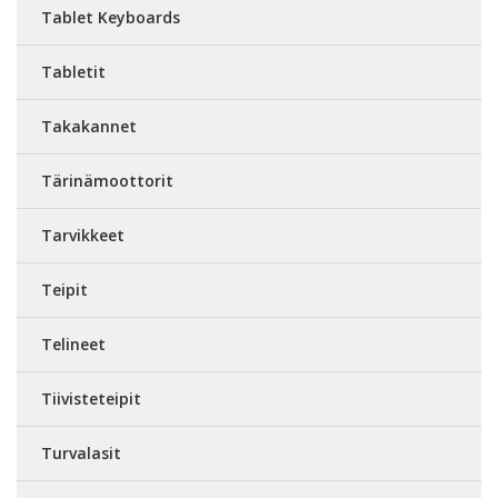
Tablet Keyboards
Tabletit
Takakannet
Tärinämoottorit
Tarvikkeet
Teipit
Telineet
Tiivisteteipit
Turvalasit