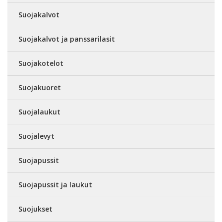
Suojakalvot
Suojakalvot ja panssarilasit
Suojakotelot
Suojakuoret
Suojalaukut
Suojalevyt
Suojapussit
Suojapussit ja laukut
Suojukset