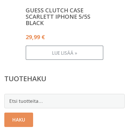
GUESS CLUTCH CASE
SCARLETT IPHONE 5/5S
BLACK
29,99
€
LUE LISÄÄ »
TUOTEHAKU
Etsi:
HAKU