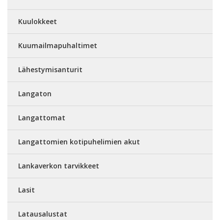
Kuulokkeet
Kuumailmapuhaltimet
Lähestymisanturit
Langaton
Langattomat
Langattomien kotipuhelimien akut
Lankaverkon tarvikkeet
Lasit
Latausalustat