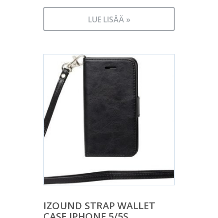
LUE LISÄÄ »
IZOUND STRAP WALLET
CASE IPHONE 5/5S