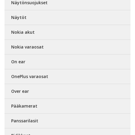
Näytönsuojukset
Näytöt
Nokia akut
Nokia varaosat
On ear
OnePlus varaosat
Over ear
Pääkamerat
Panssarilasit