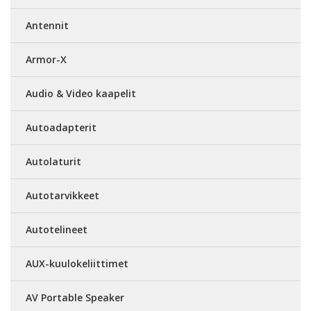
Antennit
Armor-X
Audio & Video kaapelit
Autoadapterit
Autolaturit
Autotarvikkeet
Autotelineet
AUX-kuulokeliittimet
AV Portable Speaker