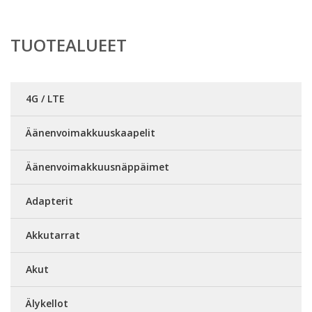
TUOTEALUEET
4G / LTE
Äänenvoimakkuuskaapelit
Äänenvoimakkuusnäppäimet
Adapterit
Akkutarrat
Akut
Älykellot