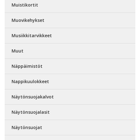
Muistikortit
Muovikehykset
Musiikkitarvikkeet
Muut
Näppäimistöt
Nappikuulokkeet
Näytönsuojakalvot
Näytönsuojalasit
Näytönsuojat