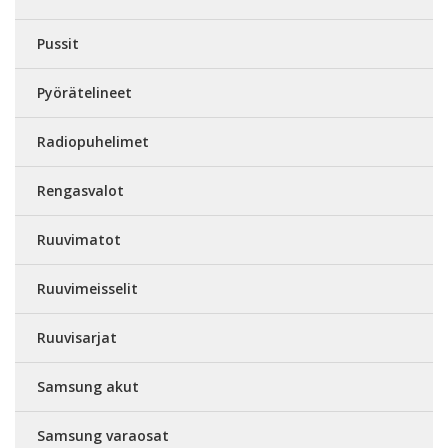
Pussit
Pyörätelineet
Radiopuhelimet
Rengasvalot
Ruuvimatot
Ruuvimeisselit
Ruuvisarjat
Samsung akut
Samsung varaosat