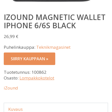
IZOUND MAGNETIC WALLET
IPHONE 6/6S BLACK
26,99
€
Puhelinkauppa:
Teknikmagasinet
SIIRRY KAUPPAAN »
Tuotetunnus:
100862
Osasto:
Lompakkokotelot
iZound
Kuvaus