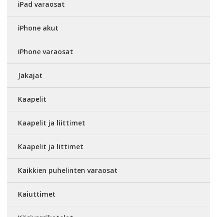
iPad varaosat
iPhone akut
iPhone varaosat
Jakajat
Kaapelit
Kaapelit ja liittimet
Kaapelit ja littimet
Kaikkien puhelinten varaosat
Kaiuttimet