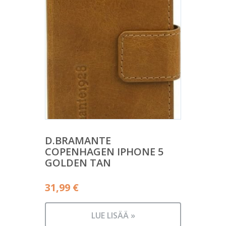
D.BRAMANTE
COPENHAGEN IPHONE 5
GOLDEN TAN
31,99
€
LUE LISÄÄ »