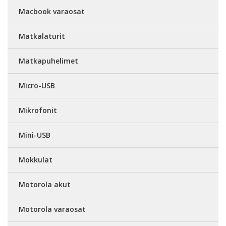
Macbook varaosat
Matkalaturit
Matkapuhelimet
Micro-USB
Mikrofonit
Mini-USB
Mokkulat
Motorola akut
Motorola varaosat