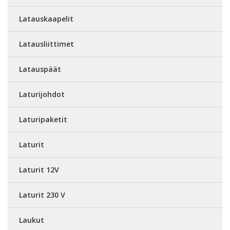
Latauskaapelit
Latausliittimet
Latauspäät
Laturijohdot
Laturipaketit
Laturit
Laturit 12V
Laturit 230 V
Laukut