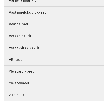
Varavirtapankit
Vastamelukuulokkeet
Vempaimet
Verkkolaturit
Verkkovirtalaturit
VR-lasit
Yleistarvikkeet
Yleistelineet
ZTE akut