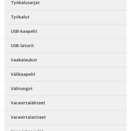
Työkalusarjat
Työkalut
USB-kaapelit
USB-laturit
Vaakalaukut
Välikaapelit
Välirungot
Varavirtalähteet
Varavirtalaitteet