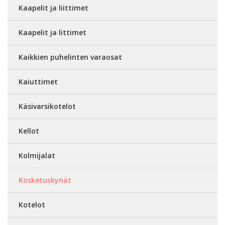
Kaapelit ja liittimet
Kaapelit ja littimet
Kaikkien puhelinten varaosat
Kaiuttimet
Käsivarsikotelot
Kellot
Kolmijalat
Kosketuskynät
Kotelot