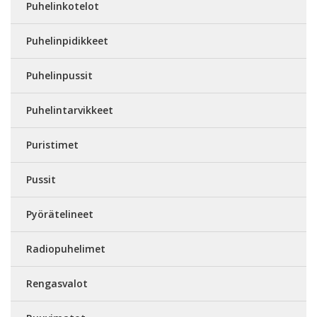
Puhelinkotelot
Puhelinpidikkeet
Puhelinpussit
Puhelintarvikkeet
Puristimet
Pussit
Pyörätelineet
Radiopuhelimet
Rengasvalot