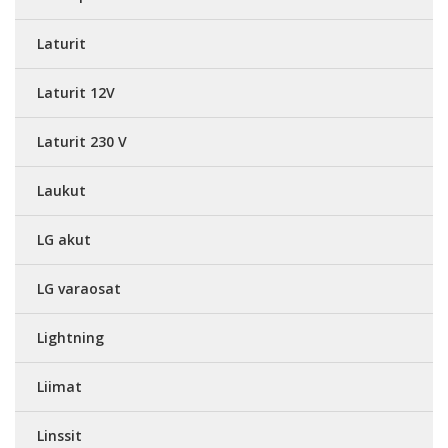
Laturit
Laturit 12V
Laturit 230 V
Laukut
LG akut
LG varaosat
Lightning
Liimat
Linssit