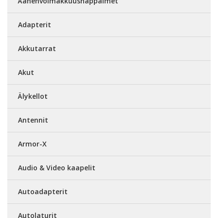
Äänenvoimakkuusnäppäimet
Adapterit
Akkutarrat
Akut
Älykellot
Antennit
Armor-X
Audio & Video kaapelit
Autoadapterit
Autolaturit