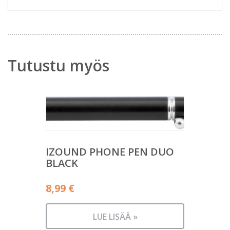
Tutustu myös
IZOUND PHONE PEN DUO
BLACK
8,99
€
LUE LISÄÄ »