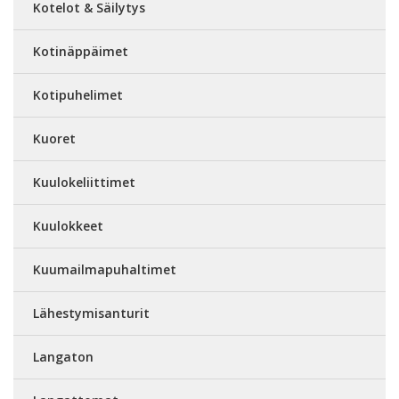
Kotelot & Säilytys
Kotinäppäimet
Kotipuhelimet
Kuoret
Kuulokeliittimet
Kuulokkeet
Kuumailmapuhaltimet
Lähestymisanturit
Langaton