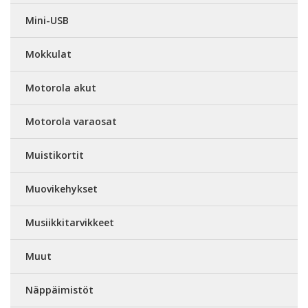
Mini-USB
Mokkulat
Motorola akut
Motorola varaosat
Muistikortit
Muovikehykset
Musiikkitarvikkeet
Muut
Näppäimistöt