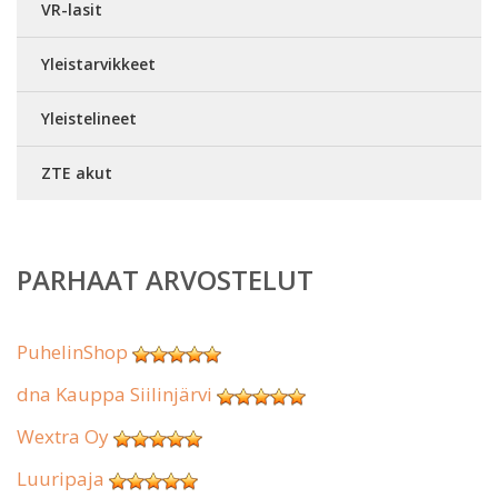
VR-lasit
Yleistarvikkeet
Yleistelineet
ZTE akut
PARHAAT ARVOSTELUT
PuhelinShop
dna Kauppa Siilinjärvi
Wextra Oy
Luuripaja