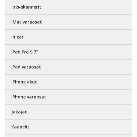
Iiris-skannerit
iMac varaosat
In ear
iPad Pro 9,7"
iPad varaosat
iPhone akut
iPhone varaosat
Jakajat
Kaapelit