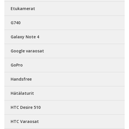
Etukamerat
G740
Galaxy Note 4
Google varaosat
GoPro
Handsfree
Hätälaturit
HTC Desire 510
HTC Varaosat