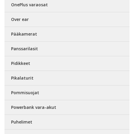
OnePlus varaosat
Over ear
Pääkamerat
Panssarilasit
Pidikkeet
Pikalaturit
Pommisuojat
Powerbank vara-akut
Puhelimet