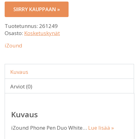
SIIRRY KAUPPAAN »
Tuotetunnus:
261249
Osasto:
Kosketuskynät
iZound
Kuvaus
Arviot (0)
Kuvaus
iZound Phone Pen Duo White…
Lue lisää »