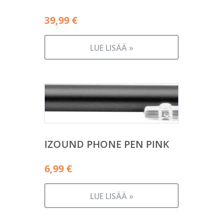
39,99
€
LUE LISÄÄ »
IZOUND PHONE PEN PINK
6,99
€
LUE LISÄÄ »