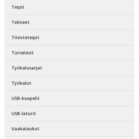
Teipit
Telineet
Tiivisteteipit
Turvalasit
Työkalusarjat
Työkalut
USB-kaapelit
USB-laturit
Vaakalaukut