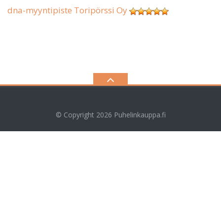
dna-myyntipiste Toripörssi Oy
© Copyright 2026
Puhelinkauppa.fi