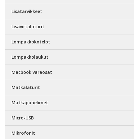
Lisätarvikkeet
Lisävirtalaturit
Lompakkokotelot
Lompakkolaukut
Macbook varaosat
Matkalaturit
Matkapuhelimet
Micro-USB
Mikrofonit