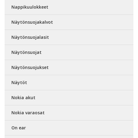
Nappikuulokkeet
Näytönsuojakalvot
Näytönsuojalasit
Näytönsuojat
Näytönsuojukset
Näytöt
Nokia akut
Nokia varaosat
On ear