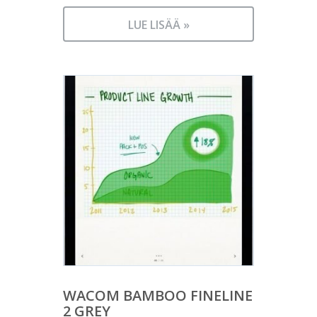
LUE LISÄÄ »
WACOM BAMBOO FINELINE
2 GREY