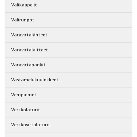
Välikaapelit
Välirungot
Varavirtalähteet
Varavirtalaitteet
Varavirtapankit
Vastamelukuulokkeet
Vempaimet
Verkkolaturit
Verkkovirtalaturit