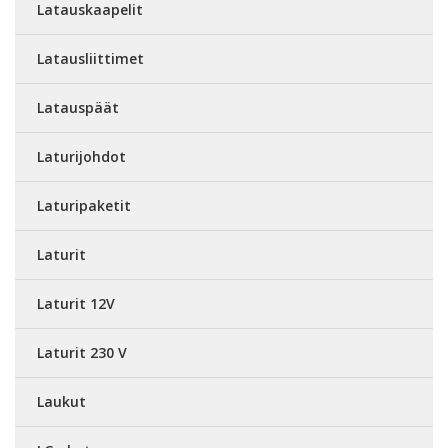
Latauskaapelit
Latausliittimet
Latauspäät
Laturijohdot
Laturipaketit
Laturit
Laturit 12V
Laturit 230 V
Laukut