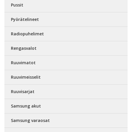
Pussit
Pyörätelineet
Radiopuhelimet
Rengasvalot
Ruuvimatot
Ruuvimeisselit
Ruuvisarjat
Samsung akut
Samsung varaosat