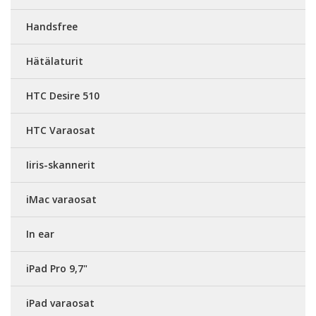
Handsfree
Hätälaturit
HTC Desire 510
HTC Varaosat
Iiris-skannerit
iMac varaosat
In ear
iPad Pro 9,7"
iPad varaosat