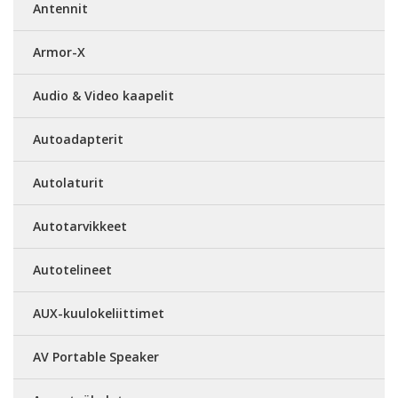
Antennit
Armor-X
Audio & Video kaapelit
Autoadapterit
Autolaturit
Autotarvikkeet
Autotelineet
AUX-kuulokeliittimet
AV Portable Speaker