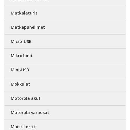
Matkalaturit
Matkapuhelimet
Micro-USB
Mikrofonit
Mini-USB
Mokkulat
Motorola akut
Motorola varaosat
Muistikortit