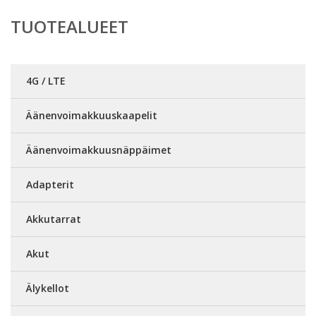
TUOTEALUEET
4G / LTE
Äänenvoimakkuuskaapelit
Äänenvoimakkuusnäppäimet
Adapterit
Akkutarrat
Akut
Älykellot