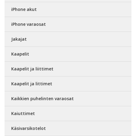
iPhone akut
iPhone varaosat
Jakajat
Kaapelit
Kaapelit ja liittimet
Kaapelit ja littimet
Kaikkien puhelinten varaosat
Kaiuttimet
Käsivarsikotelot