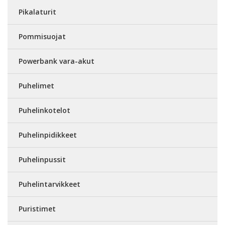
Pikalaturit
Pommisuojat
Powerbank vara-akut
Puhelimet
Puhelinkotelot
Puhelinpidikkeet
Puhelinpussit
Puhelintarvikkeet
Puristimet