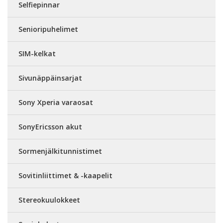
Selfiepinnar
Senioripuhelimet
SIM-kelkat
Sivunäppäinsarjat
Sony Xperia varaosat
SonyEricsson akut
Sormenjälkitunnistimet
Sovitinliittimet & -kaapelit
Stereokuulokkeet