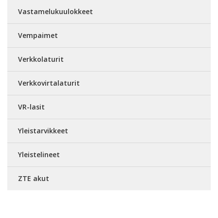
Vastamelukuulokkeet
Vempaimet
Verkkolaturit
Verkkovirtalaturit
VR-lasit
Yleistarvikkeet
Yleistelineet
ZTE akut