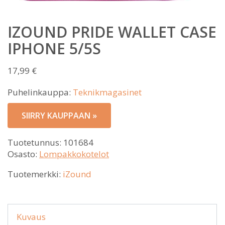
IZOUND PRIDE WALLET CASE
IPHONE 5/5S
17,99
€
Puhelinkauppa:
Teknikmagasinet
SIIRRY KAUPPAAN »
Tuotetunnus:
101684
Osasto:
Lompakkokotelot
Tuotemerkki:
iZound
Kuvaus