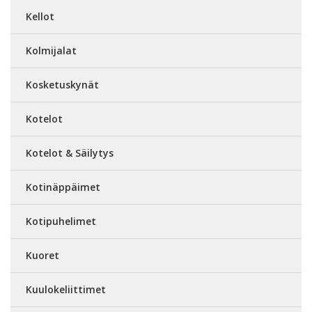
Kellot
Kolmijalat
Kosketuskynät
Kotelot
Kotelot & Säilytys
Kotinäppäimet
Kotipuhelimet
Kuoret
Kuulokeliittimet