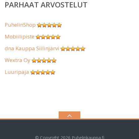
PARHAAT ARVOSTELUT
PuhelinShop
Mobiilipiste
dna Kauppa Siilinjärvi
Wextra Oy
Luuripaja
© Copyright 2026
Puhelinkauppa.fi