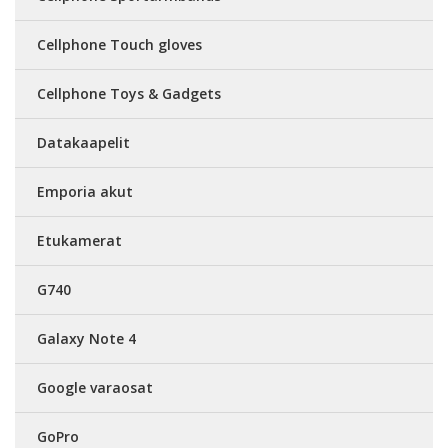
Cellphone Touch gloves
Cellphone Toys & Gadgets
Datakaapelit
Emporia akut
Etukamerat
G740
Galaxy Note 4
Google varaosat
GoPro