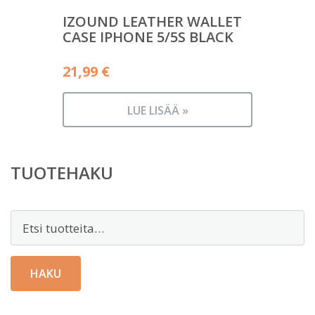
IZOUND LEATHER WALLET
CASE IPHONE 5/5S BLACK
21,99
€
LUE LISÄÄ »
TUOTEHAKU
Etsi:
HAKU