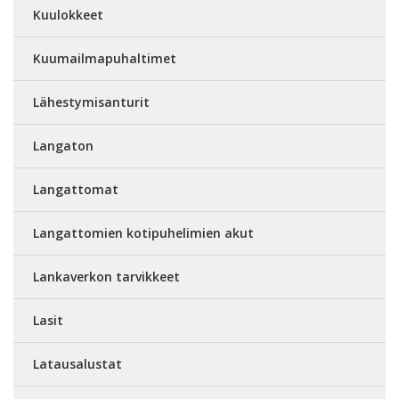
Kuulokkeet
Kuumailmapuhaltimet
Lähestymisanturit
Langaton
Langattomat
Langattomien kotipuhelimien akut
Lankaverkon tarvikkeet
Lasit
Latausalustat