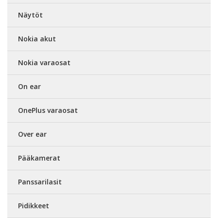
Näytöt
Nokia akut
Nokia varaosat
On ear
OnePlus varaosat
Over ear
Pääkamerat
Panssarilasit
Pidikkeet