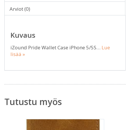
Arviot (0)
Kuvaus
iZound Pride Wallet Case iPhone 5/5S…
Lue
lisää »
Tutustu myös