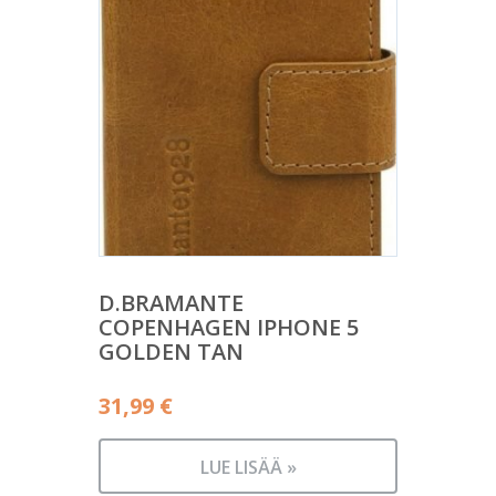
D.BRAMANTE
COPENHAGEN IPHONE 5
GOLDEN TAN
31,99
€
LUE LISÄÄ »