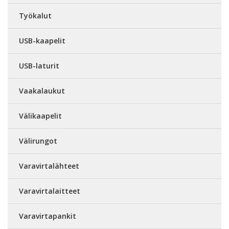
Työkalut
USB-kaapelit
USB-laturit
Vaakalaukut
Välikaapelit
Välirungot
Varavirtalähteet
Varavirtalaitteet
Varavirtapankit