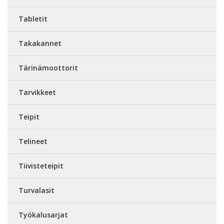
Tabletit
Takakannet
Tärinämoottorit
Tarvikkeet
Teipit
Telineet
Tiivisteteipit
Turvalasit
Työkalusarjat