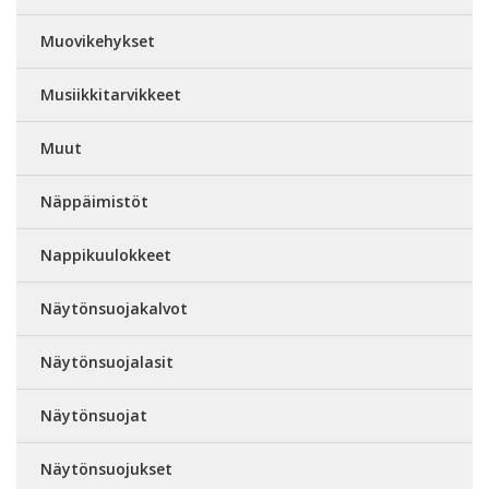
Muovikehykset
Musiikkitarvikkeet
Muut
Näppäimistöt
Nappikuulokkeet
Näytönsuojakalvot
Näytönsuojalasit
Näytönsuojat
Näytönsuojukset