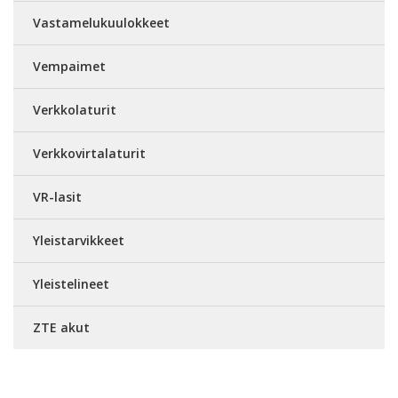
Vastamelukuulokkeet
Vempaimet
Verkkolaturit
Verkkovirtalaturit
VR-lasit
Yleistarvikkeet
Yleistelineet
ZTE akut