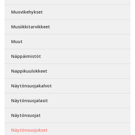
Muovikehykset
Musiikkitarvikkeet
Muut
Näppäimistöt
Nappikuulokkeet
Näytönsuojakalvot
Näytönsuojalasit
Näytönsuojat
Näytönsuojukset