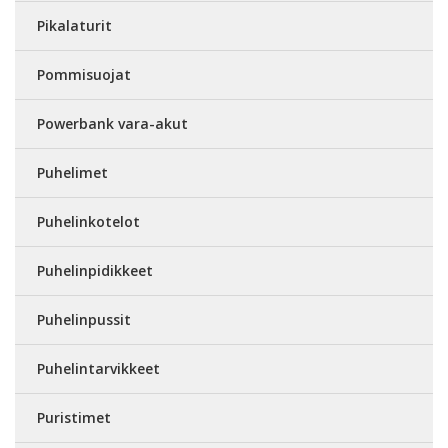
Pikalaturit
Pommisuojat
Powerbank vara-akut
Puhelimet
Puhelinkotelot
Puhelinpidikkeet
Puhelinpussit
Puhelintarvikkeet
Puristimet