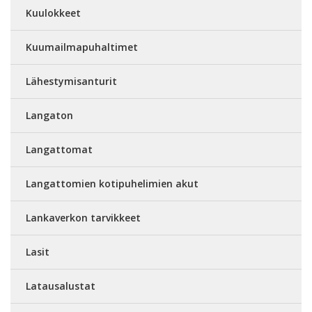
Kuulokkeet
Kuumailmapuhaltimet
Lähestymisanturit
Langaton
Langattomat
Langattomien kotipuhelimien akut
Lankaverkon tarvikkeet
Lasit
Latausalustat