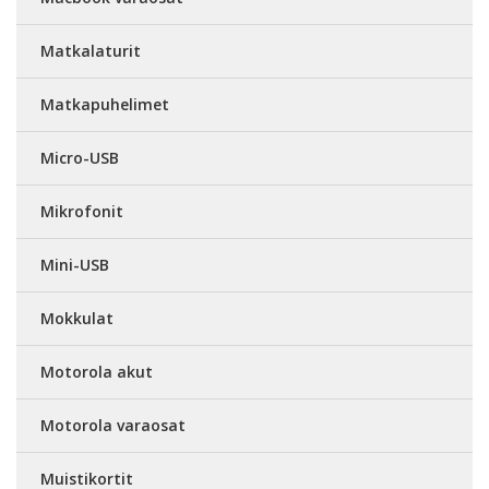
Matkalaturit
Matkapuhelimet
Micro-USB
Mikrofonit
Mini-USB
Mokkulat
Motorola akut
Motorola varaosat
Muistikortit