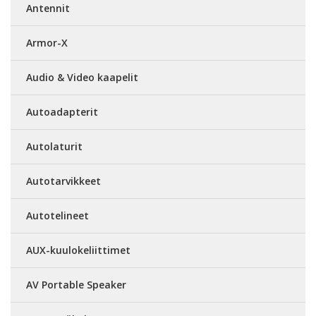
Antennit
Armor-X
Audio & Video kaapelit
Autoadapterit
Autolaturit
Autotarvikkeet
Autotelineet
AUX-kuulokeliittimet
AV Portable Speaker