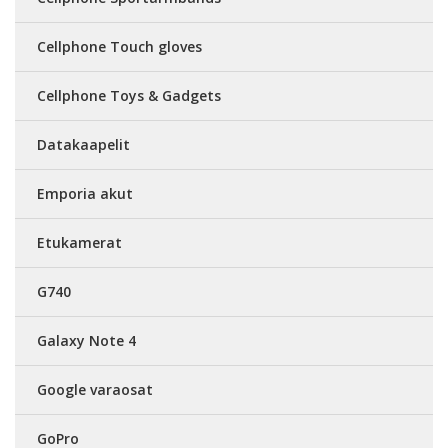
Cellphone Touch gloves
Cellphone Toys & Gadgets
Datakaapelit
Emporia akut
Etukamerat
G740
Galaxy Note 4
Google varaosat
GoPro