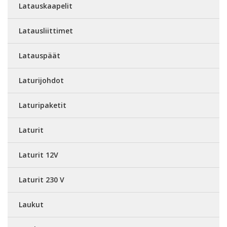
Latauskaapelit
Latausliittimet
Latauspäät
Laturijohdot
Laturipaketit
Laturit
Laturit 12V
Laturit 230 V
Laukut