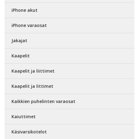
iPhone akut
iPhone varaosat
Jakajat
Kaapelit
Kaapelit ja liittimet
Kaapelit ja littimet
Kaikkien puhelinten varaosat
Kaiuttimet
Käsivarsikotelot