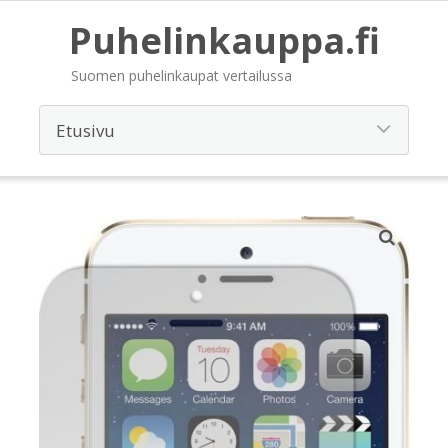
Puhelinkauppa.fi
Suomen puhelinkaupat vertailussa