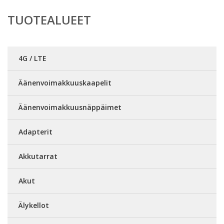
TUOTEALUEET
4G / LTE
Äänenvoimakkuuskaapelit
Äänenvoimakkuusnäppäimet
Adapterit
Akkutarrat
Akut
Älykellot