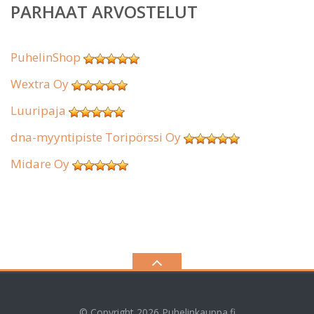
PARHAAT ARVOSTELUT
PuhelinShop
Wextra Oy
Luuripaja
dna-myyntipiste Toripörssi Oy
Midare Oy
© Copyright 2026
Puhelinkauppa.fi