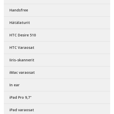
Handsfree
Hätälaturit
HTC Desire 510
HTC Varaosat
Iiris-skannerit
iMac varaosat
In ear
iPad Pro 9,7"
iPad varaosat