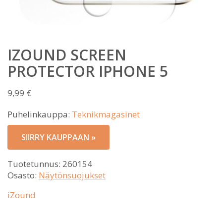
IZOUND SCREEN
PROTECTOR IPHONE 5
9,99
€
Puhelinkauppa:
Teknikmagasinet
SIIRRY KAUPPAAN »
Tuotetunnus:
260154
Osasto:
Näytönsuojukset
iZound