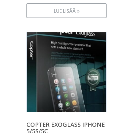
LUE LISÄÄ »
COPTER EXOGLASS IPHONE
5/5S/5C