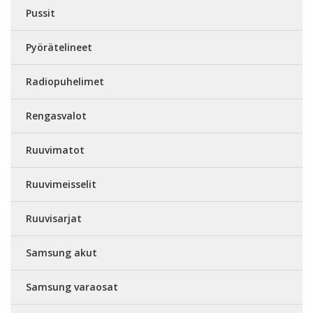
Pussit
Pyörätelineet
Radiopuhelimet
Rengasvalot
Ruuvimatot
Ruuvimeisselit
Ruuvisarjat
Samsung akut
Samsung varaosat