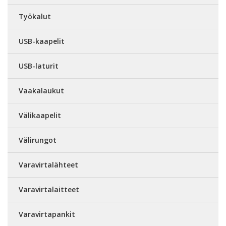
Työkalut
USB-kaapelit
USB-laturit
Vaakalaukut
Välikaapelit
Välirungot
Varavirtalähteet
Varavirtalaitteet
Varavirtapankit