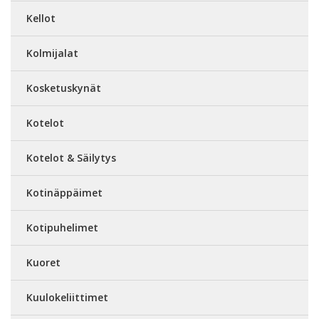
Kellot
Kolmijalat
Kosketuskynät
Kotelot
Kotelot & Säilytys
Kotinäppäimet
Kotipuhelimet
Kuoret
Kuulokeliittimet