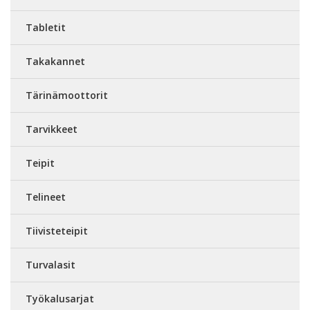
Tabletit
Takakannet
Tärinämoottorit
Tarvikkeet
Teipit
Telineet
Tiivisteteipit
Turvalasit
Työkalusarjat