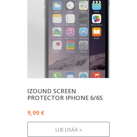
IZOUND SCREEN
PROTECTOR IPHONE 6/6S
9,99
€
LUE LISÄÄ »