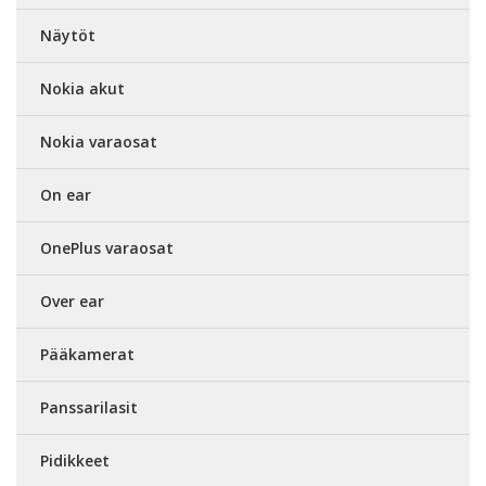
Näytöt
Nokia akut
Nokia varaosat
On ear
OnePlus varaosat
Over ear
Pääkamerat
Panssarilasit
Pidikkeet