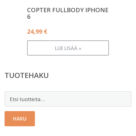
COPTER FULLBODY IPHONE
6
24,99
€
LUE LISÄÄ »
TUOTEHAKU
Etsi:
HAKU