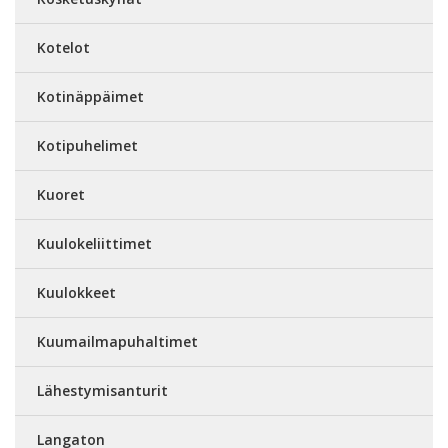
Kotelot
Kotinäppäimet
Kotipuhelimet
Kuoret
Kuulokeliittimet
Kuulokkeet
Kuumailmapuhaltimet
Lähestymisanturit
Langaton