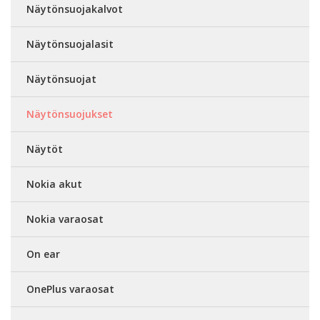
Näytönsuojakalvot
Näytönsuojalasit
Näytönsuojat
Näytönsuojukset
Näytöt
Nokia akut
Nokia varaosat
On ear
OnePlus varaosat