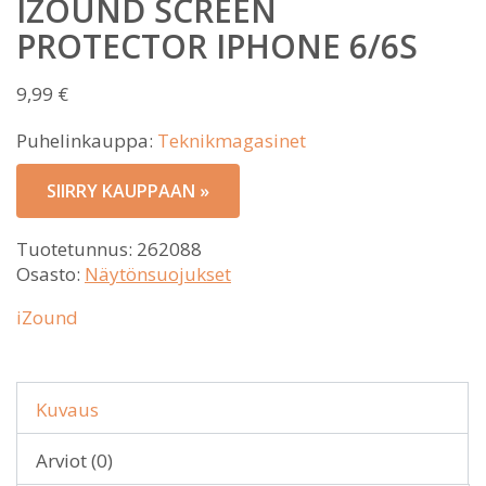
IZOUND SCREEN
PROTECTOR IPHONE 6/6S
9,99
€
Puhelinkauppa:
Teknikmagasinet
SIIRRY KAUPPAAN »
Tuotetunnus:
262088
Osasto:
Näytönsuojukset
iZound
Kuvaus
Arviot (0)