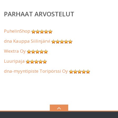
PARHAAT ARVOSTELUT
PuhelinShop
dna Kauppa Siilinjärvi
Wextra Oy
Luuripaja
dna-myyntipiste Toripörssi Oy