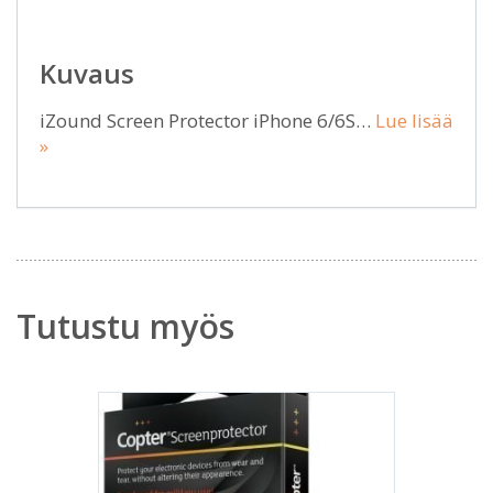
Kuvaus
iZound Screen Protector iPhone 6/6S…
Lue lisää
»
Tutustu myös