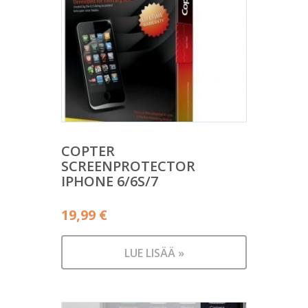
COPTER
SCREENPROTECTOR
IPHONE 6/6S/7
19,99
€
LUE LISÄÄ »