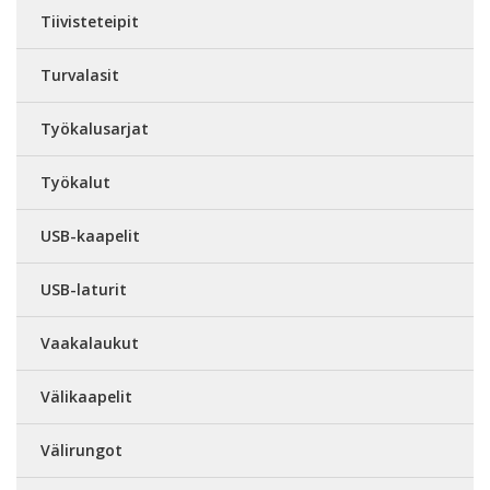
Tiivisteteipit
Turvalasit
Työkalusarjat
Työkalut
USB-kaapelit
USB-laturit
Vaakalaukut
Välikaapelit
Välirungot