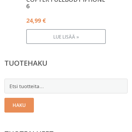
6
24,99
€
LUE LISÄÄ »
TUOTEHAKU
Etsi:
HAKU