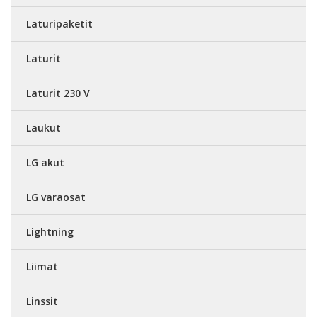
Laturipaketit
Laturit
Laturit 230 V
Laukut
LG akut
LG varaosat
Lightning
Liimat
Linssit