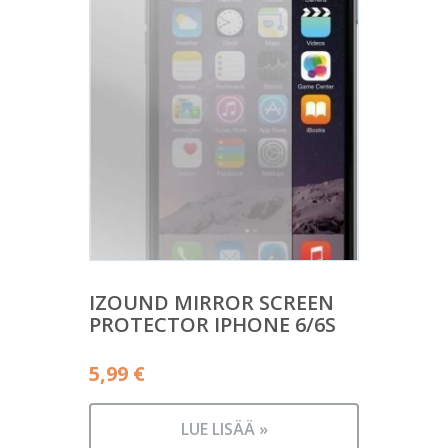
IZOUND MIRROR SCREEN
PROTECTOR IPHONE 6/6S
5,99
€
LUE LISÄÄ »