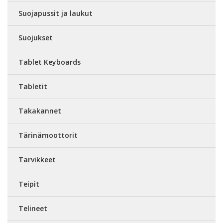
Suojapussit ja laukut
Suojukset
Tablet Keyboards
Tabletit
Takakannet
Tärinämoottorit
Tarvikkeet
Teipit
Telineet