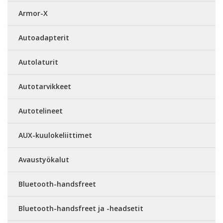
Armor-X
Autoadapterit
Autolaturit
Autotarvikkeet
Autotelineet
AUX-kuulokeliittimet
Avaustyökalut
Bluetooth-handsfreet
Bluetooth-handsfreet ja -headsetit