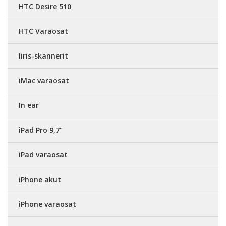
HTC Desire 510
HTC Varaosat
Iiris-skannerit
iMac varaosat
In ear
iPad Pro 9,7"
iPad varaosat
iPhone akut
iPhone varaosat