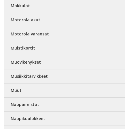
Mokkulat
Motorola akut
Motorola varaosat
Muistikortit
Muovikehykset
Musiikkitarvikkeet
Muut
Näppäimistöt
Nappikuulokkeet