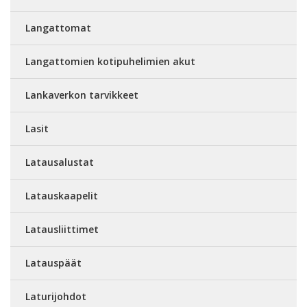
Langattomat
Langattomien kotipuhelimien akut
Lankaverkon tarvikkeet
Lasit
Latausalustat
Latauskaapelit
Latausliittimet
Latauspäät
Laturijohdot