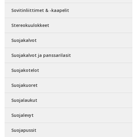
Sovitinliittimet & -kaapelit
Stereokuulokkeet
Suojakalvot
Suojakalvot ja panssarilasit
Suojakotelot
Suojakuoret
Suojalaukut
Suojalevyt
Suojapussit