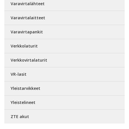
Varavirtalähteet
Varavirtalaitteet
Varavirtapankit
Verkkolaturit
Verkkovirtalaturit
VR-lasit
Yleistarvikkeet
Yleistelineet
ZTE akut