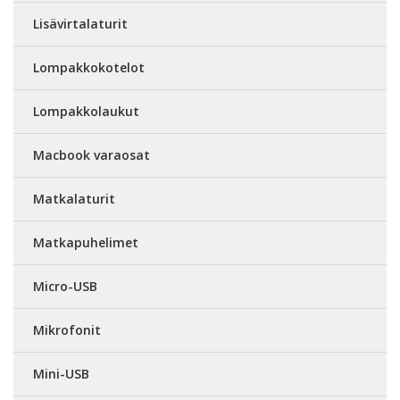
Lisävirtalaturit
Lompakkokotelot
Lompakkolaukut
Macbook varaosat
Matkalaturit
Matkapuhelimet
Micro-USB
Mikrofonit
Mini-USB