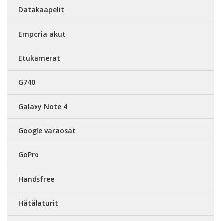
Datakaapelit
Emporia akut
Etukamerat
G740
Galaxy Note 4
Google varaosat
GoPro
Handsfree
Hätälaturit