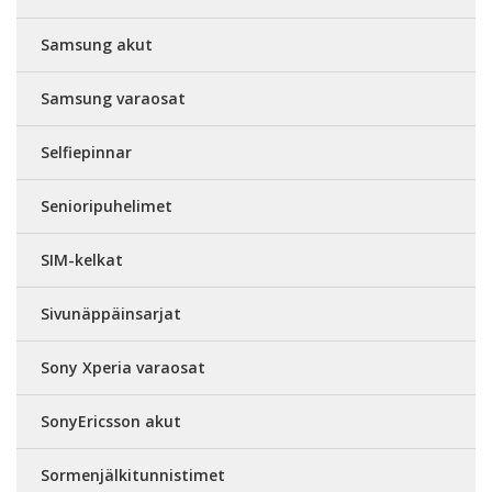
Samsung akut
Samsung varaosat
Selfiepinnar
Senioripuhelimet
SIM-kelkat
Sivunäppäinsarjat
Sony Xperia varaosat
SonyEricsson akut
Sormenjälkitunnistimet