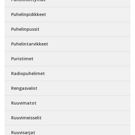
Puhelinpidikkeet
Puhelinpussit
Puhelintarvikkeet
Puristimet
Radiopuhelimet
Rengasvalot
Ruuvimatot
Ruuvimeisselit
Ruuvisarjat