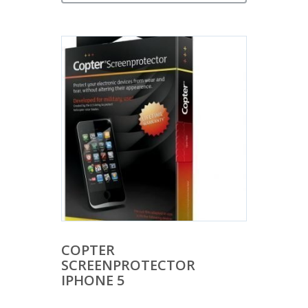
COPTER
SCREENPROTECTOR
IPHONE 5