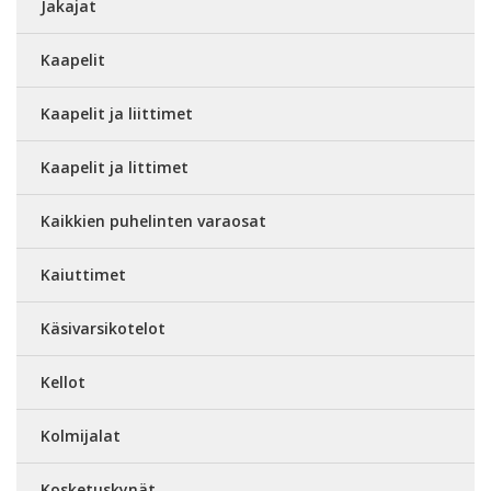
Jakajat
Kaapelit
Kaapelit ja liittimet
Kaapelit ja littimet
Kaikkien puhelinten varaosat
Kaiuttimet
Käsivarsikotelot
Kellot
Kolmijalat
Kosketuskynät