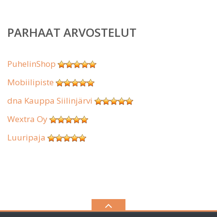
PARHAAT ARVOSTELUT
PuhelinShop
Mobiilipiste
dna Kauppa Siilinjärvi
Wextra Oy
Luuripaja