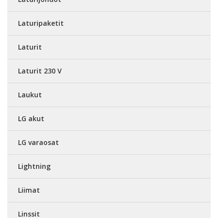
Laturipaketit
Laturit
Laturit 230 V
Laukut
LG akut
LG varaosat
Lightning
Liimat
Linssit