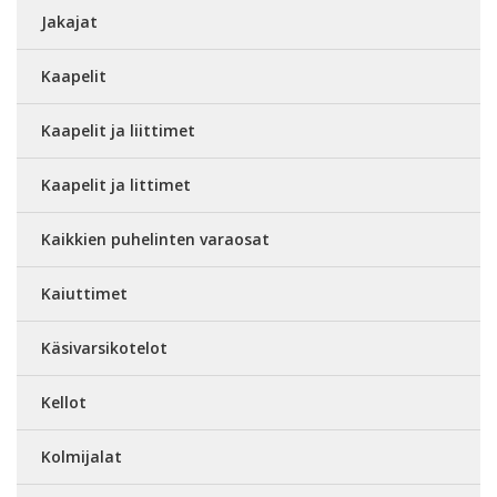
Jakajat
Kaapelit
Kaapelit ja liittimet
Kaapelit ja littimet
Kaikkien puhelinten varaosat
Kaiuttimet
Käsivarsikotelot
Kellot
Kolmijalat