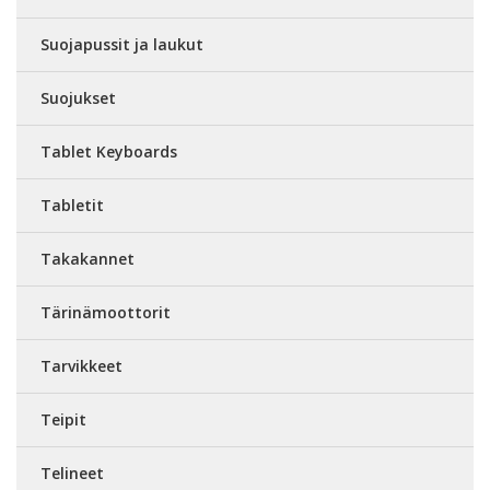
Suojapussit ja laukut
Suojukset
Tablet Keyboards
Tabletit
Takakannet
Tärinämoottorit
Tarvikkeet
Teipit
Telineet