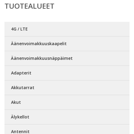
TUOTEALUEET
4G / LTE
Äänenvoimakkuuskaapelit
Äänenvoimakkuusnäppäimet
Adapterit
Akkutarrat
Akut
Älykellot
Antennit