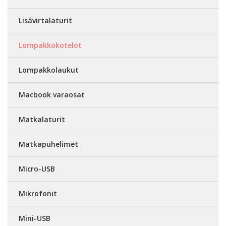
Lisävirtalaturit
Lompakkokotelot
Lompakkolaukut
Macbook varaosat
Matkalaturit
Matkapuhelimet
Micro-USB
Mikrofonit
Mini-USB