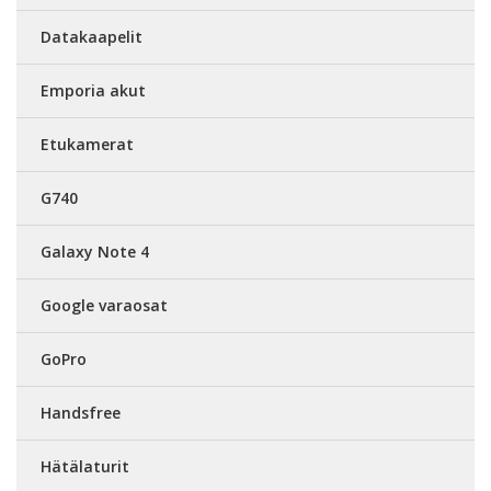
Datakaapelit
Emporia akut
Etukamerat
G740
Galaxy Note 4
Google varaosat
GoPro
Handsfree
Hätälaturit