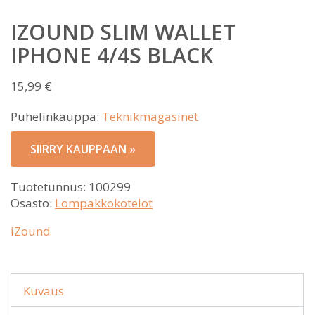
IZOUND SLIM WALLET
IPHONE 4/4S BLACK
15,99
€
Puhelinkauppa:
Teknikmagasinet
SIIRRY KAUPPAAN »
Tuotetunnus:
100299
Osasto:
Lompakkokotelot
iZound
Kuvaus