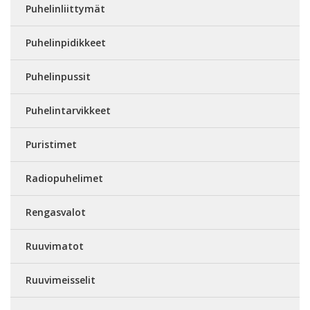
Puhelinliittymät
Puhelinpidikkeet
Puhelinpussit
Puhelintarvikkeet
Puristimet
Radiopuhelimet
Rengasvalot
Ruuvimatot
Ruuvimeisselit