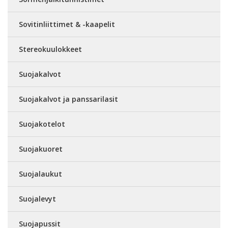
Sovitinliittimet & -kaapelit
Stereokuulokkeet
Suojakalvot
Suojakalvot ja panssarilasit
Suojakotelot
Suojakuoret
Suojalaukut
Suojalevyt
Suojapussit