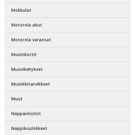
Mokkulat
Motorola akut
Motorola varaosat
Muistikortit
Muovikehykset
Musiikkitarvikkeet
Muut
Näppäimistöt
Nappikuulokkeet