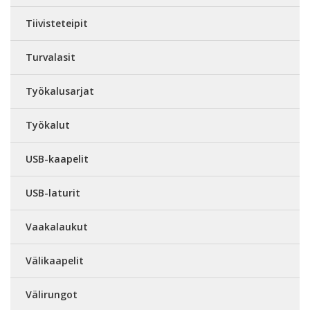
Tiivisteteipit
Turvalasit
Työkalusarjat
Työkalut
USB-kaapelit
USB-laturit
Vaakalaukut
Välikaapelit
Välirungot