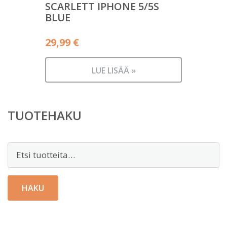
SCARLETT IPHONE 5/5S
BLUE
29,99
€
LUE LISÄÄ »
TUOTEHAKU
Etsi:
HAKU