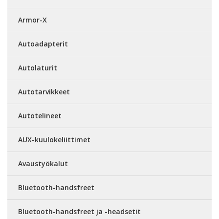
Armor-X
Autoadapterit
Autolaturit
Autotarvikkeet
Autotelineet
AUX-kuulokeliittimet
Avaustyökalut
Bluetooth-handsfreet
Bluetooth-handsfreet ja -headsetit