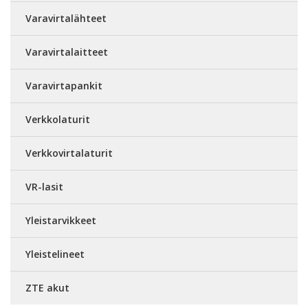
Varavirtalähteet
Varavirtalaitteet
Varavirtapankit
Verkkolaturit
Verkkovirtalaturit
VR-lasit
Yleistarvikkeet
Yleistelineet
ZTE akut