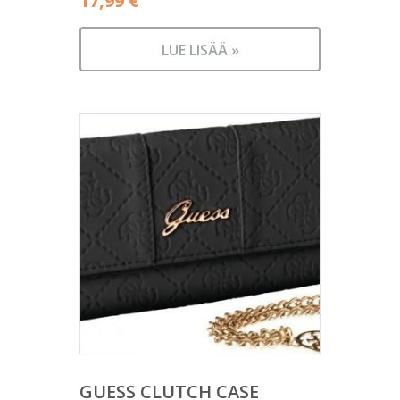
17,99
€
LUE LISÄÄ »
GUESS CLUTCH CASE