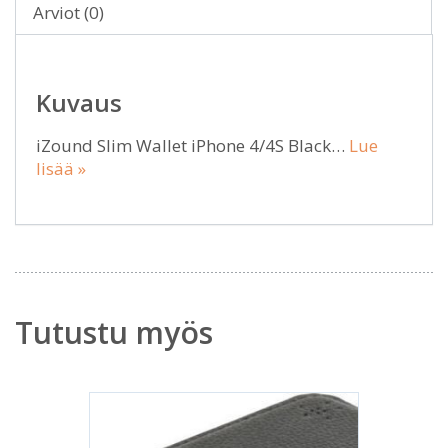
Arviot (0)
Kuvaus
iZound Slim Wallet iPhone 4/4S Black…
Lue
lisää »
Tutustu myös