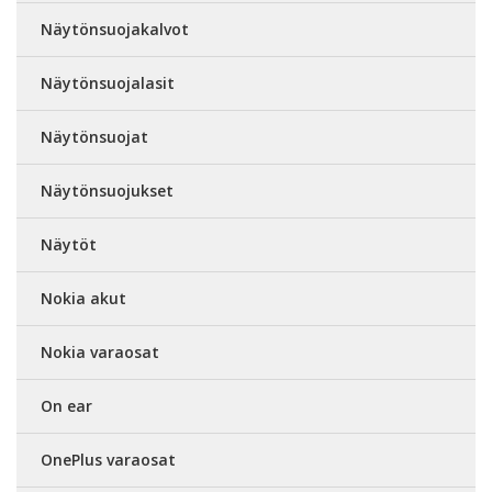
Näytönsuojakalvot
Näytönsuojalasit
Näytönsuojat
Näytönsuojukset
Näytöt
Nokia akut
Nokia varaosat
On ear
OnePlus varaosat