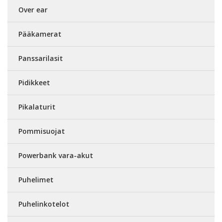
Over ear
Pääkamerat
Panssarilasit
Pidikkeet
Pikalaturit
Pommisuojat
Powerbank vara-akut
Puhelimet
Puhelinkotelot