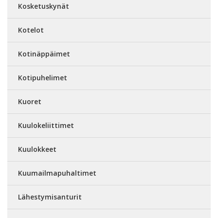
Kosketuskynät
Kotelot
Kotinäppäimet
Kotipuhelimet
Kuoret
Kuulokeliittimet
Kuulokkeet
Kuumailmapuhaltimet
Lähestymisanturit