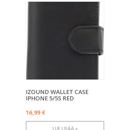
IZOUND WALLET CASE
IPHONE 5/5S RED
16,99
€
LUE LISÄÄ »