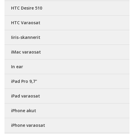
HTC Desire 510
HTC Varaosat
Iiris-skannerit
iMac varaosat
In ear
iPad Pro 9,7"
iPad varaosat
iPhone akut
iPhone varaosat