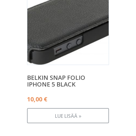
BELKIN SNAP FOLIO
IPHONE 5 BLACK
10,00
€
LUE LISÄÄ »