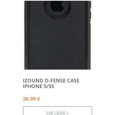
IZOUND D-FENSE CASE
IPHONE 5/5S
26,99
€
LUE LISÄÄ »