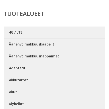
TUOTEALUEET
4G / LTE
Äänenvoimakkuuskaapelit
Äänenvoimakkuusnäppäimet
Adapterit
Akkutarrat
Akut
Älykellot