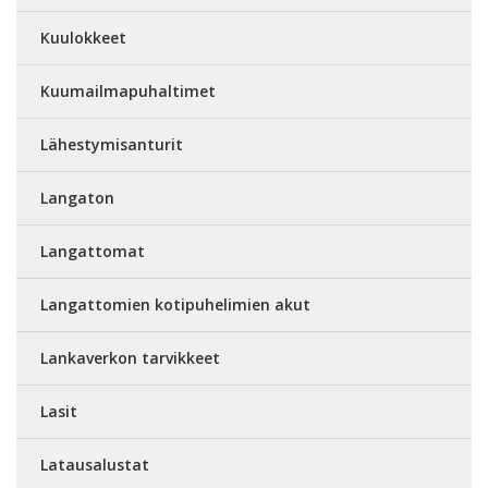
Kuulokkeet
Kuumailmapuhaltimet
Lähestymisanturit
Langaton
Langattomat
Langattomien kotipuhelimien akut
Lankaverkon tarvikkeet
Lasit
Latausalustat