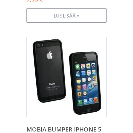
LUE LISÄÄ »
MOBIA BUMPER IPHONE 5