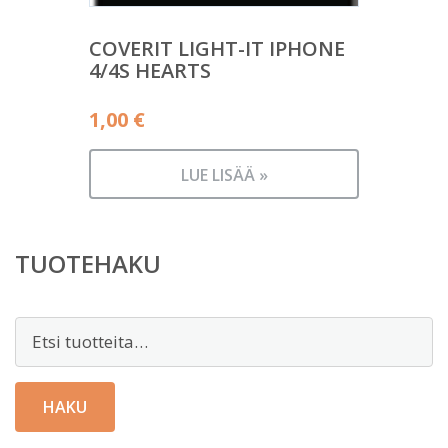
COVERIT LIGHT-IT IPHONE
4/4S HEARTS
1,00
€
LUE LISÄÄ »
TUOTEHAKU
Etsi:
HAKU