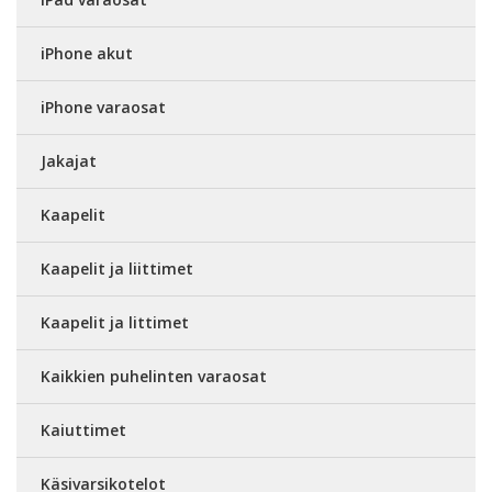
iPhone akut
iPhone varaosat
Jakajat
Kaapelit
Kaapelit ja liittimet
Kaapelit ja littimet
Kaikkien puhelinten varaosat
Kaiuttimet
Käsivarsikotelot