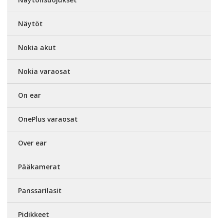
Näytöt
Nokia akut
Nokia varaosat
On ear
OnePlus varaosat
Over ear
Pääkamerat
Panssarilasit
Pidikkeet