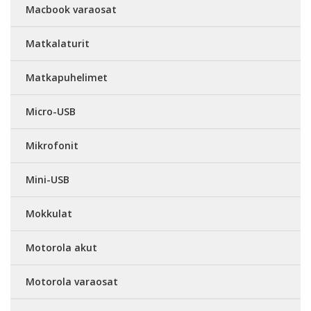
Macbook varaosat
Matkalaturit
Matkapuhelimet
Micro-USB
Mikrofonit
Mini-USB
Mokkulat
Motorola akut
Motorola varaosat