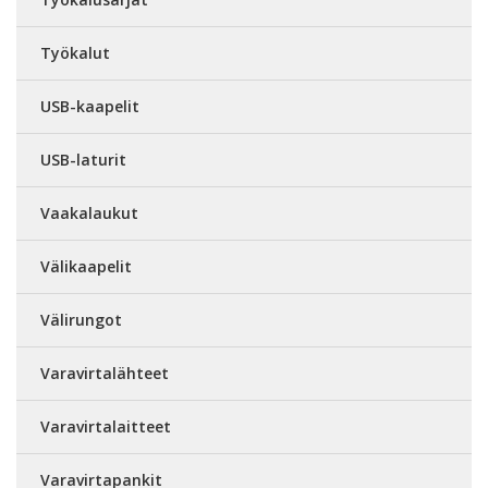
Työkalut
USB-kaapelit
USB-laturit
Vaakalaukut
Välikaapelit
Välirungot
Varavirtalähteet
Varavirtalaitteet
Varavirtapankit