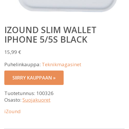
IZOUND SLIM WALLET
IPHONE 5/5S BLACK
15,99
€
Puhelinkauppa:
Teknikmagasinet
SIIRRY KAUPPAAN »
Tuotetunnus:
100326
Osasto:
Suojakuoret
iZound