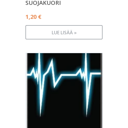
SUOJAKUORI
1,20
€
LUE LISÄÄ »