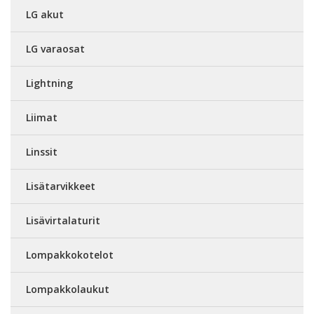
LG akut
LG varaosat
Lightning
Liimat
Linssit
Lisätarvikkeet
Lisävirtalaturit
Lompakkokotelot
Lompakkolaukut