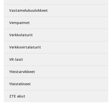
Vastamelukuulokkeet
Vempaimet
Verkkolaturit
Verkkovirtalaturit
VR-lasit
Yleistarvikkeet
Yleistelineet
ZTE akut