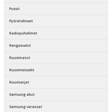
Pussit
Pyörätelineet
Radiopuhelimet
Rengasvalot
Ruuvimatot
Ruuvimeisselit
Ruuvisarjat
Samsung akut
Samsung varaosat