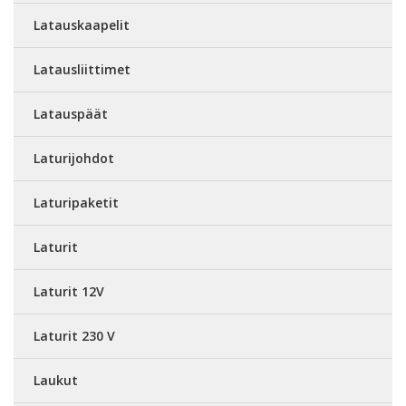
Latauskaapelit
Latausliittimet
Latauspäät
Laturijohdot
Laturipaketit
Laturit
Laturit 12V
Laturit 230 V
Laukut