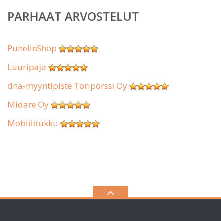
PARHAAT ARVOSTELUT
PuhelinShop
Luuripaja
dna-myyntipiste Toripörssi Oy
Midare Oy
Mobiilitukku