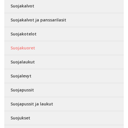
Suojakalvot
Suojakalvot ja panssarilasit
Suojakotelot
Suojakuoret
Suojalaukut
Suojalevyt
Suojapussit
Suojapussit ja laukut
Suojukset