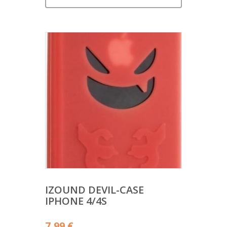
IZOUND DEVIL-CASE
IPHONE 4/4S
7,99
€