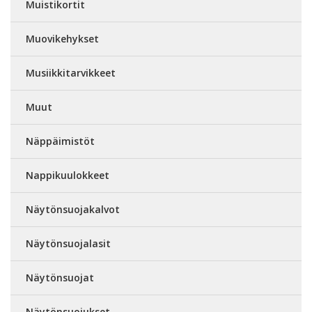
Muistikortit
Muovikehykset
Musiikkitarvikkeet
Muut
Näppäimistöt
Nappikuulokkeet
Näytönsuojakalvot
Näytönsuojalasit
Näytönsuojat
Näytönsuojukset