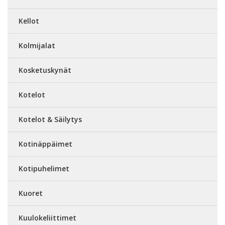
Kellot
Kolmijalat
Kosketuskynät
Kotelot
Kotelot & Säilytys
Kotinäppäimet
Kotipuhelimet
Kuoret
Kuulokeliittimet