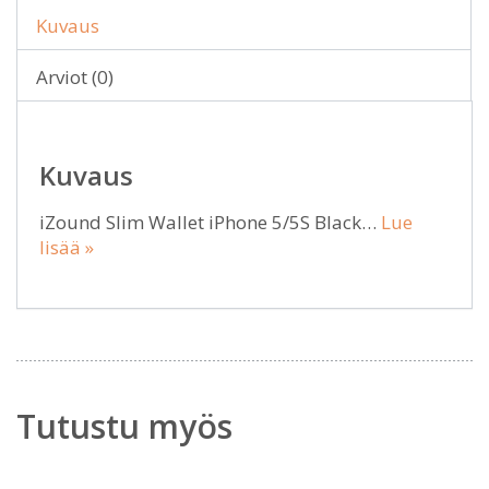
Kuvaus
Arviot (0)
Kuvaus
iZound Slim Wallet iPhone 5/5S Black…
Lue
lisää »
Tutustu myös