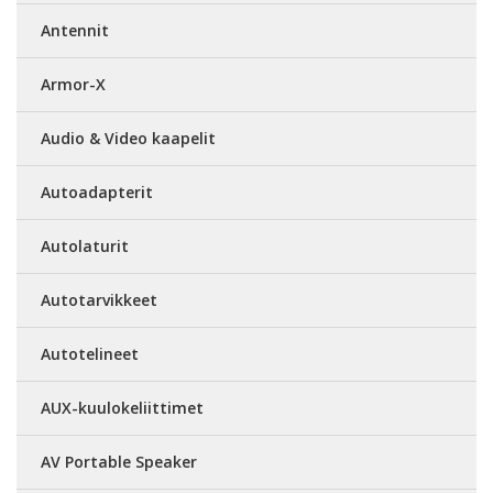
Antennit
Armor-X
Audio & Video kaapelit
Autoadapterit
Autolaturit
Autotarvikkeet
Autotelineet
AUX-kuulokeliittimet
AV Portable Speaker