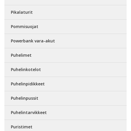
Pikalaturit
Pommisuojat
Powerbank vara-akut
Puhelimet
Puhelinkotelot
Puhelinpidikkeet
Puhelinpussit
Puhelintarvikkeet
Puristimet