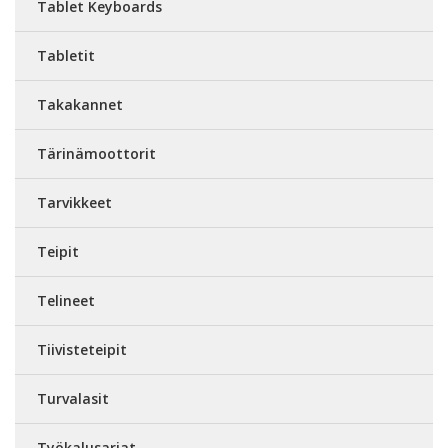
Tablet Keyboards
Tabletit
Takakannet
Tärinämoottorit
Tarvikkeet
Teipit
Telineet
Tiivisteteipit
Turvalasit
Työkalusarjat