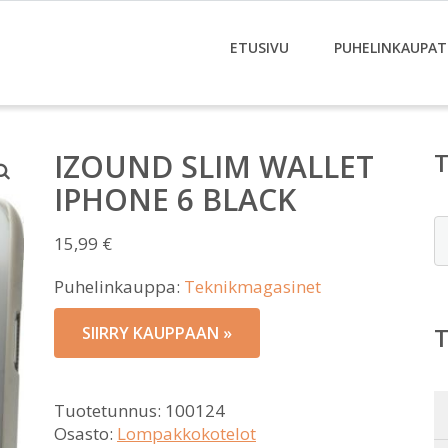
ETUSIVU
PUHELINKAUPAT
IZOUND SLIM WALLET
IPHONE 6 BLACK
E
15,99
€
Puhelinkauppa:
Teknikmagasinet
SIIRRY KAUPPAAN »
Tuotetunnus:
100124
Osasto:
Lompakkokotelot