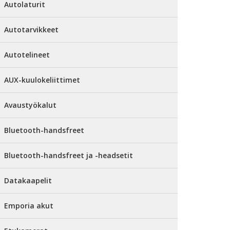
Autolaturit
Autotarvikkeet
Autotelineet
AUX-kuulokeliittimet
Avaustyökalut
Bluetooth-handsfreet
Bluetooth-handsfreet ja -headsetit
Datakaapelit
Emporia akut