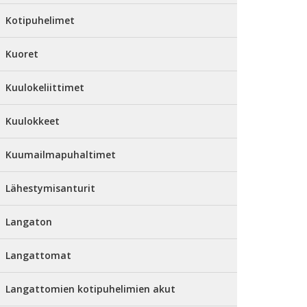
Kotipuhelimet
Kuoret
Kuulokeliittimet
Kuulokkeet
Kuumailmapuhaltimet
Lähestymisanturit
Langaton
Langattomat
Langattomien kotipuhelimien akut