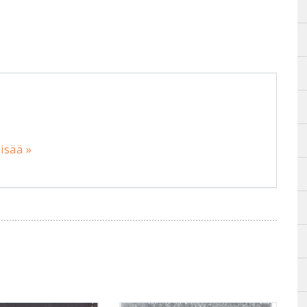
lisää »