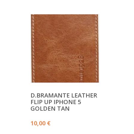
D.BRAMANTE LEATHER
FLIP UP IPHONE 5
GOLDEN TAN
10,00
€