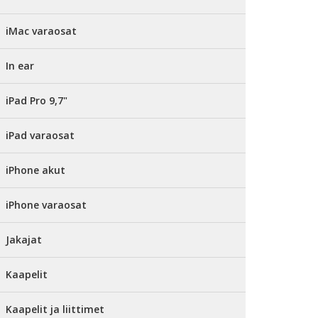
iMac varaosat
In ear
iPad Pro 9,7"
iPad varaosat
iPhone akut
iPhone varaosat
Jakajat
Kaapelit
Kaapelit ja liittimet