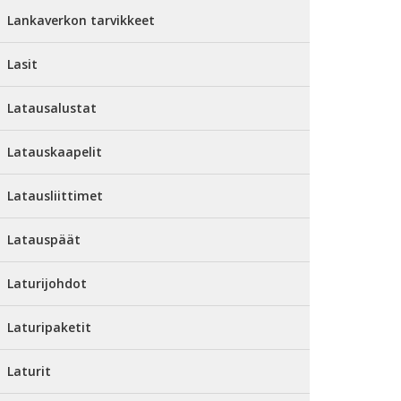
Lankaverkon tarvikkeet
Lasit
Latausalustat
Latauskaapelit
Latausliittimet
Latauspäät
Laturijohdot
Laturipaketit
Laturit