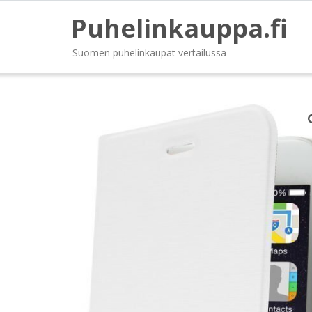
Puhelinkauppa.fi
Suomen puhelinkaupat vertailussa