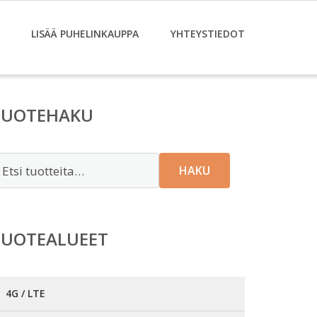
LISÄÄ PUHELINKAUPPA
YHTEYSTIEDOT
TUOTEHAKU
tsi:
HAKU
TUOTEALUEET
4G / LTE