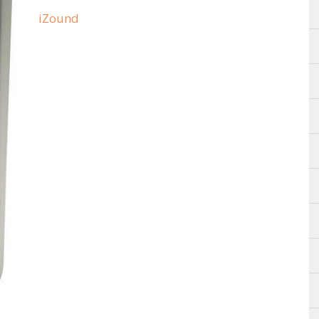
iZound