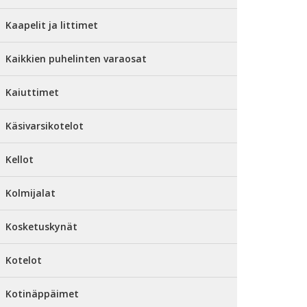
Kaapelit ja littimet
Kaikkien puhelinten varaosat
Kaiuttimet
Käsivarsikotelot
Kellot
Kolmijalat
Kosketuskynät
Kotelot
Kotinäppäimet