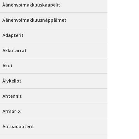
Äänenvoimakkuuskaapelit
Äänenvoimakkuusnäppäimet
Adapterit
Akkutarrat
Akut
Älykellot
Antennit
Armor-X
Autoadapterit