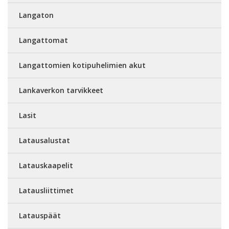
Langaton
Langattomat
Langattomien kotipuhelimien akut
Lankaverkon tarvikkeet
Lasit
Latausalustat
Latauskaapelit
Latausliittimet
Latauspäät