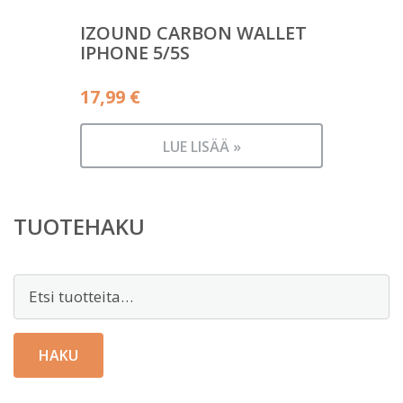
IZOUND CARBON WALLET
IPHONE 5/5S
17,99
€
LUE LISÄÄ »
TUOTEHAKU
Etsi:
HAKU