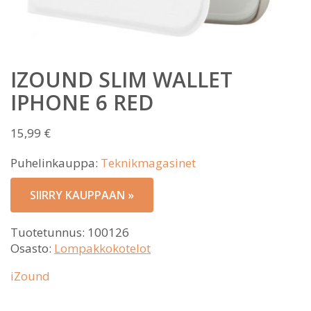
IZOUND SLIM WALLET
IPHONE 6 RED
15,99
€
Puhelinkauppa:
Teknikmagasinet
SIIRRY KAUPPAAN »
Tuotetunnus:
100126
Osasto:
Lompakkokotelot
iZound