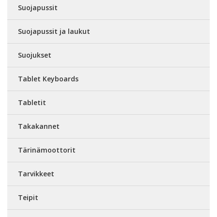
Suojapussit
Suojapussit ja laukut
Suojukset
Tablet Keyboards
Tabletit
Takakannet
Tärinämoottorit
Tarvikkeet
Teipit