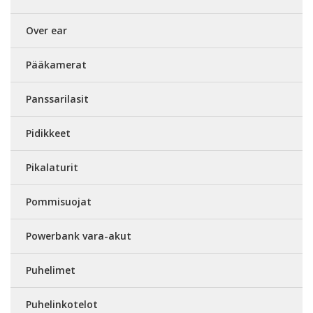
Over ear
Pääkamerat
Panssarilasit
Pidikkeet
Pikalaturit
Pommisuojat
Powerbank vara-akut
Puhelimet
Puhelinkotelot