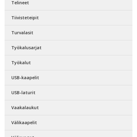
Telineet
Tiivisteteipit
Turvalasit
Työkalusarjat
Työkalut
USB-kaapelit
USB-laturit
Vaakalaukut
Välikaapelit