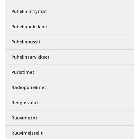
Puhelinliittymät
Puhelinpidikkeet
Puhelinpussit
Puhelintarvikkeet
Puristimet
Radiopuhelimet
Rengasvalot
Ruuvimatot
Ruuvimeisselit