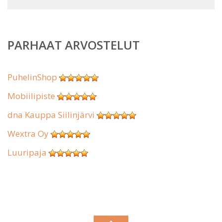
PARHAAT ARVOSTELUT
PuhelinShop
Mobiilipiste
dna Kauppa Siilinjärvi
Wextra Oy
Luuripaja