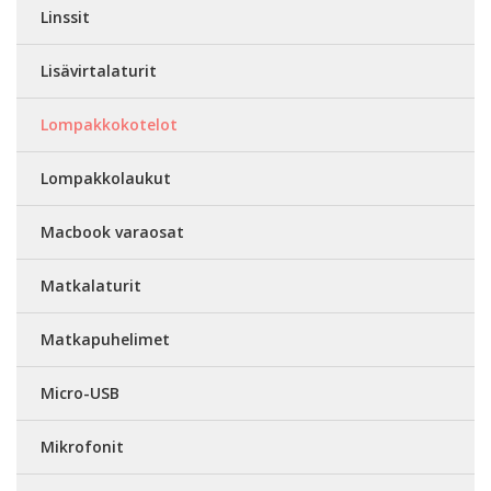
Linssit
Lisävirtalaturit
Lompakkokotelot
Lompakkolaukut
Macbook varaosat
Matkalaturit
Matkapuhelimet
Micro-USB
Mikrofonit