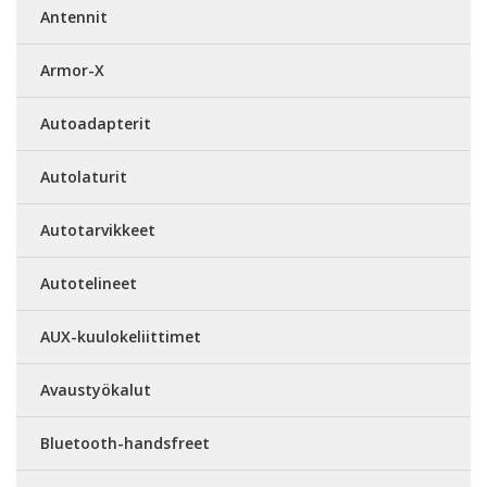
Antennit
Armor-X
Autoadapterit
Autolaturit
Autotarvikkeet
Autotelineet
AUX-kuulokeliittimet
Avaustyökalut
Bluetooth-handsfreet