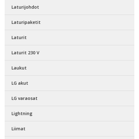
Laturijohdot
Laturipaketit
Laturit
Laturit 230 V
Laukut
LG akut
LG varaosat
Lightning
Liimat