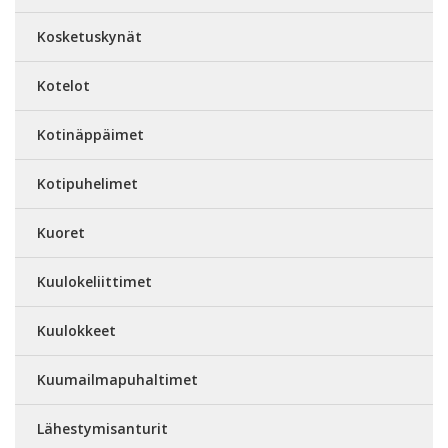
Kosketuskynät
Kotelot
Kotinäppäimet
Kotipuhelimet
Kuoret
Kuulokeliittimet
Kuulokkeet
Kuumailmapuhaltimet
Lähestymisanturit