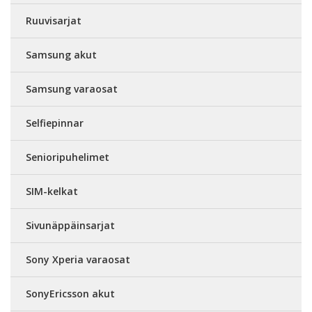
Ruuvisarjat
Samsung akut
Samsung varaosat
Selfiepinnar
Senioripuhelimet
SIM-kelkat
Sivunäppäinsarjat
Sony Xperia varaosat
SonyEricsson akut