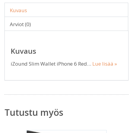
Kuvaus
Arviot (0)
Kuvaus
iZound Slim Wallet iPhone 6 Red…
Lue lisää »
Tutustu myös