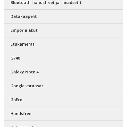
Bluetooth-handsfreet ja -headsetit
Datakaapelit
Emporia akut
Etukamerat
G740
Galaxy Note 4
Google varaosat
GoPro
Handsfree