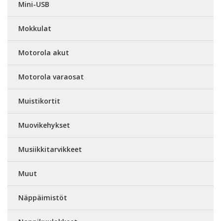
Mini-USB
Mokkulat
Motorola akut
Motorola varaosat
Muistikortit
Muovikehykset
Musiikkitarvikkeet
Muut
Näppäimistöt