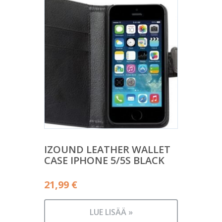
IZOUND LEATHER WALLET
CASE IPHONE 5/5S BLACK
21,99
€
LUE LISÄÄ »