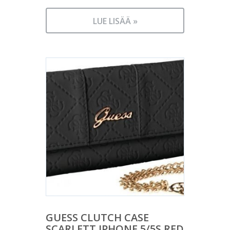
LUE LISÄÄ »
GUESS CLUTCH CASE
SCARLETT IPHONE 5/5S RED