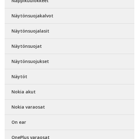
Nappikuulokkeet
Näytönsuojakalvot
Näytönsuojalasit
Näytönsuojat
Näytönsuojukset
Näytöt
Nokia akut
Nokia varaosat
On ear
OnePlus varaosat