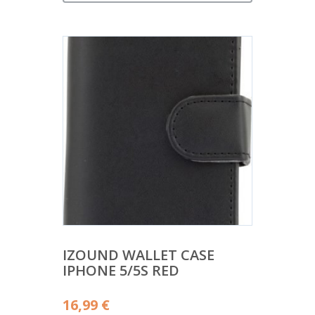
IZOUND WALLET CASE
IPHONE 5/5S RED
16,99
€