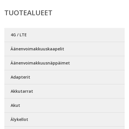
TUOTEALUEET
4G / LTE
Äänenvoimakkuuskaapelit
Äänenvoimakkuusnäppäimet
Adapterit
Akkutarrat
Akut
Älykellot