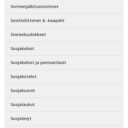
Sormenjälkitunnistimet
Sovitinliittimet & -kaapelit
Stereokuulokkeet
Suojakalvot
Suojakalvot ja panssarilasit
Suojakotelot
Suojakuoret
Suojalaukut
Suojalevyt