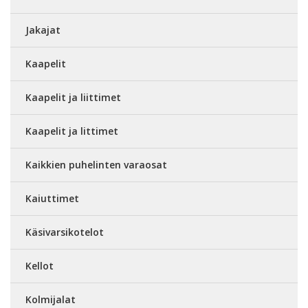
Jakajat
Kaapelit
Kaapelit ja liittimet
Kaapelit ja littimet
Kaikkien puhelinten varaosat
Kaiuttimet
Käsivarsikotelot
Kellot
Kolmijalat