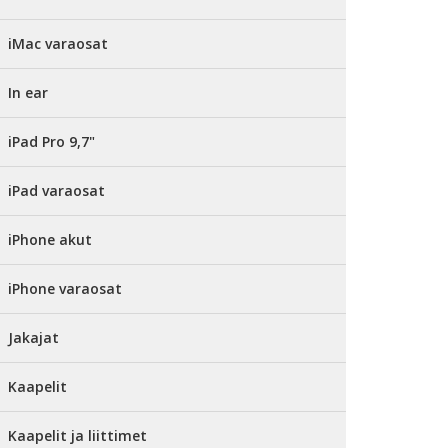
iMac varaosat
In ear
iPad Pro 9,7"
iPad varaosat
iPhone akut
iPhone varaosat
Jakajat
Kaapelit
Kaapelit ja liittimet