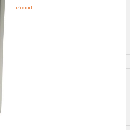
iZound