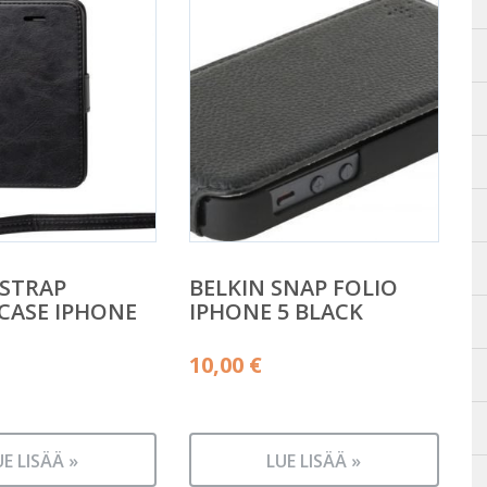
STRAP
BELKIN SNAP FOLIO
CASE IPHONE
IPHONE 5 BLACK
10,00
€
UE LISÄÄ »
LUE LISÄÄ »