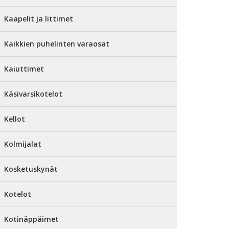
Kaapelit ja littimet
Kaikkien puhelinten varaosat
Kaiuttimet
Käsivarsikotelot
Kellot
Kolmijalat
Kosketuskynät
Kotelot
Kotinäppäimet