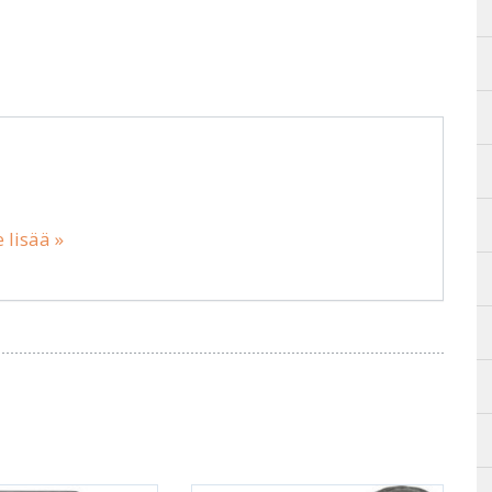
 lisää »