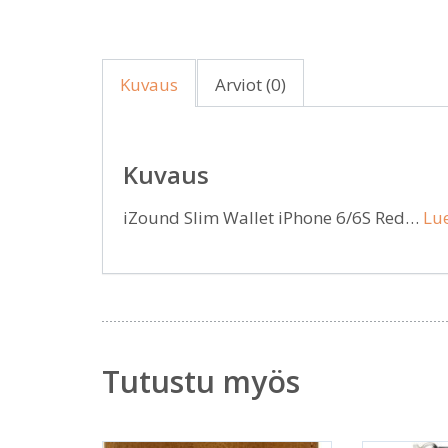
Kuvaus
Arviot (0)
Kuvaus
iZound Slim Wallet iPhone 6/6S Red…
Lue
Tutustu myös