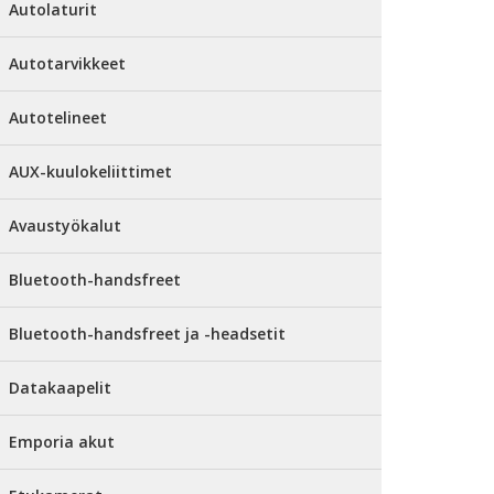
Autolaturit
Autotarvikkeet
Autotelineet
AUX-kuulokeliittimet
Avaustyökalut
Bluetooth-handsfreet
Bluetooth-handsfreet ja -headsetit
Datakaapelit
Emporia akut