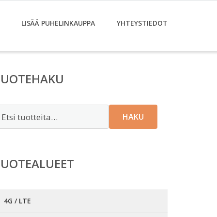
LISÄÄ PUHELINKAUPPA
YHTEYSTIEDOT
TUOTEHAKU
tsi:
HAKU
TUOTEALUEET
4G / LTE