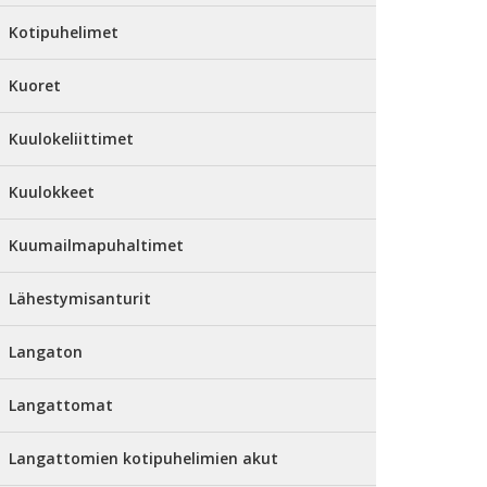
Kotipuhelimet
Kuoret
Kuulokeliittimet
Kuulokkeet
Kuumailmapuhaltimet
Lähestymisanturit
Langaton
Langattomat
Langattomien kotipuhelimien akut