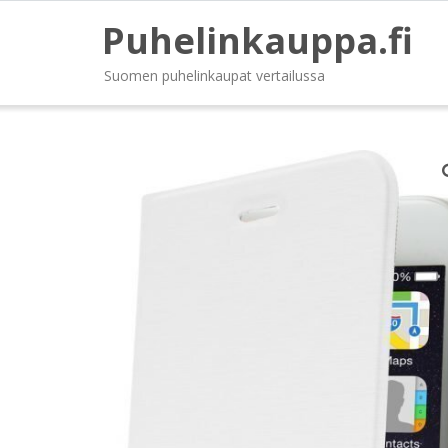
Puhelinkauppa.fi
Suomen puhelinkaupat vertailussa