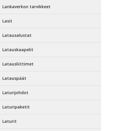
Lankaverkon tarvikkeet
Lasit
Latausalustat
Latauskaapelit
Latausliittimet
Latauspäät
Laturijohdot
Laturipaketit
Laturit