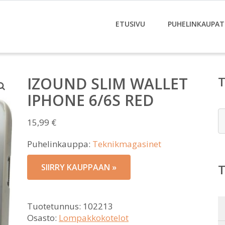
ETUSIVU
PUHELINKAUPAT
IZOUND SLIM WALLET
IPHONE 6/6S RED
E
15,99
€
Puhelinkauppa:
Teknikmagasinet
SIIRRY KAUPPAAN »
Tuotetunnus:
102213
Osasto:
Lompakkokotelot