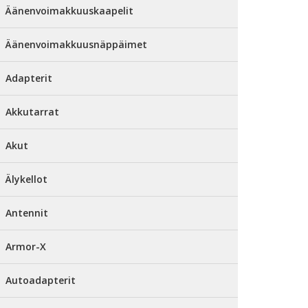
Äänenvoimakkuuskaapelit
Äänenvoimakkuusnäppäimet
Adapterit
Akkutarrat
Akut
Älykellot
Antennit
Armor-X
Autoadapterit