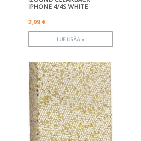
IPHONE 4/4S WHITE
2,99
€
LUE LISÄÄ »