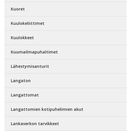
Kuoret
Kuulokeliittimet
Kuulokkeet
Kuumailmapuhaltimet
Lähestymisanturit
Langaton
Langattomat
Langattomien kotipuhelimien akut
Lankaverkon tarvikkeet