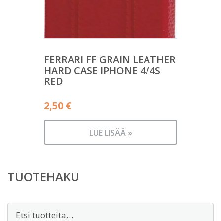
FERRARI FF GRAIN LEATHER
HARD CASE IPHONE 4/4S
RED
2,50
€
LUE LISÄÄ »
TUOTEHAKU
Etsi: