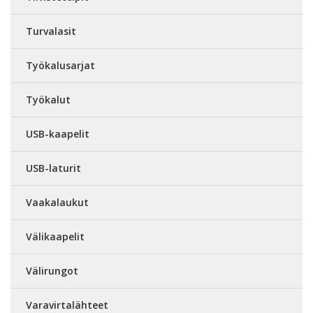
Turvalasit
Työkalusarjat
Työkalut
USB-kaapelit
USB-laturit
Vaakalaukut
Välikaapelit
Välirungot
Varavirtalähteet