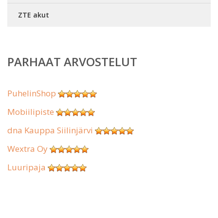
ZTE akut
PARHAAT ARVOSTELUT
PuhelinShop
Mobiilipiste
dna Kauppa Siilinjärvi
Wextra Oy
Luuripaja