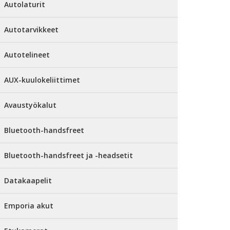
Autolaturit
Autotarvikkeet
Autotelineet
AUX-kuulokeliittimet
Avaustyökalut
Bluetooth-handsfreet
Bluetooth-handsfreet ja -headsetit
Datakaapelit
Emporia akut