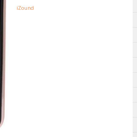
iZound