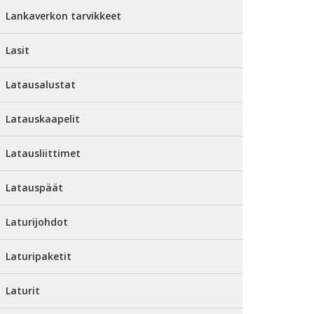
Lankaverkon tarvikkeet
Lasit
Latausalustat
Latauskaapelit
Latausliittimet
Latauspäät
Laturijohdot
Laturipaketit
Laturit