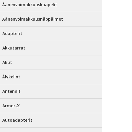
Äänenvoimakkuuskaapelit
Äänenvoimakkuusnäppäimet
Adapterit
Akkutarrat
Akut
Älykellot
Antennit
Armor-X
Autoadapterit