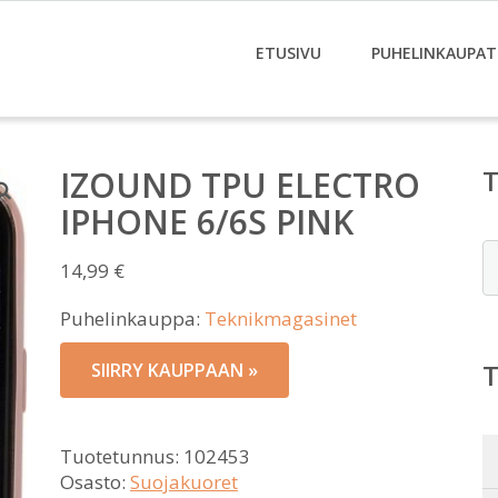
ETUSIVU
PUHELINKAUPAT
IZOUND TPU ELECTRO
IPHONE 6/6S PINK
E
14,99
€
Puhelinkauppa:
Teknikmagasinet
SIIRRY KAUPPAAN »
Tuotetunnus:
102453
Osasto:
Suojakuoret