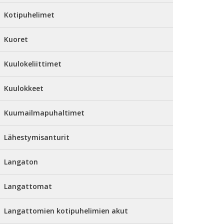
Kotipuhelimet
Kuoret
Kuulokeliittimet
Kuulokkeet
Kuumailmapuhaltimet
Lähestymisanturit
Langaton
Langattomat
Langattomien kotipuhelimien akut