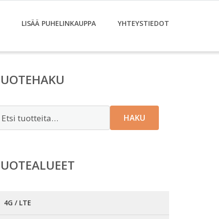
LISÄÄ PUHELINKAUPPA
YHTEYSTIEDOT
TUOTEHAKU
tsi:
HAKU
TUOTEALUEET
4G / LTE