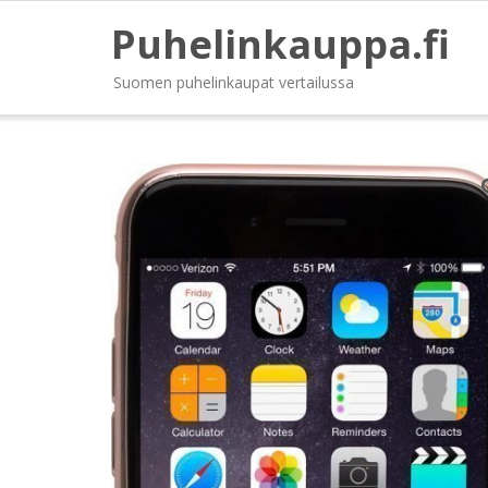
Puhelinkauppa.fi
Suomen puhelinkaupat vertailussa