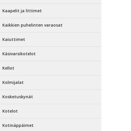
Kaapelit ja littimet
Kaikkien puhelinten varaosat
Kaiuttimet
Käsivarsikotelot
Kellot
Kolmijalat
Kosketuskynät
Kotelot
Kotinäppäimet