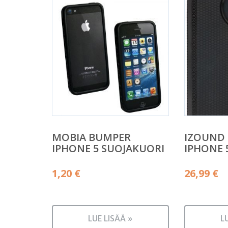
MOBIA BUMPER
IZOUND 
IPHONE 5 SUOJAKUORI
IPHONE 
1,20
€
26,99
€
LUE LISÄÄ »
L