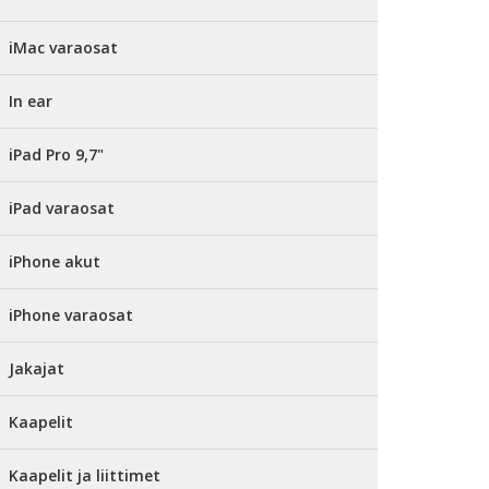
iMac varaosat
In ear
iPad Pro 9,7"
iPad varaosat
iPhone akut
iPhone varaosat
Jakajat
Kaapelit
Kaapelit ja liittimet