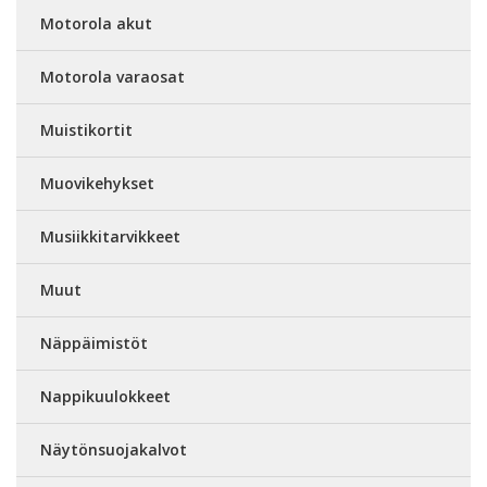
Motorola akut
Motorola varaosat
Muistikortit
Muovikehykset
Musiikkitarvikkeet
Muut
Näppäimistöt
Nappikuulokkeet
Näytönsuojakalvot