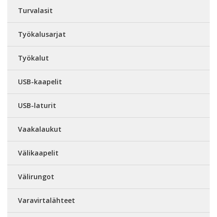
Turvalasit
Työkalusarjat
Työkalut
USB-kaapelit
USB-laturit
Vaakalaukut
Välikaapelit
Välirungot
Varavirtalähteet