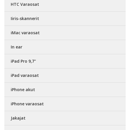
HTC Varaosat
Iiris-skannerit
iMac varaosat
In ear
iPad Pro 9,7"
iPad varaosat
iPhone akut
iPhone varaosat
Jakajat