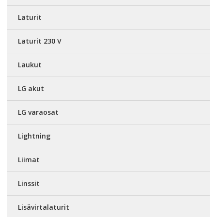
Laturit
Laturit 230 V
Laukut
LG akut
LG varaosat
Lightning
Liimat
Linssit
Lisävirtalaturit