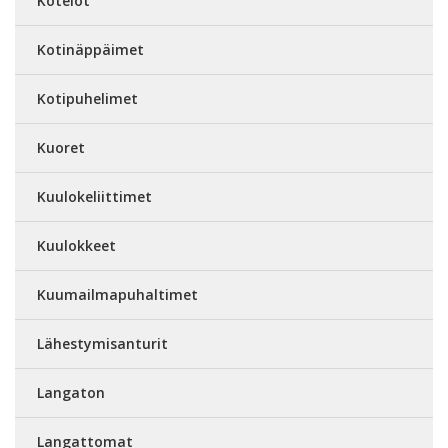
Kotelot
Kotinäppäimet
Kotipuhelimet
Kuoret
Kuulokeliittimet
Kuulokkeet
Kuumailmapuhaltimet
Lähestymisanturit
Langaton
Langattomat