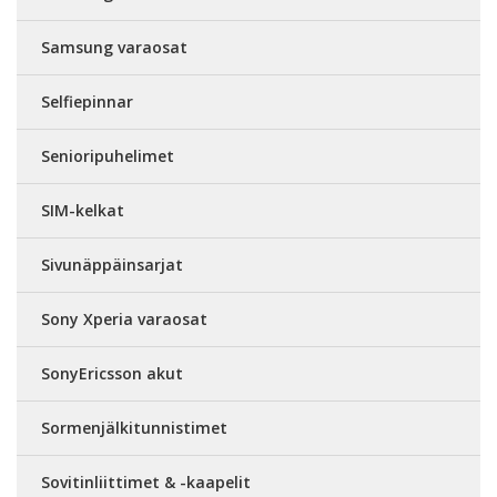
Samsung varaosat
Selfiepinnar
Senioripuhelimet
SIM-kelkat
Sivunäppäinsarjat
Sony Xperia varaosat
SonyEricsson akut
Sormenjälkitunnistimet
Sovitinliittimet & -kaapelit