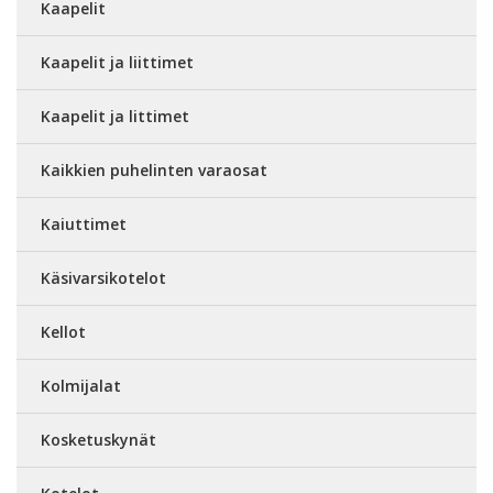
Kaapelit
Kaapelit ja liittimet
Kaapelit ja littimet
Kaikkien puhelinten varaosat
Kaiuttimet
Käsivarsikotelot
Kellot
Kolmijalat
Kosketuskynät