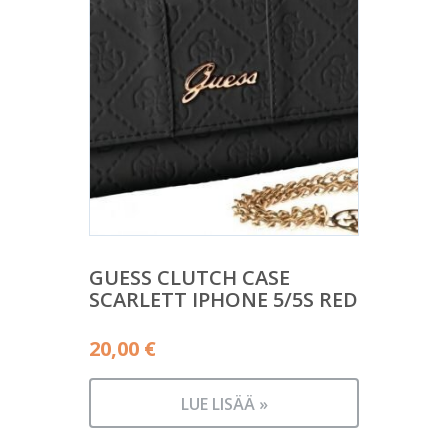
GUESS CLUTCH CASE
SCARLETT IPHONE 5/5S RED
20,00
€
LUE LISÄÄ »