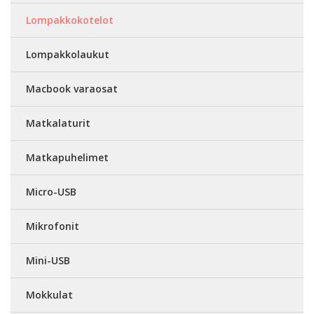
Lompakkokotelot
Lompakkolaukut
Macbook varaosat
Matkalaturit
Matkapuhelimet
Micro-USB
Mikrofonit
Mini-USB
Mokkulat