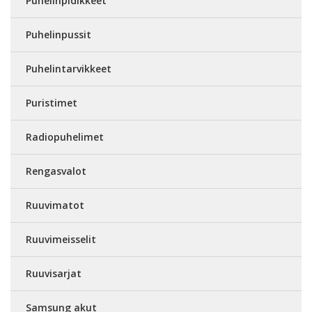
Puhelinpidikkeet
Puhelinpussit
Puhelintarvikkeet
Puristimet
Radiopuhelimet
Rengasvalot
Ruuvimatot
Ruuvimeisselit
Ruuvisarjat
Samsung akut