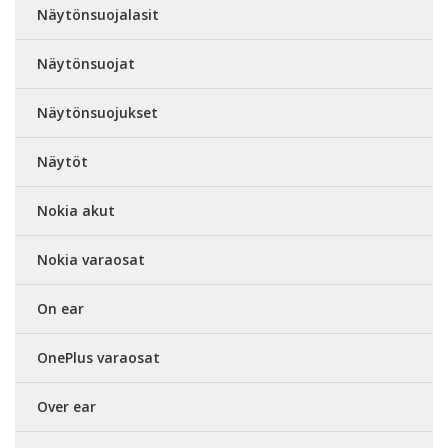
Näytönsuojalasit
Näytönsuojat
Näytönsuojukset
Näytöt
Nokia akut
Nokia varaosat
On ear
OnePlus varaosat
Over ear