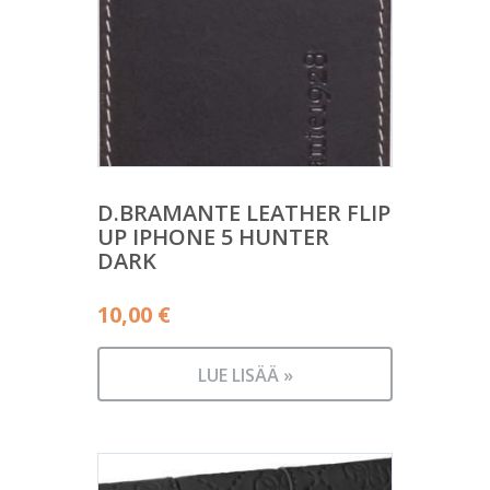
D.BRAMANTE LEATHER FLIP
UP IPHONE 5 HUNTER
DARK
10,00
€
LUE LISÄÄ »