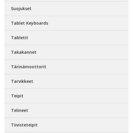
Suojukset
Tablet Keyboards
Tabletit
Takakannet
Tärinämoottorit
Tarvikkeet
Teipit
Telineet
Tiivisteteipit