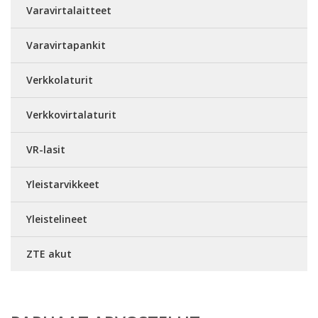
Varavirtalaitteet
Varavirtapankit
Verkkolaturit
Verkkovirtalaturit
VR-lasit
Yleistarvikkeet
Yleistelineet
ZTE akut