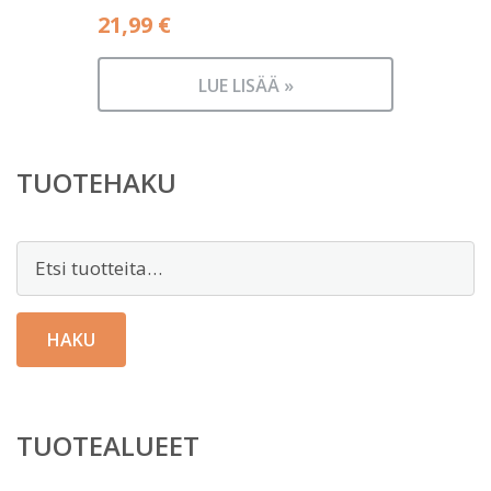
21,99
€
LUE LISÄÄ »
TUOTEHAKU
Etsi:
HAKU
TUOTEALUEET