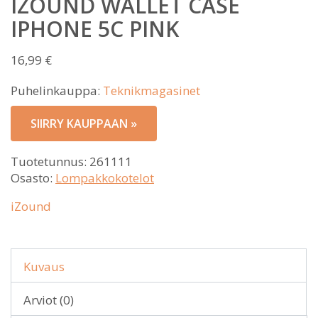
IZOUND WALLET CASE
IPHONE 5C PINK
16,99
€
Puhelinkauppa:
Teknikmagasinet
SIIRRY KAUPPAAN »
Tuotetunnus:
261111
Osasto:
Lompakkokotelot
iZound
Kuvaus
Arviot (0)