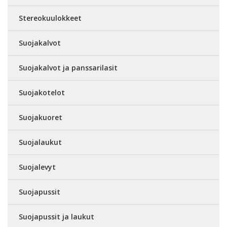
Stereokuulokkeet
Suojakalvot
Suojakalvot ja panssarilasit
Suojakotelot
Suojakuoret
Suojalaukut
Suojalevyt
Suojapussit
Suojapussit ja laukut