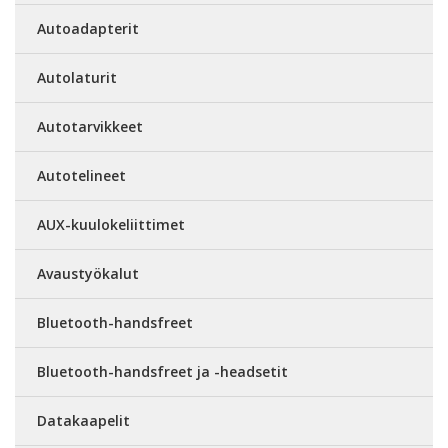
Autoadapterit
Autolaturit
Autotarvikkeet
Autotelineet
AUX-kuulokeliittimet
Avaustyökalut
Bluetooth-handsfreet
Bluetooth-handsfreet ja -headsetit
Datakaapelit