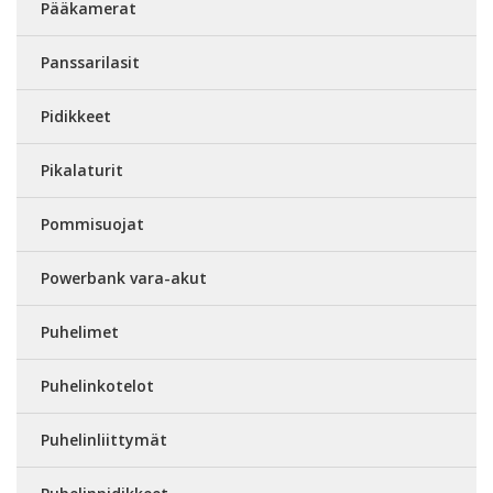
Pääkamerat
Panssarilasit
Pidikkeet
Pikalaturit
Pommisuojat
Powerbank vara-akut
Puhelimet
Puhelinkotelot
Puhelinliittymät