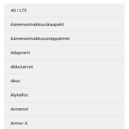
4G / LTE
Äänenvoimakkuuskaapelit
Äänenvoimakkuusnäppäimet
Adapterit
Akkutarrat
Akut
Älykellot
Antennit
Armor-X