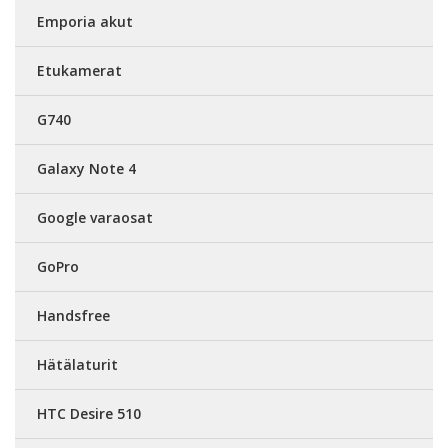
Emporia akut
Etukamerat
G740
Galaxy Note 4
Google varaosat
GoPro
Handsfree
Hätälaturit
HTC Desire 510