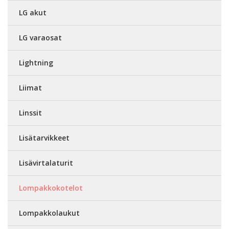
LG akut
LG varaosat
Lightning
Liimat
Linssit
Lisätarvikkeet
Lisävirtalaturit
Lompakkokotelot
Lompakkolaukut