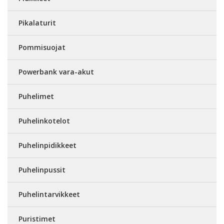
Pikalaturit
Pommisuojat
Powerbank vara-akut
Puhelimet
Puhelinkotelot
Puhelinpidikkeet
Puhelinpussit
Puhelintarvikkeet
Puristimet