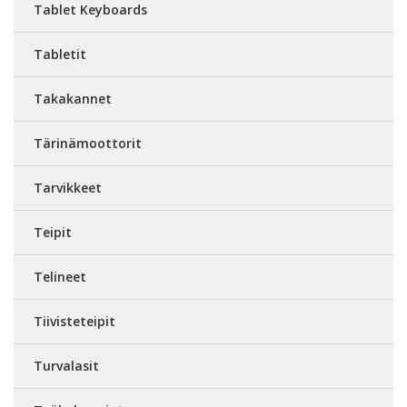
Tablet Keyboards
Tabletit
Takakannet
Tärinämoottorit
Tarvikkeet
Teipit
Telineet
Tiivisteteipit
Turvalasit