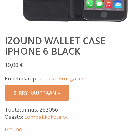
IZOUND WALLET CASE
IPHONE 6 BLACK
10,00
€
Puhelinkauppa:
Teknikmagasinet
SIIRRY KAUPPAAN »
Tuotetunnus:
262066
Osasto:
Lompakkokotelot
iZound