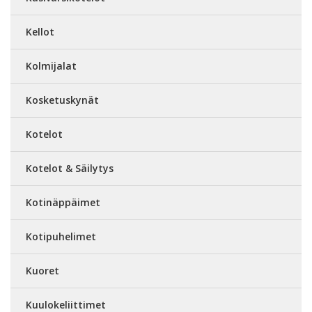
Kellot
Kolmijalat
Kosketuskynät
Kotelot
Kotelot & Säilytys
Kotinäppäimet
Kotipuhelimet
Kuoret
Kuulokeliittimet