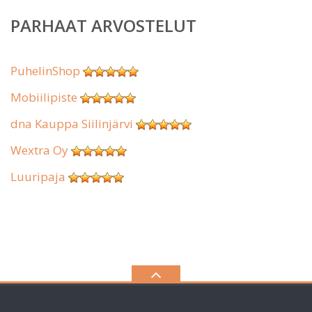
PARHAAT ARVOSTELUT
PuhelinShop
Mobiilipiste
dna Kauppa Siilinjärvi
Wextra Oy
Luuripaja