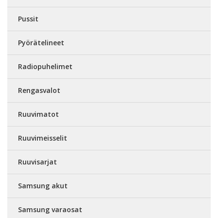
Pussit
Pyörätelineet
Radiopuhelimet
Rengasvalot
Ruuvimatot
Ruuvimeisselit
Ruuvisarjat
Samsung akut
Samsung varaosat