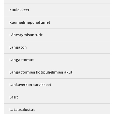
Kuulokkeet
Kuumailmapuhaltimet
Lähestymisanturit
Langaton
Langattomat
Langattomien kotipuhelimien akut
Lankaverkon tarvikkeet
Lasit
Latausalustat