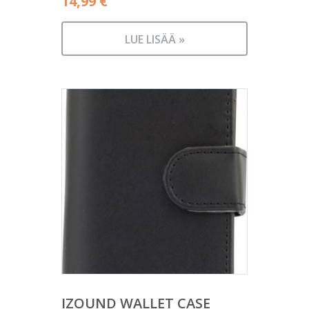
14,99
€
LUE LISÄÄ »
IZOUND WALLET CASE