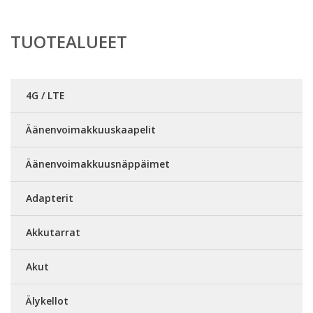
TUOTEALUEET
4G / LTE
Äänenvoimakkuuskaapelit
Äänenvoimakkuusnäppäimet
Adapterit
Akkutarrat
Akut
Älykellot