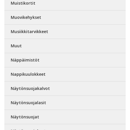
Muistikortit
Muovikehykset
Musiikkitarvikkeet
Muut
Näppäimistöt
Nappikuulokkeet
Näytönsuojakalvot
Näytönsuojalasit
Näytönsuojat