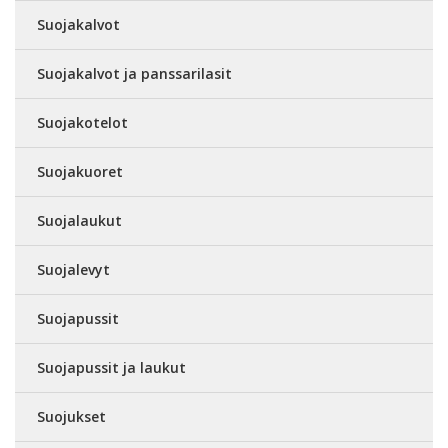
Suojakalvot
Suojakalvot ja panssarilasit
Suojakotelot
Suojakuoret
Suojalaukut
Suojalevyt
Suojapussit
Suojapussit ja laukut
Suojukset