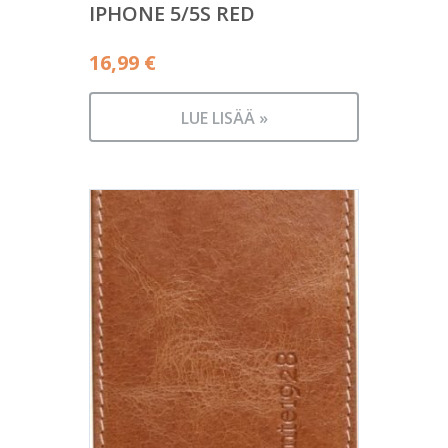
IPHONE 5/5S RED
16,99
€
LUE LISÄÄ »