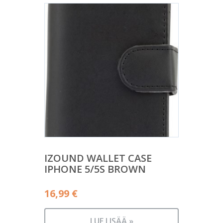
IZOUND WALLET CASE
IPHONE 5/5S BROWN
16,99
€
LUE LISÄÄ »