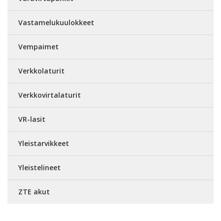
Vastamelukuulokkeet
Vempaimet
Verkkolaturit
Verkkovirtalaturit
VR-lasit
Yleistarvikkeet
Yleistelineet
ZTE akut