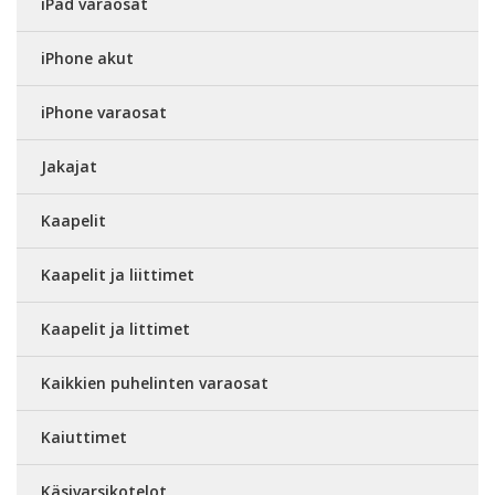
iPad varaosat
iPhone akut
iPhone varaosat
Jakajat
Kaapelit
Kaapelit ja liittimet
Kaapelit ja littimet
Kaikkien puhelinten varaosat
Kaiuttimet
Käsivarsikotelot