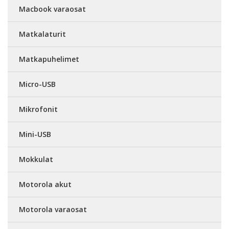
Macbook varaosat
Matkalaturit
Matkapuhelimet
Micro-USB
Mikrofonit
Mini-USB
Mokkulat
Motorola akut
Motorola varaosat