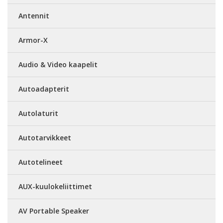
Antennit
Armor-X
Audio & Video kaapelit
Autoadapterit
Autolaturit
Autotarvikkeet
Autotelineet
AUX-kuulokeliittimet
AV Portable Speaker