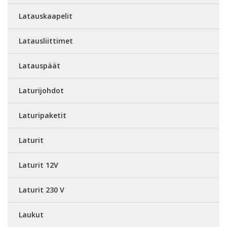
Latauskaapelit
Latausliittimet
Latauspäät
Laturijohdot
Laturipaketit
Laturit
Laturit 12V
Laturit 230 V
Laukut