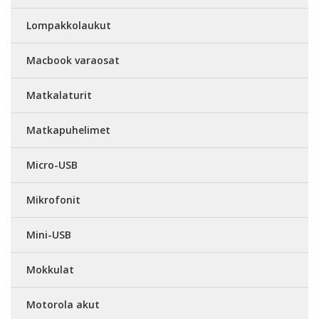
Lompakkolaukut
Macbook varaosat
Matkalaturit
Matkapuhelimet
Micro-USB
Mikrofonit
Mini-USB
Mokkulat
Motorola akut