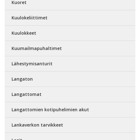
Kuoret
Kuulokeliittimet
Kuulokkeet
Kuumailmapuhaltimet
Lähestymisanturit
Langaton
Langattomat
Langattomien kotipuhelimien akut
Lankaverkon tarvikkeet