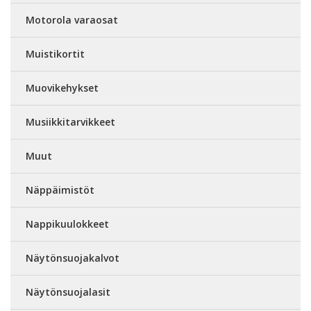
Motorola varaosat
Muistikortit
Muovikehykset
Musiikkitarvikkeet
Muut
Näppäimistöt
Nappikuulokkeet
Näytönsuojakalvot
Näytönsuojalasit