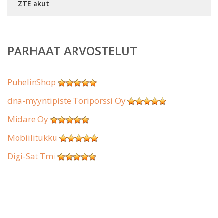
ZTE akut
PARHAAT ARVOSTELUT
PuhelinShop
dna-myyntipiste Toripörssi Oy
Midare Oy
Mobiilitukku
Digi-Sat Tmi