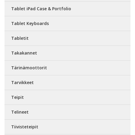
Tablet iPad Case & Portfolio
Tablet Keyboards
Tabletit
Takakannet
Tärinämoottorit
Tarvikkeet
Teipit
Telineet
Tiivisteteipit