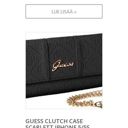
LUE LISÄÄ »
GUESS CLUTCH CASE
SCARLETT IPHONE 5/5S