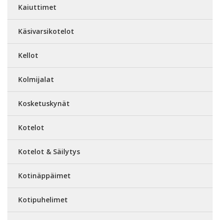
Kaiuttimet
Käsivarsikotelot
Kellot
Kolmijalat
Kosketuskynät
Kotelot
Kotelot & Säilytys
Kotinäppäimet
Kotipuhelimet