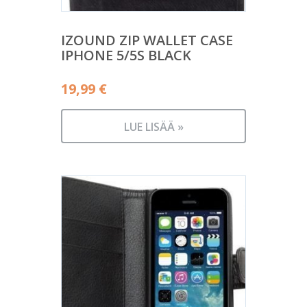
IZOUND ZIP WALLET CASE
IPHONE 5/5S BLACK
19,99
€
LUE LISÄÄ »