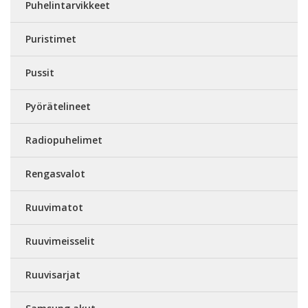
Puhelintarvikkeet
Puristimet
Pussit
Pyörätelineet
Radiopuhelimet
Rengasvalot
Ruuvimatot
Ruuvimeisselit
Ruuvisarjat