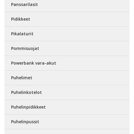
Panssarilasit
Pidikkeet
Pikalaturit
Pommisuojat
Powerbank vara-akut
Puhelimet
Puhelinkotelot
Puhelinpidikkeet
Puhelinpussit