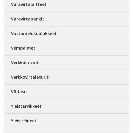
Varavirtalaitteet
Varavirtapankit
Vastamelukuulokkeet
Vempaimet
Verkkolaturit
Verkkovirtalaturit
VR-lasit
Yleistarvikkeet
Yleistelineet