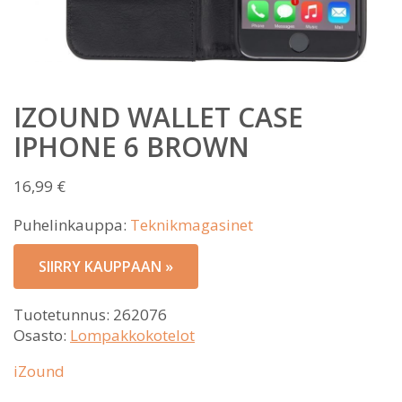
IZOUND WALLET CASE
IPHONE 6 BROWN
16,99
€
Puhelinkauppa:
Teknikmagasinet
SIIRRY KAUPPAAN »
Tuotetunnus:
262076
Osasto:
Lompakkokotelot
iZound