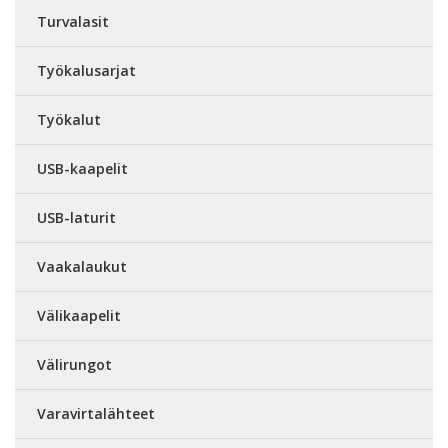
Turvalasit
Työkalusarjat
Työkalut
USB-kaapelit
USB-laturit
Vaakalaukut
Välikaapelit
Välirungot
Varavirtalähteet