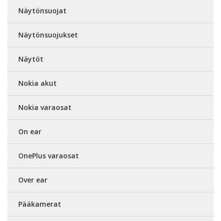
Näytönsuojat
Näytönsuojukset
Näytöt
Nokia akut
Nokia varaosat
On ear
OnePlus varaosat
Over ear
Pääkamerat