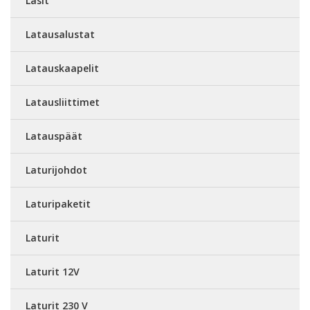
Lasit
Latausalustat
Latauskaapelit
Latausliittimet
Latauspäät
Laturijohdot
Laturipaketit
Laturit
Laturit 12V
Laturit 230 V