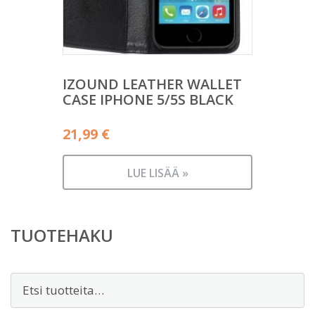
IZOUND LEATHER WALLET
CASE IPHONE 5/5S BLACK
21,99
€
LUE LISÄÄ »
TUOTEHAKU
Etsi: