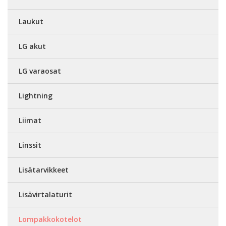
Laukut
LG akut
LG varaosat
Lightning
Liimat
Linssit
Lisätarvikkeet
Lisävirtalaturit
Lompakkokotelot