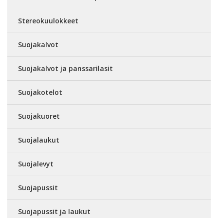
Stereokuulokkeet
Suojakalvot
Suojakalvot ja panssarilasit
Suojakotelot
Suojakuoret
Suojalaukut
Suojalevyt
Suojapussit
Suojapussit ja laukut