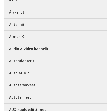
Akut
Älykellot
Antennit
Armor-X
Audio & Video kaapelit
Autoadapterit
Autolaturit
Autotarvikkeet
Autotelineet
AUX-kuulokeliittimet