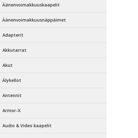
Äänenvoimakkuuskaapelit
Äänenvoimakkuusnäppäimet
Adapterit
Akkutarrat
Akut
Älykellot
Antennit
Armor-X
Audio & Video kaapelit