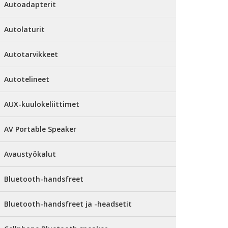
Autoadapterit
Autolaturit
Autotarvikkeet
Autotelineet
AUX-kuulokeliittimet
AV Portable Speaker
Avaustyökalut
Bluetooth-handsfreet
Bluetooth-handsfreet ja -headsetit