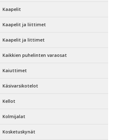
Kaapelit
Kaapelit ja liittimet
Kaapelit ja littimet
Kaikkien puhelinten varaosat
Kaiuttimet
Käsivarsikotelot
Kellot
Kolmijalat
Kosketuskynät