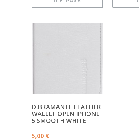
LUE LISÄÄ »
L
D.BRAMANTE LEATHER
WALLET OPEN IPHONE
5 SMOOTH WHITE
5,00
€