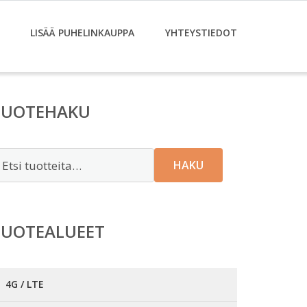
LISÄÄ PUHELINKAUPPA
YHTEYSTIEDOT
TUOTEHAKU
tsi:
HAKU
TUOTEALUEET
4G / LTE