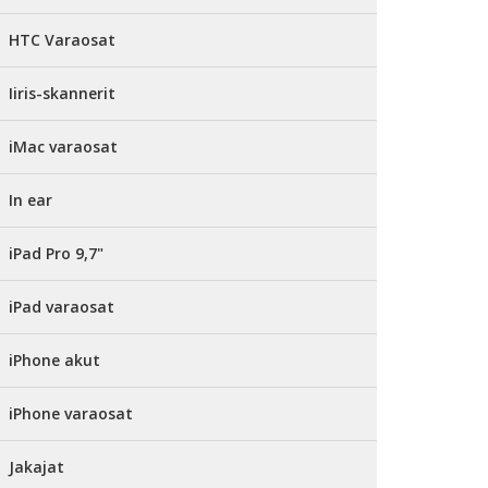
HTC Varaosat
Iiris-skannerit
iMac varaosat
In ear
iPad Pro 9,7"
iPad varaosat
iPhone akut
iPhone varaosat
Jakajat