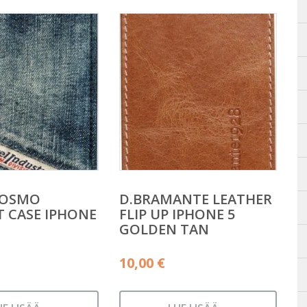
COSMO
D.BRAMANTE LEATHER
 CASE IPHONE
FLIP UP IPHONE 5
GOLDEN TAN
10,00
€