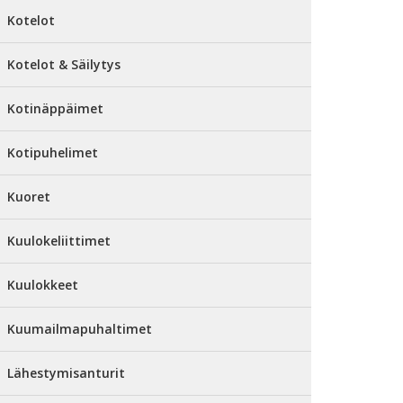
Kotelot
Kotelot & Säilytys
Kotinäppäimet
Kotipuhelimet
Kuoret
Kuulokeliittimet
Kuulokkeet
Kuumailmapuhaltimet
Lähestymisanturit