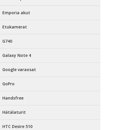
Emporia akut
Etukamerat
G740
Galaxy Note 4
Google varaosat
GoPro
Handsfree
Hätälaturit
HTC Desire 510