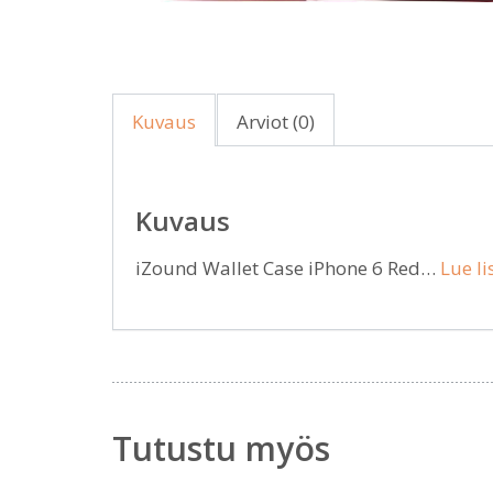
Kuvaus
Arviot (0)
Kuvaus
iZound Wallet Case iPhone 6 Red…
Lue li
Tutustu myös