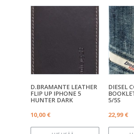
D.BRAMANTE LEATHER
DIESEL 
FLIP UP IPHONE 5
BOOKLET
HUNTER DARK
5/5S
10,00
€
22,99
€