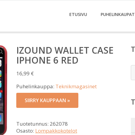
ETUSIVU
PUHELINKAUPAT
IZOUND WALLET CASE
IPHONE 6 RED
E
16,99
€
Puhelinkauppa:
Teknikmagasinet
SIIRRY KAUPPAAN »
Tuotetunnus:
262078
Osasto:
Lompakkokotelot